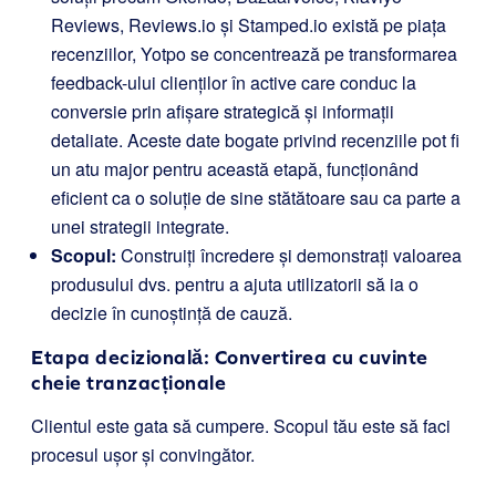
Reviews, Reviews.io și Stamped.io există pe piața
recenziilor, Yotpo se concentrează pe transformarea
feedback-ului clienților în active care conduc la
conversie prin afișare strategică și informații
detaliate. Aceste date bogate privind recenziile pot fi
un atu major pentru această etapă, funcționând
eficient ca o soluție de sine stătătoare sau ca parte a
unei strategii integrate.
Scopul:
Construiți încredere și demonstrați valoarea
produsului dvs. pentru a ajuta utilizatorii să ia o
decizie în cunoștință de cauză.
Etapa decizională: Convertirea cu cuvinte
cheie tranzacționale
Clientul este gata să cumpere. Scopul tău este să faci
procesul ușor și convingător.