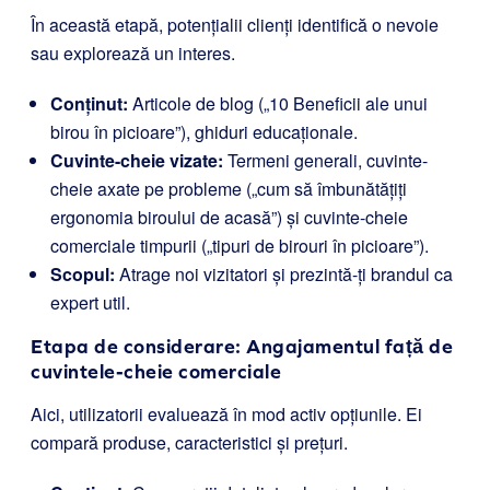
În această etapă, potențialii clienți identifică o nevoie
sau explorează un interes.
Conținut:
Articole de blog („10 Beneficii ale unui
birou în picioare”), ghiduri educaționale.
Cuvinte-cheie vizate:
Termeni generali, cuvinte-
cheie axate pe probleme („cum să îmbunătățiți
ergonomia biroului de acasă”) și cuvinte-cheie
comerciale timpurii („tipuri de birouri în picioare”).
Scopul:
Atrage noi vizitatori și prezintă-ți brandul ca
expert util.
Etapa de considerare: Angajamentul față de
cuvintele-cheie comerciale
Aici, utilizatorii evaluează în mod activ opțiunile. Ei
compară produse, caracteristici și prețuri.