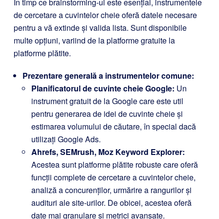
În timp ce brainstorming-ul este esențial, instrumentele
de cercetare a cuvintelor cheie oferă datele necesare
pentru a vă extinde și valida lista. Sunt disponibile
multe opțiuni, variind de la platforme gratuite la
platforme plătite.
Prezentare generală a instrumentelor comune:
Planificatorul de cuvinte cheie Google:
Un
instrument gratuit de la Google care este util
pentru generarea de idei de cuvinte cheie și
estimarea volumului de căutare, în special dacă
utilizați Google Ads.
Ahrefs, SEMrush, Moz Keyword Explorer:
Acestea sunt platforme plătite robuste care oferă
funcții complete de cercetare a cuvintelor cheie,
analiză a concurenților, urmărire a rangurilor și
audituri ale site-urilor. De obicei, acestea oferă
date mai granulare și metrici avansate.