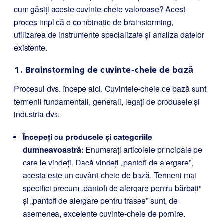
cum găsiți aceste cuvinte-cheie valoroase? Acest
proces implică o combinație de brainstorming,
utilizarea de instrumente specializate și analiza datelor
existente.
1. Brainstorming de cuvinte-cheie de bază
Procesul dvs. începe aici. Cuvintele-cheie de bază sunt
termenii fundamentali, generali, legați de produsele și
industria dvs.
Începeți cu produsele și categoriile
dumneavoastră:
Enumerați articolele principale pe
care le vindeți. Dacă vindeți „pantofi de alergare”,
acesta este un cuvânt-cheie de bază. Termeni mai
specifici precum „pantofi de alergare pentru bărbați”
și „pantofi de alergare pentru trasee” sunt, de
asemenea, excelente cuvinte-cheie de pornire.