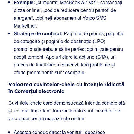
Exemple:
„cumpărați MacBook Air M2”, „comandați
pizza online”, „cod de reducere pentru pantofi de
alergare”, „obțineți abonamentul Yotpo SMS
Marketing”.
Strategie de conținut:
Paginile de produs, paginile
de categorie și paginile de destinație (LPO)
promoționale trebuie să fie perfect optimizate pentru
acești termeni. Apeluri clare la acțiune (CTA), un
proces de finalizare a comenzii fără probleme și
oferte proeminente sunt esențiale.
Valoarea cuvintelor-cheie cu intenție ridicată
în Comerțul electronic
Cuvintele-cheie care demonstrează intenția comercială
și, cel mai important, tranzacțională sunt incredibil de
valoroase pentru magazinele online.
Acestea conduc direct la venituri, deoarece