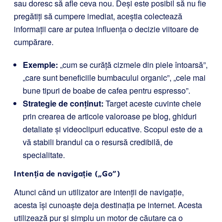
sau doresc să afle ceva nou. Deși este posibil să nu fie
pregătiți să cumpere imediat, aceștia colectează
informații care ar putea influența o decizie viitoare de
cumpărare.
Exemple:
„cum se curăță cizmele din piele întoarsă”,
„care sunt beneficiile bumbacului organic”, „cele mai
bune tipuri de boabe de cafea pentru espresso”.
Strategie de conținut:
Target aceste cuvinte cheie
prin crearea de articole valoroase pe blog, ghiduri
detaliate și videoclipuri educative. Scopul este de a
vă stabili brandul ca o resursă credibilă, de
specialitate.
Intenția de navigație („Go”)
Atunci când un utilizator are intenții de navigație,
acesta își cunoaște deja destinația pe internet. Acesta
utilizează pur și simplu un motor de căutare ca o