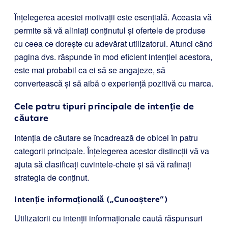
Înțelegerea acestei motivații este esențială. Aceasta vă
permite să vă aliniați conținutul și ofertele de produse
cu ceea ce dorește cu adevărat utilizatorul. Atunci când
pagina dvs. răspunde în mod eficient intenției acestora,
este mai probabil ca ei să se angajeze, să
convertească și să aibă o experiență pozitivă cu marca.
Cele patru tipuri principale de intenție de
căutare
Intenția de căutare se încadrează de obicei în patru
categorii principale. Înțelegerea acestor distincții vă va
ajuta să clasificați cuvintele-cheie și să vă rafinați
strategia de conținut.
Intenție informațională („Cunoaștere”)
Utilizatorii cu intenții informaționale caută răspunsuri