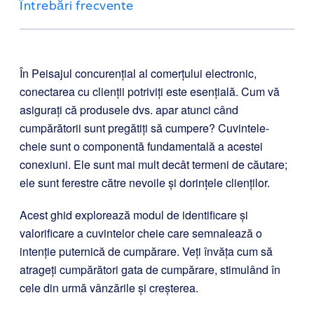
Întrebări frecvente
În Peisajul concurențial al comerțului electronic,
conectarea cu clienții potriviți este esențială. Cum vă
asigurați că produsele dvs. apar atunci când
cumpărătorii sunt pregătiți să cumpere? Cuvintele-
cheie sunt o componentă fundamentală a acestei
conexiuni. Ele sunt mai mult decât termeni de căutare;
ele sunt ferestre către nevoile și dorințele clienților.
Acest ghid explorează modul de identificare și
valorificare a cuvintelor cheie care semnalează o
intenție puternică de cumpărare. Veți învăța cum să
atrageți cumpărători gata de cumpărare, stimulând în
cele din urmă vânzările și creșterea.