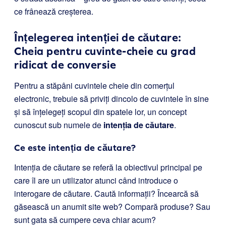
ce frânează creșterea.
Înțelegerea intenției de căutare:
Cheia pentru cuvinte-cheie cu grad
ridicat de conversie
Pentru a stăpâni cuvintele cheie din comerțul
electronic, trebuie să priviți dincolo de cuvintele în sine
și să înțelegeți scopul din spatele lor, un concept
cunoscut sub numele de
intenția de căutare
.
Ce este intenția de căutare?
Intenția de căutare se referă la obiectivul principal pe
care îl are un utilizator atunci când introduce o
interogare de căutare. Caută informații? Încearcă să
găsească un anumit site web? Compară produse? Sau
sunt gata să cumpere ceva chiar acum?