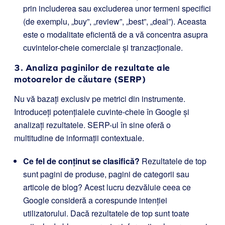
prin includerea sau excluderea unor termeni specifici
(de exemplu, „buy”, „review”, „best”, „deal”). Aceasta
este o modalitate eficientă de a vă concentra asupra
cuvintelor-cheie comerciale și tranzacționale.
3. Analiza paginilor de rezultate ale
motoarelor de căutare (SERP)
Nu vă bazați exclusiv pe metrici din instrumente.
Introduceți potențialele cuvinte-cheie în Google și
analizați rezultatele. SERP-ul în sine oferă o
multitudine de informații contextuale.
Ce fel de conținut se clasifică?
Rezultatele de top
sunt pagini de produse, pagini de categorii sau
articole de blog? Acest lucru dezvăluie ceea ce
Google consideră a corespunde intenției
utilizatorului. Dacă rezultatele de top sunt toate