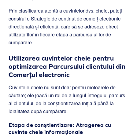
Prin clasificarea atentă a cuvintelor dvs. cheie, puteți
construi o Strategie de conținut de comerț electronic
direcționată și eficientă, care să se adreseze direct
utilizatorilor în fiecare etapă a parcursului lor de
cumpărare.
Utilizarea cuvintelor cheie pentru
optimizarea Parcursului clientului din
Comerțul electronic
Cuvintele-cheie nu sunt doar pentru motoarele de
căutare; ele joacă un rol de-a lungul întregului parcurs
al clientului, de la conștientizarea inițială până la
loialitatea după cumpărare.
Etapa de conștientizare: Atragerea cu
cuvinte cheie informaționale