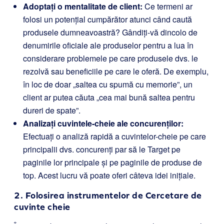
Adoptați o mentalitate de client:
Ce termeni ar
folosi un potențial cumpărător atunci când caută
produsele dumneavoastră? Gândiți-vă dincolo de
denumirile oficiale ale produselor pentru a lua în
considerare problemele pe care produsele dvs. le
rezolvă sau beneficiile pe care le oferă. De exemplu,
în loc de doar „saltea cu spumă cu memorie”, un
client ar putea căuta „cea mai bună saltea pentru
dureri de spate”.
Analizați cuvintele-cheie ale concurenților:
Efectuați o analiză rapidă a cuvintelor-cheie pe care
principalii dvs. concurenți par să le Target pe
paginile lor principale și pe paginile de produse de
top. Acest lucru vă poate oferi câteva idei inițiale.
2. Folosirea instrumentelor de Cercetare de
cuvinte cheie