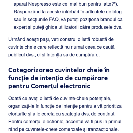
aparat Nespresso este cel mai bun pentru latte?”).
Răspunzând la aceste întrebări în articolele de blog
sau în secțiunile FAQ, vă puteți poziționa brandul ca
expert și puteți ghida utilizatorii către produsele dvs.
Urmând acești pași, veți construi o listă robustă de
cuvinte cheie care reflectă nu numai ceea ce caută
publicul dvs., ci și intenția sa de cumpărare.
Categorizarea cuvintelor cheie în
funcție de intenția de cumpărare
pentru Comerțul electronic
Odată ce aveți o listă de cuvinte-cheie potențiale,
organizați-le în funcție de intenție pentru a vă prioritiza
eforturile și a le corela cu strategia dvs. de conținut.
Pentru comerțul electronic, accentul va fi pus în primul
rând pe cuvintele-cheie comerciale și tranzacționale.