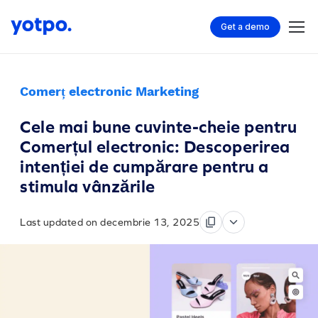
Get a demo
Comerț electronic Marketing
Cele mai bune cuvinte-cheie pentru
Comerțul electronic: Descoperirea
intenției de cumpărare pentru a
stimula vânzările
Last updated on decembrie 13, 2025