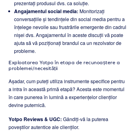
prezentați produsul dvs. ca soluție.
Angajamentul social media:
Monitorizați
conversațiile și tendințele din social media pentru a
înțelege nevoile sau frustrările emergente din cadrul
nișei dvs. Angajamentul în aceste discuții vă poate
ajuta să vă poziționați brandul ca un rezolvator de
probleme.
Exploatarea Yotpo în etapa de recunoaștere a
problemei/necesității
Așadar, cum puteți utiliza instrumente specifice pentru
a intra în această primă etapă? Acesta este momentul
în care punerea în lumină a experiențelor clienților
devine puternică.
Yotpo Reviews & UGC
:
Gândiți-vă la puterea
poveștilor autentice ale clienților.