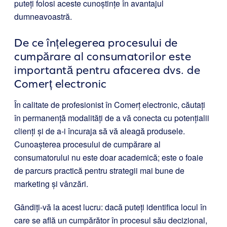
puteți folosi aceste cunoștințe în avantajul
dumneavoastră.
De ce înțelegerea procesului de
cumpărare al consumatorilor este
importantă pentru afacerea dvs. de
Comerț electronic
În calitate de profesionist în Comerț electronic, căutați
în permanență modalități de a vă conecta cu potențialii
clienți și de a-i încuraja să vă aleagă produsele.
Cunoașterea procesului de cumpărare al
consumatorului nu este doar academică; este o foaie
de parcurs practică pentru strategii mai bune de
marketing și vânzări.
Gândiți-vă la acest lucru: dacă puteți identifica locul în
care se află un cumpărător în procesul său decizional,