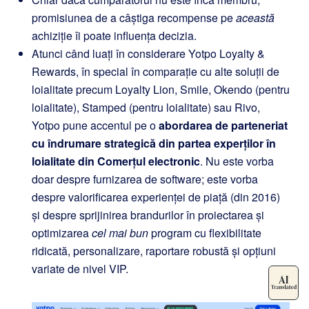
promisiunea de a câștiga recompense pe
această
achiziție îi poate influența decizia.
Atunci când luați în considerare Yotpo Loyalty &
Rewards, în special în comparație cu alte soluții de
loialitate precum Loyalty Lion, Smile, Okendo (pentru
loialitate), Stamped (pentru loialitate) sau Rivo,
Yotpo pune accentul pe o
abordarea de parteneriat
cu îndrumare strategică din partea experților în
loialitate din Comerțul electronic
. Nu este vorba
doar despre furnizarea de software; este vorba
despre valorificarea experienței de piață (din 2016)
și despre sprijinirea brandurilor în proiectarea și
optimizarea
cel mai bun
program cu flexibilitate
ridicată, personalizare, raportare robustă și opțiuni
variate de nivel VIP.