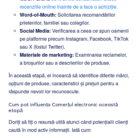
recenziile online înainte de a face o achiziție.
Word-of-Mouth:
Solicitarea recomandărilor
prietenilor, familiei sau colegilor.
Social Media:
Verificarea a ceea ce spun oamenii
pe platforme precum Instagram, Facebook, TikTok
sau X (fostul Twitter).
Materiale de marketing:
Examinarea reclamelor,
a broșurilor sau a descrierilor de produse.
În această etapă, ei încearcă să identifice diferite mărci,
opțiuni de produse, caracteristici și prețuri pentru a
răspunde nevoii lor recunoscute.
Cum pot influența Comerțul electronic această
etapă
Doriți să fiți o resursă utilă atunci când potențialii clienți
caută în mod activ informații. Iată cum: