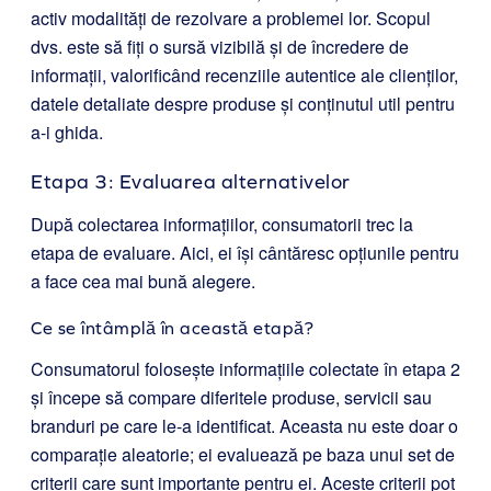
activ modalități de rezolvare a problemei lor. Scopul
dvs. este să fiți o sursă vizibilă și de încredere de
informații, valorificând recenziile autentice ale clienților,
datele detaliate despre produse și conținutul util pentru
a-i ghida.
Etapa 3: Evaluarea alternativelor
După colectarea informațiilor, consumatorii trec la
etapa de evaluare. Aici, ei își cântăresc opțiunile pentru
a face cea mai bună alegere.
Ce se întâmplă în această etapă?
Consumatorul folosește informațiile colectate în etapa 2
și începe să compare diferitele produse, servicii sau
branduri pe care le-a identificat. Aceasta nu este doar o
comparație aleatorie; ei evaluează pe baza unui set de
criterii care sunt importante pentru ei. Aceste criterii pot