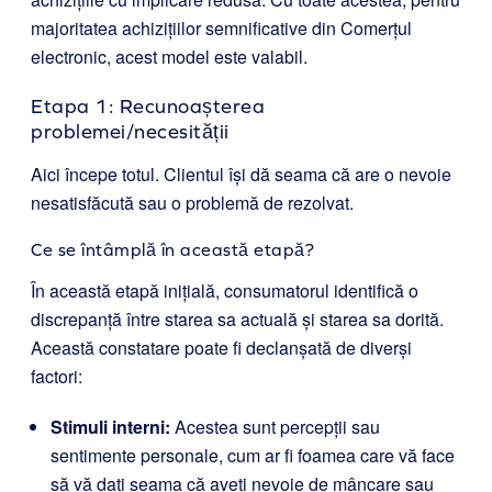
majoritatea achizițiilor semnificative din Comerțul
electronic, acest model este valabil.
Etapa 1: Recunoașterea
problemei/necesității
Aici începe totul. Clientul își dă seama că are o nevoie
nesatisfăcută sau o problemă de rezolvat.
Ce se întâmplă în această etapă?
În această etapă inițială, consumatorul identifică o
discrepanță între starea sa actuală și starea sa dorită.
Această constatare poate fi declanșată de diverși
factori:
Stimuli interni:
Acestea sunt percepții sau
sentimente personale, cum ar fi foamea care vă face
să vă dați seama că aveți nevoie de mâncare sau