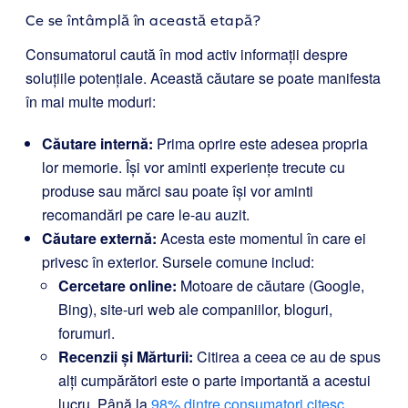
Ce se întâmplă în această etapă?
Consumatorul caută în mod activ informații despre
soluțiile potențiale. Această căutare se poate manifesta
în mai multe moduri:
Căutare internă:
Prima oprire este adesea propria
lor memorie. Își vor aminti experiențe trecute cu
produse sau mărci sau poate își vor aminti
recomandări pe care le-au auzit.
Căutare externă:
Acesta este momentul în care ei
privesc în exterior. Sursele comune includ:
Cercetare online:
Motoare de căutare (Google,
Bing), site-uri web ale companiilor, bloguri,
forumuri.
Recenzii și Mărturii:
Citirea a ceea ce au de spus
alți cumpărători este o parte importantă a acestui
lucru. Până la
98% dintre consumatori citesc