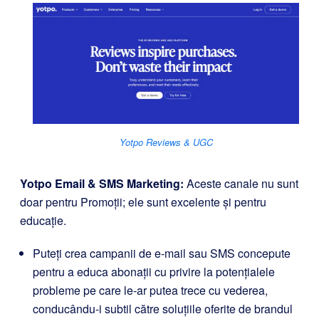
Yotpo Reviews & UGC
Yotpo Email & SMS Marketing
:
Aceste canale nu sunt
doar pentru Promoții; ele sunt excelente și pentru
educație.
Puteți crea campanii de e-mail sau SMS concepute
pentru a educa abonații cu privire la potențialele
probleme pe care le-ar putea trece cu vederea,
conducându-i subtil către soluțiile oferite de brandul