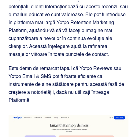
potențialii clienți interacționează cu aceste recenzii sau
e-mailuri educative sunt valoroase. Ele pot fi introduse
în platforma mai largă Yotpo Retention Marketing
Platform, ajutându-vă să vă faceți o imagine mai
cuprinzătoare a nevoilor în continuă evoluție ale
clienților. Această înțelegere ajută la rafinarea
mesajelor viitoare în toate punctele de contact.
Este demn de remarcat faptul că Yotpo Reviews sau
Yotpo Email & SMS pot fi foarte eficiente ca
instrumente de sine stătătoare pentru această fază de
creștere a notorietății, dacă nu utilizați întreaga
Platformă.