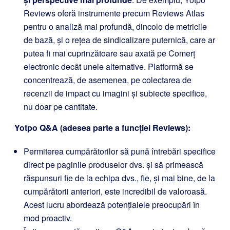
Reviews oferă instrumente precum Reviews Atlas
pentru o analiză mai profundă, dincolo de metricile
de bază, și o rețea de sindicalizare puternică, care ar
putea fi mai cuprinzătoare sau axată pe Comerț
electronic decât unele alternative. Platformă se
concentrează, de asemenea, pe colectarea de
recenzii de impact cu imagini și subiecte specifice,
nu doar pe cantitate.
Yotpo Q&A (adesea parte a funcției Reviews):
Permiterea cumpărătorilor să pună întrebări specifice
direct pe paginile produselor dvs. și să primească
răspunsuri fie de la echipa dvs., fie, și mai bine, de la
cumpărătorii anteriori, este incredibil de valoroasă.
Acest lucru abordează potențialele preocupări în
mod proactiv.