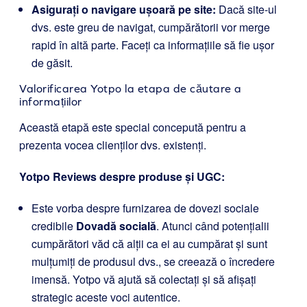
Asigurați o navigare ușoară pe site:
Dacă site-ul
dvs. este greu de navigat, cumpărătorii vor merge
rapid în altă parte. Faceți ca informațiile să fie ușor
de găsit.
Valorificarea Yotpo la etapa de căutare a
informațiilor
Această etapă este special concepută pentru a
prezenta vocea clienților dvs. existenți.
Yotpo Reviews despre produse și UGC:
Este vorba despre furnizarea de dovezi sociale
credibile
Dovadă socială
. Atunci când potențialii
cumpărători văd că alții ca ei au cumpărat și sunt
mulțumiți de produsul dvs., se creează o încredere
imensă. Yotpo vă ajută să colectați și să afișați
strategic aceste voci autentice.