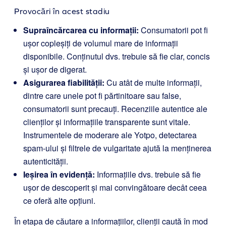
Provocări în acest stadiu
Supraîncărcarea cu informații:
Consumatorii pot fi
ușor copleșiți de volumul mare de informații
disponibile. Conținutul dvs. trebuie să fie clar, concis
și ușor de digerat.
Asigurarea fiabilității:
Cu atât de multe informații,
dintre care unele pot fi părtinitoare sau false,
consumatorii sunt precauți. Recenziile autentice ale
clienților și informațiile transparente sunt vitale.
Instrumentele de moderare ale Yotpo, detectarea
spam-ului și filtrele de vulgaritate ajută la menținerea
autenticității.
Ieșirea în evidență:
Informațiile dvs. trebuie să fie
ușor de descoperit și mai convingătoare decât ceea
ce oferă alte opțiuni.
În etapa de căutare a informațiilor, clienții caută în mod