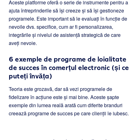
Aceste platforme oferă o serie de instrumente pentru a
ajuta întreprinderile să își creeze și să își gestioneze
programele. Este important să le evaluați în funcție de
nevoile dvs. specifice, cum ar fi personalizarea,
integrările și nivelul de asistență strategică de care
aveți nevoie.
6 exemple de programe de loialitate
de succes în comerțul electronic (și ce
puteți învăța)
Teoria este grozavă, dar să vezi programele de
fidelizare în acțiune este și mai bine. Aceste șapte
exemple din lumea reală arată cum diferite branduri
creează programe de succes pe care clienții le iubesc.