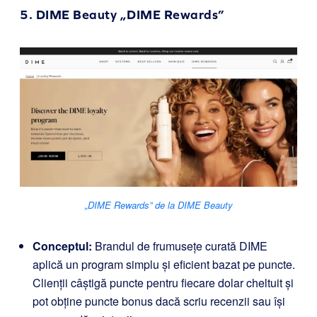
5.
DIME Beauty „DIME Rewards”
„DIME Rewards” de la DIME Beauty
Conceptul:
Brandul de frumusețe curată DIME
aplică un program simplu și eficient bazat pe puncte.
Clienții câștigă puncte pentru fiecare dolar cheltuit și
pot obține puncte bonus dacă scriu recenzii sau își