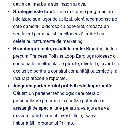
devin cei mai buni susținători ai dvs.
Strategie este totul:
Cele mai bune programe de
fidelizare sunt ușor de utilizat, oferă recompense pe
care oamenii le doresc cu adevărat, creează un
sentiment personal și funcționează perfect cu
celelalte instrumente de marketing.
Brandinguri reale, rezultate reale:
Branduri de top
precum Princess Polly și Loop Earplugs folosesc o
combinație inteligentă de puncte, niveluri și avantaje
exclusive pentru a construi comunități puternice și a
încuraja afacerile repetate.
Alegerea partenerului potrivit este importantă:
Căutați un partener tehnologic care oferă o
personalizare profundă, o analiză puternică și
asistență de specialitate pentru a vă ajuta să vă
măsurați randamentul investițiilor și să vă
îmbunătățiți programul în timp.