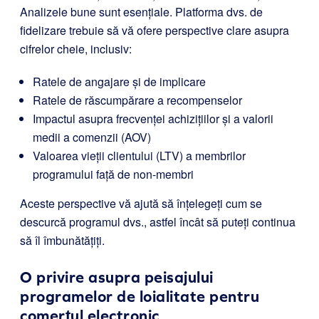
Analizele bune sunt esențiale. Platforma dvs. de
fidelizare trebuie să vă ofere perspective clare asupra
cifrelor cheie, inclusiv:
Ratele de angajare și de implicare
Ratele de răscumpărare a recompenselor
Impactul asupra frecvenței achizițiilor și a valorii
medii a comenzii (AOV)
Valoarea vieții clientului (LTV) a membrilor
programului față de non-membri
Aceste perspective vă ajută să înțelegeți cum se
descurcă programul dvs., astfel încât să puteți continua
să îl îmbunătățiți.
O privire asupra peisajului
programelor de loialitate pentru
comerțul electronic