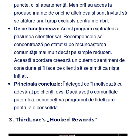
puncte, ci și apartenență. Membrii au acces la
produse înainte de oricine altcineva și sunt invitați să
se alăture unui grup exclusiv pentru membri.
De ce funcționează:
Acest program exploatează
pasiunea clienților săi. Recompensele se
concentrează pe statut și pe recunoașterea
comunității mai mult decât pe simple reduceri.
Această abordare creează un puternic sentiment de
conexiune și îi face pe clienți să se simtă ca niște
inițiați.
Principala concluzie:
Înțelegeți ce îi motivează cu
adevărat pe clienții dvs. Dacă aveți o comunitate
puternică, concepeți-vă programul de fidelizare
pentru a o consolida.
3.
ThirdLove’s „Hooked Rewards”