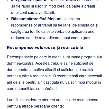
să fie rapid și ușor, în mod ideal ca parte a creării
unui cont sau a verificării.
Răscumpărare fără fricțiuni:
Utilizarea
recompenselor ar trebui să fie la fel de simplă ca și
câștigarea lor, fie că este vorba de aplicarea unei
reduceri sau de revendicarea unui cadou gratuit.
Recompense valoroase și realizabile
Recompensele pe care le oferiți sunt inima programului
dumneavoastră. Acestea trebuie să fie suficient de
dorite pentru a motiva clienții și suficient de realiste
pentru a părea realizabile. O recompensă care necesită
ani de zile pentru a fi câștigată nu va schimba modul în
care oamenii fac cumpărături.
Luați în considerare oferirea unui mix de recompense
pentru a atrage persoane diferite: