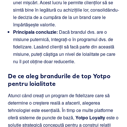
unei mișcări. Acest lucru le permite clienților să se
simtă bine în legătură cu achizițiile lor, consolidându-
le decizia de a cumpăra de la un brand care le
împărtășește valorile.
Principala concluzie:
Dacă brandul dvs. are o
misiune puternică, integrați-o în programul dvs. de
fidelizare. Lasând clienții să facă parte din această
misiune, puteți câștiga un nivel de loialitate pe care
nu îl pot obține doar reducerile.
De ce aleg brandurile de top
Yotpo
pentru loialitate
Atunci când creați un program de fidelizare care să
determine o creștere reală a afacerii, alegerea
tehnologiei este esențială. În timp ce multe platforme
oferă sisteme de puncte de bază,
Yotpo Loyalty
este o
soluție strategică concepută pentru a construi relații