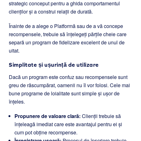
strategic conceput pentru a ghida comportamentul
clienților și a construi relații de durată.
Înainte de a alege o Platformă sau de a vă concepe
recompensele, trebuie să înțelegeți părțile cheie care
separă un program de fidelizare excelent de unul de
uitat.
Simplitate și ușurință de utilizare
Dacă un program este confuz sau recompensele sunt
greu de răscumpărat, oamenii nu îl vor folosi. Cele mai
bune programe de loialitate sunt simple și ușor de
înțeles.
Propunere de valoare clară:
Clienții trebuie să
înțeleagă imediat care este avantajul pentru ei și
cum pot obține recompense.
Înregistrare ușoară:
Procesul de înscriere trebuie