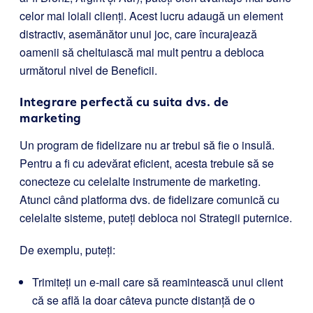
celor mai loiali clienți. Acest lucru adaugă un element
distractiv, asemănător unui joc, care încurajează
oamenii să cheltuiască mai mult pentru a debloca
următorul nivel de Beneficii.
Integrare perfectă cu suita dvs. de
marketing
Un program de fidelizare nu ar trebui să fie o insulă.
Pentru a fi cu adevărat eficient, acesta trebuie să se
conecteze cu celelalte instrumente de marketing.
Atunci când platforma dvs. de fidelizare comunică cu
celelalte sisteme, puteți debloca noi Strategii puternice.
De exemplu, puteți:
Trimiteți un e-mail care să reamintească unui client
că se află la doar câteva puncte distanță de o