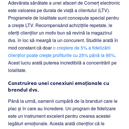
Adevărata sănătate a unei afaceri de Comerț electronic
este valoarea pe durata de viață a clientului (LTV).
Programele de loialitate sunt concepute special pentru
a crește LTV. Recompensând achizițiile repetate, le
oferiți clienților un motiv bun să revină la magazinul
dvs. în loc să meargă la un concurent. Studiile arată în
mod constant că doar
o creștere de 5% a fidelizării
clienților poate crește profiturile cu 25% până la 95%
.
Acest lucru arată puterea incredibilă a concentrării pe
loialitate.
Construirea unei conexiuni emoționale cu
brandul dvs.
Până la urmă, oamenii cumpără de la branduri care le
plac și în care au încredere. Un program de fidelizare
este un instrument excelent pentru crearea acestei
legături emoționale. Acesta arată clienților că le