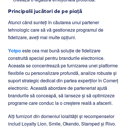
Principalii jucători de pe piață
Atunci când sunteți în căutarea unui partener
tehnologic care să vă gestioneze programul de
fidelizare, aveți mai multe opțiuni.
Yotpo
este cea mai bună soluție de fidelizare
construită special pentru brandurile electronice.
Aceasta se concentrează pe furnizarea unei platforme
flexibile cu personalizare profundă, analize robuste și
suport strategic dedicat din partea experților în Comerț
electronic. Această abordare de parteneriat ajută
brandurile să conceapă, să lanseze și să optimizeze
programe care conduc la o creștere reală a afacerii.
Alți furnizori din domeniul loialității și recompenselor
includ Loyalty Lion, Smile, Okendo, Stamped și Rivo.