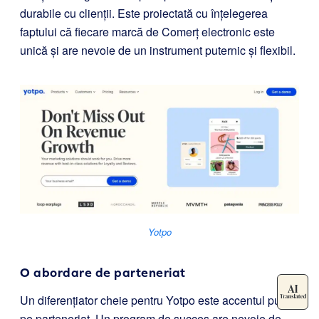
durabile cu clienții. Este proiectată cu înțelegerea
faptului că fiecare marcă de Comerț electronic este
unică și are nevoie de un instrument puternic și flexibil.
Yotpo
O abordare de parteneriat
Un diferențiator cheie pentru Yotpo este accentul pus
pe parteneriat. Un program de succes are nevoie de