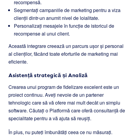
recompensă.
Segmentați campaniile de marketing pentru a viza
clienții dintr-un anumit nivel de loialitate.
Personalizați mesajele în funcție de istoricul de
recompense al unui client.
Această integrare creează un parcurs ușor și personal
al clienților, făcând toate eforturile de marketing mai
eficiente.
Asistență strategică și Analiză
Crearea unui program de fidelizare excelent este un
proiect continuu. Aveți nevoie de un partener
tehnologic care să vă ofere mai mult decât un simplu
software. Căutați o Platformă care oferă consultanță de
specialitate pentru a vă ajuta să reușiți.
În plus, nu puteți îmbunătăți ceea ce nu măsurați.