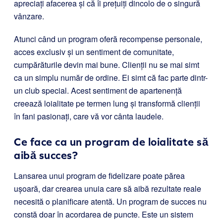
apreciați afacerea și că îi prețuiți dincolo de o singură
vânzare.
Atunci când un program oferă recompense personale,
acces exclusiv și un sentiment de comunitate,
cumpărăturile devin mai bune. Clienții nu se mai simt
ca un simplu număr de ordine. Ei simt că fac parte dintr-
un club special. Acest sentiment de apartenență
creează loialitate pe termen lung și transformă clienții
în fani pasionați, care vă vor cânta laudele.
Ce face ca un program de loialitate să
aibă succes?
Lansarea unui program de fidelizare poate părea
ușoară, dar crearea unuia care să aibă rezultate reale
necesită o planificare atentă. Un program de succes nu
constă doar în acordarea de puncte. Este un sistem