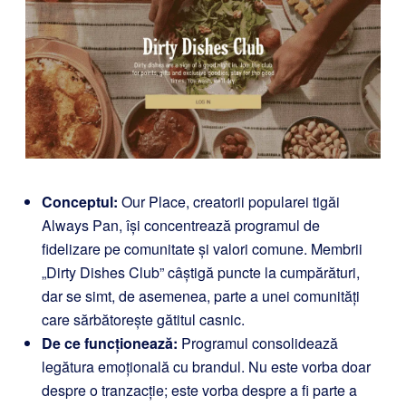
Conceptul:
Our Place, creatorii popularei tigăi
Always Pan, își concentrează programul de
fidelizare pe comunitate și valori comune. Membrii
„Dirty Dishes Club” câștigă puncte la cumpărături,
dar se simt, de asemenea, parte a unei comunități
care sărbătorește gătitul casnic.
De ce funcționează:
Programul consolidează
legătura emoțională cu brandul. Nu este vorba doar
despre o tranzacție; este vorba despre a fi parte a