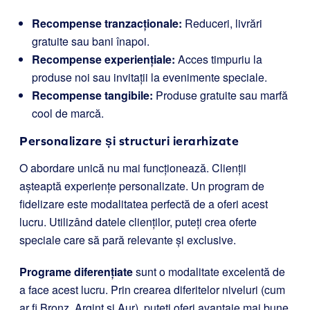
Recompense tranzacționale:
Reduceri, livrări
gratuite sau bani înapoi.
Recompense experiențiale:
Acces timpuriu la
produse noi sau invitații la evenimente speciale.
Recompense tangibile:
Produse gratuite sau marfă
cool de marcă.
Personalizare și structuri ierarhizate
O abordare unică nu mai funcționează. Clienții
așteaptă experiențe personalizate. Un program de
fidelizare este modalitatea perfectă de a oferi acest
lucru. Utilizând datele clienților, puteți crea oferte
speciale care să pară relevante și exclusive.
Programe diferențiate
sunt o modalitate excelentă de
a face acest lucru. Prin crearea diferitelor niveluri (cum
ar fi Bronz, Argint și Aur), puteți oferi avantaje mai bune