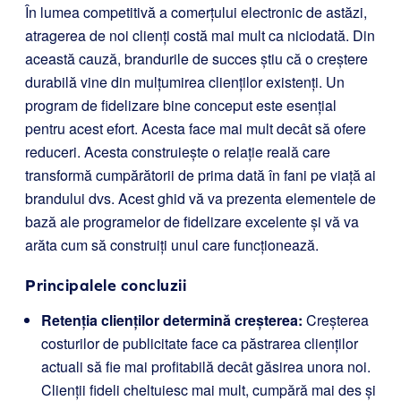
În lumea competitivă a comerțului electronic de astăzi,
atragerea de noi clienți costă mai mult ca niciodată. Din
această cauză, brandurile de succes știu că o creștere
durabilă vine din mulțumirea clienților existenți. Un
program de fidelizare bine conceput este esențial
pentru acest efort. Acesta face mai mult decât să ofere
reduceri. Acesta construiește o relație reală care
transformă cumpărătorii de prima dată în fani pe viață ai
brandului dvs. Acest ghid vă va prezenta elementele de
bază ale programelor de fidelizare excelente și vă va
arăta cum să construiți unul care funcționează.
Principalele concluzii
Retenția clienților determină creșterea:
Creșterea
costurilor de publicitate face ca păstrarea clienților
actuali să fie mai profitabilă decât găsirea unora noi.
Clienții fideli cheltuiesc mai mult, cumpără mai des și