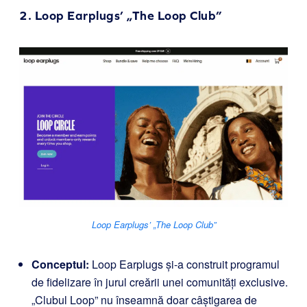
2.
Loop Earplugs’ „The Loop Club”
Loop Earplugs’ „The Loop Club”
Conceptul:
Loop Earplugs și-a construit programul
de fidelizare în jurul creării unei comunități exclusive.
„Clubul Loop” nu înseamnă doar câștigarea de