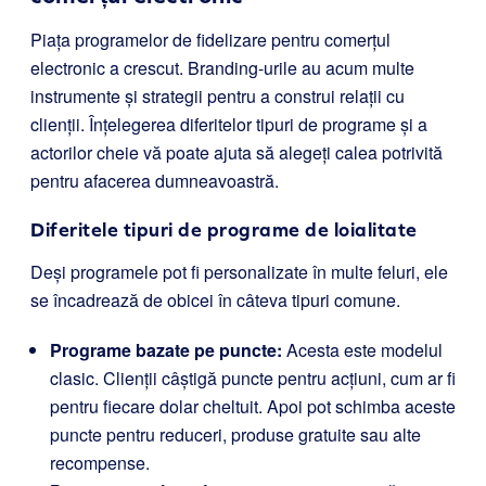
Piața programelor de fidelizare pentru comerțul
electronic a crescut. Branding-urile au acum multe
instrumente și strategii pentru a construi relații cu
clienții. Înțelegerea diferitelor tipuri de programe și a
actorilor cheie vă poate ajuta să alegeți calea potrivită
pentru afacerea dumneavoastră.
Diferitele tipuri de programe de loialitate
Deși programele pot fi personalizate în multe feluri, ele
se încadrează de obicei în câteva tipuri comune.
Programe bazate pe puncte:
Acesta este modelul
clasic. Clienții câștigă puncte pentru acțiuni, cum ar fi
pentru fiecare dolar cheltuit. Apoi pot schimba aceste
puncte pentru reduceri, produse gratuite sau alte
recompense.