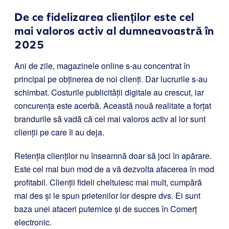
De ce fidelizarea clienților este cel
mai valoros activ al dumneavoastră în
2025
Ani de zile, magazinele online s-au concentrat în
principal pe obținerea de noi clienți. Dar lucrurile s-au
schimbat. Costurile publicității digitale au crescut, iar
concurența este acerbă. Această nouă realitate a forțat
brandurile să vadă că cel mai valoros activ al lor sunt
clienții pe care îi au deja.
Retenția clienților nu înseamnă doar să joci în apărare.
Este cel mai bun mod de a vă dezvolta afacerea în mod
profitabil. Clienții fideli cheltuiesc mai mult, cumpără
mai des și le spun prietenilor lor despre dvs. Ei sunt
baza unei afaceri puternice și de succes în Comerț
electronic.