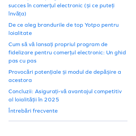
succes în comerțul electronic (și ce puteți
învăța)
De ce aleg brandurile de top Yotpo pentru
loialitate
Cum să vă lansați propriul program de
fidelizare pentru comerțul electronic: Un ghid
pas cu pas
Provocări potențiale și modul de depășire a
acestora
Concluzii: Asigurați-vă avantajul competitiv
al loialității în 2025
Întrebări frecvente