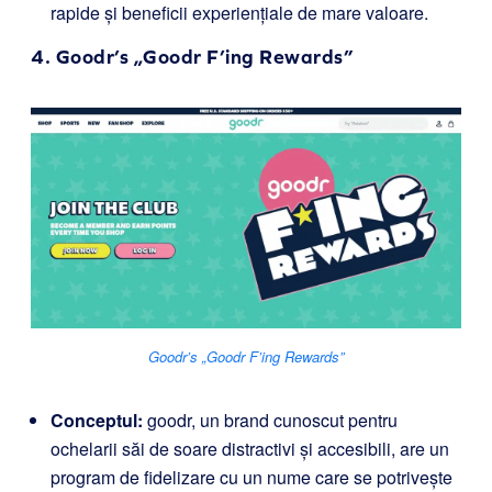
rapide și beneficii experiențiale de mare valoare.
4.
Goodr’s „Goodr F’ing Rewards”
Goodr’s „Goodr F’ing Rewards”
Conceptul:
goodr, un brand cunoscut pentru
ochelarii săi de soare distractivi și accesibili, are un
program de fidelizare cu un nume care se potrivește