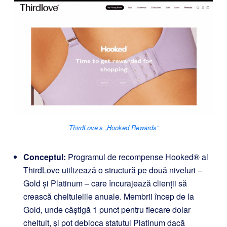
ThirdLove’s „Hooked Rewards”
Conceptul:
Programul de recompense Hooked® al
ThirdLove utilizează o structură pe două niveluri –
Gold și Platinum – care încurajează clienții să
crească cheltuielile anuale. Membrii încep de la
Gold, unde câștigă 1 punct pentru fiecare dolar
cheltuit, și pot debloca statutul Platinum dacă