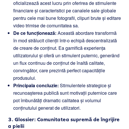
oficializează acest lucru prin oferirea de stimulente
financiare și caracteristici pe canalele sale globale
pentru cele mai bune fotografii, clipuri brute și editare
video trimise de comunitatea sa.
De ce funcționează:
Această abordare transformă
în mod strălucit clienții într-o echipă descentralizată
de creare de conținut. Ea gamifică experiența
utilizatorului și oferă un stimulent puternic, generând
un flux continuu de conținut de înaltă calitate,
convingător, care prezintă perfect capacitățile
produsului.
Principala concluzie:
Stimulentele strategice și
recunoașterea publică sunt motivații puternice care
pot îmbunătăți dramatic calitatea și volumul
conținutului generat de utilizatori.
3.
Glossier
: Comunitatea supremă de îngrijire
a pielii