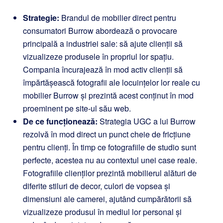
Strategie:
Brandul de mobilier direct pentru
consumatori Burrow abordează o provocare
principală a industriei sale: să ajute clienții să
vizualizeze produsele în propriul lor spațiu.
Compania încurajează în mod activ clienții să
împărtășească fotografii ale locuințelor lor reale cu
mobilier Burrow și prezintă acest conținut în mod
proeminent pe site-ul său web.
De ce funcționează:
Strategia UGC a lui Burrow
rezolvă în mod direct un punct cheie de fricțiune
pentru clienți. În timp ce fotografiile de studio sunt
perfecte, acestea nu au contextul unei case reale.
Fotografiile clienților prezintă mobilierul alături de
diferite stiluri de decor, culori de vopsea și
dimensiuni ale camerei, ajutând cumpărătorii să
vizualizeze produsul în mediul lor personal și