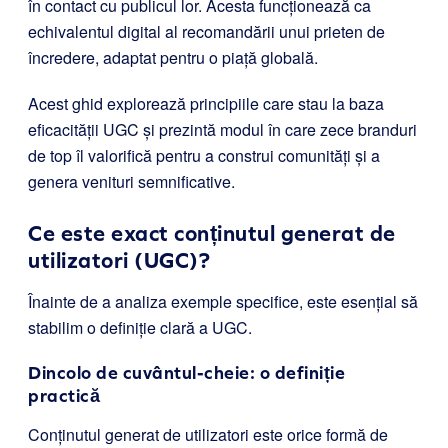
în contact cu publicul lor. Acesta funcționează ca
echivalentul digital al recomandării unui prieten de
încredere, adaptat pentru o piață globală.
Acest ghid explorează principiile care stau la baza
eficacității UGC și prezintă modul în care zece branduri
de top îl valorifică pentru a construi comunități și a
genera venituri semnificative.
Ce este exact conținutul generat de
utilizatori (UGC)?
Înainte de a analiza exemple specifice, este esențial să
stabilim o definiție clară a UGC.
Dincolo de cuvântul-cheie: o definiție
practică
Conținutul generat de utilizatori este orice formă de