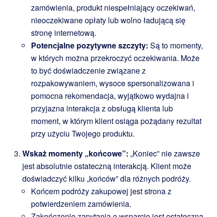
zamówienia, produkt niespełniający oczekiwań,
nieoczekiwane opłaty lub wolno ładującą się
stronę internetową.
Potencjalne pozytywne szczyty:
Są to momenty,
w których można przekroczyć oczekiwania. Może
to być doświadczenie związane z
rozpakowywaniem, wysoce spersonalizowana i
pomocna rekomendacja, wyjątkowo wydajna i
przyjazna interakcja z obsługą klienta lub
moment, w którym klient osiąga pożądany rezultat
przy użyciu Twojego produktu.
Wskaż momenty „końcowe”:
„Koniec” nie zawsze
jest absolutnie ostateczną interakcją. Klient może
doświadczyć kilku „końców” dla różnych podróży.
Końcem podróży zakupowej jest strona z
potwierdzeniem zamówienia.
Zakończenie zapytania o wsparcie jest ostateczną