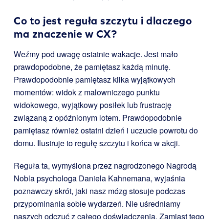
Co to jest reguła szczytu i dlaczego
ma znaczenie w CX?
Weźmy pod uwagę ostatnie wakacje. Jest mało
prawdopodobne, że pamiętasz każdą minutę.
Prawdopodobnie pamiętasz kilka wyjątkowych
momentów: widok z malowniczego punktu
widokowego, wyjątkowy posiłek lub frustrację
związaną z opóźnionym lotem. Prawdopodobnie
pamiętasz również ostatni dzień i uczucie powrotu do
domu. Ilustruje to regułę szczytu i końca w akcji.
Reguła ta, wymyślona przez nagrodzonego Nagrodą
Nobla psychologa Daniela Kahnemana, wyjaśnia
poznawczy skrót, jaki nasz mózg stosuje podczas
przypominania sobie wydarzeń. Nie uśredniamy
naszych odczuć z całego doświadczenia. Zamiast tego