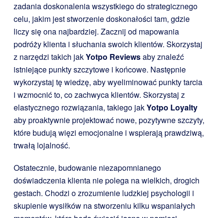
zadania doskonalenia wszystkiego do strategicznego
celu, jakim jest stworzenie doskonałości tam, gdzie
liczy się ona najbardziej. Zacznij od mapowania
podróży klienta i słuchania swoich klientów. Skorzystaj
z narzędzi takich jak
Yotpo Reviews
aby znaleźć
istniejące punkty szczytowe i końcowe. Następnie
wykorzystaj tę wiedzę, aby wyeliminować punkty tarcia
i wzmocnić to, co zachwyca klientów. Skorzystaj z
elastycznego rozwiązania, takiego jak
Yotpo Loyalty
aby proaktywnie projektować nowe, pozytywne szczyty,
które budują więzi emocjonalne i wspierają prawdziwą,
trwałą lojalność.
Ostatecznie, budowanie niezapomnianego
doświadczenia klienta nie polega na wielkich, drogich
gestach. Chodzi o zrozumienie ludzkiej psychologii i
skupienie wysiłków na stworzeniu kilku wspaniałych