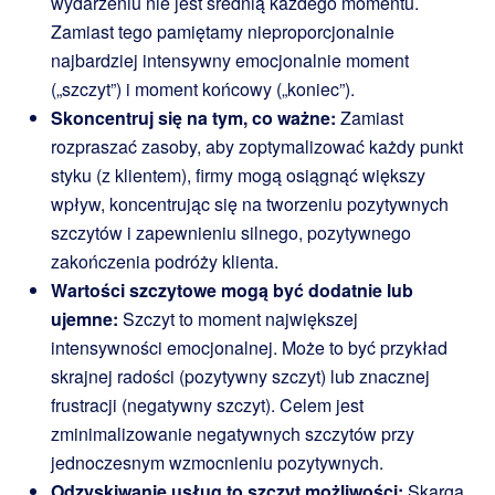
wydarzeniu nie jest średnią każdego momentu.
Zamiast tego pamiętamy nieproporcjonalnie
najbardziej intensywny emocjonalnie moment
(„szczyt”) i moment końcowy („koniec”).
Skoncentruj się na tym, co ważne:
Zamiast
rozpraszać zasoby, aby zoptymalizować każdy punkt
styku (z klientem), firmy mogą osiągnąć większy
wpływ, koncentrując się na tworzeniu pozytywnych
szczytów i zapewnieniu silnego, pozytywnego
zakończenia podróży klienta.
Wartości szczytowe mogą być dodatnie lub
ujemne:
Szczyt to moment największej
intensywności emocjonalnej. Może to być przykład
skrajnej radości (pozytywny szczyt) lub znacznej
frustracji (negatywny szczyt). Celem jest
zminimalizowanie negatywnych szczytów przy
jednoczesnym wzmocnieniu pozytywnych.
Odzyskiwanie usług to szczyt możliwości:
Skarga