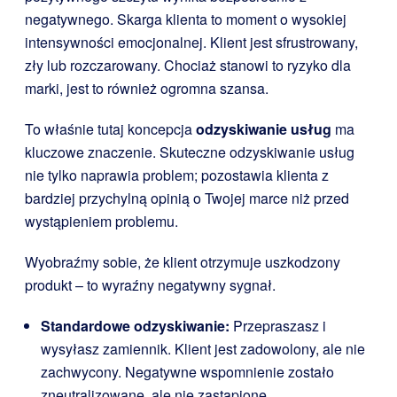
negatywnego. Skarga klienta to moment o wysokiej
intensywności emocjonalnej. Klient jest sfrustrowany,
zły lub rozczarowany. Chociaż stanowi to ryzyko dla
marki, jest to również ogromna szansa.
To właśnie tutaj koncepcja
odzyskiwanie usług
ma
kluczowe znaczenie. Skuteczne odzyskiwanie usług
nie tylko naprawia problem; pozostawia klienta z
bardziej przychylną opinią o Twojej marce niż przed
wystąpieniem problemu.
Wyobraźmy sobie, że klient otrzymuje uszkodzony
produkt – to wyraźny negatywny sygnał.
Standardowe odzyskiwanie:
Przepraszasz i
wysyłasz zamiennik. Klient jest zadowolony, ale nie
zachwycony. Negatywne wspomnienie zostało
zneutralizowane, ale nie zastąpione.