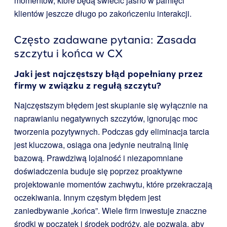
momentów, które będą świecić jasno w pamięci
klientów jeszcze długo po zakończeniu interakcji.
Często zadawane pytania: Zasada
szczytu i końca w CX
Jaki jest najczęstszy błąd popełniany przez
firmy w związku z regułą szczytu?
Najczęstszym błędem jest skupianie się wyłącznie na
naprawianiu negatywnych szczytów, ignorując moc
tworzenia pozytywnych. Podczas gdy eliminacja tarcia
jest kluczowa, osiąga ona jedynie neutralną linię
bazową. Prawdziwą lojalność i niezapomniane
doświadczenia buduje się poprzez proaktywne
projektowanie momentów zachwytu, które przekraczają
oczekiwania. Innym częstym błędem jest
zaniedbywanie „końca”. Wiele firm inwestuje znaczne
środki w początek i środek podróży, ale pozwala, aby