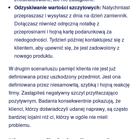
Odzyskiwanie wartości szczytowych:
Natychmiast
przepraszasz i wysyłasz z dnia na dzień zamiennik.
Dołączasz również odręczną notatkę z
przeprosinami i hojną kartę podarunkową za
niedogodności. Tydzień później kontaktujesz się z
klientem, aby upewnić się, że jest zadowolony z
nowego produktu.
W drugim scenariuszu pamięć klienta nie jest już
definiowana przez uszkodzony przedmiot. Jest ona
definiowana przez niesamowitą, szybką i hojną reakcję
firmy. Zastąpiłeś negatywny szczyt przytłaczająco
pozytywnym. Badania konsekwentnie pokazują, że
klienci, którzy doświadczyli udanej naprawy, są często
bardziej lojalni niż ci, którzy w ogóle nie mieli
problemu.