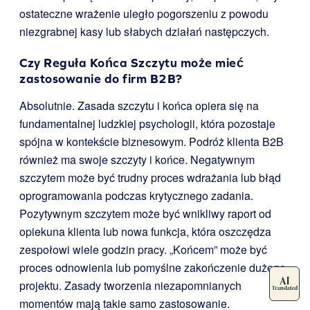
ostateczne wrażenie uległo pogorszeniu z powodu
niezgrabnej kasy lub słabych działań następczych.
Czy Reguła Końca Szczytu może mieć
zastosowanie do firm B2B?
Absolutnie. Zasada szczytu i końca opiera się na
fundamentalnej ludzkiej psychologii, która pozostaje
spójna w kontekście biznesowym. Podróż klienta B2B
również ma swoje szczyty i końce. Negatywnym
szczytem może być trudny proces wdrażania lub błąd
oprogramowania podczas krytycznego zadania.
Pozytywnym szczytem może być wnikliwy raport od
opiekuna klienta lub nowa funkcja, która oszczędza
zespołowi wiele godzin pracy. „Końcem” może być
proces odnowienia lub pomyślne zakończenie dużego
projektu. Zasady tworzenia niezapomnianych
momentów mają takie samo zastosowanie.