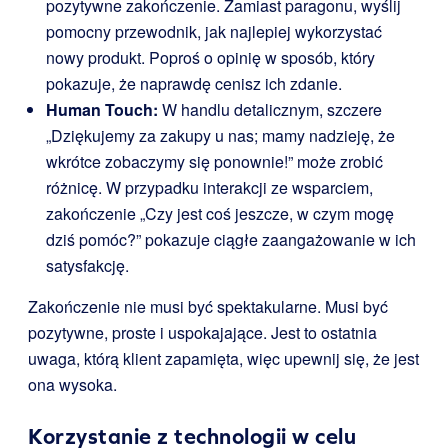
pozytywne zakończenie. Zamiast paragonu, wyślij
pomocny przewodnik, jak najlepiej wykorzystać
nowy produkt. Poproś o opinię w sposób, który
pokazuje, że naprawdę cenisz ich zdanie.
Human Touch:
W handlu detalicznym, szczere
„Dziękujemy za zakupy u nas; mamy nadzieję, że
wkrótce zobaczymy się ponownie!” może zrobić
różnicę. W przypadku interakcji ze wsparciem,
zakończenie „Czy jest coś jeszcze, w czym mogę
dziś pomóc?” pokazuje ciągłe zaangażowanie w ich
satysfakcję.
Zakończenie nie musi być spektakularne. Musi być
pozytywne, proste i uspokajające. Jest to ostatnia
uwaga, którą klient zapamięta, więc upewnij się, że jest
ona wysoka.
Korzystanie z technologii w celu