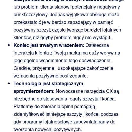
lub problem klienta stanowi potencjalny negatywny
punkt szczytowy. Jednak wyjątkowa obsługa może
przekształcić je w bardzo zapadający w pamięć
pozytywny szczyt, często tworząc bardziej lojalnych
klientów, niż gdyby problem nigdy nie wystąpił.
Koniec jest trwałym wrażeniem:
Ostateczna
interakcja klienta z Twoją marką ma duży wpływ na
jego ogólne wspomnienie tego doświadczenia.
Gładkie, przyjemne i uspokajające zakończenie
wzmacnia pozytywne postrzeganie.
Technologia jest strategicznym
sprzymierzeńcem:
Nowoczesne narzędzia CX są
niezbędne do stosowania reguły szczytu i końca.
Platformy do zbierania opinii pomagają
zidentyfikować istniejące szczyty i końce, podczas
gdy programy lojalnościowe zapewniają ramy do
tworzenia nowych, pozytywnych.