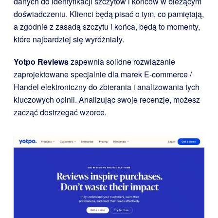
danych do identyfikacji szczytów i końców w bieżącym
doświadczeniu. Klienci będą pisać o tym, co pamiętają,
a zgodnie z zasadą szczytu i końca, będą to momenty,
które najbardziej się wyróżniały.
Yotpo Reviews
zapewnia solidne rozwiązanie
zaprojektowane specjalnie dla marek E-commerce /
Handel elektroniczny do zbierania i analizowania tych
kluczowych opinii. Analizując swoje recenzje, możesz
zacząć dostrzegać wzorce.