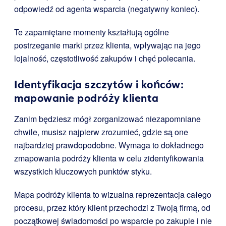
odpowiedź od agenta wsparcia (negatywny koniec).
Te zapamiętane momenty kształtują ogólne
postrzeganie marki przez klienta, wpływając na jego
lojalność, częstotliwość zakupów i chęć polecania.
Identyfikacja szczytów i końców:
mapowanie podróży klienta
Zanim będziesz mógł zorganizować niezapomniane
chwile, musisz najpierw zrozumieć, gdzie są one
najbardziej prawdopodobne. Wymaga to dokładnego
zmapowania podróży klienta w celu zidentyfikowania
wszystkich kluczowych punktów styku.
Mapa podróży klienta to wizualna reprezentacja całego
procesu, przez który klient przechodzi z Twoją firmą, od
początkowej świadomości po wsparcie po zakupie i nie