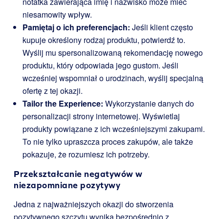
notatka zawierająca imię i nazwisko może mieć
niesamowity wpływ.
Pamiętaj o ich preferencjach:
Jeśli klient często
kupuje określony rodzaj produktu, potwierdź to.
Wyślij mu spersonalizowaną rekomendację nowego
produktu, który odpowiada jego gustom. Jeśli
wcześniej wspomniał o urodzinach, wyślij specjalną
ofertę z tej okazji.
Tailor the Experience:
Wykorzystanie danych do
personalizacji strony internetowej. Wyświetlaj
produkty powiązane z ich wcześniejszymi zakupami.
To nie tylko upraszcza proces zakupów, ale także
pokazuje, że rozumiesz ich potrzeby.
Przekształcanie negatywów w
niezapomniane pozytywy
Jedna z najważniejszych okazji do stworzenia
pozytywnego szczytu wynika bezpośrednio z