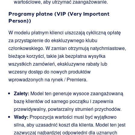
wartościowe, aby utrzymać zaangażowanie.
Programy płatne (VIP (Very Important
Person))
W modelu płatnym klienci uiszczają cykliczną opłatę
za przystąpienie do ekskluzywnego klubu
członkowskiego. W zamian otrzymują natychmiastowe,
bieżące korzyści, takie jak bezpłatna wysyłka
wszystkich zamówień, ekskluzywne rabaty lub
wczesny dostęp do nowych produktów
wprowadzonych na rynek / Premiera.
Zalety:
Model ten generuje wysoce zaangażowaną
bazę klientów od samego początku i zapewnia
przewidywalny, powtarzalny strumień przychodów.
Wady:
Propozycja wartości musi być wyjątkowo
silna, aby uzasadnić koszt dla klienta. Model ten jest
zazwyczaj najbardziej odpowiedni dla uznanych