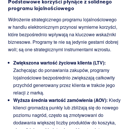
Podstawowe korzyści płynące z solidnego
programu lojalnościowego
Wdrożenie strategicznego programu lojalnościowego
w handlu elektronicznym przynosi wymierne korzyści,
które bezpośrednio wpływają na kluczowe wskaźniki
biznesowe. Programy te nie są jedynie gestami dobrej
woli; są one strategicznymi instrumentami wzrostu.
Zwiększona wartość życiowa klienta (LTV):
Zachęcając do ponawiania zakupów, programy
lojalnościowe bezpośrednio zwiększają całkowity
przychód generowany przez klienta w trakcie jego
relacji z marką.
Wyższa średnia wartość zamówienia (AOV):
Kiedy
klienci gromadzą punkty lub zbliżają się do nowego
poziomu nagród, często są zmotywowani do
dodawania większej liczby produktów do koszyka,