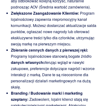
aby odblokować kolejną korzyść, naturalnie
podnosząc AOV (Średnia wartość zamówienia).
Zwiększone Zaangażowanie Klientów:
Program
lojalnościowy zapewnia niepromocyjny kanał
komunikacji. Możesz dostarczać aktualizacje salda
punktów, ogłaszać nowe nagrody lub oferować
ekskluzywne treści tylko dla członków, utrzymując
swoją markę na pierwszym miejscu.
Zbieranie cennych danych z pierwszej ręki:
Programy lojalnościowe stanowią bogate źródło
danych własnych
oferując wgląd w nawyki
zakupowe, preferencje dotyczące nagród i wzorce
interakcji z marką. Dane te są nieocenione dla
personalizacji działań marketingowych na dużą
skalę.
Branding / Budowanie marki i marketing
szeptany:
Zadowoleni, lojalni klienci stają się
najskuteczniejszymi marketerami. Atrakcyjny