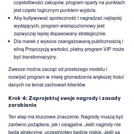
częstotliwości zakupów, program oparty na punktach
jest często logicznym punktem wyjścia.
Aby kultywować społeczność i nagradzać najlepiej
wydających, program wielopoziomowy jest
zazwyczaj lepiej dopasowany strategicznie.
Dla marek z wysoce zaangażowaną publicznością i
silną Propozycją wartości, płatny program VIP może
być transformacyjny.
Zawsze można zacząć od prostszego modelu i
rozwijać program w miarę gromadzenia większej ilości
danych na temat zachowań klientów.
Krok 4: Zaprojektuj swoje nagrody i zasady
zarabiania
Ten etap ma kluczowe znaczenie. Nagrody muszą być
zarówno pożądane, jak i osiągalne. Jeśli nagrody nie
będą atrakcyjne, uczestnictwo będzie niskie. Jeśli są