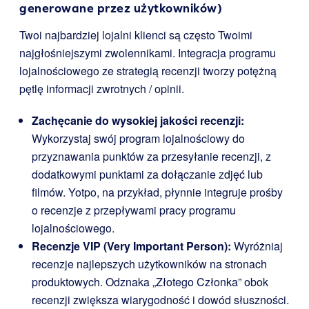
generowane przez użytkowników)
Twoi najbardziej lojalni klienci są często Twoimi
najgłośniejszymi zwolennikami. Integracja programu
lojalnościowego ze strategią recenzji tworzy potężną
pętlę informacji zwrotnych / opinii.
Zachęcanie do wysokiej jakości recenzji:
Wykorzystaj swój program lojalnościowy do
przyznawania punktów za przesyłanie recenzji, z
dodatkowymi punktami za dołączanie zdjęć lub
filmów. Yotpo, na przykład, płynnie integruje prośby
o recenzje z przepływami pracy programu
lojalnościowego.
Recenzje VIP (Very Important Person):
Wyróżniaj
recenzje najlepszych użytkowników na stronach
produktowych. Odznaka „Złotego Członka” obok
recenzji zwiększa wiarygodność i dowód słuszności.