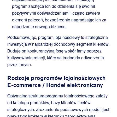
program zachęca ich do dzielenia się swoimi
pozytywnymi doświadczeniami i często zawiera
element poleceń, bezpośrednio nagradzając ich za
napędzanie nowego biznesu.
Podsumowując, program lojalnościowy to strategiczna
inwestycja w najbardziej dochodowy segment klientów.
Buduje on konkurencyjną fosę wokół firmy poprzez
kultywowanie relacji, które są trudne do odtworzenia
przez innych.
Rodzaje programów lojalnościowych
E-commerce / Handel elektroniczny
Optymalna struktura programu lojalnościowego zależy
od katalogu produktów, bazy klientów i celów
strategicznych. Zrozumienie podstawowych modeli jest
pierwszym krokiem w kierunku zaprojektowania