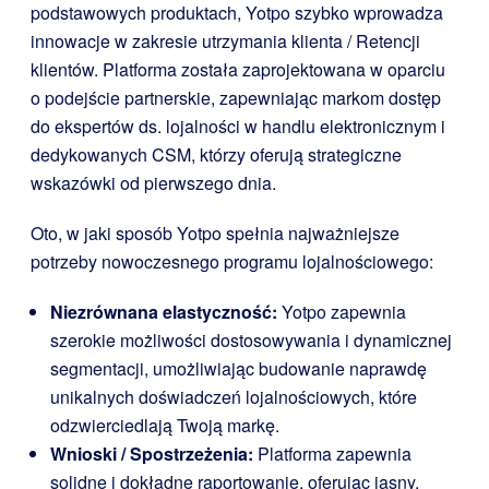
podstawowych produktach, Yotpo szybko wprowadza
innowacje w zakresie utrzymania klienta / Retencji
klientów. Platforma została zaprojektowana w oparciu
o podejście partnerskie, zapewniając markom dostęp
do ekspertów ds. lojalności w handlu elektronicznym i
dedykowanych CSM, którzy oferują strategiczne
wskazówki od pierwszego dnia.
Oto, w jaki sposób Yotpo spełnia najważniejsze
potrzeby nowoczesnego programu lojalnościowego:
Niezrównana elastyczność:
Yotpo zapewnia
szerokie możliwości dostosowywania i dynamicznej
segmentacji, umożliwiając budowanie naprawdę
unikalnych doświadczeń lojalnościowych, które
odzwierciedlają Twoją markę.
Wnioski / Spostrzeżenia:
Platforma zapewnia
solidne i dokładne raportowanie, oferując jasny,