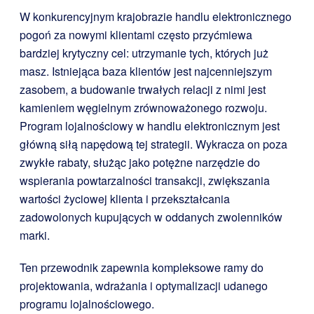
W konkurencyjnym krajobrazie handlu elektronicznego
pogoń za nowymi klientami często przyćmiewa
bardziej krytyczny cel: utrzymanie tych, których już
masz. Istniejąca baza klientów jest najcenniejszym
zasobem, a budowanie trwałych relacji z nimi jest
kamieniem węgielnym zrównoważonego rozwoju.
Program lojalnościowy w handlu elektronicznym jest
główną siłą napędową tej strategii. Wykracza on poza
zwykłe rabaty, służąc jako potężne narzędzie do
wspierania powtarzalności transakcji, zwiększania
wartości życiowej klienta i przekształcania
zadowolonych kupujących w oddanych zwolenników
marki.
Ten przewodnik zapewnia kompleksowe ramy do
projektowania, wdrażania i optymalizacji udanego
programu lojalnościowego.