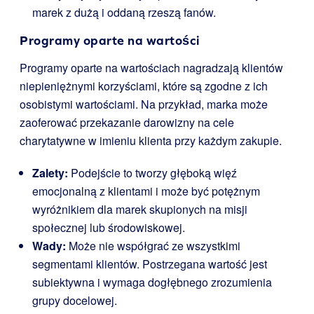
marek z dużą i oddaną rzeszą fanów.
Programy oparte na wartości
Programy oparte na wartościach nagradzają klientów
niepieniężnymi korzyściami, które są zgodne z ich
osobistymi wartościami. Na przykład, marka może
zaoferować przekazanie darowizny na cele
charytatywne w imieniu klienta przy każdym zakupie.
Zalety:
Podejście to tworzy głęboką więź
emocjonalną z klientami i może być potężnym
wyróżnikiem dla marek skupionych na misji
społecznej lub środowiskowej.
Wady:
Może nie współgrać ze wszystkimi
segmentami klientów. Postrzegana wartość jest
subiektywna i wymaga dogłębnego zrozumienia
grupy docelowej.