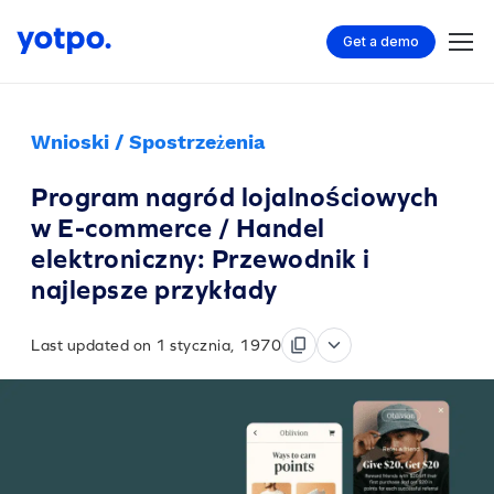
Get a demo
Wnioski / Spostrzeżenia
Program nagród lojalnościowych
w E-commerce / Handel
elektroniczny: Przewodnik i
najlepsze przykłady
Last updated on 1 stycznia, 1970