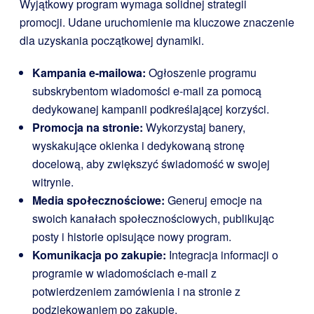
Wyjątkowy program wymaga solidnej strategii
promocji. Udane uruchomienie ma kluczowe znaczenie
dla uzyskania początkowej dynamiki.
Kampania e-mailowa:
Ogłoszenie programu
subskrybentom wiadomości e-mail za pomocą
dedykowanej kampanii podkreślającej korzyści.
Promocja na stronie:
Wykorzystaj banery,
wyskakujące okienka i dedykowaną stronę
docelową, aby zwiększyć świadomość w swojej
witrynie.
Media społecznościowe:
Generuj emocje na
swoich kanałach społecznościowych, publikując
posty i historie opisujące nowy program.
Komunikacja po zakupie:
Integracja informacji o
programie w wiadomościach e-mail z
potwierdzeniem zamówienia i na stronie z
podziękowaniem po zakupie.