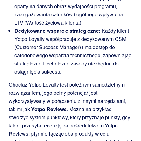
oparty na danych obraz wydajności programu,
zaangażowania członków i ogólnego wpływu na
LTV (Wartość życiowa klienta).
Dedykowane wsparcie strategiczne:
Każdy klient
Yotpo Loyalty współpracuje z dedykowanym CSM
(Customer Success Manager) i ma dostęp do
całodobowego wsparcia technicznego, zapewniając
strategiczne i techniczne zasoby niezbędne do
osiągnięcia sukcesu.
Chociaż Yotpo Loyalty jest potężnym samodzielnym
rozwiązaniem, jego pełny potencjał jest
wykorzystywany w połączeniu z innymi narzędziami,
takimi jak
Yotpo Reviews
. Można na przykład
stworzyć system punktowy, który przyznaje punkty, gdy
klient przesyła recenzję za pośrednictwem Yotpo
Reviews, płynnie łącząc oba produkty w celu