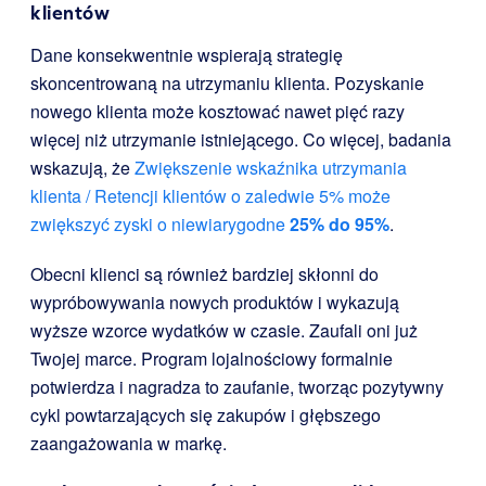
klientów
Dane konsekwentnie wspierają strategię
skoncentrowaną na utrzymaniu klienta. Pozyskanie
nowego klienta może kosztować nawet pięć razy
więcej niż utrzymanie istniejącego. Co więcej, badania
wskazują, że
Zwiększenie wskaźnika utrzymania
klienta / Retencji klientów o zaledwie 5% może
zwiększyć zyski o niewiarygodne
25% do 95%
.
Obecni klienci są również bardziej skłonni do
wypróbowywania nowych produktów i wykazują
wyższe wzorce wydatków w czasie. Zaufali oni już
Twojej marce. Program lojalnościowy formalnie
potwierdza i nagradza to zaufanie, tworząc pozytywny
cykl powtarzających się zakupów i głębszego
zaangażowania w markę.