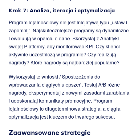
Krok 7: Analiza, iteracja i optymalizacja
Program lojalnościowy nie jest inicjatywą typu „ustaw i
zapomnij”. Najskuteczniejsze programy są dynamiczne
i ewoluują w oparciu o dane. Skorzystaj z Analityki
swojej Platformy, aby monitorować KPI. Czy klienci
aktywnie uczestniczą w programie? Czy realizują
nagrody? Które nagrody są najbardziej popularne?
Wykorzystaj te wnioski / Spostrzeżenia do
wprowadzania ciągłych ulepszeń. Testuj A/B różne
nagrody, eksperymentuj z nowymi zasadami zarabiania
i udoskonalaj komunikaty promocyjne. Program
lojalnościowy to długoterminowa strategia, a ciągła
optymalizacja jest kluczem do trwałego sukcesu.
Zaawansowane strategie