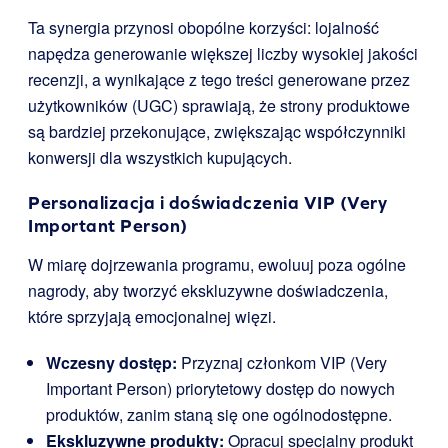
Ta synergia przynosi obopólne korzyści: lojalność
napędza generowanie większej liczby wysokiej jakości
recenzji, a wynikające z tego treści generowane przez
użytkowników (UGC) sprawiają, że strony produktowe
są bardziej przekonujące, zwiększając współczynniki
konwersji dla wszystkich kupujących.
Personalizacja i doświadczenia VIP (Very
Important Person)
W miarę dojrzewania programu, ewoluuj poza ogólne
nagrody, aby tworzyć ekskluzywne doświadczenia,
które sprzyjają emocjonalnej więzi.
Wczesny dostęp:
Przyznaj członkom VIP (Very
Important Person) priorytetowy dostęp do nowych
produktów, zanim staną się one ogólnodostępne.
Ekskluzywne produkty:
Opracuj specjalny produkt