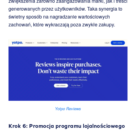
zwiększenia zarówno zaangażowania marki, jak i treści
generowanych przez użytkowników. Taka synergia to
świetny sposób na nagradzanie wartościowych
zachowań, które wykraczają poza zwykłe zakupy.
Yotpo Reviews
Krok 6: Promocja programu lojalnościowego