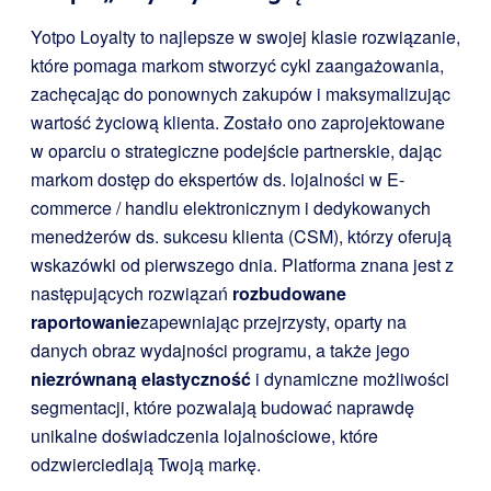
Yotpo Loyalty to najlepsze w swojej klasie rozwiązanie,
które pomaga markom stworzyć cykl zaangażowania,
zachęcając do ponownych zakupów i maksymalizując
wartość życiową klienta. Zostało ono zaprojektowane
w oparciu o strategiczne podejście partnerskie, dając
markom dostęp do ekspertów ds. lojalności w E-
commerce / handlu elektronicznym i dedykowanych
menedżerów ds. sukcesu klienta (CSM), którzy oferują
wskazówki od pierwszego dnia. Platforma znana jest z
następujących rozwiązań
rozbudowane
raportowanie
zapewniając przejrzysty, oparty na
danych obraz wydajności programu, a także jego
niezrównaną elastyczność
i dynamiczne możliwości
segmentacji, które pozwalają budować naprawdę
unikalne doświadczenia lojalnościowe, które
odzwierciedlają Twoją markę.