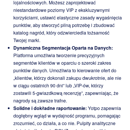
lojalnościowych. Możesz zaprojektować
niestandardowe poziomy VIP z ekskluzywnymi
korzyściami, ustawić elastyczne zasady wygaśnięcia
punktów, aby stworzyć pilną potrzebę i zbudować
katalog nagród, który odzwierciedla tożsamość
Twojej marki.
Dynamiczna Segmentacja Oparta na Danych:
Platforma umożliwia tworzenie precyzyjnych
segmentów klientów w oparciu o szeroki zakres
punktów danych. Umożliwia to kierowanie ofert do
„klientów, którzy dokonali zakupu dwukrotnie, ale nie
w ciągu ostatnich 90 dni” lub „VIP-ów, którzy
zostawili 5-gwiazdkową recenzję”, zapewniając, że
nagrody są zawsze trafne.
Solidne i dokładne raportowanie:
Yotpo zapewnia
dogłębny wgląd w wydajność programu, pomagając
zrozumieć, co działa, a co nie. Pulpity analityczne