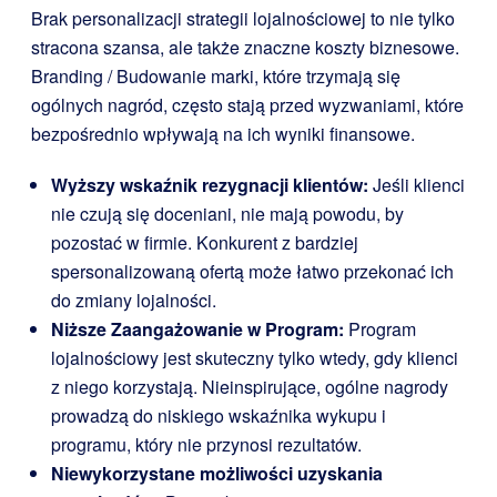
Brak personalizacji strategii lojalnościowej to nie tylko
stracona szansa, ale także znaczne koszty biznesowe.
Branding / Budowanie marki, które trzymają się
ogólnych nagród, często stają przed wyzwaniami, które
bezpośrednio wpływają na ich wyniki finansowe.
Wyższy wskaźnik rezygnacji klientów:
Jeśli klienci
nie czują się doceniani, nie mają powodu, by
pozostać w firmie. Konkurent z bardziej
spersonalizowaną ofertą może łatwo przekonać ich
do zmiany lojalności.
Niższe Zaangażowanie w Program:
Program
lojalnościowy jest skuteczny tylko wtedy, gdy klienci
z niego korzystają. Nieinspirujące, ogólne nagrody
prowadzą do niskiego wskaźnika wykupu i
programu, który nie przynosi rezultatów.
Niewykorzystane możliwości uzyskania