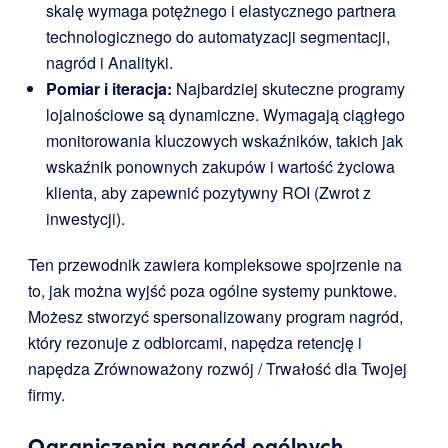
skalę wymaga potężnego i elastycznego partnera
technologicznego do automatyzacji segmentacji,
nagród i Analityki.
Pomiar i iteracja:
Najbardziej skuteczne programy
lojalnościowe są dynamiczne. Wymagają ciągłego
monitorowania kluczowych wskaźników, takich jak
wskaźnik ponownych zakupów i wartość życiowa
klienta, aby zapewnić pozytywny ROI (Zwrot z
inwestycji).
Ten przewodnik zawiera kompleksowe spojrzenie na
to, jak można wyjść poza ogólne systemy punktowe.
Możesz stworzyć spersonalizowany program nagród,
który rezonuje z odbiorcami, napędza retencję i
napędza Zrównoważony rozwój / Trwałość dla Twojej
firmy.
Ograniczenia nagród ogólnych