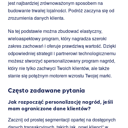
jest najbardziej zrównoważonym sposobem na
budowanie trwałej lojalności. Podróż zaczyna się od
zrozumienia danych klienta.
Na tej podstawie można zbudować elastyczny,
wieloaspektowy program, który nagradza szeroki
zakres zachowań i oferuje prawdziwą wartość. Dzięki
odpowiedniej strategii i partnerowi technologicznemu
możesz stworzyć spersonalizowany program nagród,
który nie tylko zachwyci Twoich klientów, ale także
stanie się potężnym motorem wzrostu Twojej marki.
Często zadawane pytania
Jak rozpocząć personalizację nagród, jeśli
mam ograniczone dane klientów?
Zacznij od prostej segmentacji opartej na dostępnych
danych transakcyjnych, takich jak „nowi klienci” w