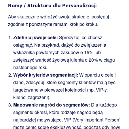
Ramy / Struktura dla Personalizacji
Aby skutecznie wdrożyć swoją strategię, postępuj
zgodnie z poniższymi ramami krok po kroku.
Zdefiniuj swoje cele:
Sprecyzuj, co chcesz
osiągnąć. Na przykład, dążyć do zwiększenia
wskaźnika powtórnych zakupów o 15% lub
zwiększyć wartość życiową klienta o 20% w ciągu
następnego roku.
Wybór kryteriów segmentacji:
W oparciu o cele i
dane, zdecyduj, które segmenty klientów mają być
targetowane w pierwszej kolejności (np. VIP-y,
klienci zagrożeni).
Mapowanie nagród do segmentów:
Dla każdego
segmentu określ, które rodzaje nagród będą
najbardziej motywujące. VIP (Very Important Person)
może cenić sobie ekskluzywność, podczas gdy nowi