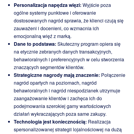
Personalizacja napędza więzi:
Wyjście poza
ogólne systemy punktowe i oferowanie
dostosowanych nagród sprawia, że klienci czują się
zauważeni i docenieni, co wzmacnia ich
emocjonalną więź z marką.
Dane to podstawa:
Skuteczny program opiera się
na etycznie zebranych danych transakcyjnych,
behawioralnych i preferencyjnych w celu stworzenia
znaczących segmentów klientów.
Strategiczne nagrody mają znaczenie:
Połączenie
nagród opartych na poziomach, nagród
behawioralnych i nagród niespodzianek utrzymuje
zaangażowanie klientów i zachęca ich do
podejmowania szerokiej gamy wartościowych
działań wykraczających poza same zakupy.
Technologia jest koniecznością:
Realizacja
spersonalizowanej strategii lojalnościowej na dużą