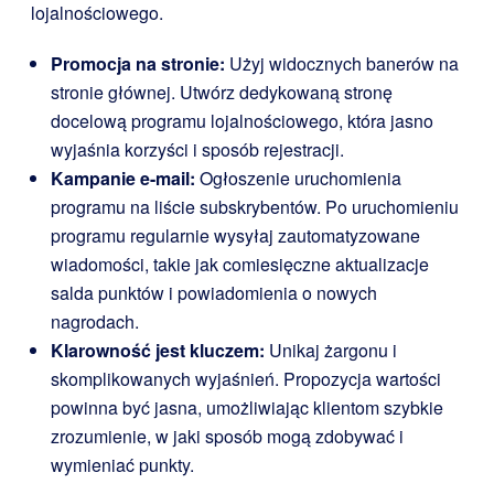
lojalnościowego.
Promocja na stronie:
Użyj widocznych banerów na
stronie głównej. Utwórz dedykowaną stronę
docelową programu lojalnościowego, która jasno
wyjaśnia korzyści i sposób rejestracji.
Kampanie e-mail:
Ogłoszenie uruchomienia
programu na liście subskrybentów. Po uruchomieniu
programu regularnie wysyłaj zautomatyzowane
wiadomości, takie jak comiesięczne aktualizacje
salda punktów i powiadomienia o nowych
nagrodach.
Klarowność jest kluczem:
Unikaj żargonu i
skomplikowanych wyjaśnień. Propozycja wartości
powinna być jasna, umożliwiając klientom szybkie
zrozumienie, w jaki sposób mogą zdobywać i
wymieniać punkty.