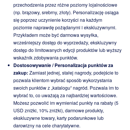
przechodzenia przez różne poziomy lojalnościowe
(np. brązowy, srebrny, złoty). Personalizację osiąga
się poprzez uczynienie korzyści na każdym
poziomie naprawdę pożądanymi i ekskluzywnymi.
Przykładem może być darmowa wysyłka,
wcześniejszy dostęp do wyprzedaży, ekskluzywny
dostęp do limitowanych edycji produktów lub wyższy
wskaźnik zdobywania punktów.
Dostosowywanie / Personalizacja punktów za
zakup:
Zamiast jednej, stałej nagrody, podejście to
pozwala klientom wybrać sposób wykorzystania
swoich punktów z „katalogu” nagród. Pozwala im to
wybrać to, co uważają za najbardziej wartościowe.
Możesz pozwolić im wymieniać punkty na rabaty (5
USD zniżki, 10% zniżki), darmowe produkty,
ekskluzywne towary, karty podarunkowe lub
darowizny na cele charytatywne.