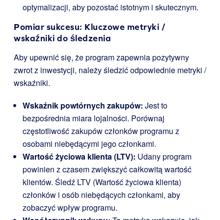
optymalizacji, aby pozostać istotnym i skutecznym.
Pomiar sukcesu: Kluczowe metryki /
wskaźniki do śledzenia
Aby upewnić się, że program zapewnia pozytywny
zwrot z inwestycji, należy śledzić odpowiednie metryki /
wskaźniki.
Wskaźnik powtórnych zakupów:
Jest to
bezpośrednia miara lojalności. Porównaj
częstotliwość zakupów członków programu z
osobami niebędącymi jego członkami.
Wartość życiowa klienta (LTV):
Udany program
powinien z czasem zwiększyć całkowitą wartość
klientów. Śledź LTV (Wartość życiowa klienta)
członków i osób niebędących członkami, aby
zobaczyć wpływ programu.