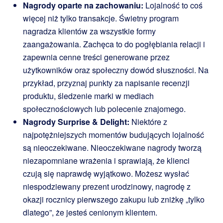
Nagrody oparte na zachowaniu:
Lojalność to coś
więcej niż tylko transakcje. Świetny program
nagradza klientów za wszystkie formy
zaangażowania. Zachęca to do pogłębiania relacji i
zapewnia cenne treści generowane przez
użytkowników oraz społeczny dowód słuszności. Na
przykład, przyznaj punkty za napisanie recenzji
produktu, śledzenie marki w mediach
społecznościowych lub polecenie znajomego.
Nagrody Surprise & Delight:
Niektóre z
najpotężniejszych momentów budujących lojalność
są nieoczekiwane. Nieoczekiwane nagrody tworzą
niezapomniane wrażenia i sprawiają, że klienci
czują się naprawdę wyjątkowo. Możesz wysłać
niespodziewany prezent urodzinowy, nagrodę z
okazji rocznicy pierwszego zakupu lub zniżkę „tylko
dlatego”, że jesteś cenionym klientem.