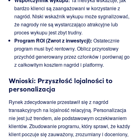
Współczynnik wykupu:
Ta metryka wskazuje, jak
bardzo klienci są zaangażowani w korzystanie z
nagród. Niski wskaźnik wykupu może sygnalizować,
że nagrody nie są wystarczająco atrakcyjne lub
proces wykupu jest zbyt trudny.
Program ROI (Zwrot z inwestycji):
Ostatecznie
program musi być rentowny. Oblicz przyrostowy
przychód generowany przez członków i porównaj go
z całkowitym kosztem nagród i platformy.
Wnioski: Przyszłość lojalności to
personalizacja
Rynek zdecydowanie przestawił się z nagród
transakcyjnych na lojalność relacyjną. Personalizacja
nie jest już trendem, ale podstawowym oczekiwaniem
klientów. Zbudowanie programu, który sprawi, że każdy
klient poczuje się zauważony, zrozumiany i doceniony,