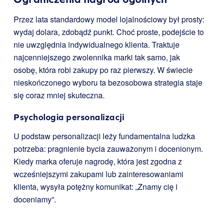
Przez lata standardowy model lojalnościowy był prosty:
wydaj dolara, zdobądź punkt. Choć proste, podejście to
nie uwzględnia indywidualnego klienta. Traktuje
najcenniejszego zwolennika marki tak samo, jak
osobę, która robi zakupy po raz pierwszy. W świecie
nieskończonego wyboru ta bezosobowa strategia staje
się coraz mniej skuteczna.
Psychologia personalizacji
U podstaw personalizacji leży fundamentalna ludzka
potrzeba: pragnienie bycia zauważonym i docenionym.
Kiedy marka oferuje nagrodę, która jest zgodna z
wcześniejszymi zakupami lub zainteresowaniami
klienta, wysyła potężny komunikat: „Znamy cię i
doceniamy”.