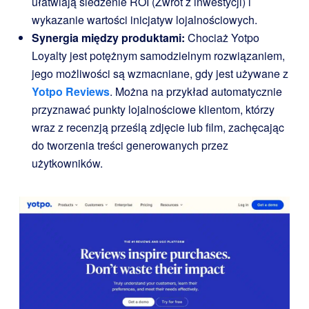
ułatwiają śledzenie ROI (Zwrot z inwestycji) i
wykazanie wartości inicjatyw lojalnościowych.
Synergia między produktami:
Chociaż Yotpo
Loyalty jest potężnym samodzielnym rozwiązaniem,
jego możliwości są wzmacniane, gdy jest używane z
Yotpo Reviews
. Można na przykład automatycznie
przyznawać punkty lojalnościowe klientom, którzy
wraz z recenzją prześlą zdjęcie lub film, zachęcając
do tworzenia treści generowanych przez
użytkowników.