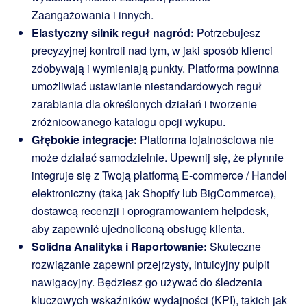
Zaangażowania i innych.
Elastyczny silnik reguł nagród:
Potrzebujesz
precyzyjnej kontroli nad tym, w jaki sposób klienci
zdobywają i wymieniają punkty. Platforma powinna
umożliwiać ustawianie niestandardowych reguł
zarabiania dla określonych działań i tworzenie
zróżnicowanego katalogu opcji wykupu.
Głębokie integracje:
Platforma lojalnościowa nie
może działać samodzielnie. Upewnij się, że płynnie
integruje się z Twoją platformą E-commerce / Handel
elektroniczny (taką jak Shopify lub BigCommerce),
dostawcą recenzji i oprogramowaniem helpdesk,
aby zapewnić ujednoliconą obsługę klienta.
Solidna Analityka i Raportowanie:
Skuteczne
rozwiązanie zapewni przejrzysty, intuicyjny pulpit
nawigacyjny. Będziesz go używać do śledzenia
kluczowych wskaźników wydajności (KPI), takich jak