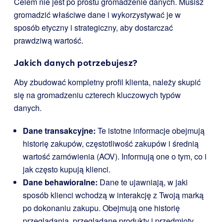
Celem nie jest po prostu gromadzenie danych. Musisz
gromadzić właściwe dane i wykorzystywać je w
sposób etyczny i strategiczny, aby dostarczać
prawdziwą wartość.
Jakich danych potrzebujesz?
Aby zbudować kompletny profil klienta, należy skupić
się na gromadzeniu czterech kluczowych typów
danych.
Dane transakcyjne:
Te istotne informacje obejmują
historię zakupów, częstotliwość zakupów i średnią
wartość zamówienia (AOV). Informują one o tym, co i
jak często kupują klienci.
Dane behawioralne:
Dane te ujawniają, w jaki
sposób klienci wchodzą w interakcję z Twoją marką
po dokonaniu zakupu. Obejmują one historię
przeglądania, przeglądane produkty i przedmioty