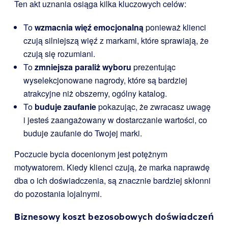
Ten akt uznania osiąga kilka kluczowych celów:
To
wzmacnia więź emocjonalną
ponieważ klienci
czują silniejszą więź z markami, które sprawiają, że
czują się rozumiani.
To
zmniejsza paraliż wyboru
prezentując
wyselekcjonowane nagrody, które są bardziej
atrakcyjne niż obszerny, ogólny katalog.
To
buduje zaufanie
pokazując, że zwracasz uwagę
i jesteś zaangażowany w dostarczanie wartości, co
buduje zaufanie do Twojej marki.
Poczucie bycia docenionym jest potężnym
motywatorem. Kiedy klienci czują, że marka naprawdę
dba o ich doświadczenia, są znacznie bardziej skłonni
do pozostania lojalnymi.
Biznesowy koszt bezosobowych doświadczeń