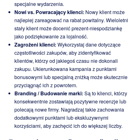
specjalne wydarzenia.
Nowi vs. Powracający klienci:
Nowy klient może
najlepiej zareagować na rabat powitalny. Wieloletni
stały klient może docenić prezent-niespodziankę
jako podziękowanie za lojalność.
Zagrożeni klienci:
Wykorzystaj dane dotyczące
częstotliwości zakupów, aby zidentyfikować
klientów, którzy od jakiegoś czasu nie dokonali
zakupu. Ukierunkowana kampania z punktami
bonusowymi lub specjalną zniżką może skutecznie
przyciągnąć ich z powrotem.
Branding / Budowanie marki:
Są to klienci, którzy
konsekwentnie zostawiają pozytywne recenzje lub
polecają nowe firmy. Nagradzaj takie zachowania
dodatkowymi punktami lub ekskluzywnymi
korzyściami, aby zachęcić ich do większej liczby.