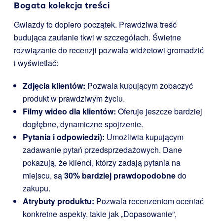
Bogata kolekcja treści
Gwiazdy to dopiero początek. Prawdziwa treść
budująca zaufanie tkwi w szczegółach. Świetne
rozwiązanie do recenzji pozwala widżetowi gromadzić
i wyświetlać:
Zdjęcia klientów:
Pozwala kupującym zobaczyć
produkt w prawdziwym życiu.
Filmy wideo dla klientów:
Oferuje jeszcze bardziej
dogłębne, dynamiczne spojrzenie.
Pytania i odpowiedzi):
Umożliwia kupującym
zadawanie pytań przedsprzedażowych. Dane
pokazują, że klienci, którzy zadają pytania na
miejscu, są
30% bardziej prawdopodobne
do
zakupu.
Atrybuty produktu:
Pozwala recenzentom oceniać
konkretne aspekty, takie jak „Dopasowanie”,