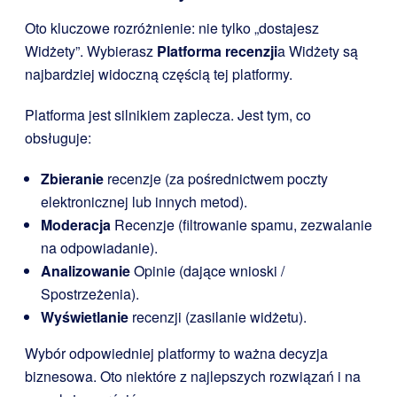
Oto kluczowe rozróżnienie: nie tylko „dostajesz
Widżety”. Wybierasz
Platforma recenzji
a Widżety są
najbardziej widoczną częścią tej platformy.
Platforma jest silnikiem zaplecza. Jest tym, co
obsługuje:
Zbieranie
recenzje (za pośrednictwem poczty
elektronicznej lub innych metod).
Moderacja
Recenzje (filtrowanie spamu, zezwalanie
na odpowiadanie).
Analizowanie
Opinie (dające wnioski /
Spostrzeżenia).
Wyświetlanie
recenzji (zasilanie widżetu).
Wybór odpowiedniej platformy to ważna decyzja
biznesowa. Oto niektóre z najlepszych rozwiązań i na