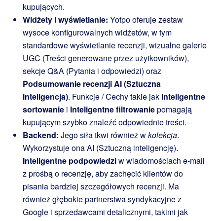
kupujących.
Widżety i wyświetlanie:
Yotpo oferuje zestaw
wysoce konfigurowalnych widżetów, w tym
standardowe wyświetlanie recenzji, wizualne galerie
UGC (Treści generowane przez użytkowników),
sekcje Q&A (Pytania i odpowiedzi) oraz
Podsumowanie recenzji AI (Sztuczna
inteligencja)
. Funkcje / Cechy takie jak
Inteligentne
sortowanie
i
Inteligentne filtrowanie
pomagają
kupującym szybko znaleźć odpowiednie treści.
Backend:
Jego siła tkwi również w
kolekcja
.
Wykorzystuje ona AI (Sztuczną inteligencję).
Inteligentne podpowiedzi
w wiadomościach e-mail
z prośbą o recenzję, aby zachęcić klientów do
pisania bardziej szczegółowych recenzji. Ma
również głębokie partnerstwa syndykacyjne z
Google i sprzedawcami detalicznymi, takimi jak