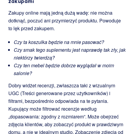
zakupami
Zakupy online mają jedną dużą wadę: nie można
dotknąć, poczuć ani przymierzyć produktu. Powoduje
to lęk przed zakupem.
Czy ta koszulka będzie na mnie pasować?
Czy smak tego suplementu jest naprawdę tak zły, jak
niektórzy twierdzą?
Czy ten mebel będzie dobrze wyglądał w moim
salonie?
Dobry widżet recenzji, zwłaszcza taki z wizualnym
UGC (Treści generowane przez użytkowników) i
filtrami, bezpośrednio odpowiada na te pytania.
Kupujący może filtrować recenzje według
„dopasowania: zgodny z rozmiarem”. Może obejrzeć
zdjęcia klientów, aby zobaczyć produkt w prawdziwym
domu, a nie w idealnym studio. Zobaczenie zdjęcia od