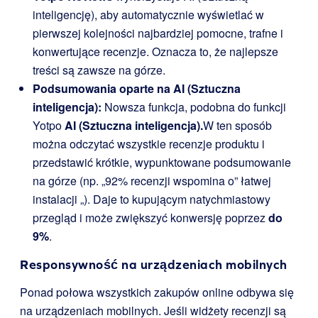
inteligencję), aby automatycznie wyświetlać w
pierwszej kolejności najbardziej pomocne, trafne i
konwertujące recenzje. Oznacza to, że najlepsze
treści są zawsze na górze.
Podsumowania oparte na AI (Sztuczna
inteligencja):
Nowsza funkcja, podobna do funkcji
Yotpo
AI (Sztuczna inteligencja).
W ten sposób
można odczytać wszystkie recenzje produktu i
przedstawić krótkie, wypunktowane podsumowanie
na górze (np. „92% recenzji wspomina o” łatwej
instalacji „). Daje to kupującym natychmiastowy
przegląd i może zwiększyć konwersję poprzez
do
9%
.
Responsywność na urządzeniach mobilnych
Ponad połowa wszystkich zakupów online odbywa się
na urządzeniach mobilnych. Jeśli widżety recenzji są