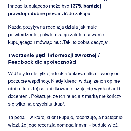
innego kupującego może być
137% bardziej
prawdopodobne
prowadzić do zakupu.
Każda pozytywna recenzja działa jak małe
potwierdzenie, potwierdzając zainteresowanie
kupującego i mówiąc mu: „Tak, to dobra decyzja”.
Tworzenie pętli informacji zwrotnej /
Feedback dla społeczności
Widżety to nie tylko jednokierunkowa ulica. Tworzy on
poczucie wspólnoty. Kiedy klienci widzą, że ich opinie
(dobre lub złe) są publikowane, czują się wysłuchani i
docenieni. Pokazuje, że ich relacja z marką nie kończy
się tylko na przycisku „kup”.
Ta pętla – w której klient kupuje, recenzuje, a następnie
widzi, że jego recenzja pomaga innym – buduje więź.