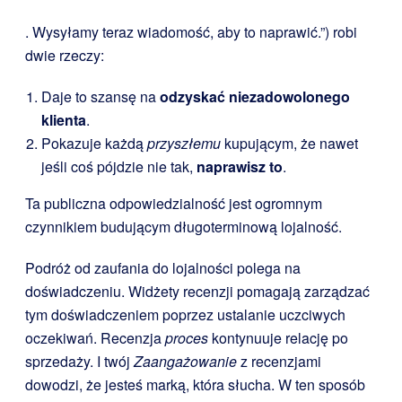
. Wysyłamy teraz wiadomość, aby to naprawić.”) robi
dwie rzeczy:
Daje to szansę na
odzyskać niezadowolonego
klienta
.
Pokazuje każdą
przyszłemu
kupującym, że nawet
jeśli coś pójdzie nie tak,
naprawisz to
.
Ta publiczna odpowiedzialność jest ogromnym
czynnikiem budującym długoterminową lojalność.
Podróż od zaufania do lojalności polega na
doświadczeniu. Widżety recenzji pomagają zarządzać
tym doświadczeniem poprzez ustalanie uczciwych
oczekiwań. Recenzja
proces
kontynuuje relację po
sprzedaży. I twój
Zaangażowanie
z recenzjami
dowodzi, że jesteś marką, która słucha. W ten sposób