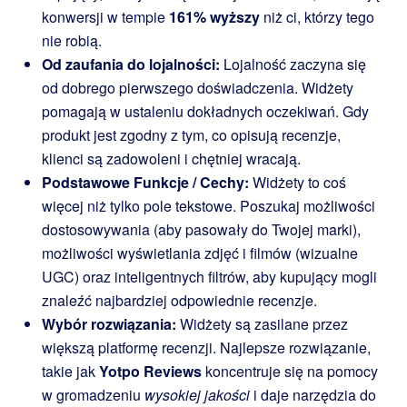
konwersji w tempie
161% wyższy
niż ci, którzy tego
nie robią.
Od zaufania do lojalności:
Lojalność zaczyna się
od dobrego pierwszego doświadczenia. Widżety
pomagają w ustaleniu dokładnych oczekiwań. Gdy
produkt jest zgodny z tym, co opisują recenzje,
klienci są zadowoleni i chętniej wracają.
Podstawowe Funkcje / Cechy:
Widżety to coś
więcej niż tylko pole tekstowe. Poszukaj możliwości
dostosowywania (aby pasowały do Twojej marki),
możliwości wyświetlania zdjęć i filmów (wizualne
UGC) oraz inteligentnych filtrów, aby kupujący mogli
znaleźć najbardziej odpowiednie recenzje.
Wybór rozwiązania:
Widżety są zasilane przez
większą platformę recenzji. Najlepsze rozwiązanie,
takie jak
Yotpo Reviews
koncentruje się na pomocy
w gromadzeniu
wysokiej jakości
i daje narzędzia do