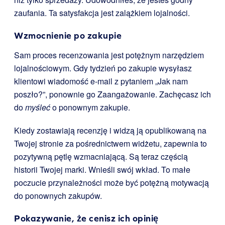
zaufania. Ta satysfakcja jest zalążkiem lojalności.
Wzmocnienie po zakupie
Sam proces recenzowania jest potężnym narzędziem
lojalnościowym. Gdy tydzień po zakupie wysyłasz
klientowi wiadomość e-mail z pytaniem „Jak nam
poszło?”, ponownie go Zaangażowanie. Zachęcasz ich
do
myśleć
o ponownym zakupie.
Kiedy zostawiają recenzję i widzą ją opublikowaną na
Twojej stronie za pośrednictwem widżetu, zapewnia to
pozytywną pętlę wzmacniającą. Są teraz częścią
historii Twojej marki. Wnieśli swój wkład. To małe
poczucie przynależności może być potężną motywacją
do ponownych zakupów.
Pokazywanie, że cenisz ich opinię