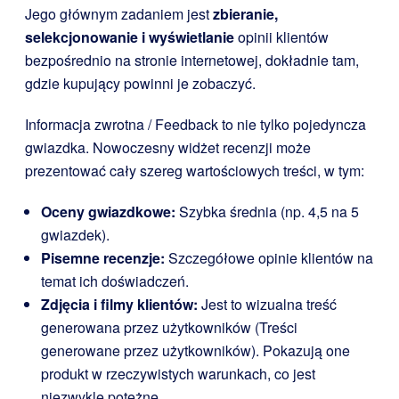
Jego głównym zadaniem jest
zbieranie,
selekcjonowanie i wyświetlanie
opinii klientów
bezpośrednio na stronie internetowej, dokładnie tam,
gdzie kupujący powinni je zobaczyć.
Informacja zwrotna / Feedback to nie tylko pojedyncza
gwiazdka. Nowoczesny widżet recenzji może
prezentować cały szereg wartościowych treści, w tym:
Oceny gwiazdkowe:
Szybka średnia (np. 4,5 na 5
gwiazdek).
Pisemne recenzje:
Szczegółowe opinie klientów na
temat ich doświadczeń.
Zdjęcia i filmy klientów:
Jest to wizualna treść
generowana przez użytkowników (Treści
generowane przez użytkowników). Pokazują one
produkt w rzeczywistych warunkach, co jest
niezwykle potężne.