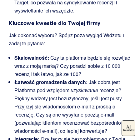
Target, co pozwala na syndykowanie recenzji i
wyświetlanie ich wszędzie.
Kluczowe kwestie dla Twojej firmy
Jak dokonać wyboru? Spójrz poza wygląd Widżetu i
zadaj te pytania:
Skalowalność:
Czy ta platforma będzie się rozwijać
wraz z moją marką? Czy poradzi sobie z 10 000
recenzji tak łatwo, jak ze 100?
Łatwość gromadzenia danych:
Jak dobra jest
Platforma pod względem
uzyskiwanie
recenzje?
Piękny widżety jest bezużyteczny, jeśli jest pusty.
Przyjrzyj się wiadomościom e-mail z prośbą o
recenzję. Czy są one wysyłane pocztą e-mail
(pozwalając klientom recenzować bezpośrednio w
wiadomości e-mail), co lepiej konwertuje?
Integracje:
Czy łączy się bezproblemowo z Twoją