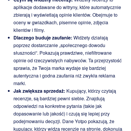
aplikacje dodawane do witryny, które automatycznie
zbierają i wyświetlają opinie klientów. Obejmuje to
oceny w gwiazdkach, pisemne opinie, zdjęcia
klientów i filmy.
Dlaczego buduje zaufanie:
Widżety działają
poprzez dostarczanie „społecznego dowodu
słuszności”. Pokazują prawdziwe, niefiltrowane
opinie od rzeczywistych nabywców. Ta przejrzystość
sprawia, że Twoja marka wydaje się bardziej
autentyczna i godna zaufania niż zwykła reklama
marki.
Jak zwiększa sprzedaż:
Kupujący, którzy czytają
recenzje, są bardziej pewni siebie. Znajdują
odpowiedzi na konkretne pytania (takie jak
dopasowanie lub jakość) i czują się lepiej przy
podejmowaniu decyzji. Dane Yotpo pokazują, że
kupujący, którzy widzą recenzje na stronie, dokonują