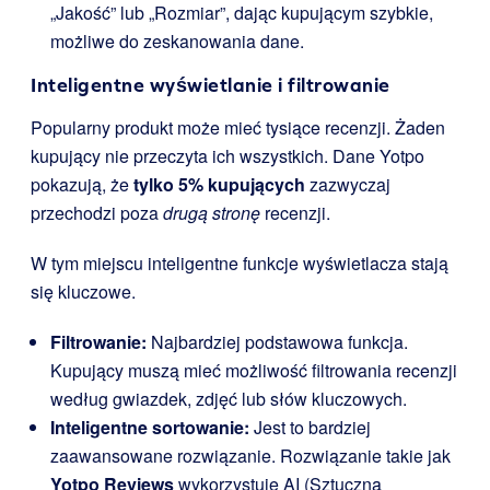
„Jakość” lub „Rozmiar”, dając kupującym szybkie,
możliwe do zeskanowania dane.
Inteligentne wyświetlanie i filtrowanie
Popularny produkt może mieć tysiące recenzji. Żaden
kupujący nie przeczyta ich wszystkich. Dane Yotpo
pokazują, że
tylko 5% kupujących
zazwyczaj
przechodzi poza
drugą stronę
recenzji.
W tym miejscu inteligentne funkcje wyświetlacza stają
się kluczowe.
Filtrowanie:
Najbardziej podstawowa funkcja.
Kupujący muszą mieć możliwość filtrowania recenzji
według gwiazdek, zdjęć lub słów kluczowych.
Inteligentne sortowanie:
Jest to bardziej
zaawansowane rozwiązanie. Rozwiązanie takie jak
Yotpo Reviews
wykorzystuje AI (Sztuczną