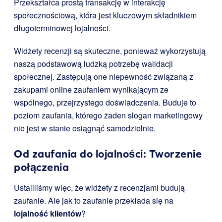
Przekształca prostą transakcję w interakcję
społecznościową, która jest kluczowym składnikiem
długoterminowej lojalności.
Widżety recenzji są skuteczne, ponieważ wykorzystują
naszą podstawową ludzką potrzebę walidacji
społecznej. Zastępują one niepewność związaną z
zakupami online zaufaniem wynikającym ze
wspólnego, przejrzystego doświadczenia. Buduje to
poziom zaufania, którego żaden slogan marketingowy
nie jest w stanie osiągnąć samodzielnie.
Od zaufania do lojalności: Tworzenie
połączenia
Ustaliliśmy więc, że widżety z recenzjami budują
zaufanie. Ale jak to zaufanie przekłada się na
lojalność klientów
?