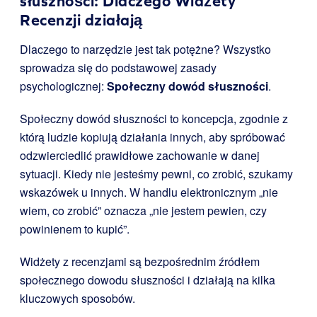
słuszności: Dlaczego Widżety
Recenzji działają
Dlaczego to narzędzie jest tak potężne? Wszystko
sprowadza się do podstawowej zasady
psychologicznej:
Społeczny dowód słuszności
.
Społeczny dowód słuszności to koncepcja, zgodnie z
którą ludzie kopiują działania innych, aby spróbować
odzwierciedlić prawidłowe zachowanie w danej
sytuacji. Kiedy nie jesteśmy pewni, co zrobić, szukamy
wskazówek u innych. W handlu elektronicznym „nie
wiem, co zrobić” oznacza „nie jestem pewien, czy
powinienem to kupić”.
Widżety z recenzjami są bezpośrednim źródłem
społecznego dowodu słuszności i działają na kilka
kluczowych sposobów.