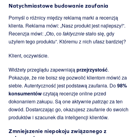
Natychmiastowe budowanie zaufania
Pomyśl o różnicy między reklamą marki a recenzją
klienta. Reklama mówi: „Nasz produkt jest najlepszy!”.
Recenzja mówi: „Oto, co
faktycznie
stało się, gdy
użyłem tego produktu”. Któremu z nich ufasz bardziej?
Klient, oczywiście.
Widżety przeglądu zapewniają
przejrzystość
.
Pokazuje, że nie boisz się pozwolić klientom mówić za
siebie. Autentyczność jest podstawą zaufania. Do
98%
konsumentów
czytają recenzje online przed
dokonaniem zakupu. Są one aktywnie
patrząc
za ten
dowód. Dostarczając go, okazujesz zaufanie do swoich
produktów i szacunek dla inteligencji klientów.
Zmniejszenie niepokoju związanego z