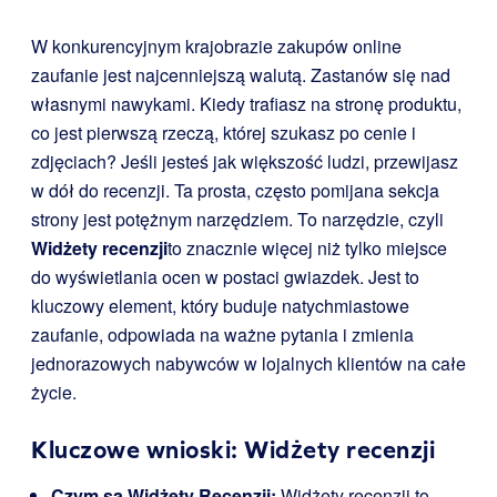
W konkurencyjnym krajobrazie zakupów online
zaufanie jest najcenniejszą walutą. Zastanów się nad
własnymi nawykami. Kiedy trafiasz na stronę produktu,
co jest pierwszą rzeczą, której szukasz po cenie i
zdjęciach? Jeśli jesteś jak większość ludzi, przewijasz
w dół do recenzji. Ta prosta, często pomijana sekcja
strony jest potężnym narzędziem. To narzędzie, czyli
Widżety recenzji
to znacznie więcej niż tylko miejsce
do wyświetlania ocen w postaci gwiazdek. Jest to
kluczowy element, który buduje natychmiastowe
zaufanie, odpowiada na ważne pytania i zmienia
jednorazowych nabywców w lojalnych klientów na całe
życie.
Kluczowe wnioski: Widżety recenzji
Czym są Widżety Recenzji:
Widżety recenzji to