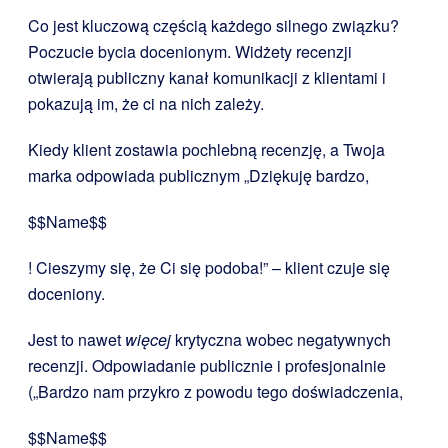
Co jest kluczową częścią każdego silnego związku?
Poczucie bycia docenionym. Widżety recenzji
otwierają publiczny kanał komunikacji z klientami i
pokazują im, że ci na nich zależy.
Kiedy klient zostawia pochlebną recenzję, a Twoja
marka odpowiada publicznym „Dziękuję bardzo,
$$Name$$
! Cieszymy się, że Ci się podoba!” – klient czuje się
doceniony.
Jest to nawet
więcej
krytyczna wobec negatywnych
recenzji. Odpowiadanie publicznie i profesjonalnie
(„Bardzo nam przykro z powodu tego doświadczenia,
$$Name$$