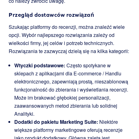
co należy zwrócić uwagę.
Przegląd dostawców rozwiązań
Szukając platformy do recenzji, można znaleźć wiele
opcji. Wybór najlepszego rozwiązania zależy od
wielkości firmy, jej celów i potrzeb technicznych.
Rozwiązania te zazwyczaj dzielą się na kilka kategorii:
Wtyczki podstawowe:
Często spotykane w
sklepach z aplikacjami dla E-commerce / Handlu
elektronicznego, zapewniają prostą, nieszablonową
funkcjonalność do zbierania i wyświetlania recenzji.
Może im brakować głębokiej personalizacji,
zaawansowanych metod zbierania lub solidnej
Analityki.
Dodatki do pakietu Marketing Suite:
Niektóre
większe platformy marketingowe oferują recenzje
jako produkt dodatkowy. Główną zaletą jest