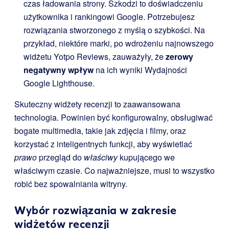
czas ładowania strony. Szkodzi to doświadczeniu
użytkownika i rankingowi Google. Potrzebujesz
rozwiązania stworzonego z myślą o szybkości. Na
przykład, niektóre marki, po wdrożeniu najnowszego
widżetu Yotpo Reviews, zauważyły, że
zerowy
negatywny wpływ
na ich wyniki Wydajności
Google Lighthouse.
Skuteczny widżety recenzji to zaawansowana
technologia. Powinien być konfigurowalny, obsługiwać
bogate multimedia, takie jak zdjęcia i filmy, oraz
korzystać z inteligentnych funkcji, aby wyświetlać
prawo
przegląd do
właściwy
kupującego we
właściwym czasie. Co najważniejsze, musi to wszystko
robić bez spowalniania witryny.
Wybór rozwiązania w zakresie
widżetów recenzji