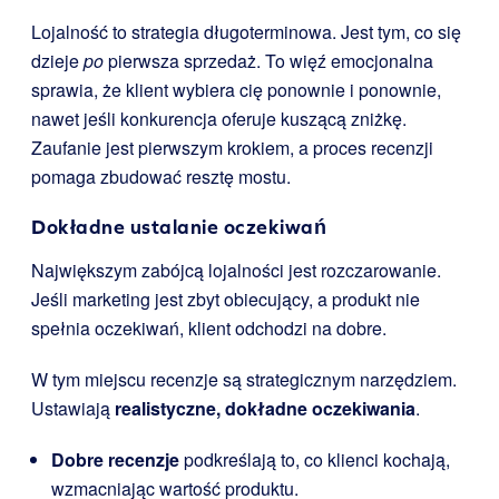
Lojalność to strategia długoterminowa. Jest tym, co się
dzieje
po
pierwsza sprzedaż. To więź emocjonalna
sprawia, że klient wybiera cię ponownie i ponownie,
nawet jeśli konkurencja oferuje kuszącą zniżkę.
Zaufanie jest pierwszym krokiem, a proces recenzji
pomaga zbudować resztę mostu.
Dokładne ustalanie oczekiwań
Największym zabójcą lojalności jest rozczarowanie.
Jeśli marketing jest zbyt obiecujący, a produkt nie
spełnia oczekiwań, klient odchodzi na dobre.
W tym miejscu recenzje są strategicznym narzędziem.
Ustawiają
realistyczne, dokładne oczekiwania
.
Dobre recenzje
podkreślają to, co klienci kochają,
wzmacniając wartość produktu.