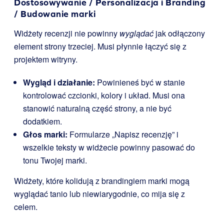
Dostosowywanie / Personalizacja i Branding
/ Budowanie marki
Widżety recenzji nie powinny
wyglądać
jak odłączony
element strony trzeciej. Musi płynnie łączyć się z
projektem witryny.
Wygląd i działanie:
Powinieneś być w stanie
kontrolować czcionki, kolory i układ. Musi ona
stanowić naturalną część strony, a nie być
dodatkiem.
Głos marki:
Formularze „Napisz recenzję” i
wszelkie teksty w widżecie powinny pasować do
tonu Twojej marki.
Widżety, które kolidują z brandingiem marki mogą
wyglądać tanio lub niewiarygodnie, co mija się z
celem.