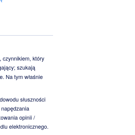
 czynnikiem, który
ający; szukają
ce. Na tym właśnie
 dowodu słuszności
e napędzania
owania opinii /
dlu elektronicznego.