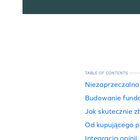
TABLE OF CONTENTS
Niezaprzeczalna
Budowanie funda
Jak skutecznie zb
Od kupującego po
Integracja opinii