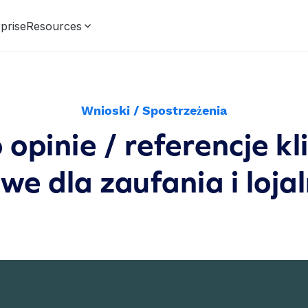
prise
Resources
Wnioski / Spostrzeżenia
opinie / referencje k
we dla zaufania i loja