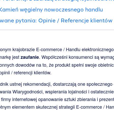
Kamień węgielny nowoczesnego handlu
wane pytania: Opinie / Referencje klientów
onym krajobrazie E-commerce / Handlu elektronicznego,
markę jest
. Współcześni konsumenci są wymag
zaufanie
onnych dowodów na to, że produkt spełni swoje obietni
inii / referencji klientów.
dnik ustnej rekomendacji, dostarczają one społecznego
ania Wiarygodności, wspierania lojalności i ostateczni
firmy internetowej opanowanie sztuki zbierania i prezent
istotnym elementem skutecznej strategii E-commerce / Han