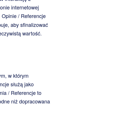
onie internetowej
. Opinie / Referencje
uje, aby sfinalizować
eczywistą wartość.
wym, w którym
ncje służą jako
ia / Referencje to
ygodne niż dopracowana