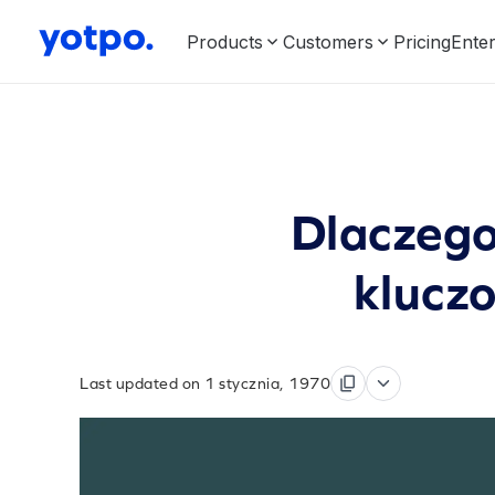
Products
Customers
Pricing
Enter
Dlaczego 
kluczo
Last updated on 1 stycznia, 1970