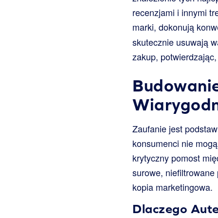
recenzjami i innymi t
marki, dokonują konw
skutecznie usuwają wą
zakup, potwierdzając,
Budowanie
Wiarygodn
Zaufanie jest podstaw
konsumenci nie mogą f
krytyczny pomost międ
surowe, niefiltrowane
kopia marketingowa.
Dlaczego Aute