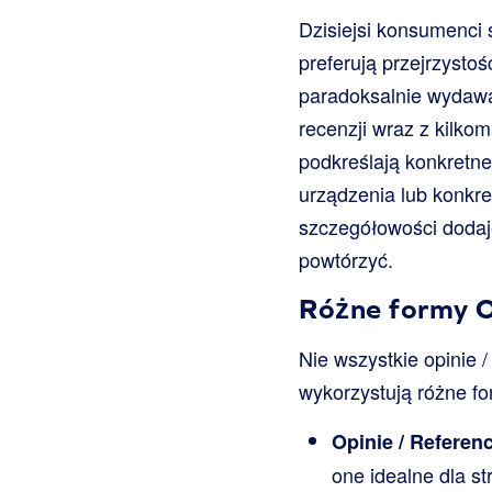
Dzisiejsi konsumenci
preferują przejrzysto
paradoksalnie wydawa
recenzji wraz z kilko
podkreślają konkretne 
urządzenia lub konkre
szczegółowości dodaj
powtórzyć.
Różne formy O
Nie wszystkie opinie 
wykorzystują różne fo
Opinie / Referenc
one idealne dla s