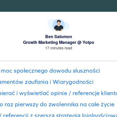
Ben Salomon
Growth Marketing Manager @ Yotpo
17 minutes read
 moc społecznego dowodu słuszności
mentów zaufania i Wiarygodności
ierać i wyświetlać opinie / referencje klien
 raz pierwszy do zwolennika na całe życie
 / referencji z szerszą strategią lojalnościow