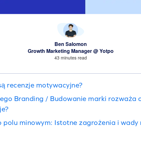
Ben Salomon
Growth Marketing Manager @ Yotpo
43 minutes read
są recenzje motywacyjne?
czego Branding / Budowanie marki rozważa 
je?
po polu minowym: Istotne zagrożenia i wa