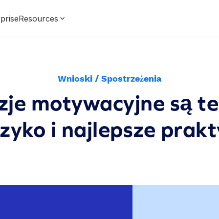
prise
Resources
Wnioski / Spostrzeżenia
zje motywacyjne są t
zyko i najlepsze prakt