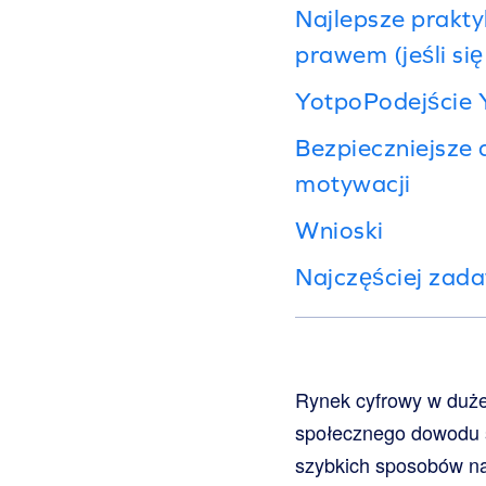
Najlepsze prakty
prawem (jeśli si
YotpoPodejście 
Bezpieczniejsze 
motywacji
Wnioski
Najczęściej zad
Rynek cyfrowy w dużej
społecznego dowodu s
szybkich sposobów na 