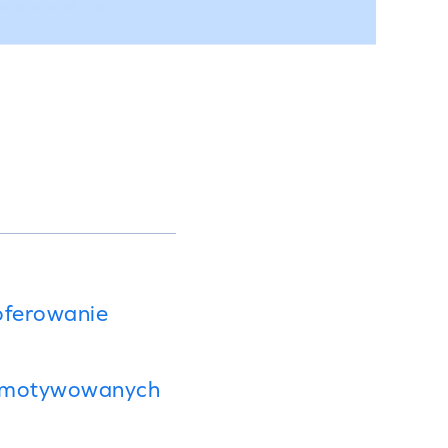
oferowanie
dy motywowanych