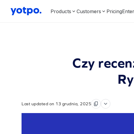
Products
Customers
Pricing
Enter
Czy recen
Ry
Last updated on 13 grudnia, 2025