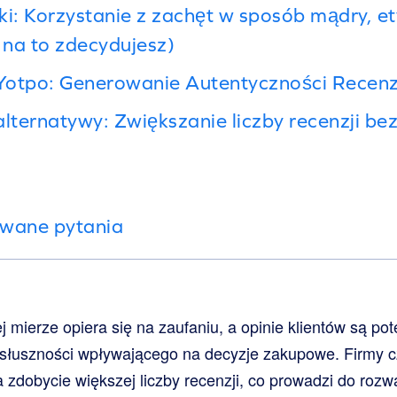
ki: Korzystanie z zachęt w sposób mądry, et
ę na to zdecydujesz)
Yotpo: Generowanie Autentyczności Recenz
alternatywy: Zwiększanie liczby recenzji be
awane pytania
 mierze opiera się na zaufaniu, a opinie klientów są po
łuszności wpływającego na decyzje zakupowe. Firmy c
zdobycie większej liczby recenzji, co prowadzi do rozw