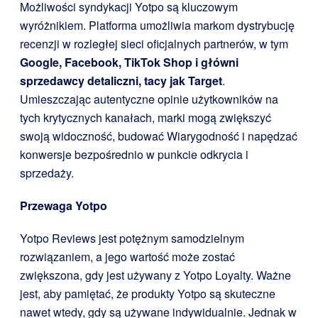
Możliwości syndykacji Yotpo są kluczowym
wyróżnikiem. Platforma umożliwia markom dystrybucję
recenzji w rozległej sieci oficjalnych partnerów, w tym
Google, Facebook, TikTok Shop i główni
sprzedawcy detaliczni, tacy jak Target
.
Umieszczając autentyczne opinie użytkowników na
tych krytycznych kanałach, marki mogą zwiększyć
swoją widoczność, budować Wiarygodność i napędzać
konwersje bezpośrednio w punkcie odkrycia i
sprzedaży.
Przewaga Yotpo
Yotpo Reviews jest potężnym samodzielnym
rozwiązaniem, a jego wartość może zostać
zwiększona, gdy jest używany z Yotpo Loyalty. Ważne
jest, aby pamiętać, że produkty Yotpo są skuteczne
nawet wtedy, gdy są używane indywidualnie. Jednak w