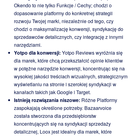
Okendo to nie tylko Funkcje / Cechy; chodzi o
dopasowanie platformy do konkretnej strategii
rozwoju Twojej marki, niezależnie od tego, czy
chodzi o maksymalizację konwersji, syndykację do
sprzedawców detalicznych, czy integrację z innymi
narzędziami.
Yotpo dla konwersji:
Yotpo Reviews wyróżnia się
dla marek, które chcą przekształcić opinie klientów
w potężne narzędzie konwersji, koncentrując się na
wysokiej jakości treściach wizualnych, strategicznym
wyświetlaniu na stronie i szerokiej syndykacji w
kanałach takich jak Google i Target.
Istnieją rozwiązania niszowe:
Różne Platformy
zaspokajają określone potrzeby. Bazaarvoice
została stworzona dla przedsiębiorstw
koncentrujących się na syndykacji sprzedaży
detalicznej, Loox jest idealny dla marek, które