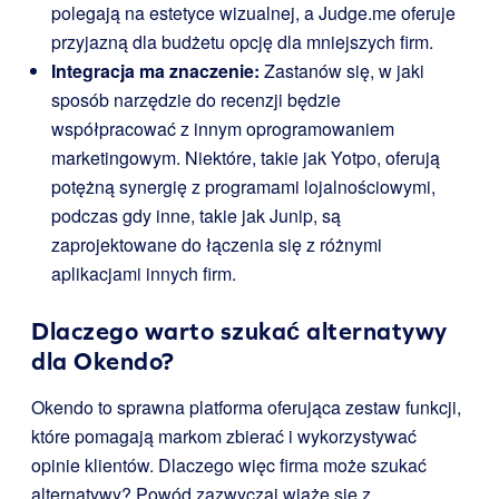
polegają na estetyce wizualnej, a Judge.me oferuje
przyjazną dla budżetu opcję dla mniejszych firm.
Integracja ma znaczenie:
Zastanów się, w jaki
sposób narzędzie do recenzji będzie
współpracować z innym oprogramowaniem
marketingowym. Niektóre, takie jak Yotpo, oferują
potężną synergię z programami lojalnościowymi,
podczas gdy inne, takie jak Junip, są
zaprojektowane do łączenia się z różnymi
aplikacjami innych firm.
Dlaczego warto szukać alternatywy
dla Okendo?
Okendo to sprawna platforma oferująca zestaw funkcji,
które pomagają markom zbierać i wykorzystywać
opinie klientów. Dlaczego więc firma może szukać
alternatywy? Powód zazwyczaj wiąże się z