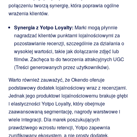
połączeniu tworzą synergię, która poprawia ogólne
wrażenia klientów.
Synergia z Yotpo Loyalty:
Marki mogą płynnie
nagradzać klientów punktami lojalnościowymi za
pozostawianie recenzji, szczególnie za działania o
wysokiej wartości, takie jak dołączanie zdjęć lub
filmów. Zachęca to do tworzenia atrakcyjnych UGC
(Treści generowanych przez użytkowników).
Warto również zauważyć, że Okendo oferuje
podstawowy dodatek lojalnościowy wraz z recenzjami.
Jednak jego produktowi lojalnościowemu brakuje głębi
i elastyczności Yotpo Loyalty, który obejmuje
zaawansowaną segmentację, nagrody warstwowe i
wiele integracji. Dla marek poszukujących
prawdziwego wzrostu retencji, Yotpo zapewnia
zunifikowany ekosystem, a nie prosty dodatek.