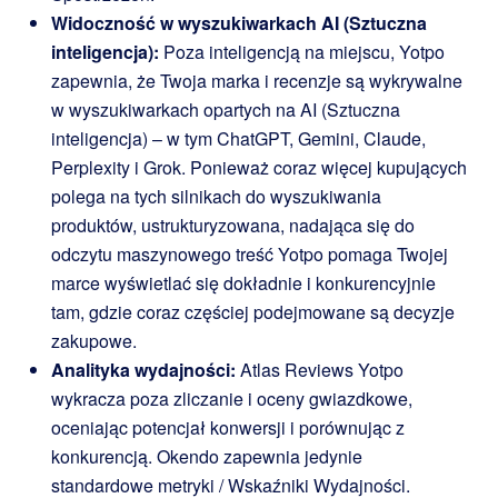
Widoczność w wyszukiwarkach AI (Sztuczna
inteligencja):
Poza inteligencją na miejscu, Yotpo
zapewnia, że Twoja marka i recenzje są wykrywalne
w wyszukiwarkach opartych na AI (Sztuczna
inteligencja) – w tym ChatGPT, Gemini, Claude,
Perplexity i Grok. Ponieważ coraz więcej kupujących
polega na tych silnikach do wyszukiwania
produktów, ustrukturyzowana, nadająca się do
odczytu maszynowego treść Yotpo pomaga Twojej
marce wyświetlać się dokładnie i konkurencyjnie
tam, gdzie coraz częściej podejmowane są decyzje
zakupowe.
Analityka wydajności:
Atlas Reviews Yotpo
wykracza poza zliczanie i oceny gwiazdkowe,
oceniając potencjał konwersji i porównując z
konkurencją. Okendo zapewnia jedynie
standardowe metryki / Wskaźniki Wydajności.