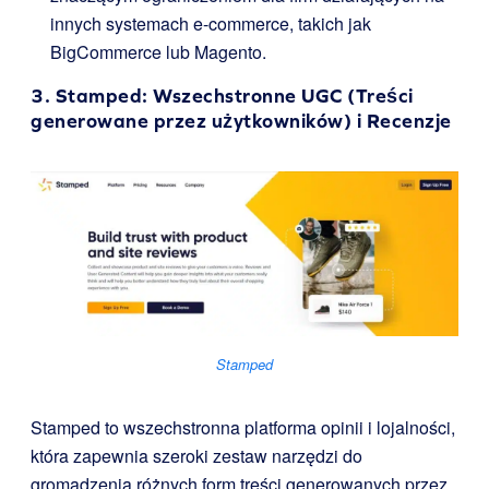
innych systemach e-commerce, takich jak
BigCommerce lub Magento.
3.
Stamped
: Wszechstronne UGC (Treści
generowane przez użytkowników) i Recenzje
Stamped
Stamped to wszechstronna platforma opinii i lojalności,
która zapewnia szeroki zestaw narzędzi do
gromadzenia różnych form treści generowanych przez