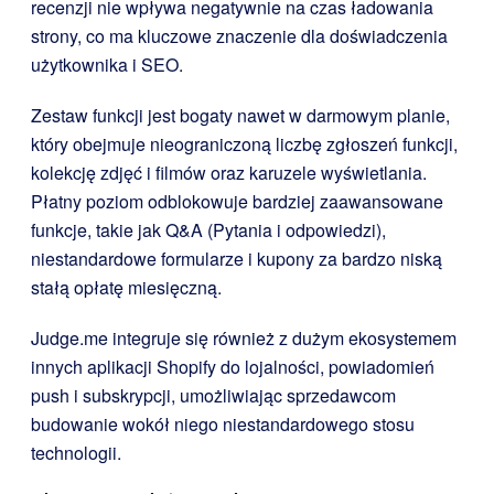
recenzji nie wpływa negatywnie na czas ładowania
strony, co ma kluczowe znaczenie dla doświadczenia
użytkownika i SEO.
Zestaw funkcji jest bogaty nawet w darmowym planie,
który obejmuje nieograniczoną liczbę zgłoszeń funkcji,
kolekcję zdjęć i filmów oraz karuzele wyświetlania.
Płatny poziom odblokowuje bardziej zaawansowane
funkcje, takie jak Q&A (Pytania i odpowiedzi),
niestandardowe formularze i kupony za bardzo niską
stałą opłatę miesięczną.
Judge.me integruje się również z dużym ekosystemem
innych aplikacji Shopify do lojalności, powiadomień
push i subskrypcji, umożliwiając sprzedawcom
budowanie wokół niego niestandardowego stosu
technologii.