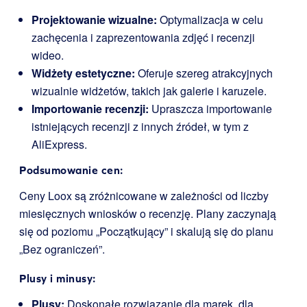
Projektowanie wizualne:
Optymalizacja w celu
zachęcenia i zaprezentowania zdjęć i recenzji
wideo.
Widżety estetyczne:
Oferuje szereg atrakcyjnych
wizualnie widżetów, takich jak galerie i karuzele.
Importowanie recenzji:
Upraszcza importowanie
istniejących recenzji z innych źródeł, w tym z
AliExpress.
Podsumowanie cen:
Ceny Loox są zróżnicowane w zależności od liczby
miesięcznych wniosków o recenzję. Plany zaczynają
się od poziomu „Początkujący” i skalują się do planu
„Bez ograniczeń”.
Plusy i minusy:
Plusy:
Doskonałe rozwiązanie dla marek, dla