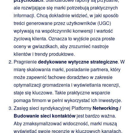
ale rozwijające się marki potrzebują praktycznych
informacji. Chcą dokładnie widzieć, w jaki sposób
treści generowane przez użytkowników (UGC)
wpływają na współczynniki konwersji i wartość
życiową klienta. Oznacza to wyjście poza proste
oceny w gwiazdkach, aby zrozumieć nastroje
klientów i trendy produktowe.
Pragnienie
dedykowane wytyczne strategiczne
. W
miarę skalowania marki, posiadanie partnera, który
może zapewnić fachowe doradztwo w zakresie
optymalizacji gromadzenia i wyświetlania recenzji,
staje się kluczowe. Takie praktyczne wsparcie
pomaga firmom w pełni wykorzystać ich inwestycje.
Zasięg sieci syndykacyjnej Platformy
Networking /
Budowanie sieci kontaktów
jest bardzo ważna.
Aby zmaksymalizować widoczność, marki muszą
wyświetlać swoje recenzje w kluczowych kanałach,