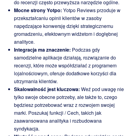
do recenzji często przewyższa narzędzie ogólne.
Mocne strony Yotpo:
Yotpo Reviews przoduje w
przekształcaniu opinii klientów w zasoby
napędzające konwersję dzięki strategicznemu
gromadzeniu, efektownym widżetom i dogłębnej
analityce.
Integracja ma znaczenie:
Podczas gdy
samodzielne aplikacje działają, rozwiązanie do
recenzji, które może współdziałać z programem
lojalnościowym, oferuje dodatkowe korzyści dla
utrzymania klientów.
Skalowalność jest kluczowa:
Weź pod uwagę nie
tylko swoje obecne potrzeby, ale także to, czego
będziesz potrzebować wraz z rozwojem swojej
marki. Poszukaj funkcji / Cech, takich jak
zaawansowana analityka i rozbudowana
syndykacja.