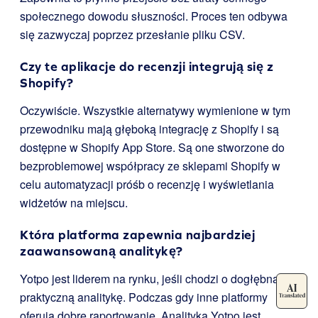
społecznego dowodu słuszności. Proces ten odbywa
się zazwyczaj poprzez przesłanie pliku CSV.
Czy te aplikacje do recenzji integrują się z
Shopify?
Oczywiście. Wszystkie alternatywy wymienione w tym
przewodniku mają głęboką integrację z Shopify i są
dostępne w Shopify App Store. Są one stworzone do
bezproblemowej współpracy ze sklepami Shopify w
celu automatyzacji próśb o recenzję i wyświetlania
widżetów na miejscu.
Która platforma zapewnia najbardziej
zaawansowaną analitykę?
Yotpo jest liderem na rynku, jeśli chodzi o dogłębną i
praktyczną analitykę. Podczas gdy inne platformy
oferują dobre raportowanie, Analityka Yotpo jest