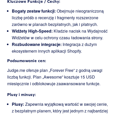
Kluczowe Funkcje / Cechy:
Bogaty zestaw funkcji:
Obejmuje nieograniczoną
liczbę próśb o recenzję i fragmenty rozszerzone
zarówno w planach bezpłatnych, jak i płatnych.
Widżety High-Speed:
Kładzie nacisk na Wydajność
Widżetów w celu ochrony czasu ładowania strony.
Rozbudowane integracje:
Integracja z dużym
ekosystemem innych aplikacji Shopify.
Podsumowanie cen:
Judge.me oferuje plan „Forever Free” z godną uwagi
liczbą funkcji. Plan „Awesome” kosztuje 15 USD
miesięcznie i odblokowuje zaawansowane funkcje.
Plusy i minusy:
Plusy:
Zapewnia wyjątkową wartość w swojej cenie,
z bezpłatnym planem, który jest jednym z najbardziej