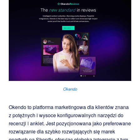
Okendo
Okendo to platforma marketingowa dla klientów znana
z potężnych i wysoce konfigurowalnych narzędzi do
recenzji i ankiet. Jest pozycjonowana jako preferowane
rozwiązanie dla szybko rozwijających się marek
opartych na Shopify, oferując głęboką integrację z tym