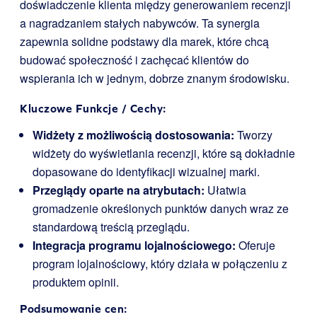
doświadczenie klienta między generowaniem recenzji
a nagradzaniem stałych nabywców. Ta synergia
zapewnia solidne podstawy dla marek, które chcą
budować społeczność i zachęcać klientów do
wspierania ich w jednym, dobrze znanym środowisku.
Kluczowe Funkcje / Cechy:
Widżety z możliwością dostosowania:
Tworzy
widżety do wyświetlania recenzji, które są dokładnie
dopasowane do identyfikacji wizualnej marki.
Przeglądy oparte na atrybutach:
Ułatwia
gromadzenie określonych punktów danych wraz ze
standardową treścią przeglądu.
Integracja programu lojalnościowego:
Oferuje
program lojalnościowy, który działa w połączeniu z
produktem opinii.
Podsumowanie cen: