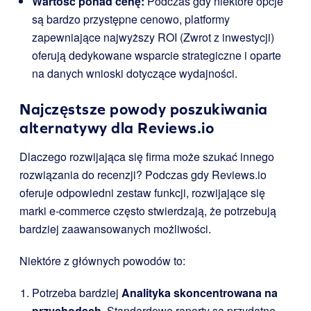
Wartość ponad cenę:
Podczas gdy niektóre opcje
są bardzo przystępne cenowo, platformy
zapewniające najwyższy ROI (Zwrot z inwestycji)
oferują dedykowane wsparcie strategiczne i oparte
na danych wnioski dotyczące wydajności.
Najczęstsze powody poszukiwania
alternatywy dla Reviews.io
Dlaczego rozwijająca się firma może szukać innego
rozwiązania do recenzji? Podczas gdy Reviews.io
oferuje odpowiedni zestaw funkcji, rozwijające się
marki e-commerce często stwierdzają, że potrzebują
bardziej zaawansowanych możliwości.
Niektóre z głównych powodów to:
Potrzeba bardziej
Analityka skoncentrowana na
przychodach
. Standardowe raporty są przydatne,