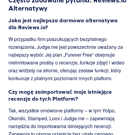
Często zadawane pytania: Reviews.io
Alternatywy
Jaka jest najlepsza darmowa alternatywa
dla Reviews.io?
W przypadku firm poszukujących bezpłatnego
rozwiązania, Judge.me jest powszechnie uważany za
najlepszy wybór. Jej plan „Forever Free” obejmuje
nielimitowane prośby o recenzje, funkcje zdjęć i wideo
oraz widżety na stronie, oferując zestaw funkcji, który
konkuruje z płatnymi poziomami innych platform.
Czy mogę zaimportować moje istniejące
recenzje do tych Platform?
Tak, wszystkie omówione platformy – w tym Yotpo,
Okendo, Stamped, Loox i Judge.me – zapewniają
narzędzia do importowania istniejących recenzji.
Zapewnia to płynne przejście bez utraty cennego