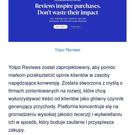
Yotpo Reviews
Yotpo Reviews został zaprojektowany, aby pomóc
markom przekształcić opinie klientów w zasoby
napędzające konwersję. Została stworzona z myślą o
firmach zorientowanych na rozwój, które chcą
wykorzystywać treści od klientów jako główny czynnik
generujący przychody. Platforma koncentruje się na
gromadzeniu wysokiej jakości recenzji i wyświetlaniu
ich w sposób, który buduje zaufanie i przyspiesza
zakupy.