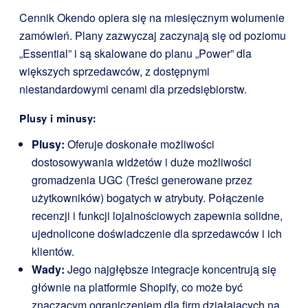
Cennik Okendo opiera się na miesięcznym wolumenie
zamówień. Plany zazwyczaj zaczynają się od poziomu
„Essential” i są skalowane do planu „Power” dla
większych sprzedawców, z dostępnymi
niestandardowymi cenami dla przedsiębiorstw.
Plusy i minusy:
Plusy:
Oferuje doskonałe możliwości
dostosowywania widżetów i duże możliwości
gromadzenia UGC (Treści generowane przez
użytkowników) bogatych w atrybuty. Połączenie
recenzji i funkcji lojalnościowych zapewnia solidne,
ujednolicone doświadczenie dla sprzedawców i ich
klientów.
Wady:
Jego najgłębsze integracje koncentrują się
głównie na platformie Shopify, co może być
znaczącym ograniczeniem dla firm działających na