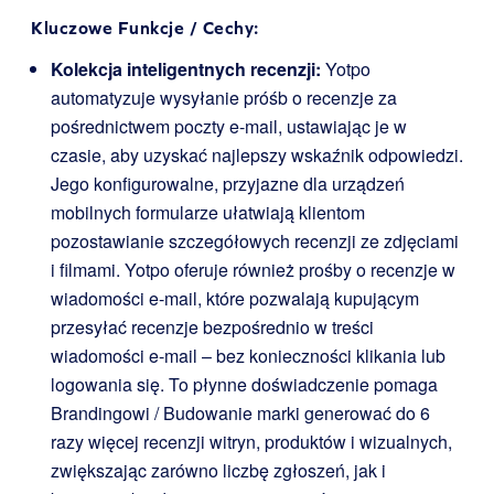
Kluczowe Funkcje / Cechy:
Kolekcja inteligentnych recenzji:
Yotpo
automatyzuje wysyłanie próśb o recenzje za
pośrednictwem poczty e-mail, ustawiając je w
czasie, aby uzyskać najlepszy wskaźnik odpowiedzi.
Jego konfigurowalne, przyjazne dla urządzeń
mobilnych formularze ułatwiają klientom
pozostawianie szczegółowych recenzji ze zdjęciami
i filmami. Yotpo oferuje również prośby o recenzje w
wiadomości e-mail, które pozwalają kupującym
przesyłać recenzje bezpośrednio w treści
wiadomości e-mail – bez konieczności klikania lub
logowania się. To płynne doświadczenie pomaga
Brandingowi / Budowanie marki generować do 6
razy więcej recenzji witryn, produktów i wizualnych,
zwiększając zarówno liczbę zgłoszeń, jak i