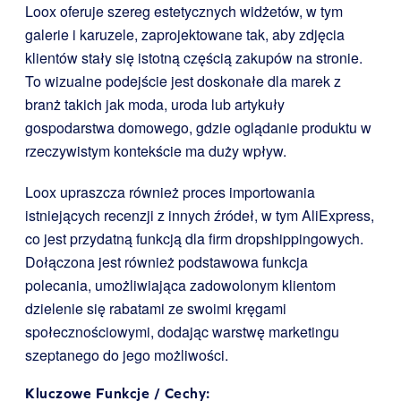
Loox oferuje szereg estetycznych widżetów, w tym
galerie i karuzele, zaprojektowane tak, aby zdjęcia
klientów stały się istotną częścią zakupów na stronie.
To wizualne podejście jest doskonałe dla marek z
branż takich jak moda, uroda lub artykuły
gospodarstwa domowego, gdzie oglądanie produktu w
rzeczywistym kontekście ma duży wpływ.
Loox upraszcza również proces importowania
istniejących recenzji z innych źródeł, w tym AliExpress,
co jest przydatną funkcją dla firm dropshippingowych.
Dołączona jest również podstawowa funkcja
polecania, umożliwiająca zadowolonym klientom
dzielenie się rabatami ze swoimi kręgami
społecznościowymi, dodając warstwę marketingu
szeptanego do jego możliwości.
Kluczowe Funkcje / Cechy: