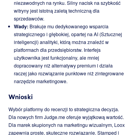
niezawodnych na rynku. Silny nacisk na szybkość
witryny jest istotną zaletą techniczną dla
sprzedawców.
Wady:
Brakuje mu dedykowanego wsparcia
strategicznego i głębokiej, opartej na AI (Sztucznej
inteligencji) analityki, którą można znaleźć w
platformach dla przedsiębiorstw. Interfejs
użytkownika jest funkcjonalny, ale mniej
dopracowany niż alternatywy premium i działa
raczej jako rozwiązanie punktowe niż zintegrowane
narzędzie marketingowe.
Wnioski
Wybór platformy do recenzji to strategiczna decyzja.
Dla nowych firm Judge.me oferuje wyjątkową wartość.
Dla marek skupionych na marketingu wizualnym, Loox
zapewnia proste, skuteczne rozwiązanie. Stamped i