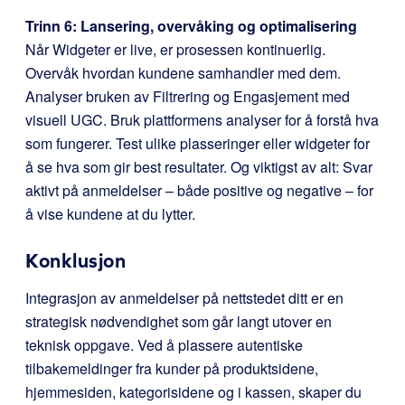
Trinn 6: Lansering, overvåking og optimalisering
Når Widgeter er live, er prosessen kontinuerlig.
Overvåk hvordan kundene samhandler med dem.
Analyser bruken av Filtrering og Engasjement med
visuell UGC. Bruk plattformens analyser for å forstå hva
som fungerer. Test ulike plasseringer eller widgeter for
å se hva som gir best resultater. Og viktigst av alt: Svar
aktivt på anmeldelser – både positive og negative – for
å vise kundene at du lytter.
Konklusjon
Integrasjon av anmeldelser på nettstedet ditt er en
strategisk nødvendighet som går langt utover en
teknisk oppgave. Ved å plassere autentiske
tilbakemeldinger fra kunder på produktsidene,
hjemmesiden, kategorisidene og i kassen, skaper du