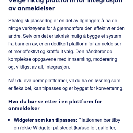
Velge riktig plattform for integrasjon
av anmeldelser
Strategisk plassering er én del av ligningen; å ha de
riktige verktøyene for å gjennomføre den effektivt er den
andre. Selv om det er teknisk mulig å bygge et system
fra bunnen av, er en dedikert plattform for anmeldelser
et mer effektivt og kraftfullt valg. Den håndterer de
komplekse oppgavene med innsamling, moderering
og, viktigst av alt, integrasjon.
Når du evaluerer plattformer, vil du ha en løsning som
er fleksibel, kan tilpasses og er bygget for konvertering.
Hva du bør se etter i en plattform for
anmeldelser
Widgeter som kan tilpasses:
Plattformen bør tilby
en rekke Widgeter på stedet (karuseller, gallerier,