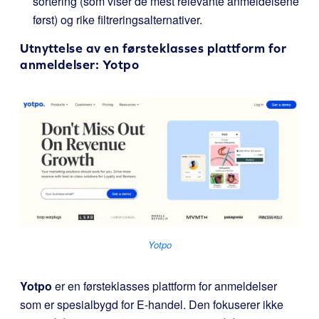
sortering (som viser de mest relevante anmeldelsene
først) og rike filtreringsalternativer.
Utnyttelse av en førsteklasses plattform for
anmeldelser:
Yotpo
Yotpo
Yotpo
er en førsteklasses plattform for anmeldelser
som er spesialbygd for E-handel. Den fokuserer ikke