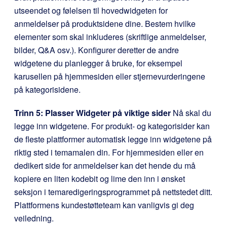
utseendet og følelsen til hovedwidgeten for
anmeldelser på produktsidene dine. Bestem hvilke
elementer som skal inkluderes (skriftlige anmeldelser,
bilder, Q&A osv.). Konfigurer deretter de andre
widgetene du planlegger å bruke, for eksempel
karusellen på hjemmesiden eller stjernevurderingene
på kategorisidene.
Trinn 5: Plasser Widgeter på viktige sider
Nå skal du
legge inn widgetene. For produkt- og kategorisider kan
de fleste plattformer automatisk legge inn widgetene på
riktig sted i temamalen din. For hjemmesiden eller en
dedikert side for anmeldelser kan det hende du må
kopiere en liten kodebit og lime den inn i ønsket
seksjon i temaredigeringsprogrammet på nettstedet ditt.
Plattformens kundestøtteteam kan vanligvis gi deg
veiledning.