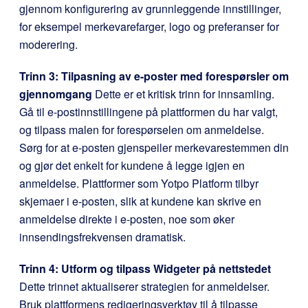
gjennom konfigurering av grunnleggende innstillinger,
for eksempel merkevarefarger, logo og preferanser for
moderering.
Trinn 3: Tilpasning av e-poster med forespørsler om
gjennomgang
Dette er et kritisk trinn for innsamling.
Gå til e-postinnstillingene på plattformen du har valgt,
og tilpass malen for forespørselen om anmeldelse.
Sørg for at e-posten gjenspeiler merkevarestemmen din
og gjør det enkelt for kundene å legge igjen en
anmeldelse. Plattformer som Yotpo Platform tilbyr
skjemaer i e-posten, slik at kundene kan skrive en
anmeldelse direkte i e-posten, noe som øker
innsendingsfrekvensen dramatisk.
Trinn 4: Utform og tilpass Widgeter på nettstedet
Dette trinnet aktualiserer strategien for anmeldelser.
Bruk plattformens redigeringsverktøy til å tilpasse