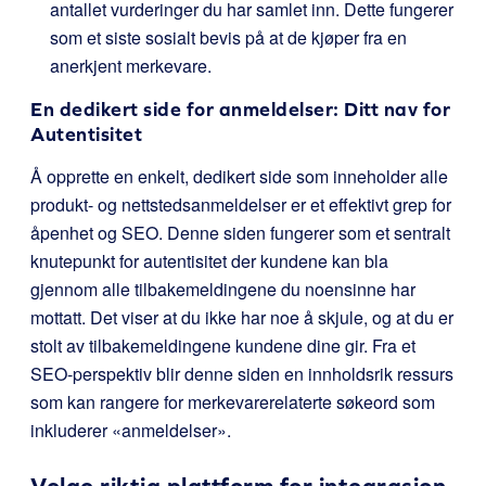
antallet vurderinger du har samlet inn. Dette fungerer
som et siste sosialt bevis på at de kjøper fra en
anerkjent merkevare.
En dedikert side for anmeldelser: Ditt nav for
Autentisitet
Å opprette en enkelt, dedikert side som inneholder alle
produkt- og nettstedsanmeldelser er et effektivt grep for
åpenhet og SEO. Denne siden fungerer som et sentralt
knutepunkt for autentisitet der kundene kan bla
gjennom alle tilbakemeldingene du noensinne har
mottatt. Det viser at du ikke har noe å skjule, og at du er
stolt av tilbakemeldingene kundene dine gir. Fra et
SEO-perspektiv blir denne siden en innholdsrik ressurs
som kan rangere for merkevarerelaterte søkeord som
inkluderer «anmeldelser».