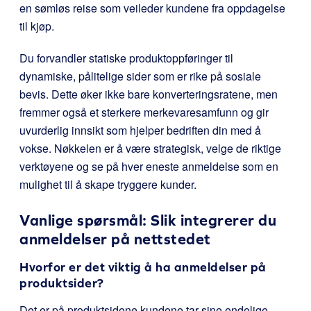
en sømløs reise som veileder kundene fra oppdagelse
til kjøp.
Du forvandler statiske produktoppføringer til
dynamiske, pålitelige sider som er rike på sosiale
bevis. Dette øker ikke bare konverteringsratene, men
fremmer også et sterkere merkevaresamfunn og gir
uvurderlig innsikt som hjelper bedriften din med å
vokse. Nøkkelen er å være strategisk, velge de riktige
verktøyene og se på hver eneste anmeldelse som en
mulighet til å skape tryggere kunder.
Vanlige spørsmål: Slik integrerer du
anmeldelser på nettstedet
Hvorfor er det viktig å ha anmeldelser på
produktsider?
Det er på produktsidene kundene tar sine endelige