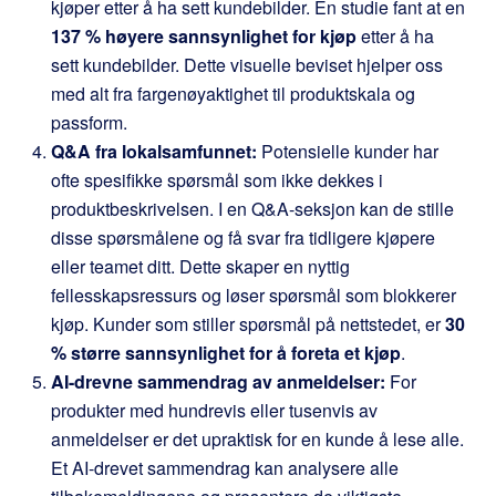
kjøper etter å ha sett kundebilder. En studie fant at en
137 % høyere sannsynlighet for kjøp
etter å ha
sett kundebilder. Dette visuelle beviset hjelper oss
med alt fra fargenøyaktighet til produktskala og
passform.
Q&A fra lokalsamfunnet:
Potensielle kunder har
ofte spesifikke spørsmål som ikke dekkes i
produktbeskrivelsen. I en Q&A-seksjon kan de stille
disse spørsmålene og få svar fra tidligere kjøpere
eller teamet ditt. Dette skaper en nyttig
fellesskapsressurs og løser spørsmål som blokkerer
kjøp. Kunder som stiller spørsmål på nettstedet, er
30
% større sannsynlighet for å foreta et kjøp
.
AI-drevne sammendrag av anmeldelser:
For
produkter med hundrevis eller tusenvis av
anmeldelser er det upraktisk for en kunde å lese alle.
Et AI-drevet sammendrag kan analysere alle