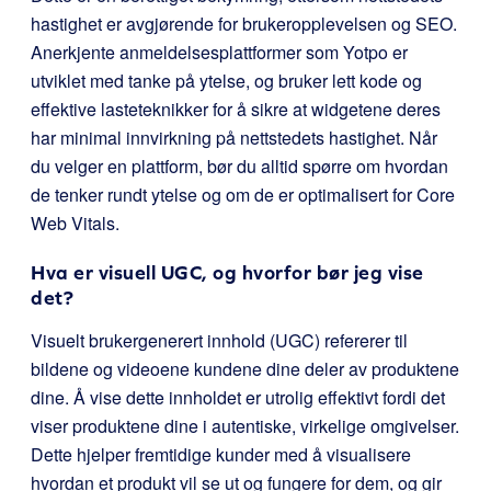
hastighet er avgjørende for brukeropplevelsen og SEO.
Anerkjente anmeldelsesplattformer som Yotpo er
utviklet med tanke på ytelse, og bruker lett kode og
effektive lasteteknikker for å sikre at widgetene deres
har minimal innvirkning på nettstedets hastighet. Når
du velger en plattform, bør du alltid spørre om hvordan
de tenker rundt ytelse og om de er optimalisert for Core
Web Vitals.
Hva er visuell UGC, og hvorfor bør jeg vise
det?
Visuelt brukergenerert innhold (UGC) refererer til
bildene og videoene kundene dine deler av produktene
dine. Å vise dette innholdet er utrolig effektivt fordi det
viser produktene dine i autentiske, virkelige omgivelser.
Dette hjelper fremtidige kunder med å visualisere
hvordan et produkt vil se ut og fungere for dem, og gir