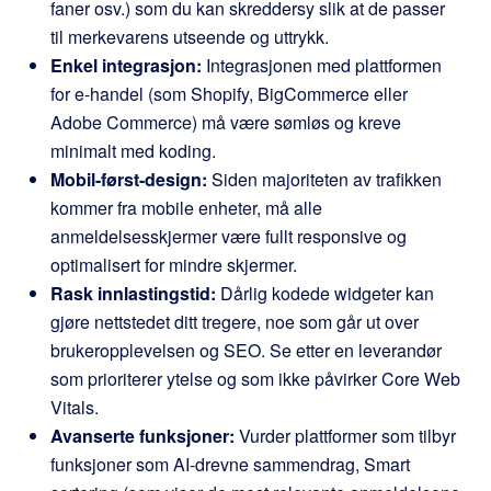
faner osv.) som du kan skreddersy slik at de passer
til merkevarens utseende og uttrykk.
Enkel integrasjon:
Integrasjonen med plattformen
for e-handel (som Shopify, BigCommerce eller
Adobe Commerce) må være sømløs og kreve
minimalt med koding.
Mobil-først-design:
Siden majoriteten av trafikken
kommer fra mobile enheter, må alle
anmeldelsesskjermer være fullt responsive og
optimalisert for mindre skjermer.
Rask innlastingstid:
Dårlig kodede widgeter kan
gjøre nettstedet ditt tregere, noe som går ut over
brukeropplevelsen og SEO. Se etter en leverandør
som prioriterer ytelse og som ikke påvirker Core Web
Vitals.
Avanserte funksjoner:
Vurder plattformer som tilbyr
funksjoner som AI-drevne sammendrag, Smart