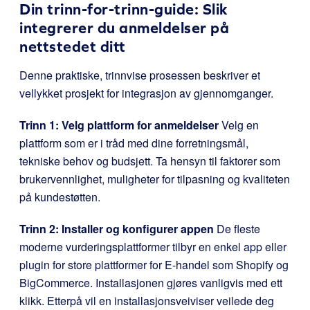
Din trinn-for-trinn-guide: Slik
integrerer du anmeldelser på
nettstedet ditt
Denne praktiske, trinnvise prosessen beskriver et
vellykket prosjekt for integrasjon av gjennomganger.
Trinn 1: Velg plattform for anmeldelser
Velg en
plattform som er i tråd med dine forretningsmål,
tekniske behov og budsjett. Ta hensyn til faktorer som
brukervennlighet, muligheter for tilpasning og kvaliteten
på kundestøtten.
Trinn 2: Installer og konfigurer appen
De fleste
moderne vurderingsplattformer tilbyr en enkel app eller
plugin for store plattformer for E-handel som Shopify og
BigCommerce. Installasjonen gjøres vanligvis med ett
klikk. Etterpå vil en installasjonsveiviser veilede deg