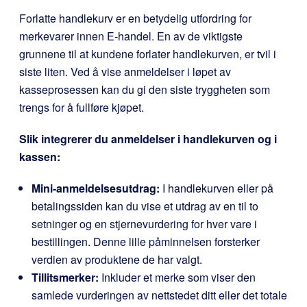
Forlatte handlekurv er en betydelig utfordring for
merkevarer innen E-handel. En av de viktigste
grunnene til at kundene forlater handlekurven, er tvil i
siste liten. Ved å vise anmeldelser i løpet av
kasseprosessen kan du gi den siste tryggheten som
trengs for å fullføre kjøpet.
Slik integrerer du anmeldelser i handlekurven og i
kassen:
Mini-anmeldelsesutdrag:
I handlekurven eller på
betalingssiden kan du vise et utdrag av en til to
setninger og en stjernevurdering for hver vare i
bestillingen. Denne lille påminnelsen forsterker
verdien av produktene de har valgt.
Tillitsmerker:
Inkluder et merke som viser den
samlede vurderingen av nettstedet ditt eller det totale