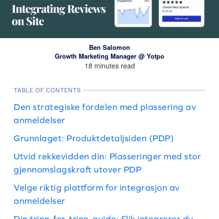
Ben Salomon
Growth Marketing Manager @ Yotpo
18 minutes read
TABLE OF CONTENTS
Den strategiske fordelen med plassering av
anmeldelser
Grunnlaget: Produktdetaljsiden (PDP)
Utvid rekkevidden din: Plasseringer med stor
gjennomslagskraft utover PDP
Velge riktig plattform for integrasjon av
anmeldelser
Din trinn-for-trinn-guide: Slik integrerer du