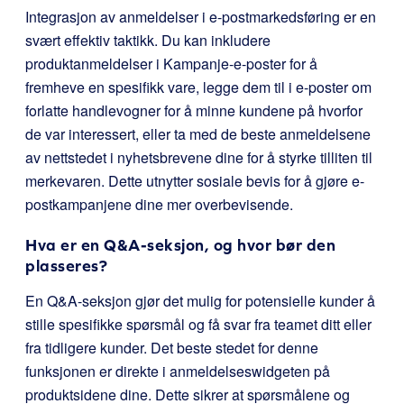
Integrasjon av anmeldelser i e-postmarkedsføring er en
svært effektiv taktikk. Du kan inkludere
produktanmeldelser i Kampanje-e-poster for å
fremheve en spesifikk vare, legge dem til i e-poster om
forlatte handlevogner for å minne kundene på hvorfor
de var interessert, eller ta med de beste anmeldelsene
av nettstedet i nyhetsbrevene dine for å styrke tilliten til
merkevaren. Dette utnytter sosiale bevis for å gjøre e-
postkampanjene dine mer overbevisende.
Hva er en Q&A-seksjon, og hvor bør den
plasseres?
En Q&A-seksjon gjør det mulig for potensielle kunder å
stille spesifikke spørsmål og få svar fra teamet ditt eller
fra tidligere kunder. Det beste stedet for denne
funksjonen er direkte i anmeldelseswidgeten på
produktsidene dine. Dette sikrer at spørsmålene og