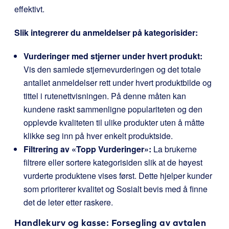
effektivt.
Slik integrerer du anmeldelser på kategorisider:
Vurderinger med stjerner under hvert produkt:
Vis den samlede stjernevurderingen og det totale
antallet anmeldelser rett under hvert produktbilde og
tittel i rutenettvisningen. På denne måten kan
kundene raskt sammenligne populariteten og den
opplevde kvaliteten til ulike produkter uten å måtte
klikke seg inn på hver enkelt produktside.
Filtrering av «Topp Vurderinger»:
La brukerne
filtrere eller sortere kategorisiden slik at de høyest
vurderte produktene vises først. Dette hjelper kunder
som prioriterer kvalitet og Sosialt bevis med å finne
det de leter etter raskere.
Handlekurv og kasse: Forsegling av avtalen