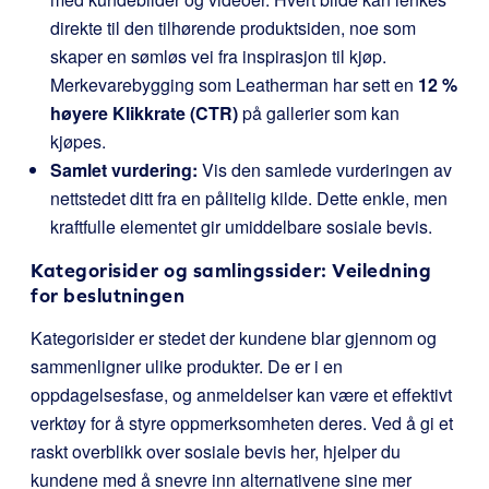
direkte til den tilhørende produktsiden, noe som
skaper en sømløs vei fra inspirasjon til kjøp.
Merkevarebygging som Leatherman har sett en
12 %
høyere Klikkrate (CTR)
på gallerier som kan
kjøpes.
Samlet vurdering:
Vis den samlede vurderingen av
nettstedet ditt fra en pålitelig kilde. Dette enkle, men
kraftfulle elementet gir umiddelbare sosiale bevis.
Kategorisider og samlingssider: Veiledning
for beslutningen
Kategorisider er stedet der kundene blar gjennom og
sammenligner ulike produkter. De er i en
oppdagelsesfase, og anmeldelser kan være et effektivt
verktøy for å styre oppmerksomheten deres. Ved å gi et
raskt overblikk over sosiale bevis her, hjelper du
kundene med å snevre inn alternativene sine mer