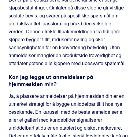
kjøpsbeslutninger. Omtaler på disse sidene gir viktige
sosiale bevis, og svarer på spesifikke spørsmål om
produktkvalitet, passform og bruk i den virkelige
verden. Denne direkte tilbakemeldingen fra tidligere
kjøpere bygger tillit, reduserer nøling og øker
sannsynligheten for en konvertering betydelig. Uten
anmeldelser mangler en produktside troverdighet og
etterlater potensielle kjøpere med ubesvarte spørsmål.
Kan jeg legge ut anmeldelser på
hjemmesiden min?
Ja, å plassere anmeldelser på hjemmesiden din er en
utmerket strategi for å bygge umiddelbar tillit hos nye
besøkende. En karusell med de beste anmeldelsene
eller et galleri med kundebilder signaliserer
umiddelbart at du er en etablert og elsket merkevare.
Det er en effektiv måte å gi et sterkt førsteinntrykk på og