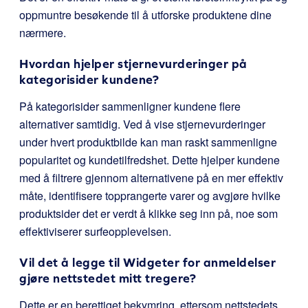
oppmuntre besøkende til å utforske produktene dine
nærmere.
Hvordan hjelper stjernevurderinger på
kategorisider kundene?
På kategorisider sammenligner kundene flere
alternativer samtidig. Ved å vise stjernevurderinger
under hvert produktbilde kan man raskt sammenligne
popularitet og kundetilfredshet. Dette hjelper kundene
med å filtrere gjennom alternativene på en mer effektiv
måte, identifisere topprangerte varer og avgjøre hvilke
produktsider det er verdt å klikke seg inn på, noe som
effektiviserer surfeopplevelsen.
Vil det å legge til Widgeter for anmeldelser
gjøre nettstedet mitt tregere?
Dette er en berettiget bekymring, ettersom nettstedets