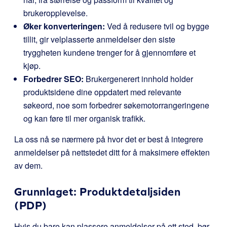
brukeropplevelse.
Øker konverteringen:
Ved å redusere tvil og bygge
tillit, gir velplasserte anmeldelser den siste
tryggheten kundene trenger for å gjennomføre et
kjøp.
Forbedrer SEO:
Brukergenerert innhold holder
produktsidene dine oppdatert med relevante
søkeord, noe som forbedrer søkemotorrangeringene
og kan føre til mer organisk trafikk.
La oss nå se nærmere på hvor det er best å integrere
anmeldelser på nettstedet ditt for å maksimere effekten
av dem.
Grunnlaget: Produktdetaljsiden
(PDP)
Hvis du bare kan plassere anmeldelser på ett sted, bør