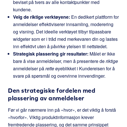
beviset på tvers av alle kontaktpunkter med
kundene.
Velg de riktige verktøyene:
En dedikert plattform for
anmeldelser effektiviserer innsamling, moderering
og visning. Det ideelle verktøyet tilbyr tilpassbare
widgeter som er i tråd med merkevaren din og lastes
inn effektivt uten å påvirke ytelsen til nettstedet.
Strategisk plassering gir resultater:
Målet er ikke
bare å vise anmeldelser, men å presentere de
riktige
anmeldelser på
rette
øyeblikket i Kundereisen for å
svare på spørsmål og overvinne innvendinger.
Den strategiske fordelen med
plassering av anmeldelser
Før vi går nærmere inn på «hvor», er det viktig å forstå
«hvorfor». Viktig produktinformasjon krever
fremtredende plassering, og det samme prinsippet