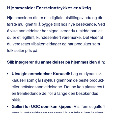
Hjemmeside: Førsteinntrykket er viktig
Hjemmesiden din er ditt digitale utstillingsvindu og din
første mulighet til å bygge tillit hos nye besøkende. Ved
å vise anmeldelser her signaliserer du umiddelbart at
du er et legitimt, kundesentrert varemerke. Det viser at
du verdsetter tilbakemeldinger og har produkter som
folk setter pris på.
Slik integrerer du anmeldelser på hjemmesiden din:
Utvalgte anmeldelser Karusell:
Lag en dynamisk
karusell som går i syklus gjennom de beste produkt-
eller nettstedsanmeldelsene. Denne kan plasseres i
en fremtredende del for å fange den besøkendes
blikk.
Galleri for UGC som kan kjøpes:
Vis frem et galleri
med kundebilder og videoer. Hvert bilde kan lenkes