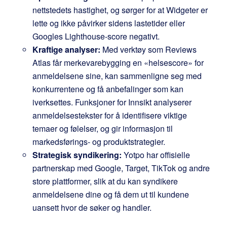
nettstedets hastighet, og sørger for at Widgeter er
lette og ikke påvirker sidens lastetider eller
Googles Lighthouse-score negativt.
Kraftige analyser:
Med verktøy som Reviews
Atlas får merkevarebygging en «helsescore» for
anmeldelsene sine, kan sammenligne seg med
konkurrentene og få anbefalinger som kan
iverksettes. Funksjoner for Innsikt analyserer
anmeldelsestekster for å identifisere viktige
temaer og følelser, og gir informasjon til
markedsførings- og produktstrategier.
Strategisk syndikering:
Yotpo har offisielle
partnerskap med Google, Target, TikTok og andre
store plattformer, slik at du kan syndikere
anmeldelsene dine og få dem ut til kundene
uansett hvor de søker og handler.