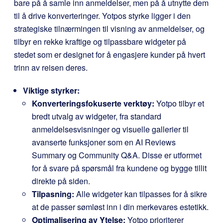
bare på å samle inn anmeldelser, men på å utnytte dem
til å drive konverteringer. Yotpos styrke ligger i den
strategiske tilnærmingen til visning av anmeldelser, og
tilbyr en rekke kraftige og tilpassbare widgeter på
stedet som er designet for å engasjere kunder på hvert
trinn av reisen deres.
Viktige styrker:
Konverteringsfokuserte verktøy:
Yotpo tilbyr et
bredt utvalg av widgeter, fra standard
anmeldelsesvisninger og visuelle gallerier til
avanserte funksjoner som en AI Reviews
Summary og Community Q&A. Disse er utformet
for å svare på spørsmål fra kundene og bygge tillit
direkte på siden.
Tilpasning:
Alle widgeter kan tilpasses for å sikre
at de passer sømløst inn i din merkevares estetikk.
Optimalisering av Ytelse:
Yotpo prioriterer