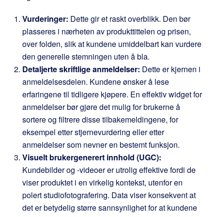
Vurderinger:
Dette gir et raskt overblikk. Den bør
plasseres i nærheten av produkttittelen og prisen,
over folden, slik at kundene umiddelbart kan vurdere
den generelle stemningen uten å bla.
Detaljerte skriftlige anmeldelser:
Dette er kjernen i
anmeldelsesdelen. Kundene ønsker å lese
erfaringene til tidligere kjøpere. En effektiv widget for
anmeldelser bør gjøre det mulig for brukerne å
sortere og filtrere disse tilbakemeldingene, for
eksempel etter stjernevurdering eller etter
anmeldelser som nevner en bestemt funksjon.
Visuelt brukergenerert innhold (UGC):
Kundebilder og -videoer er utrolig effektive fordi de
viser produktet i en virkelig kontekst, utenfor en
polert studiofotografering. Data viser konsekvent at
det er betydelig større sannsynlighet for at kundene