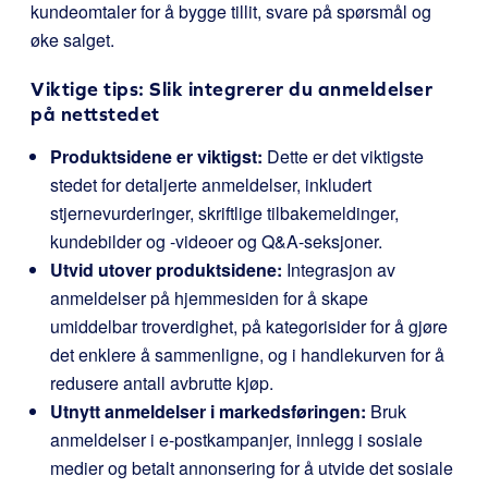
kundeomtaler for å bygge tillit, svare på spørsmål og
øke salget.
Viktige tips: Slik integrerer du anmeldelser
på nettstedet
Produktsidene er viktigst:
Dette er det viktigste
stedet for detaljerte anmeldelser, inkludert
stjernevurderinger, skriftlige tilbakemeldinger,
kundebilder og -videoer og Q&A-seksjoner.
Utvid utover produktsidene:
Integrasjon av
anmeldelser på hjemmesiden for å skape
umiddelbar troverdighet, på kategorisider for å gjøre
det enklere å sammenligne, og i handlekurven for å
redusere antall avbrutte kjøp.
Utnytt anmeldelser i markedsføringen:
Bruk
anmeldelser i e-postkampanjer, innlegg i sosiale
medier og betalt annonsering for å utvide det sosiale