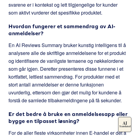
svarene er i kontekst og lett tilgjengelige for kunder
som aktivt vurderer det spesifikke produktet.
Hvordan fungerer et sammendrag av AI-
anmeldelser?
En AI Reviews Summary bruker kunstig intelligens til å
analysere alle de skriftlige anmeldelsene for et produkt
og identifisere de vanligste temaene og nøkkelordene
som går igjen. Deretter presenteres disse funnene i et
kortfattet, lettlest sammendrag. For produkter med et
stort antall anmeldelser er denne funksjonen
uvurderlig, ettersom den gjør det mulig for kundene å
forstå de samlede tilbakemeldingene på få sekunder.
Er det bedre å bruke en anmeldelsesapp eller
bygge en tilpasset løsning?
For de aller fleste virksomheter innen E-handel er det å