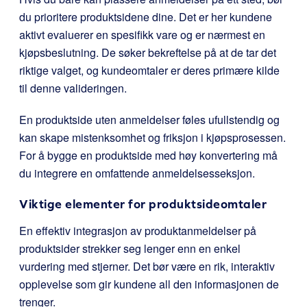
du prioritere produktsidene dine. Det er her kundene
aktivt evaluerer en spesifikk vare og er nærmest en
kjøpsbeslutning. De søker bekreftelse på at de tar det
riktige valget, og kundeomtaler er deres primære kilde
til denne valideringen.
En produktside uten anmeldelser føles ufullstendig og
kan skape mistenksomhet og friksjon i kjøpsprosessen.
For å bygge en produktside med høy konvertering må
du integrere en omfattende anmeldelsesseksjon.
Viktige elementer for produktsideomtaler
En effektiv integrasjon av produktanmeldelser på
produktsider strekker seg lenger enn en enkel
vurdering med stjerner. Det bør være en rik, interaktiv
opplevelse som gir kundene all den informasjonen de
trenger.