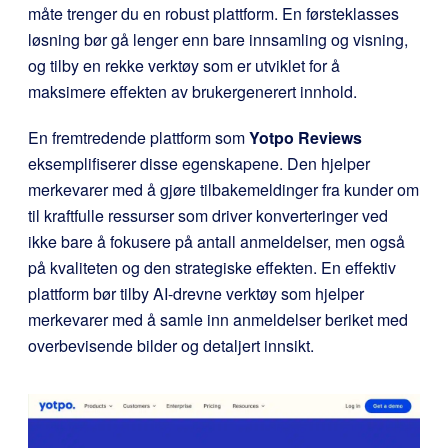
måte trenger du en robust plattform. En førsteklasses
løsning bør gå lenger enn bare innsamling og visning,
og tilby en rekke verktøy som er utviklet for å
maksimere effekten av brukergenerert innhold.
En fremtredende plattform som
Yotpo Reviews
eksemplifiserer disse egenskapene. Den hjelper
merkevarer med å gjøre tilbakemeldinger fra kunder om
til kraftfulle ressurser som driver konverteringer ved
ikke bare å fokusere på antall anmeldelser, men også
på kvaliteten og den strategiske effekten. En effektiv
plattform bør tilby AI-drevne verktøy som hjelper
merkevarer med å samle inn anmeldelser beriket med
overbevisende bilder og detaljert innsikt.