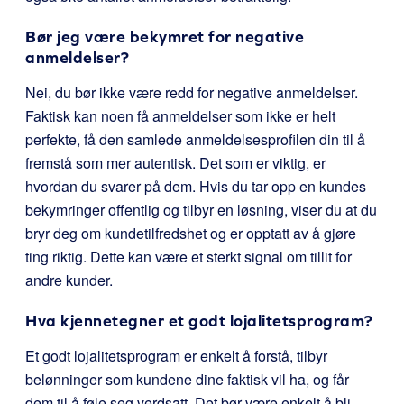
Bør jeg være bekymret for negative
anmeldelser?
Nei, du bør ikke være redd for negative anmeldelser.
Faktisk kan noen få anmeldelser som ikke er helt
perfekte, få den samlede anmeldelsesprofilen din til å
fremstå som mer autentisk. Det som er viktig, er
hvordan du svarer på dem. Hvis du tar opp en kundes
bekymringer offentlig og tilbyr en løsning, viser du at du
bryr deg om kundetilfredshet og er opptatt av å gjøre
ting riktig. Dette kan være et sterkt signal om tillit for
andre kunder.
Hva kjennetegner et godt lojalitetsprogram?
Et godt lojalitetsprogram er enkelt å forstå, tilbyr
belønninger som kundene dine faktisk vil ha, og får
dem til å føle seg verdsatt. Det bør være enkelt å bli