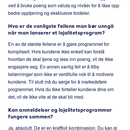
ved å bruke poeng som valuta og nivåer for å låse opp
bedre opptjening og eksklusive fordeler.
Hva er de vanligste feilene man bør unngå
når man lanserer et lojalitetsprogram?
En av de største feilene er å gjøre programmet for
komplisert. Hvis kundene ikke enkelt kan forstå
hvordan de skal tjene og løse inn poeng, vil de ikke
engasjere seg. En annen vanlig feil er å tilby
belønninger som ikke er verdifulle nok til å motivere
kundene. Til slutt må du sørge for å markedsføre
programmet. Hvis du ikke forteller kundene dine om
det, vil de ikke vite at de skal bli med.
Kan anmeldelser og lojalitetsprogrammer
fungere sammen?
Ja, absolutt. De er en kraftfull kombinasjon. Du kan gi