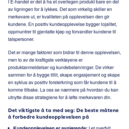
I E-handel er det å ha et overlegen produkt bare en del
av ligningen for å lykkes. Det som virkelig skiller en
merkevare ut, er kvaliteten på opplevelsen den gir
kundene. En positiv kundeopplevelse bygger lojalitet,
oppmuntrer til gjentatte kjøp og forvandler kundene til
talspersoner.
Det er mange faktorer som bidrar til denne opplevelsen,
men to av de kraftigste verktøyene er
produktanmeldelser og kundebelønninger. De virker
sammen for å bygge tillit, skape engasjement og skape
en syklus av positiv forsterkning som får kundene til å
komme tilbake. La oss se nærmere på hvordan du kan
utnytte disse strategiene for å løfte merkevaren din.
Det viktigste å ta med seg: De beste måtene
å forbedre kundeopplevelsen på
Kundeopplevelsen er avgjørende:
I et overfylt