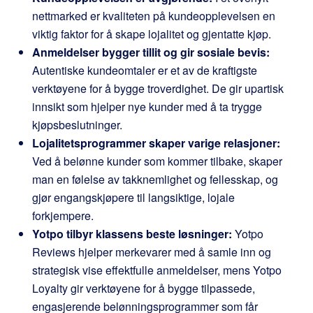
nettmarked er kvaliteten på kundeopplevelsen en
viktig faktor for å skape lojalitet og gjentatte kjøp.
Anmeldelser bygger tillit og gir sosiale bevis:
Autentiske kundeomtaler er et av de kraftigste
verktøyene for å bygge troverdighet. De gir upartisk
innsikt som hjelper nye kunder med å ta trygge
kjøpsbeslutninger.
Lojalitetsprogrammer skaper varige relasjoner:
Ved å belønne kunder som kommer tilbake, skaper
man en følelse av takknemlighet og fellesskap, og
gjør engangskjøpere til langsiktige, lojale
forkjempere.
Yotpo tilbyr klassens beste løsninger:
Yotpo
Reviews hjelper merkevarer med å samle inn og
strategisk vise effektfulle anmeldelser, mens Yotpo
Loyalty gir verktøyene for å bygge tilpassede,
engasjerende belønningsprogrammer som får