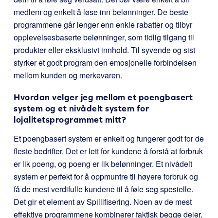
medlem og enkelt å løse inn belønninger. De beste
programmene går lenger enn enkle rabatter og tilbyr
opplevelsesbaserte belønninger, som tidlig tilgang til
produkter eller eksklusivt innhold. Til syvende og sist
styrker et godt program den emosjonelle forbindelsen
mellom kunden og merkevaren.
Hvordan velger jeg mellom et poengbasert
system og et nivådelt system for
lojalitetsprogrammet mitt?
Et poengbasert system er enkelt og fungerer godt for de
fleste bedrifter. Det er lett for kundene å forstå at forbruk
er lik poeng, og poeng er lik belønninger. Et nivådelt
system er perfekt for å oppmuntre til høyere forbruk og
få de mest verdifulle kundene til å føle seg spesielle.
Det gir et element av Spillifisering. Noen av de mest
effektive programmene kombinerer faktisk begge deler,