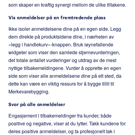
som skaper en kraftig synergi mellom de ulike tiltakene.
Vis anmeldelser på en fremtredende plass
Ikke isoler anmeldelsene dine på en egen side. Legg
dem direkte på produktsidene dine, i nærheten av
«legg i handlekurv»-knappen. Bruk iøynefallende
widgeter som viser den samlede stjernevurderingen,
det totale antallet vurderinger og utdrag av de mest
nyttige tilbakemeldingene. Vurder å opprette en egen
side som viser alle anmeldelsene dine på ett sted, da
dette kan være en viktig ressurs for å bygge tillit til
Merkevarebygging.
Svar på alle anmeldelser
Engasjement i tilbakemeldinger fra kunder, både
positive og negative, viser at du lytter. Takk kundene for
deres positive anmeldelser, og ta profesjonelt tak i