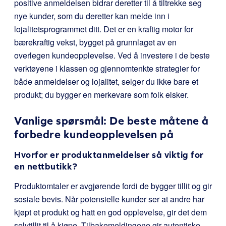
positive anmeldelsen bidrar deretter til å tiltrekke seg
nye kunder, som du deretter kan melde inn i
lojalitetsprogrammet ditt. Det er en kraftig motor for
bærekraftig vekst, bygget på grunnlaget av en
overlegen kundeopplevelse. Ved å investere i de beste
verktøyene i klassen og gjennomtenkte strategier for
både anmeldelser og lojalitet, selger du ikke bare et
produkt; du bygger en merkevare som folk elsker.
Vanlige spørsmål: De beste måtene å
forbedre kundeopplevelsen på
Hvorfor er produktanmeldelser så viktig for
en nettbutikk?
Produktomtaler er avgjørende fordi de bygger tillit og gir
sosiale bevis. Når potensielle kunder ser at andre har
kjøpt et produkt og hatt en god opplevelse, gir det dem
selvtillit til å kjøpe. Tilbakemeldingene gir autentiske,