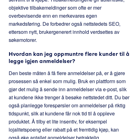
objektive tilbakemeldinger som ofte er mer
overbevisende enn en merkevares egen
markedsføring. De forbedrer også nettstedets SEO,
ettersom nytt, brukergenerert innhold verdsettes av
søkemotorer.
Hvordan kan jeg oppmuntre flere kunder til å
legge igjen anmeldelser?
Den beste måten å få flere anmeldelser på, er å gjøre
prosessen så enkel som mulig. Bruk en plattform som
gjør det mulig å sende inn anmeldelser via e-post, slik
at kundene ikke trenger å besøke nettstedet ditt. Du bør
også planlegge forespørsler om anmeldelser på riktig
tidspunkt, slik at kundene får nok tid til å oppleve
produktet. Å tilby et lite insentiv, for eksempel
lojalitetspoeng eller rabatt på et fremtidig kjøp, kan
også øke antallet anmeldelser betraktelig.