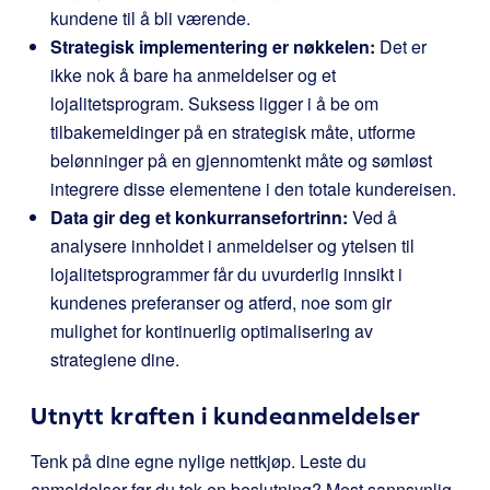
kundene til å bli værende.
Strategisk implementering er nøkkelen:
Det er
ikke nok å bare ha anmeldelser og et
lojalitetsprogram. Suksess ligger i å be om
tilbakemeldinger på en strategisk måte, utforme
belønninger på en gjennomtenkt måte og sømløst
integrere disse elementene i den totale kundereisen.
Data gir deg et konkurransefortrinn:
Ved å
analysere innholdet i anmeldelser og ytelsen til
lojalitetsprogrammer får du uvurderlig innsikt i
kundenes preferanser og atferd, noe som gir
mulighet for kontinuerlig optimalisering av
strategiene dine.
Utnytt kraften i kundeanmeldelser
Tenk på dine egne nylige nettkjøp. Leste du
anmeldelser før du tok en beslutning? Mest sannsynlig