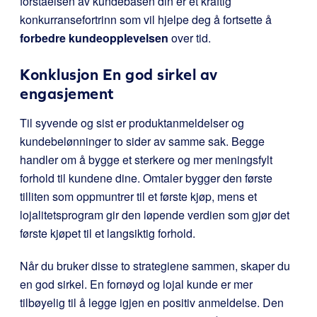
forståelsen av kundebasen din er et kraftig
konkurransefortrinn som vil hjelpe deg å fortsette å
forbedre kundeopplevelsen
over tid.
Konklusjon En god sirkel av
engasjement
Til syvende og sist er produktanmeldelser og
kundebelønninger to sider av samme sak. Begge
handler om å bygge et sterkere og mer meningsfylt
forhold til kundene dine. Omtaler bygger den første
tilliten som oppmuntrer til et første kjøp, mens et
lojalitetsprogram gir den løpende verdien som gjør det
første kjøpet til et langsiktig forhold.
Når du bruker disse to strategiene sammen, skaper du
en god sirkel. En fornøyd og lojal kunde er mer
tilbøyelig til å legge igjen en positiv anmeldelse. Den