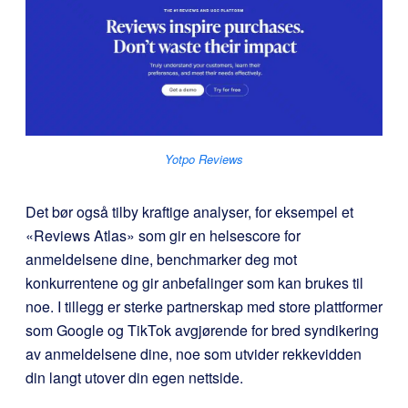
Yotpo Reviews
Det bør også tilby kraftige analyser, for eksempel et
«Reviews Atlas» som gir en helsescore for
anmeldelsene dine, benchmarker deg mot
konkurrentene og gir anbefalinger som kan brukes til
noe. I tillegg er sterke partnerskap med store plattformer
som Google og TikTok avgjørende for bred syndikering
av anmeldelsene dine, noe som utvider rekkevidden
din langt utover din egen nettside.