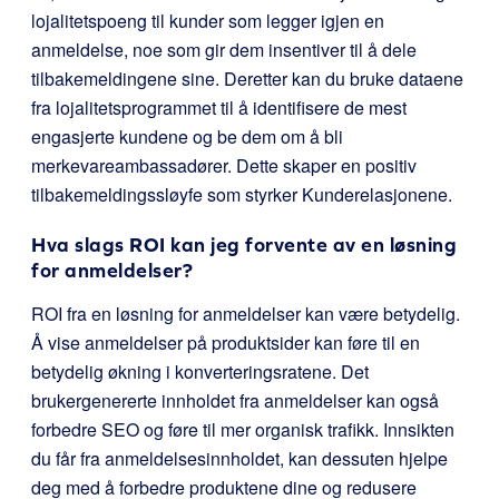
lojalitetspoeng til kunder som legger igjen en
anmeldelse, noe som gir dem insentiver til å dele
tilbakemeldingene sine. Deretter kan du bruke dataene
fra lojalitetsprogrammet til å identifisere de mest
engasjerte kundene og be dem om å bli
merkevareambassadører. Dette skaper en positiv
tilbakemeldingssløyfe som styrker Kunderelasjonene.
Hva slags ROI kan jeg forvente av en løsning
for anmeldelser?
ROI fra en løsning for anmeldelser kan være betydelig.
Å vise anmeldelser på produktsider kan føre til en
betydelig økning i konverteringsratene. Det
brukergenererte innholdet fra anmeldelser kan også
forbedre SEO og føre til mer organisk trafikk. Innsikten
du får fra anmeldelsesinnholdet, kan dessuten hjelpe
deg med å forbedre produktene dine og redusere