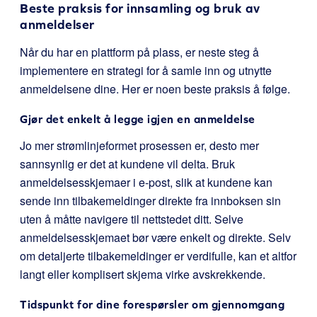
Beste praksis for innsamling og bruk av
anmeldelser
Når du har en plattform på plass, er neste steg å
implementere en strategi for å samle inn og utnytte
anmeldelsene dine. Her er noen beste praksis å følge.
Gjør det enkelt å legge igjen en anmeldelse
Jo mer strømlinjeformet prosessen er, desto mer
sannsynlig er det at kundene vil delta. Bruk
anmeldelsesskjemaer i e-post, slik at kundene kan
sende inn tilbakemeldinger direkte fra innboksen sin
uten å måtte navigere til nettstedet ditt. Selve
anmeldelsesskjemaet bør være enkelt og direkte. Selv
om detaljerte tilbakemeldinger er verdifulle, kan et altfor
langt eller komplisert skjema virke avskrekkende.
Tidspunkt for dine forespørsler om gjennomgang