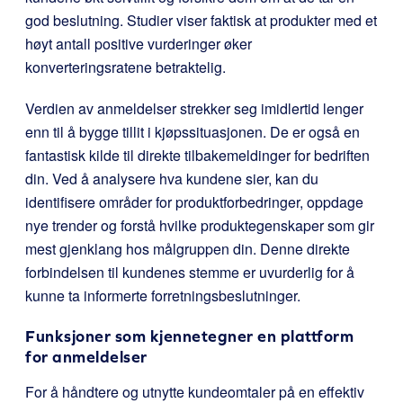
god beslutning. Studier viser faktisk at produkter med et
høyt antall positive vurderinger øker
konverteringsratene betraktelig.
Verdien av anmeldelser strekker seg imidlertid lenger
enn til å bygge tillit i kjøpssituasjonen. De er også en
fantastisk kilde til direkte tilbakemeldinger for bedriften
din. Ved å analysere hva kundene sier, kan du
identifisere områder for produktforbedringer, oppdage
nye trender og forstå hvilke produktegenskaper som gir
mest gjenklang hos målgruppen din. Denne direkte
forbindelsen til kundenes stemme er uvurderlig for å
kunne ta informerte forretningsbeslutninger.
Funksjoner som kjennetegner en plattform
for anmeldelser
For å håndtere og utnytte kundeomtaler på en effektiv