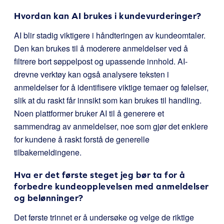
Hvordan kan AI brukes i kundevurderinger?
AI blir stadig viktigere i håndteringen av kundeomtaler.
Den kan brukes til å moderere anmeldelser ved å
filtrere bort søppelpost og upassende innhold. AI-
drevne verktøy kan også analysere teksten i
anmeldelser for å identifisere viktige temaer og følelser,
slik at du raskt får innsikt som kan brukes til handling.
Noen plattformer bruker AI til å generere et
sammendrag av anmeldelser, noe som gjør det enklere
for kundene å raskt forstå de generelle
tilbakemeldingene.
Hva er det første steget jeg bør ta for å
forbedre kundeopplevelsen med anmeldelser
og belønninger?
Det første trinnet er å undersøke og velge de riktige