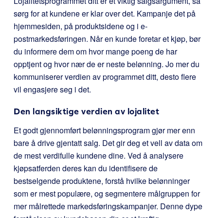
Lojalitetsprogrammet ditt er et viktig salgsargument, så
sørg for at kundene er klar over det. Kampanje det på
hjemmesiden, på produktsidene og i e-
postmarkedsføringen. Når en kunde foretar et kjøp, bør
du informere dem om hvor mange poeng de har
opptjent og hvor nær de er neste belønning. Jo mer du
kommuniserer verdien av programmet ditt, desto flere
vil engasjere seg i det.
Den langsiktige verdien av lojalitet
Et godt gjennomført belønningsprogram gjør mer enn
bare å drive gjentatt salg. Det gir deg et vell av data om
de mest verdifulle kundene dine. Ved å analysere
kjøpsatferden deres kan du identifisere de
bestselgende produktene, forstå hvilke belønninger
som er mest populære, og segmentere målgruppen for
mer målrettede markedsføringskampanjer. Denne dype