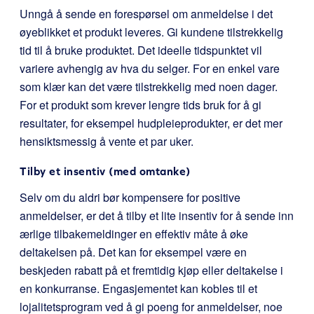
Unngå å sende en forespørsel om anmeldelse i det
øyeblikket et produkt leveres. Gi kundene tilstrekkelig
tid til å bruke produktet. Det ideelle tidspunktet vil
variere avhengig av hva du selger. For en enkel vare
som klær kan det være tilstrekkelig med noen dager.
For et produkt som krever lengre tids bruk for å gi
resultater, for eksempel hudpleieprodukter, er det mer
hensiktsmessig å vente et par uker.
Tilby et insentiv (med omtanke)
Selv om du aldri bør kompensere for positive
anmeldelser, er det å tilby et lite insentiv for å sende inn
ærlige tilbakemeldinger en effektiv måte å øke
deltakelsen på. Det kan for eksempel være en
beskjeden rabatt på et fremtidig kjøp eller deltakelse i
en konkurranse. Engasjementet kan kobles til et
lojalitetsprogram ved å gi poeng for anmeldelser, noe