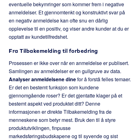
eventuelle bekymringer som kommer frem i negative
anmeldelser. Et gjennomtenkt og konstruktivt svar på
en negativ anmeldelse kan ofte snu en dårlig
opplevelse til en positiv, og viser andre kunder at du er
opptatt av kundetilfredshet.
Fra Tilbakemelding til forbedring
Prosessen er ikke over når en anmeldelse er publisert.
Samlingen av anmeldelser er en gullgruve av data.
Analyser anmeldelsene dine
for å forstå felles temaer.
Er det en bestemt funksjon som kundene
gjennomgående roser? Er det gjentatte klager på et
bestemt aspekt ved produktet ditt? Denne
informasjonen er direkte Tilbakemelding fra de
menneskene som betyr mest. Bruk den til å styre
produktutviklingen, finpusse
markedsføringsbudskapene og til syvende og sist