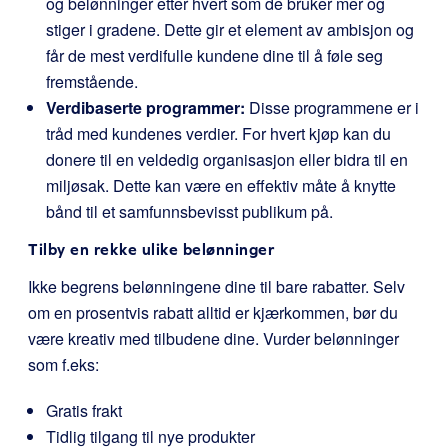
og belønninger etter hvert som de bruker mer og
stiger i gradene. Dette gir et element av ambisjon og
får de mest verdifulle kundene dine til å føle seg
fremstående.
Verdibaserte programmer:
Disse programmene er i
tråd med kundenes verdier. For hvert kjøp kan du
donere til en veldedig organisasjon eller bidra til en
miljøsak. Dette kan være en effektiv måte å knytte
bånd til et samfunnsbevisst publikum på.
Tilby en rekke ulike belønninger
Ikke begrens belønningene dine til bare rabatter. Selv
om en prosentvis rabatt alltid er kjærkommen, bør du
være kreativ med tilbudene dine. Vurder belønninger
som f.eks:
Gratis frakt
Tidlig tilgang til nye produkter