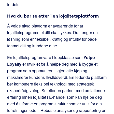
fordeler.
Hva du bør se etter i en lojalitetsplattform
Å velge riktig plattform er avgjørende for at
lojalitetsprogrammet ditt skal lykkes. Du trenger en
løsning som er fleksibel, kraftig og intuitiv for både
teamet ditt og kundene dine.
En lojalitetsprogramvare i toppklasse som
Yotpo
Loyalty
er utviklet for å hjelpe deg med å bygge et
program som oppmuntrer til gjentatte kjøp og
maksimerer kundens livstidsverdi. En ledende plattform
bør kombinere fleksibel teknologi med strategisk
ekspertrådgivning. Se etter en partner med omfattende
erfaring innen lojalitet i E-handel som kan hjelpe deg
med å utforme en programstruktur som er unik for din
forretningsmodell. Robuste analyser og rapportering er