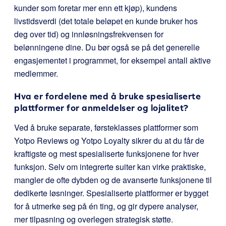
kunder som foretar mer enn ett kjøp), kundens
livstidsverdi (det totale beløpet en kunde bruker hos
deg over tid) og innløsningsfrekvensen for
belønningene dine. Du bør også se på det generelle
engasjementet i programmet, for eksempel antall aktive
medlemmer.
Hva er fordelene med å bruke spesialiserte
plattformer for anmeldelser og lojalitet?
Ved å bruke separate, førsteklasses plattformer som
Yotpo Reviews og Yotpo Loyalty sikrer du at du får de
kraftigste og mest spesialiserte funksjonene for hver
funksjon. Selv om integrerte suiter kan virke praktiske,
mangler de ofte dybden og de avanserte funksjonene til
dedikerte løsninger. Spesialiserte plattformer er bygget
for å utmerke seg på én ting, og gir dypere analyser,
mer tilpasning og overlegen strategisk støtte.