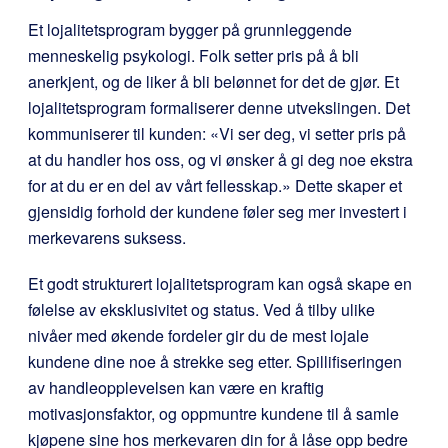
Et lojalitetsprogram bygger på grunnleggende
menneskelig psykologi. Folk setter pris på å bli
anerkjent, og de liker å bli belønnet for det de gjør. Et
lojalitetsprogram formaliserer denne utvekslingen. Det
kommuniserer til kunden: «Vi ser deg, vi setter pris på
at du handler hos oss, og vi ønsker å gi deg noe ekstra
for at du er en del av vårt fellesskap.» Dette skaper et
gjensidig forhold der kundene føler seg mer investert i
merkevarens suksess.
Et godt strukturert lojalitetsprogram kan også skape en
følelse av eksklusivitet og status. Ved å tilby ulike
nivåer med økende fordeler gir du de mest lojale
kundene dine noe å strekke seg etter. Spillifiseringen
av handleopplevelsen kan være en kraftig
motivasjonsfaktor, og oppmuntre kundene til å samle
kjøpene sine hos merkevaren din for å låse opp bedre