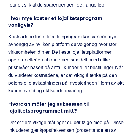
returer, slik at du sparer penger i det lange løp.
Hvor mye koster et lojalitetsprogram
vanligvis?
Kostnadene for et lojalitetsprogram kan variere mye
avhengig av hvilken plattform du velger og hvor stor
virksomheten din er. De fleste lojalitetsplattformer
opererer etter en abonnementsmodell, med ulike
prisnivåer basert på antall kunder eller bestillinger. Når
du vurderer kostnadene, er det viktig å tenke på den
potensielle avkastningen på investeringen i form av økt
kundelevetid og økt kundebevaring.
Hvordan måler jeg suksessen til
lojalitetsprogrammet mitt?
Det er flere viktige målinger du bør følge med på. Disse
inkluderer gjenkjøpsfrekvensen (prosentandelen av