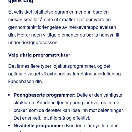
gjenklang
Et vellykket lojalitetsprogram er mer enn bare en
mekanisme for å dele ut rabatter. Det bør være en
gjennomtenkt forlengelse av merkevareopplevelsen
din. Her er noen viktige elementer du bør ta hensyn til
under designprosessen.
Velg riktig programstruktur
Det finnes flere typer lojalitetsprogrammer, og det
optimale valget vil avhenge av forretningsmodellen og
kundebasen din.
Poengbaserte programmer:
Dette er den vanligste
strukturen. Kundene tjener poeng for hver dollar de
bruker, som de deretter kan løse inn mot belønninger.
Det er enkelt, lett å forstå og effektivt.
Nivådelte programmer:
Kundene får nye fordeler