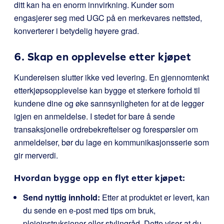
ditt kan ha en enorm innvirkning. Kunder som
engasjerer seg med UGC på en merkevares nettsted,
konverterer i betydelig høyere grad.
6. Skap en opplevelse etter kjøpet
Kundereisen slutter ikke ved levering. En gjennomtenkt
etterkjøpsopplevelse kan bygge et sterkere forhold til
kundene dine og øke sannsynligheten for at de legger
igjen en anmeldelse. I stedet for bare å sende
transaksjonelle ordrebekreftelser og forespørsler om
anmeldelser, bør du lage en kommunikasjonsserie som
gir merverdi.
Hvordan bygge opp en flyt etter kjøpet:
Send nyttig innhold:
Etter at produktet er levert, kan
du sende en e-post med tips om bruk,
pleieinstruksjoner eller stylingråd. Dette viser at du