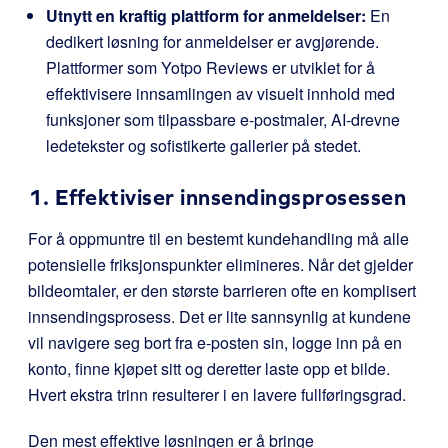
Utnytt en kraftig plattform for anmeldelser:
En
dedikert løsning for anmeldelser er avgjørende.
Plattformer som Yotpo Reviews er utviklet for å
effektivisere innsamlingen av visuelt innhold med
funksjoner som tilpassbare e-postmaler, AI-drevne
ledetekster og sofistikerte gallerier på stedet.
1. Effektiviser innsendingsprosessen
For å oppmuntre til en bestemt kundehandling må alle
potensielle friksjonspunkter elimineres. Når det gjelder
bildeomtaler, er den største barrieren ofte en komplisert
innsendingsprosess. Det er lite sannsynlig at kundene
vil navigere seg bort fra e-posten sin, logge inn på en
konto, finne kjøpet sitt og deretter laste opp et bilde.
Hvert ekstra trinn resulterer i en lavere fullføringsgrad.
Den mest effektive løsningen er å bringe