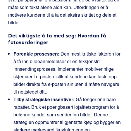
måte som tekst alene aldri kan. Utfordringen er å
motivere kundene til å ta det ekstra skrittet og dele et
bilde.
Det viktigste å ta med seg: Hvordan få
fotovurderinger
Forenkle prosessen:
Den mest kritiske faktoren for
å få inn bildeanmeldelser er en friksjonsfri
innsendingsprosess. Implementer mobilvennlige
skjemaer i e-posten, slik at kundene kan laste opp
bilder direkte fra e-posten sin uten å måtte navigere
til nettstedet ditt.
Tilby strategiske insentiver:
Gå lenger enn bare
rabatter. Bruk et poengbasert lojalitetsprogram for å
belønne kunder som sender inn bilder. Denne
strategien oppmuntrer til gjentatte kjøp og bygger en
sterkere merkevaretilknytning enn en