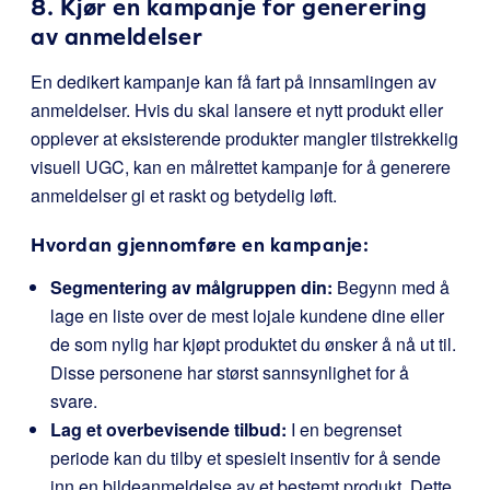
8. Kjør en kampanje for generering
av anmeldelser
En dedikert kampanje kan få fart på innsamlingen av
anmeldelser. Hvis du skal lansere et nytt produkt eller
opplever at eksisterende produkter mangler tilstrekkelig
visuell UGC, kan en målrettet kampanje for å generere
anmeldelser gi et raskt og betydelig løft.
Hvordan gjennomføre en kampanje:
Segmentering av målgruppen din:
Begynn med å
lage en liste over de mest lojale kundene dine eller
de som nylig har kjøpt produktet du ønsker å nå ut til.
Disse personene har størst sannsynlighet for å
svare.
Lag et overbevisende tilbud:
I en begrenset
periode kan du tilby et spesielt insentiv for å sende
inn en bildeanmeldelse av et bestemt produkt. Dette