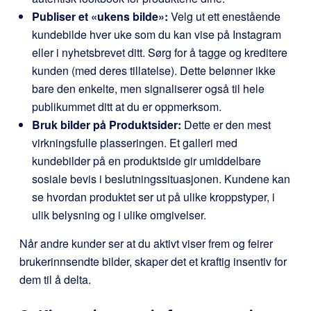
Publiser et «ukens bilde»:
Velg ut ett enestående
kundebilde hver uke som du kan vise på Instagram
eller i nyhetsbrevet ditt. Sørg for å tagge og kreditere
kunden (med deres tillatelse). Dette belønner ikke
bare den enkelte, men signaliserer også til hele
publikummet ditt at du er oppmerksom.
Bruk bilder på Produktsider:
Dette er den mest
virkningsfulle plasseringen. Et galleri med
kundebilder på en produktside gir umiddelbare
sosiale bevis i beslutningssituasjonen. Kundene kan
se hvordan produktet ser ut på ulike kroppstyper, i
ulik belysning og i ulike omgivelser.
Når andre kunder ser at du aktivt viser frem og feirer
brukerinnsendte bilder, skaper det et kraftig insentiv for
dem til å delta.