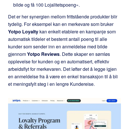
bilde og få 100 Lojalitetspoeng».
Det er her synergien mellom frittstående produkter blir
tydelig. For eksempel kan en merkevare som bruker
Yotpo Loyalty
kan enkelt etablere en kampanje som
automatisk tildeler et bestemt antall poeng til alle
kunder som sender inn en anmeldelse med bilde
gjennom
Yotpo Reviews
. Dette skaper en sømløs
opplevelse for kunden og en automatisert, effektiv
arbeidsflyt for merkevaren. Det løfter det å legge igjen
en anmeldelse fra å være en enkel transaksjon til å bli
et meningsfylt steg i en lengre Kundereise.