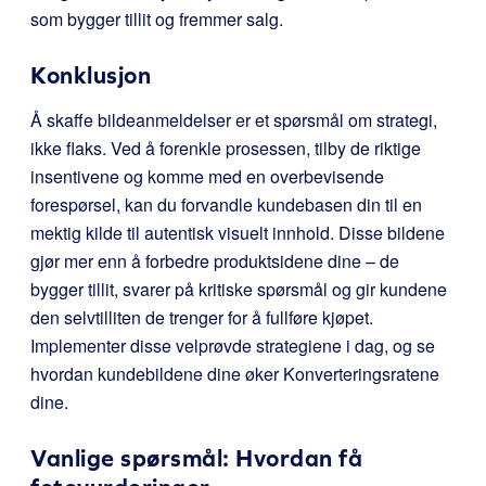
som bygger tillit og fremmer salg.
Konklusjon
Å skaffe bildeanmeldelser er et spørsmål om strategi,
ikke flaks. Ved å forenkle prosessen, tilby de riktige
insentivene og komme med en overbevisende
forespørsel, kan du forvandle kundebasen din til en
mektig kilde til autentisk visuelt innhold. Disse bildene
gjør mer enn å forbedre produktsidene dine – de
bygger tillit, svarer på kritiske spørsmål og gir kundene
den selvtilliten de trenger for å fullføre kjøpet.
Implementer disse velprøvde strategiene i dag, og se
hvordan kundebildene dine øker Konverteringsratene
dine.
Vanlige spørsmål: Hvordan få