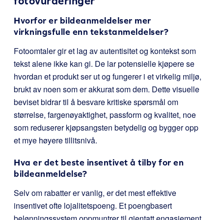
fotovurderinger
Hvorfor er bildeanmeldelser mer
virkningsfulle enn tekstanmeldelser?
Fotoomtaler gir et lag av autentisitet og kontekst som
tekst alene ikke kan gi. De lar potensielle kjøpere se
hvordan et produkt ser ut og fungerer i et virkelig miljø,
brukt av noen som er akkurat som dem. Dette visuelle
beviset bidrar til å besvare kritiske spørsmål om
størrelse, fargenøyaktighet, passform og kvalitet, noe
som reduserer kjøpsangsten betydelig og bygger opp
et mye høyere tillitsnivå.
Hva er det beste insentivet å tilby for en
bildeanmeldelse?
Selv om rabatter er vanlig, er det mest effektive
insentivet ofte lojalitetspoeng. Et poengbasert
belønningssystem oppmuntrer til gjentatt engasjement