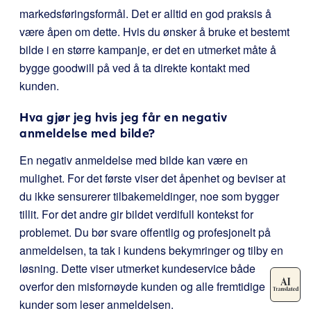
markedsføringsformål. Det er alltid en god praksis å
være åpen om dette. Hvis du ønsker å bruke et bestemt
bilde i en større kampanje, er det en utmerket måte å
bygge goodwill på ved å ta direkte kontakt med
kunden.
Hva gjør jeg hvis jeg får en negativ
anmeldelse med bilde?
En negativ anmeldelse med bilde kan være en
mulighet. For det første viser det åpenhet og beviser at
du ikke sensurerer tilbakemeldinger, noe som bygger
tillit. For det andre gir bildet verdifull kontekst for
problemet. Du bør svare offentlig og profesjonelt på
anmeldelsen, ta tak i kundens bekymringer og tilby en
løsning. Dette viser utmerket kundeservice både
overfor den misfornøyde kunden og alle fremtidige
kunder som leser anmeldelsen.