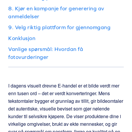
8. Kjør en kampanje for generering av
anmeldelser
9. Velg riktig plattform for gjennomgang
Konklusjon
Vanlige spørsmål: Hvordan få
fotovurderinger
I dagens visuelt drevne E-handel er et bilde verdt mer
enn tusen ord – det er verdt konverteringer. Mens
tekstomtaler bygger et grunnlag av tillit, gir bildeomtaler
det autentiske, visuelle beviset som gjør nølende
kunder til selvsikre kjøpere. De viser produktene dine i
virkelige omgivelser, brukt av ekte mennesker, og gir
svar på spørsmål om passform, farge og kvalitet på en