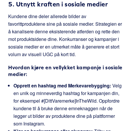
5. Utnytt kraften i sosiale medier
Kundene dine deler allerede bilder av
favorittproduktene sine på sosiale medier. Strategien er
å kanalisere denne eksisterende atferden og rette den
mot produktsidene dine. Konkurranser og kampanjer i
sosiale medier er en utmerket måte å generere et stort
volum av visuell UGC på kort tid.
Hvordan kjøre en vellykket kampanje i sosiale
medier:
Opprett en hashtag med Merkevarebygging:
Velg
en unik og minneverdig hashtag for kampanjen din,
for eksempel
#[DittVaremerke]InTheWild
. Oppfordre
kundene til å bruke denne emneknaggen når de
legger ut bilder av produktene dine på plattformer
som Instagram.