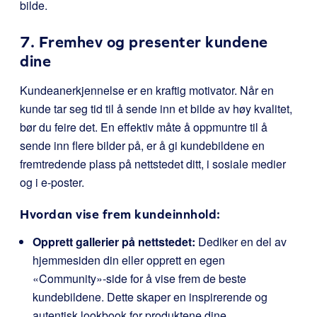
bilde.
7. Fremhev og presenter kundene
dine
Kundeanerkjennelse er en kraftig motivator. Når en
kunde tar seg tid til å sende inn et bilde av høy kvalitet,
bør du feire det. En effektiv måte å oppmuntre til å
sende inn flere bilder på, er å gi kundebildene en
fremtredende plass på nettstedet ditt, i sosiale medier
og i e-poster.
Hvordan vise frem kundeinnhold:
Opprett gallerier på nettstedet:
Dediker en del av
hjemmesiden din eller opprett en egen
«Community»-side for å vise frem de beste
kundebildene. Dette skaper en inspirerende og
autentisk lookbook for produktene dine.