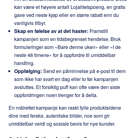
kan være et høyere antall Lojalitetspoeng, en gratis
gave ved neste kjøp eller en større rabatt enn du
vanligvis tilbyr.
Skap en følelse av at det haster:
Framstill
kampanjen som en tidsbegrenset hendelse. Bruk
formuleringer som «Bare denne uken» eller «I de
neste 48 timene» for å oppfordre til umiddelbar
handling.
Oppfølging:
Send en påminnelse på e-post til dem
som ikke har svart en dag eller to før kampanjen
avsluttes. Et forsiktig puff kan ofte være den siste
oppfordringen noen trenger for å delta.
En målrettet kampanje kan raskt fylle produktsidene
dine med ferske, autentiske bilder, noe som gir
umiddelbar verdi og sosiale bevis for nye kunder.