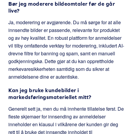
Bør jeg moderere bildeomtaler før de går
live?
Ja, moderering er avgjørende. Du må sørge for at alle
innsendte bilder er passende, relevante for produktet
og av høy kvalitet. En robust plattform for anmeldelser
vil tilby omfattende verktøy for moderering, inkludert AI-
drevne filtre for banning og spam, samt en manuell
godkjenningskø. Dette gjør at du kan opprettholde
merkevaresikkerheten samtidig som du sikrer at
anmeldelsene dine er autentiske.
Kan jeg bruke kundebilder i
markedsføringsmateriellet mitt?
Generelt sett ja, men du må innhente tillatelse først. De
fleste skjemaer for innsending av anmeldelser
inneholder en klausul i vilkårene der kunden gir deg
rett til å bruke det innsendte innholdet til