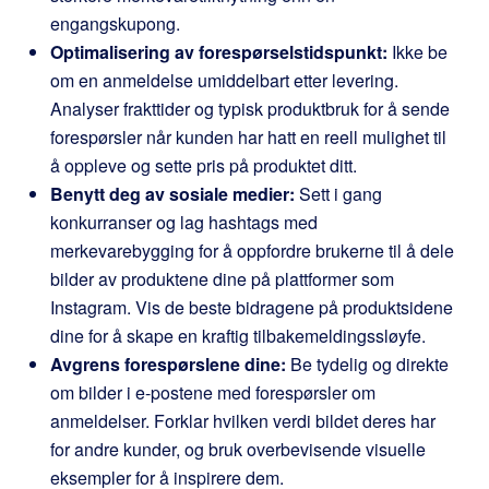
engangskupong.
Optimalisering av forespørselstidspunkt:
Ikke be
om en anmeldelse umiddelbart etter levering.
Analyser frakttider og typisk produktbruk for å sende
forespørsler når kunden har hatt en reell mulighet til
å oppleve og sette pris på produktet ditt.
Benytt deg av sosiale medier:
Sett i gang
konkurranser og lag hashtags med
merkevarebygging for å oppfordre brukerne til å dele
bilder av produktene dine på plattformer som
Instagram. Vis de beste bidragene på produktsidene
dine for å skape en kraftig tilbakemeldingssløyfe.
Avgrens forespørslene dine:
Be tydelig og direkte
om bilder i e-postene med forespørsler om
anmeldelser. Forklar hvilken verdi bildet deres har
for andre kunder, og bruk overbevisende visuelle
eksempler for å inspirere dem.