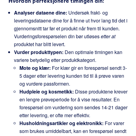
Hvordan perfeksjonere timingen din:
Analyser dataene dine:
Undersøk frakt- og
leveringsdataene dine for å finne ut hvor lang tid det i
gjennomsnitt tar før et produkt når frem til kunden.
Vurderingsforespørselen din bør utløses
etter at
produktet har blitt levert.
Vurder produkttypen:
Den optimale timingen kan
variere betydelig etter produktkategori.
Mote og klær:
For klær gir en forespørsel sendt 3-
5 dager etter levering kunden tid til å prøve varen
og vurdere passformen.
Hudpleie og kosmetikk:
Disse produktene krever
en lengre prøveperiode for å vise resultater. En
forespørsel om vurdering som sendes 14-21 dager
etter levering, er ofte mer effektiv.
Husholdningsartikler og elektronikk:
For varer
som brukes umiddelbart, kan en forespørsel sendt