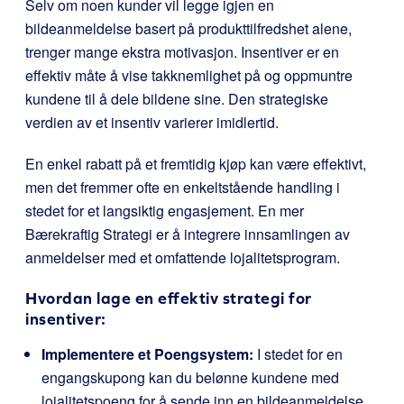
Selv om noen kunder vil legge igjen en
bildeanmeldelse basert på produkttilfredshet alene,
trenger mange ekstra motivasjon. Insentiver er en
effektiv måte å vise takknemlighet på og oppmuntre
kundene til å dele bildene sine. Den strategiske
verdien av et insentiv varierer imidlertid.
En enkel rabatt på et fremtidig kjøp kan være effektivt,
men det fremmer ofte en enkeltstående handling i
stedet for et langsiktig engasjement. En mer
Bærekraftig Strategi er å integrere innsamlingen av
anmeldelser med et omfattende lojalitetsprogram.
Hvordan lage en effektiv strategi for
insentiver:
Implementere et Poengsystem:
I stedet for en
engangskupong kan du belønne kundene med
lojalitetspoeng for å sende inn en bildeanmeldelse.