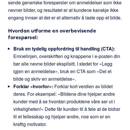
sende generiske forespørsler om anmeldelser som ikke
nevner bilder, og resultatet er at kundene kanskje ikke
engang innser at det er et alternativ å laste opp et bilde.
Hvordan utforme en overbevisende
forespørsel:
Bruk en tydelig oppfordring til handling (CTA):
Emnelinjen, overskriften og knappene i e-posten din
bør alle nevne bilder eksplisitt. I stedet for «Legg
igjen en anmeldelse», bruk en CTA som «Del et
bilde og skriv en anmeldelse».
Forklar «hvorfor»:
Forklar kort verdien av bildet
deres. For eksempel: «Bildene dine hjelper andre
kunder med å se hvordan produktene våre ser ut i
virkeligheten!» Dette får kunden til å føle at de bidrar
til et fellesskap og hjelper andre, noe som er en
kraftig motivator.