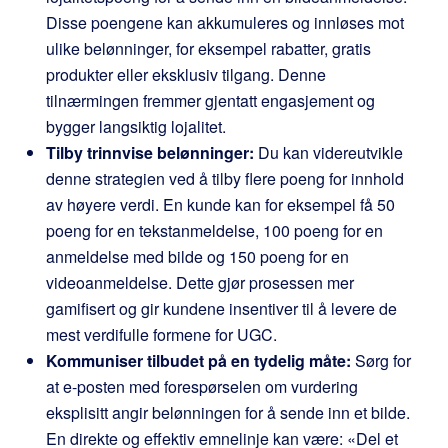
Disse poengene kan akkumuleres og innløses mot
ulike belønninger, for eksempel rabatter, gratis
produkter eller eksklusiv tilgang. Denne
tilnærmingen fremmer gjentatt engasjement og
bygger langsiktig lojalitet.
Tilby trinnvise belønninger:
Du kan videreutvikle
denne strategien ved å tilby flere poeng for innhold
av høyere verdi. En kunde kan for eksempel få 50
poeng for en tekstanmeldelse, 100 poeng for en
anmeldelse med bilde og 150 poeng for en
videoanmeldelse. Dette gjør prosessen mer
gamifisert og gir kundene insentiver til å levere de
mest verdifulle formene for UGC.
Kommuniser tilbudet på en tydelig måte:
Sørg for
at e-posten med forespørselen om vurdering
eksplisitt angir belønningen for å sende inn et bilde.
En direkte og effektiv emnelinje kan være: «Del et