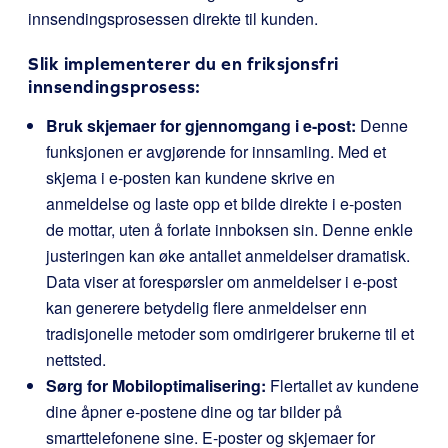
innsendingsprosessen direkte til kunden.
Slik implementerer du en friksjonsfri
innsendingsprosess:
Bruk skjemaer for gjennomgang i e-post:
Denne
funksjonen er avgjørende for innsamling. Med et
skjema i e-posten kan kundene skrive en
anmeldelse og laste opp et bilde direkte i e-posten
de mottar, uten å forlate innboksen sin. Denne enkle
justeringen kan øke antallet anmeldelser dramatisk.
Data viser at forespørsler om anmeldelser i e-post
kan generere betydelig flere anmeldelser enn
tradisjonelle metoder som omdirigerer brukerne til et
nettsted.
Sørg for Mobiloptimalisering:
Flertallet av kundene
dine åpner e-postene dine og tar bilder på
smarttelefonene sine. E-poster og skjemaer for