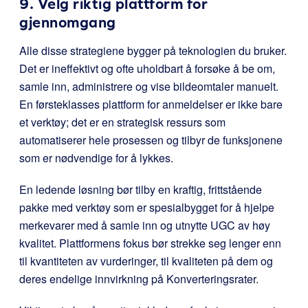
9. Velg riktig plattform for
gjennomgang
Alle disse strategiene bygger på teknologien du bruker.
Det er ineffektivt og ofte uholdbart å forsøke å be om,
samle inn, administrere og vise bildeomtaler manuelt.
En førsteklasses plattform for anmeldelser er ikke bare
et verktøy; det er en strategisk ressurs som
automatiserer hele prosessen og tilbyr de funksjonene
som er nødvendige for å lykkes.
En ledende løsning bør tilby en kraftig, frittstående
pakke med verktøy som er spesialbygget for å hjelpe
merkevarer med å samle inn og utnytte UGC av høy
kvalitet. Plattformens fokus bør strekke seg lenger enn
til kvantiteten av vurderinger, til kvaliteten på dem og
deres endelige innvirkning på Konverteringsrater.