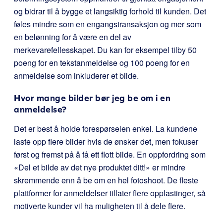
og bidrar til å bygge et langsiktig forhold til kunden. Det
føles mindre som en engangstransaksjon og mer som
en belønning for å være en del av
merkevarefellesskapet. Du kan for eksempel tilby 50
poeng for en tekstanmeldelse og 100 poeng for en
anmeldelse som inkluderer et bilde.
Hvor mange bilder bør jeg be om i en
anmeldelse?
Det er best å holde forespørselen enkel. La kundene
laste opp flere bilder hvis de ønsker det, men fokuser
først og fremst på å få ett flott bilde. En oppfordring som
«Del et bilde av det nye produktet ditt!» er mindre
skremmende enn å be om en hel fotoshoot. De fleste
plattformer for anmeldelser tillater flere opplastinger, så
motiverte kunder vil ha muligheten til å dele flere.