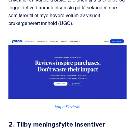
legge det ved anmeldelsen sin på få sekunder, noe
som fører til et mye høyere volum av visuelt
brukergenerert innhold (UGC).
Yotpo Reviews
2. Tilby meningsfylte insentiver