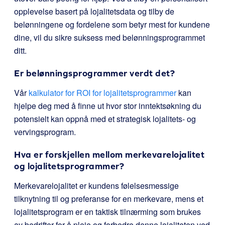
opplevelse basert på lojalitetsdata og tilby de
belønningene og fordelene som betyr mest for kundene
dine, vil du sikre suksess med belønningsprogrammet
ditt.
Er belønningsprogrammer verdt det?
Vår
kalkulator for ROI for lojalitetsprogrammer
kan
hjelpe deg med å finne ut hvor stor inntektsøkning du
potensielt kan oppnå med et strategisk lojalitets- og
vervingsprogram.
Hva er forskjellen mellom merkevarelojalitet
og lojalitetsprogrammer?
Merkevarelojalitet er kundens følelsesmessige
tilknytning til og preferanse for en merkevare, mens et
lojalitetsprogram er en taktisk tilnærming som brukes
av bedrifter for å pleie og forbedre denne lojaliteten ved