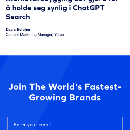
å holde seg synlig i ChatGPT
Search
Davis Belcher
Content Marketing Manager, Yotpo
Join The World's Fastest-
Growing Brands