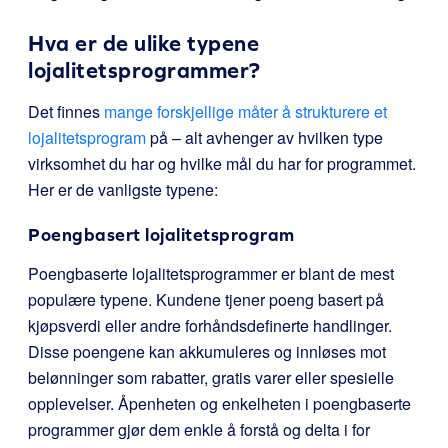
Hva er de ulike typene
lojalitetsprogrammer?
Det finnes
mange forskjellige måter å strukturere et
lojalitetsprogram
på – alt avhenger av hvilken type
virksomhet du har og hvilke mål du har for programmet.
Her er de vanligste typene:
Poengbasert lojalitetsprogram
Poengbaserte lojalitetsprogrammer er blant de mest
populære typene. Kundene tjener poeng basert på
kjøpsverdi eller andre forhåndsdefinerte handlinger.
Disse poengene kan akkumuleres og innløses mot
belønninger som rabatter, gratis varer eller spesielle
opplevelser. Åpenheten og enkelheten i poengbaserte
programmer gjør dem enkle å forstå og delta i for