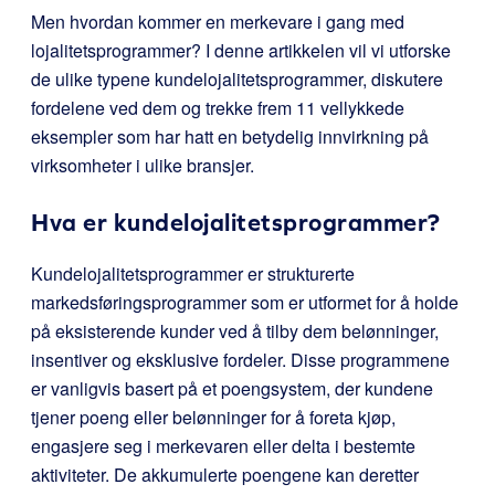
Men hvordan kommer en merkevare i gang med
lojalitetsprogrammer? I denne artikkelen vil vi utforske
de ulike typene kundelojalitetsprogrammer, diskutere
fordelene ved dem og trekke frem 11 vellykkede
eksempler som har hatt en betydelig innvirkning på
virksomheter i ulike bransjer.
Hva er kundelojalitetsprogrammer?
Kundelojalitetsprogrammer er strukturerte
markedsføringsprogrammer som er utformet for å holde
på eksisterende kunder ved å tilby dem belønninger,
insentiver og eksklusive fordeler. Disse programmene
er vanligvis basert på et poengsystem, der kundene
tjener poeng eller belønninger for å foreta kjøp,
engasjere seg i merkevaren eller delta i bestemte
aktiviteter. De akkumulerte poengene kan deretter