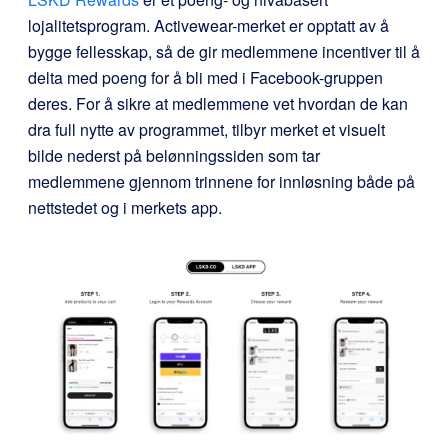
lojalitetsprogram. Activewear-merket er opptatt av å
bygge fellesskap, så de gir medlemmene incentiver til å
delta med poeng for å bli med i Facebook-gruppen
deres. For å sikre at medlemmene vet hvordan de kan
dra full nytte av programmet, tilbyr merket et visuelt
bilde nederst på belønningssiden som tar
medlemmene gjennom trinnene for innløsning både på
nettstedet og i merkets app.