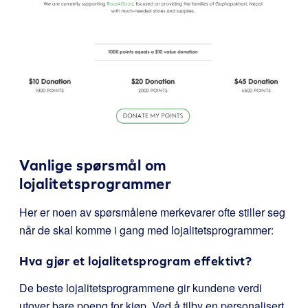
Vanlige spørsmål om
lojalitetsprogrammer
Her er noen av spørsmålene merkevarer ofte stiller seg
når de skal komme i gang med lojalitetsprogrammer:
Hva gjør et lojalitetsprogram effektivt?
De beste lojalitetsprogrammene gir kundene verdi
utover bare poeng for kjøp. Ved å tilby en personalisert