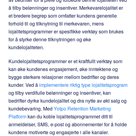
å tilby belønninger og insentiver. Merkevarelojalitet er
et bredere begrep som omfatter kundens generelle
forhold til og tilknytning til merkevaren, mens
lojalitetsprogrammer er spesifikke verktøy som brukes
for å styrke denne tilknytningen og øke
kundelojaliteten.
Kundelojalitetsprogrammer er et kraftfullt verktøy som
kan øke kundenes engasjement, øke inntektene og
bygge sterkere relasjoner mellom bedrifter og deres
kunder. Ved å
implementere riktig type lojalitetsprogram
og tilby verdifulle belønninger og insentiver, kan
bedrifter dyrke kundelojalitet og dra nytte av økt salg og
kundebevaring. Med
Yotpo Retention Marketing
Platform
kan du koble lojalitetsprogrammet ditt til
anmeldelser, SMS, e-post og abonnementer for å holde
kundene motiverte og engasjerte i alle kanaler.