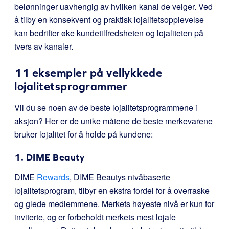
belønninger uavhengig av hvilken kanal de velger. Ved
å tilby en konsekvent og praktisk lojalitetsopplevelse
kan bedrifter øke kundetilfredsheten og lojaliteten på
tvers av kanaler.
11 eksempler på vellykkede
lojalitetsprogrammer
Vil du se noen av de beste lojalitetsprogrammene i
aksjon? Her er de unike måtene de beste merkevarene
bruker lojalitet for å holde på kundene:
1. DIME Beauty
DIME
Rewards
, DIME Beautys nivåbaserte
lojalitetsprogram, tilbyr en ekstra fordel for å overraske
og glede medlemmene. Merkets høyeste nivå er kun for
inviterte, og er forbeholdt merkets mest lojale