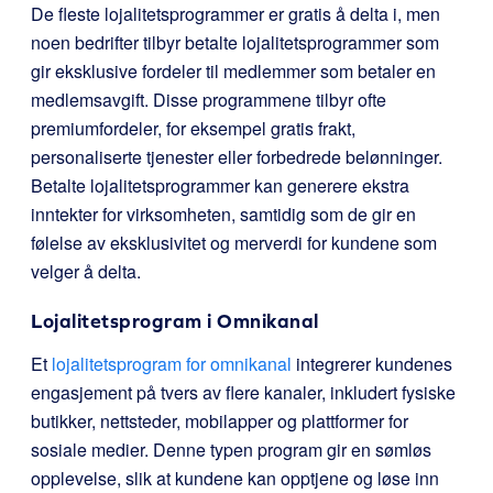
De fleste lojalitetsprogrammer er gratis å delta i, men
noen bedrifter tilbyr betalte lojalitetsprogrammer som
gir eksklusive fordeler til medlemmer som betaler en
medlemsavgift. Disse programmene tilbyr ofte
premiumfordeler, for eksempel gratis frakt,
personaliserte tjenester eller forbedrede belønninger.
Betalte lojalitetsprogrammer kan generere ekstra
inntekter for virksomheten, samtidig som de gir en
følelse av eksklusivitet og merverdi for kundene som
velger å delta.
Lojalitetsprogram i Omnikanal
Et
lojalitetsprogram for omnikanal
integrerer kundenes
engasjement på tvers av flere kanaler, inkludert fysiske
butikker, nettsteder, mobilapper og plattformer for
sosiale medier. Denne typen program gir en sømløs
opplevelse, slik at kundene kan opptjene og løse inn