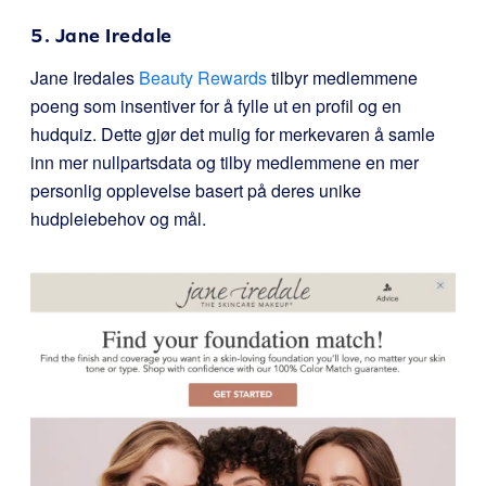
5. Jane Iredale
Jane Iredales
Beauty Rewards
tilbyr medlemmene
poeng som insentiver for å fylle ut en profil og en
hudquiz. Dette gjør det mulig for merkevaren å samle
inn mer nullpartsdata og tilby medlemmene en mer
personlig opplevelse basert på deres unike
hudpleiebehov og mål.