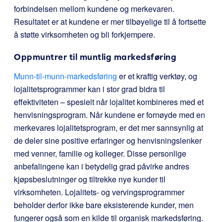
forbindelsen mellom kundene og merkevaren.
Resultatet er at kundene er mer tilbøyelige til å fortsette
å støtte virksomheten og bli forkjempere.
Oppmuntrer til muntlig markedsføring
Munn-til-munn-markedsføring
er et kraftig verktøy, og
lojalitetsprogrammer kan i stor grad bidra til
effektiviteten – spesielt når lojalitet kombineres med et
henvisningsprogram. Når kundene er fornøyde med en
merkevares lojalitetsprogram, er det mer sannsynlig at
de deler sine positive erfaringer og henvisningslenker
med venner, familie og kolleger. Disse personlige
anbefalingene kan i betydelig grad påvirke andres
kjøpsbeslutninger og tiltrekke nye kunder til
virksomheten. Lojalitets- og vervingsprogrammer
beholder derfor ikke bare eksisterende kunder, men
fungerer også som en kilde til organisk markedsføring.