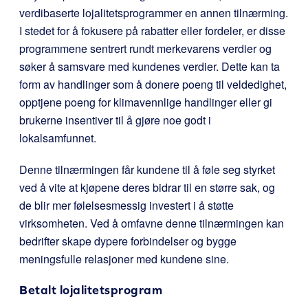
verdibaserte lojalitetsprogrammer en annen tilnærming.
I stedet for å fokusere på rabatter eller fordeler, er disse
programmene sentrert rundt merkevarens verdier og
søker å samsvare med kundenes verdier. Dette kan ta
form av handlinger som å donere poeng til veldedighet,
opptjene poeng for klimavennlige handlinger eller gi
brukerne insentiver til å gjøre noe godt i
lokalsamfunnet.
Denne tilnærmingen får kundene til å føle seg styrket
ved å vite at kjøpene deres bidrar til en større sak, og
de blir mer følelsesmessig investert i å støtte
virksomheten. Ved å omfavne denne tilnærmingen kan
bedrifter skape dypere forbindelser og bygge
meningsfulle relasjoner med kundene sine.
Betalt lojalitetsprogram