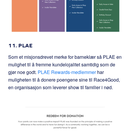
11. PLAE
Som et misjonsdrevet merke for barneklær så PLAE en
mulighet til å fremme kundelojalitet samtidig som de
gjør noe godt.
PLAE Rewards-medlemmer
har
muligheten til å donere poengene sine til Race4Good,
en organisasjon som leverer show til familier i nød.