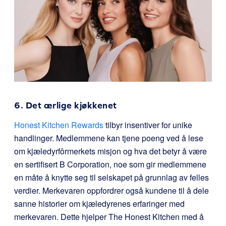
6. Det ærlige kjøkkenet
Honest Kitchen Rewards
tilbyr insentiver for unike
handlinger. Medlemmene kan tjene poeng ved å lese
om kjæledyrfôrmerkets misjon og hva det betyr å være
en sertifisert B Corporation, noe som gir medlemmene
en måte å knytte seg til selskapet på grunnlag av felles
verdier. Merkevaren oppfordrer også kundene til å dele
sanne historier om kjæledyrenes erfaringer med
merkevaren. Dette hjelper The Honest Kitchen med å