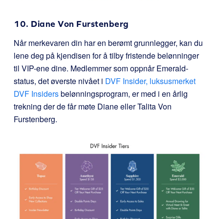
10. Diane Von Furstenberg
Når merkevaren din har en berømt grunnlegger, kan du
lene deg på kjendisen for å tilby fristende belønninger
til VIP-ene dine. Medlemmer som oppnår Emerald-
status, det øverste nivået i
DVF Insider, luksusmerket
DVF Insiders
belønningsprogram, er med i en årlig
trekning der de får møte Diane eller Talita Von
Furstenberg.