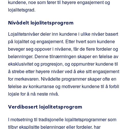
kundene, noe som fører til høyere engasjement og
lojalitetsgrad.
Nivådelt lojalitetsprogram
Lojalitetsnivåer deler inn kundene i ulike nivåer basert
på lojalitet og engasjement. Etter hvert som kundene
beveger seg oppover i nivåene, får de flere fordeler og
belønninger. Denne tilnærmingen skaper en følelse av
eksklusivitet og progresjon, og oppmuntrer kundene til
å strebe etter høyere nivåer ved å øke sitt engasjement
for merkevaren. Nivådelte programmer skaper ofte en
følelse av konkurranse og motiverer kundene til å forbli
lojale for å nå neste nivå.
Verdibasert lojalitetsprogram
I motsetning til tradisjonelle lojalitetsprogrammer som
tilbyr eksplisitte belønninger eller fordeler, har