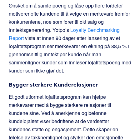
Ønsket om å samle poeng og låse opp flere fordeler
motiverer ofte kundene til å velge en merkevare fremfor
konkurrentene, noe som fører til økt salg og
inntektsgenerering. Yotpo’s
Loyalty Benchmarking
Report
viste at innen 90 dager etter lansering av et
lojalitetsprogram ser merkevarer en økning på 88,5 % i
gjennomsnittlig inntekt per kunde når man
sammenligner kunder som innløser lojalitetspoeng med
kunder som ikke gjør det.
Bygger sterkere Kunderelasjoner
Et godt utformet lojalitetsprogram kan hjelpe
merkevarer med å bygge sterkere relasjoner til
kundene sine. Ved å anerkjenne og belønne
kundelojalitet viser bedriftene at de verdsetter
kundenes støtte og engasjement. Dette skaper en
følelse av takknemlighet og styrker den emosjonelle