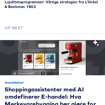
Lojalitetsprogrammer: Viktige strategier fra L’Oréal
& Beekman 1802
UP NEXT
Anmeldelser
Shoppingassistenter med AI
omdefinerer E-handel: Hva
Merkevarebygging bør gjøre for