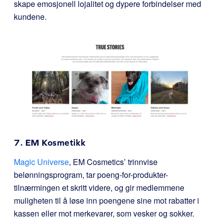
skape emosjonell lojalitet og dypere forbindelser med
kundene.
7. EM Kosmetikk
Magic Universe
, EM Cosmetics’ trinnvise
belønningsprogram, tar poeng-for-produkter-
tilnærmingen et skritt videre, og gir medlemmene
muligheten til å løse inn poengene sine mot rabatter i
kassen eller mot merkevarer, som vesker og sokker.