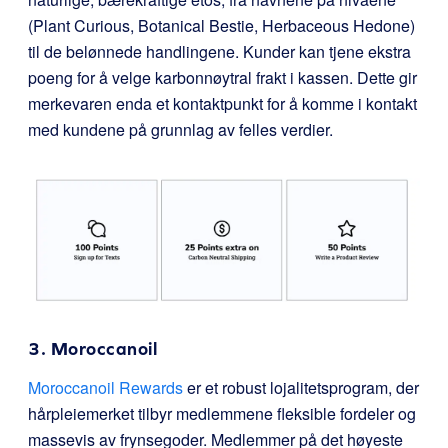
(Plant Curious, Botanical Bestie, Herbaceous Hedone)
til de belønnede handlingene. Kunder kan tjene ekstra
poeng for å velge karbonnøytral frakt i kassen. Dette gir
merkevaren enda et kontaktpunkt for å komme i kontakt
med kundene på grunnlag av felles verdier.
3. Moroccanoil
Moroccanoil Rewards
er et robust lojalitetsprogram, der
hårpleiemerket tilbyr medlemmene fleksible fordeler og
massevis av frynsegoder. Medlemmer på det høyeste