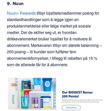
9. Nuun
Nuun+ Rewards
tilbyr lojalitetsmedlemmer poeng for
standardhandlinger som å legge igjen en
produktanmeldelse eller følge merket på sosiale
medier. Der de skiller seg ut, er hvordan
drikkevaremerket bruker lojalitet for å motivere til
abonnement. Merkevaren tilbyr sin største belønning –
200 poeng – til kunder som fullfører fem
abonnementsfornyelser, i tillegg til rabatten på 15 %
som de allerede får for å abonnere.