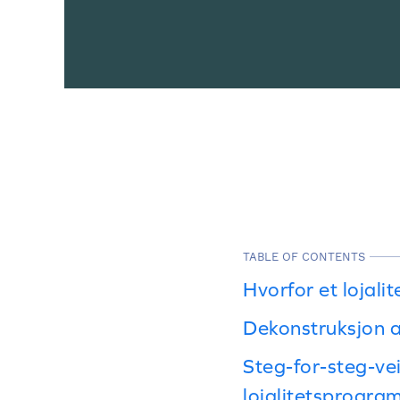
TABLE OF CONTENTS
Hvorfor et lojal
Dekonstruksjon a
Steg-for-steg-ve
lojalitetsprogra