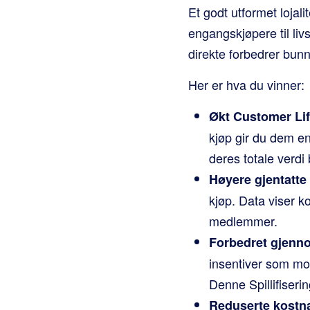
Et godt utformet lojal
engangskjøpere til li
direkte forbedrer bunn
Her er hva du vinner:
Økt Customer Lif
kjøp gir du dem en
deres totale verdi 
Høyere gjentatte 
kjøp. Data viser 
medlemmer.
Forbedret gjenno
insentiver som mot
Denne Spillifiserin
Reduserte kostna