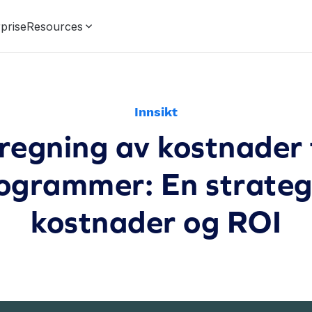
prise
Resources
Innsikt
regning av kostnader 
rogrammer: En strategi
kostnader og ROI