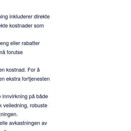
ng inkluderer direkte
rekte kostnader som
eng eller rabatter
må forutse
 en kostnad. For å
 ekstra fortjenesten
e innvirkning på både
 veiledning, robuste
tningen.
elle avkastningen av