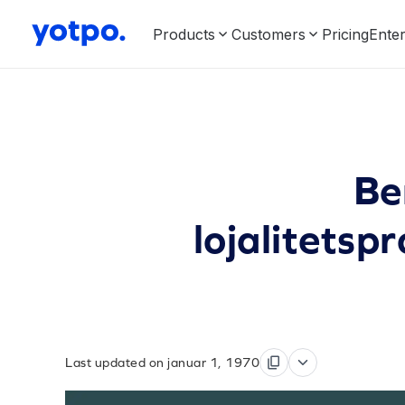
Products
Customers
Pricing
Enter
Be
lojalitetsp
Last updated on januar 1, 1970