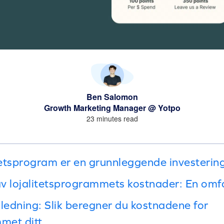
Ben Salomon
Growth Marketing Manager @ Yotpo
23 minutes read
itetsprogram er en grunnleggende investerin
v lojalitetsprogrammets kostnader: En omf
iledning: Slik beregner du kostnadene for
mmet ditt