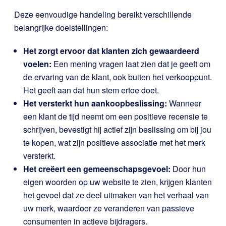
Deze eenvoudige handeling bereikt verschillende
belangrijke doelstellingen:
Het zorgt ervoor dat klanten zich gewaardeerd
voelen:
Een mening vragen laat zien dat je geeft om
de ervaring van de klant, ook buiten het verkooppunt.
Het geeft aan dat hun stem ertoe doet.
Het versterkt hun aankoopbeslissing:
Wanneer
een klant de tijd neemt om een positieve recensie te
schrijven, bevestigt hij actief zijn beslissing om bij jou
te kopen, wat zijn positieve associatie met het merk
versterkt.
Het creëert een gemeenschapsgevoel:
Door hun
eigen woorden op uw website te zien, krijgen klanten
het gevoel dat ze deel uitmaken van het verhaal van
uw merk, waardoor ze veranderen van passieve
consumenten in actieve bijdragers.