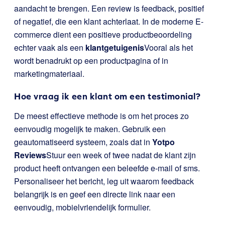
aandacht te brengen. Een review is feedback, positief
of negatief, die een klant achterlaat. In de moderne E-
commerce dient een positieve productbeoordeling
echter vaak als een
klantgetuigenis
Vooral als het
wordt benadrukt op een productpagina of in
marketingmateriaal.
Hoe vraag ik een klant om een testimonial?
De meest effectieve methode is om het proces zo
eenvoudig mogelijk te maken. Gebruik een
geautomatiseerd systeem, zoals dat in
Yotpo
Reviews
Stuur een week of twee nadat de klant zijn
product heeft ontvangen een beleefde e-mail of sms.
Personaliseer het bericht, leg uit waarom feedback
belangrijk is en geef een directe link naar een
eenvoudig, mobielvriendelijk formulier.