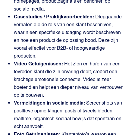
homepages, productpagina’s en berichten op
sociale media.
Casestudies / Praktijkvoorbeelden:
Diepgaande
verhalen die de reis van een klant beschrijven,
waarin een specifieke uitdaging wordt beschreven
en hoe een product de oplossing bood. Deze zijn
vooral effectief voor B2B- of hoogwaardige
producten.
Video Getuigenissen:
Het zien en horen van een
tevreden klant die zijn ervaring deelt, creëert een
krachtige emotionele connectie. Video is zeer
boeiend en helpt een dieper niveau van vertrouwen
op te bouwen.
Vermeldingen in sociale media:
Screenshots van
positieve opmerkingen, posts of tweets bieden
realtime, organisch sociaal bewijs dat spontaan en
echt aanvoelt.
Foto Getuigenissen:
Klantenfoto’s waarop een