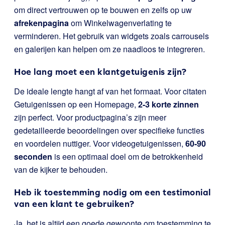
om direct vertrouwen op te bouwen en zelfs op uw
afrekenpagina
om Winkelwagenverlating te
verminderen. Het gebruik van widgets zoals carrousels
en galerijen kan helpen om ze naadloos te integreren.
Hoe lang moet een klantgetuigenis zijn?
De ideale lengte hangt af van het formaat. Voor citaten
Getuigenissen op een Homepage,
2-3 korte zinnen
zijn perfect. Voor productpagina’s zijn meer
gedetailleerde beoordelingen over specifieke functies
en voordelen nuttiger. Voor videogetuigenissen,
60-90
seconden
is een optimaal doel om de betrokkenheid
van de kijker te behouden.
Heb ik toestemming nodig om een testimonial
van een klant te gebruiken?
Ja, het is altijd een goede gewoonte om toestemming te