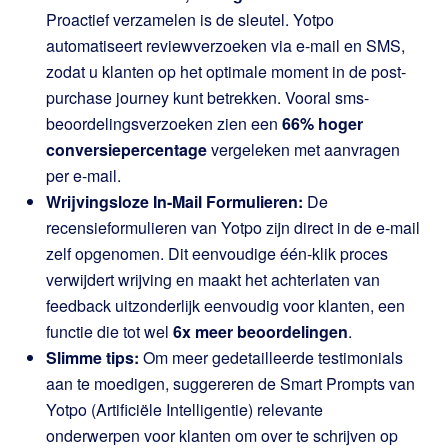
Proactief verzamelen is de sleutel. Yotpo
automatiseert reviewverzoeken via e-mail en SMS,
zodat u klanten op het optimale moment in de post-
purchase journey kunt betrekken. Vooral sms-
beoordelingsverzoeken zien een
66% hoger
conversiepercentage
vergeleken met aanvragen
per e-mail.
Wrijvingsloze In-Mail Formulieren:
De
recensieformulieren van Yotpo zijn direct in de e-mail
zelf opgenomen. Dit eenvoudige één-klik proces
verwijdert wrijving en maakt het achterlaten van
feedback uitzonderlijk eenvoudig voor klanten, een
functie die tot wel
6x meer beoordelingen
.
Slimme tips:
Om meer gedetailleerde testimonials
aan te moedigen, suggereren de Smart Prompts van
Yotpo (Artificiële Intelligentie) relevante
onderwerpen voor klanten om over te schrijven op