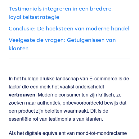
Testimonials integreren in een bredere
loyaliteitsstrategie
Conclusie: De hoeksteen van moderne handel
Veelgestelde vragen: Getuigenissen van
klanten
In het huidige drukke landschap van E-commerce is de
factor die een merk het vaakst onderscheidt
vertrouwen
. Moderne consumenten zijn kritisch; ze
zoeken naar authentiek, onbevooroordeeld bewijs dat
een product zijn beloften waarmaakt. Dit is de
essentiële rol van testimonials van klanten.
Als het digitale equivalent van mond-tot-mondreclame