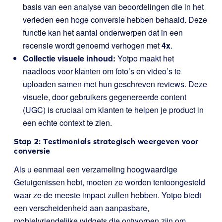
basis van een analyse van beoordelingen die in het
verleden een hoge conversie hebben behaald. Deze
functie kan het aantal onderwerpen dat in een
recensie wordt genoemd verhogen met
4x
.
Collectie visuele inhoud:
Yotpo maakt het
naadloos voor klanten om foto’s en video’s te
uploaden samen met hun geschreven reviews. Deze
visuele, door gebruikers gegenereerde content
(UGC) is cruciaal om klanten te helpen je product in
een echte context te zien.
Stap 2: Testimonials strategisch weergeven voor
conversie
Als u eenmaal een verzameling hoogwaardige
Getuigenissen hebt, moeten ze worden tentoongesteld
waar ze de meeste impact zullen hebben. Yotpo biedt
een verscheidenheid aan aanpasbare,
mobielvriendelijke widgets die ontworpen zijn om