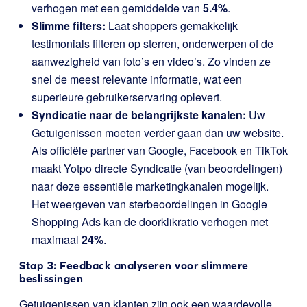
verhogen met een gemiddelde van
5.4%
.
Slimme filters:
Laat shoppers gemakkelijk
testimonials filteren op sterren, onderwerpen of de
aanwezigheid van foto’s en video’s. Zo vinden ze
snel de meest relevante informatie, wat een
superieure gebruikerservaring oplevert.
Syndicatie naar de belangrijkste kanalen:
Uw
Getuigenissen moeten verder gaan dan uw website.
Als officiële partner van Google, Facebook en TikTok
maakt Yotpo directe Syndicatie (van beoordelingen)
naar deze essentiële marketingkanalen mogelijk.
Het weergeven van sterbeoordelingen in Google
Shopping Ads kan de doorklikratio verhogen met
maximaal
24%
.
Stap 3: Feedback analyseren voor slimmere
beslissingen
Getuigenissen van klanten zijn ook een waardevolle