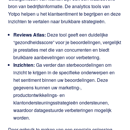
bron van bedrijfsinformatie. De analytics tools van
Yotpo helpen u het klantsentiment te begrijpen en deze
inzichten te vertalen naar bruikbare strategieën.
Reviews Atlas:
Deze tool geeft een duidelijke
“gezondheidsscore” voor je beoordelingen, vergelijkt
je prestaties met die van concurrenten en biedt
bruikbare aanbevelingen voor verbetering.
Inzichten:
Ga verder dan sterbeoordelingen om
inzicht te krijgen in de specifieke onderwerpen en
het sentiment binnen uw beoordelingen. Deze
gegevens kunnen uw marketing-,
productontwikkelings- en
klantondersteuningsstrategieën ondersteunen,
waardoor datagestuurde verbeteringen mogelijk
worden.
Door gebruik te maken van een speciale oplossing