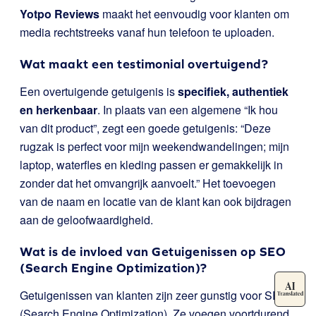
Yotpo Reviews
maakt het eenvoudig voor klanten om
media rechtstreeks vanaf hun telefoon te uploaden.
Wat maakt een testimonial overtuigend?
Een overtuigende getuigenis is
specifiek, authentiek
en herkenbaar
. In plaats van een algemene “Ik hou
van dit product”, zegt een goede getuigenis: “Deze
rugzak is perfect voor mijn weekendwandelingen; mijn
laptop, waterfles en kleding passen er gemakkelijk in
zonder dat het omvangrijk aanvoelt.” Het toevoegen
van de naam en locatie van de klant kan ook bijdragen
aan de geloofwaardigheid.
Wat is de invloed van Getuigenissen op SEO
(Search Engine Optimization)?
Getuigenissen van klanten zijn zeer gunstig voor SEO
(Search Engine Optimization). Ze voegen voortdurend