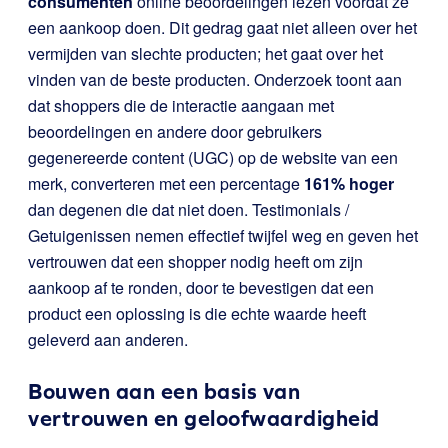
consumenten
online beoordelingen lezen voordat ze
een aankoop doen. Dit gedrag gaat niet alleen over het
vermijden van slechte producten; het gaat over het
vinden van de beste producten. Onderzoek toont aan
dat shoppers die de interactie aangaan met
beoordelingen en andere door gebruikers
gegenereerde content (UGC) op de website van een
merk, converteren met een percentage
161% hoger
dan degenen die dat niet doen. Testimonials /
Getuigenissen nemen effectief twijfel weg en geven het
vertrouwen dat een shopper nodig heeft om zijn
aankoop af te ronden, door te bevestigen dat een
product een oplossing is die echte waarde heeft
geleverd aan anderen.
Bouwen aan een basis van
vertrouwen en geloofwaardigheid