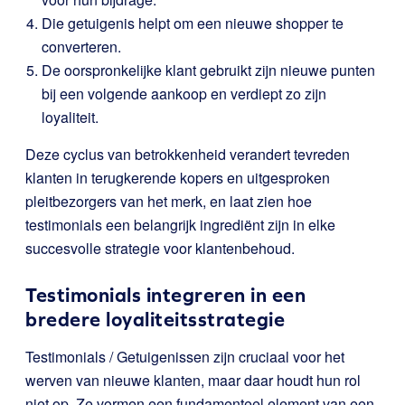
Die getuigenis helpt om een nieuwe shopper te
converteren.
De oorspronkelijke klant gebruikt zijn nieuwe punten
bij een volgende aankoop en verdiept zo zijn
loyaliteit.
Deze cyclus van betrokkenheid verandert tevreden
klanten in terugkerende kopers en uitgesproken
pleitbezorgers van het merk, en laat zien hoe
testimonials een belangrijk ingrediënt zijn in elke
succesvolle strategie voor klantenbehoud.
Testimonials integreren in een
bredere loyaliteitsstrategie
Testimonials / Getuigenissen zijn cruciaal voor het
werven van nieuwe klanten, maar daar houdt hun rol
niet op. Ze vormen een fundamenteel element van een