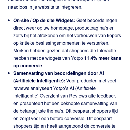
naadloos in je website te integreren.
On-site / Op de site Widgets:
Geef beoordelingen
direct weer op uw homepage, productpagina’s en
zelfs bij het afrekenen om het vertrouwen van kopers
op kritieke beslissingsmomenten te versterken.
Merken hebben gezien dat shoppers die interactie
hebben met de widgets van Yotpo
11,4% meer kans
op conversie
.
Samenvatting van beoordelingen door AI
(Artificiële Intelligentie):
Voor producten met veel
reviews analyseert Yotpo’s AI (Artificiële
Intelligentie) Overzicht van Reviews alle feedback
en presenteert het een beknopte samenvatting van
de belangrijkste thema’s. Dit bespaart shoppers tijd
en zorgt voor een betere conversie. Dit bespaart
shoppers tijd en heeft aangetoond de conversie te