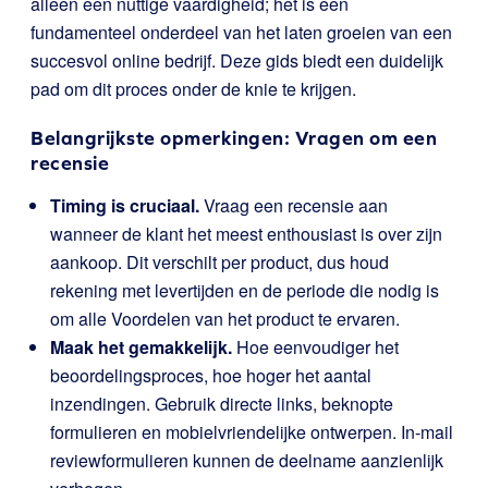
alleen een nuttige vaardigheid; het is een
fundamenteel onderdeel van het laten groeien van een
succesvol online bedrijf. Deze gids biedt een duidelijk
pad om dit proces onder de knie te krijgen.
Belangrijkste opmerkingen: Vragen om een
recensie
Timing is cruciaal.
Vraag een recensie aan
wanneer de klant het meest enthousiast is over zijn
aankoop. Dit verschilt per product, dus houd
rekening met levertijden en de periode die nodig is
om alle Voordelen van het product te ervaren.
Maak het gemakkelijk.
Hoe eenvoudiger het
beoordelingsproces, hoe hoger het aantal
inzendingen. Gebruik directe links, beknopte
formulieren en mobielvriendelijke ontwerpen. In-mail
reviewformulieren kunnen de deelname aanzienlijk