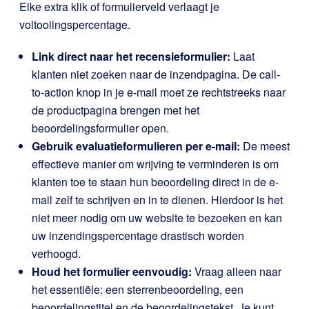
Elke extra klik of formulierveld verlaagt je
voltooiingspercentage.
Link direct naar het recensieformulier:
Laat
klanten niet zoeken naar de inzendpagina. De call-
to-action knop in je e-mail moet ze rechtstreeks naar
de productpagina brengen met het
beoordelingsformulier open.
Gebruik evaluatieformulieren per e-mail:
De meest
effectieve manier om wrijving te verminderen is om
klanten toe te staan hun beoordeling direct in de e-
mail zelf te schrijven en in te dienen. Hierdoor is het
niet meer nodig om uw website te bezoeken en kan
uw inzendingspercentage drastisch worden
verhoogd.
Houd het formulier eenvoudig:
Vraag alleen naar
het essentiële: een sterrenbeoordeling, een
beoordelingstitel en de beoordelingstekst. Je kunt