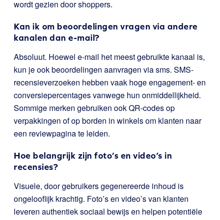
wordt gezien door shoppers.
Kan ik om beoordelingen vragen via andere
kanalen dan e-mail?
Absoluut. Hoewel e-mail het meest gebruikte kanaal is,
kun je ook beoordelingen aanvragen via sms. SMS-
recensieverzoeken hebben vaak hoge engagement- en
conversiepercentages vanwege hun onmiddellijkheid.
Sommige merken gebruiken ook QR-codes op
verpakkingen of op borden in winkels om klanten naar
een reviewpagina te leiden.
Hoe belangrijk zijn foto’s en video’s in
recensies?
Visuele, door gebruikers gegenereerde inhoud is
ongelooflijk krachtig. Foto’s en video’s van klanten
leveren authentiek sociaal bewijs en helpen potentiële