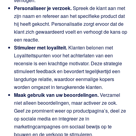
verhogen.
Personaliseer je verzoek.
Spreek de klant aan met
zijn naam en refereer aan het specifieke product dat
hij heeft gekocht. Personalisatie zorgt ervoor dat de
klant zich gewaardeerd voelt en verhoogt de kans op
een reactie.
Stimuleer met loyaliteit.
Klanten belonen met
Loyaliteitspunten voor het achterlaten van een
recensie is een krachtige motivator. Deze strategie
stimuleert feedback en bevordert tegelijkertijd een
langdurige relatie, waardoor eenmalige kopers
worden omgezet in terugkerende klanten.
Maak gebruik van uw beoordelingen.
Verzamel
niet alleen beoordelingen, maar activeer ze ook.
Geef ze prominent weer op productpagina’s, deel ze
op sociale media en integreer ze in
marketingcampagnes om sociaal bewijs op te
bouwen en de verkoop te stimuleren.