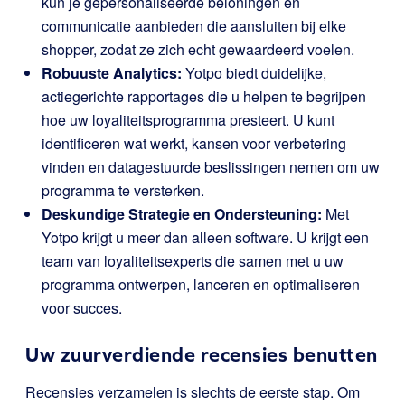
kun je gepersonaliseerde beloningen en
communicatie aanbieden die aansluiten bij elke
shopper, zodat ze zich echt gewaardeerd voelen.
Robuuste Analytics:
Yotpo biedt duidelijke,
actiegerichte rapportages die u helpen te begrijpen
hoe uw loyaliteitsprogramma presteert. U kunt
identificeren wat werkt, kansen voor verbetering
vinden en datagestuurde beslissingen nemen om uw
programma te versterken.
Deskundige Strategie en Ondersteuning:
Met
Yotpo krijgt u meer dan alleen software. U krijgt een
team van loyaliteitsexperts die samen met u uw
programma ontwerpen, lanceren en optimaliseren
voor succes.
Uw zuurverdiende recensies benutten
Recensies verzamelen is slechts de eerste stap. Om