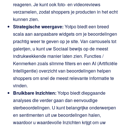
reageren. Je kunt ook foto- en videoreviews
verzamelen, zodat shoppers je producten in het echt
kunnen zien.
Strategische weergave:
Yotpo biedt een breed
scala aan aanpasbare widgets om je beoordelingen
prachtig weer te geven op je site. Van carrousels tot
galerijen, u kunt uw Sociaal bewijs op de meest
indrukwekkende manier laten zien. Functies /
Kenmerken zoals slimme filters en een AI (Artificiële
Intelligentie) overzicht van beoordelingen helpen
shoppers om snel de meest relevante informatie te
vinden.
Bruikbare Inzichten:
Yotpo biedt diepgaande
analyses die verder gaan dan eenvoudige
sterbeoordelingen. U kunt belangrijke onderwerpen
en sentimenten uit uw beoordelingen halen,
waardoor u waardevolle Inzichten krijgt om uw