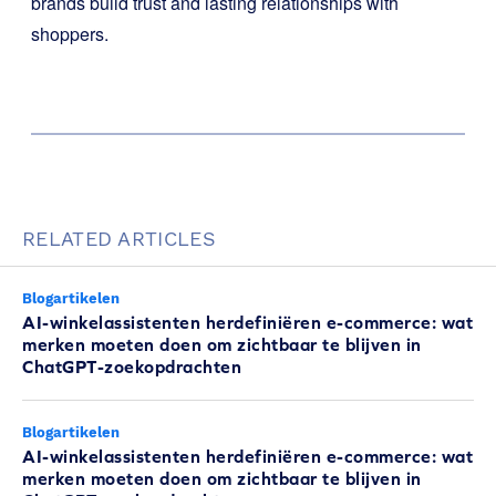
brands build trust and lasting relationships with
shoppers.
RELATED ARTICLES
Blogartikelen
AI-winkelassistenten herdefiniëren e-commerce: wat
merken moeten doen om zichtbaar te blijven in
ChatGPT-zoekopdrachten
Blogartikelen
AI-winkelassistenten herdefiniëren e-commerce: wat
merken moeten doen om zichtbaar te blijven in