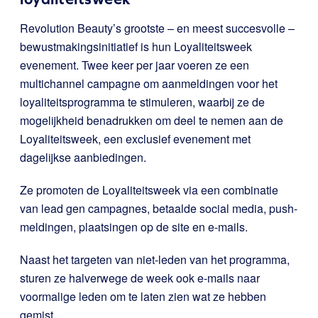
Revolution Beauty’s grootste – en meest succesvolle –
bewustmakingsinitiatief is hun L
oyaliteitsweek
evenement. Twee keer per jaar voeren ze een
multichannel campagne om aanmeldingen voor het
loyaliteitsprogramma te stimuleren, waarbij ze de
mogelijkheid benadrukken om deel te nemen aan de
Loyaliteitsweek, een
exclusief evenement met
dagelijkse aanbiedingen.
Ze promoten de Loyaliteitsweek via een combinatie
van lead gen campagnes, betaalde social media, push-
meldingen, plaatsingen op de site en e-mails.
Naast het targeten van niet-leden van het programma,
sturen ze halverwege de week ook e-mails naar
voormalige leden om te laten zien wat ze hebben
gemist.