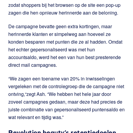
zodat shoppers bij het browsen op de site een pop-up
zagen die hen opnieuw herinnerde aan de beloning.
De campagne bevatte geen extra kortingen, maar
herinnerde klanten er simpelweg aan hoeveel ze
konden besparen met punten die ze al hadden. Omdat
het echter gepersonaliseerd was met hun
accountsaldo, werd het een van hun best presterende
direct mail campagnes.
“We zagen een toename van 20% in inwisselingen
vergeleken met de controlegroep die de campagne niet
ontving,“zegt Ash. “We hebben het hele jaar door
zoveel campagnes gedaan, maar deze had precies de
juiste combinatie van gepersonaliseerd puntensaldo en
wat relevant en tijdig was.”
Revolution beauty’s retentiedoelen