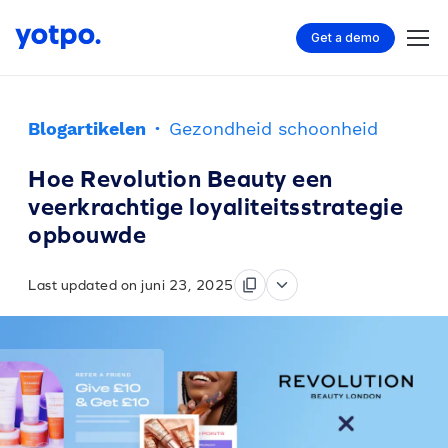
Get a demo
Blogartikelen
·
Gezondheid schoonheid
Hoe Revolution Beauty een
veerkrachtige loyaliteitsstrategie
opbouwde
Last updated on juni 23, 2025