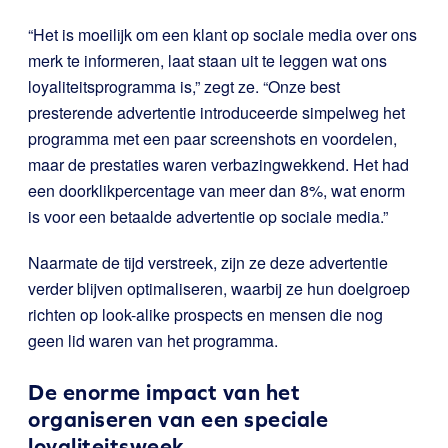
“Het is moeilijk om een klant op sociale media over ons
merk te informeren, laat staan uit te leggen wat ons
loyaliteitsprogramma is,” zegt ze.
“Onze best
presterende advertentie introduceerde simpelweg het
programma met een paar screenshots en voordelen,
maar de prestaties waren verbazingwekkend.
Het had
een doorklikpercentage van meer dan 8%, wat enorm
is voor een betaalde advertentie op sociale media.
”
Naarmate de tijd verstreek, zijn ze deze advertentie
verder blijven optimaliseren, waarbij ze hun doelgroep
richten op look-alike prospects en mensen die nog
geen lid waren van het programma.
De enorme impact van het
organiseren van een speciale
loyaliteitsweek