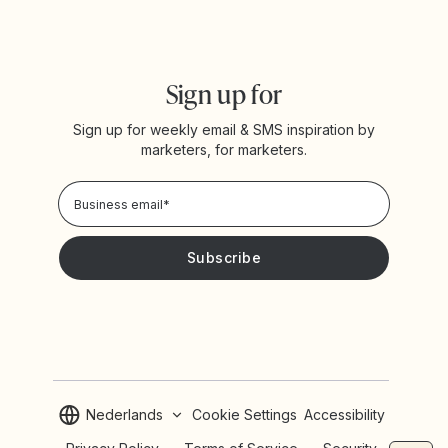
Sign up for
Sign up for weekly email & SMS inspiration by
marketers, for marketers.
Privacy Policy
Please keep me updated with news and promotions from
Yotpo
Nederlands
Cookie Settings
Accessibility