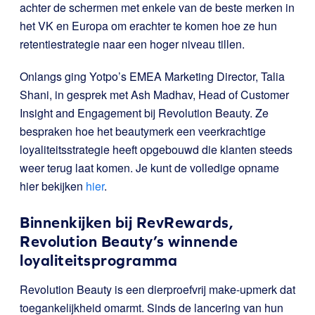
achter de schermen met enkele van de beste
merken in
het VK en Europa om erachter te komen hoe ze hun
retentiestrategie naar een hoger niveau tillen.
Onlangs ging Yotpo’s EMEA Marketing Director, Talia
Shani, in gesprek met Ash Madhav, Head of Customer
Insight and Engagement bij Revolution Beauty. Ze
bespraken hoe het beautymerk een veerkrachtige
loyaliteitsstrategie heeft opgebouwd die klanten steeds
weer terug laat komen. Je kunt de volledige opname
hier bekijken
hier
.
Binnenkijken bij RevRewards,
Revolution Beauty’s winnende
loyaliteitsprogramma
Revolution Beauty is een dierproefvrij make-upmerk dat
toegankelijkheid omarmt. Sinds de lancering van hun