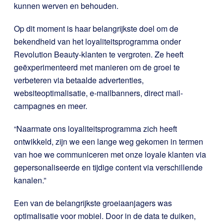
kunnen werven en behouden.
Op dit moment
is haar belangrijkste doel om de
bekendheid van het loyaliteitsprogramma onder
Revolution Beauty-klanten te vergroten.
Ze heeft
geëxperimenteerd met manieren om de groei te
verbeteren via betaalde advertenties,
websiteoptimalisatie, e-mailbanners, direct mail-
campagnes en meer.
“Naarmate ons loyaliteitsprogramma zich heeft
ontwikkeld, zijn we een lange weg gekomen in termen
van hoe we communiceren met onze loyale klanten via
gepersonaliseerde en tijdige content via verschillende
kanalen.”
Een van de belangrijkste groeiaanjagers was
optimalisatie voor mobiel. Door in de data te duiken,