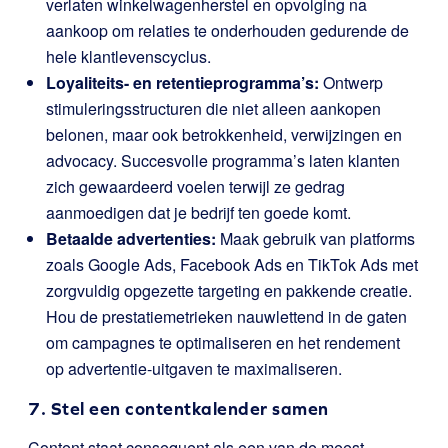
verlaten winkelwagenherstel en opvolging na
aankoop om relaties te onderhouden gedurende de
hele klantlevenscyclus.
Loyaliteits- en retentieprogramma’s:
Ontwerp
stimuleringsstructuren die niet alleen aankopen
belonen, maar ook betrokkenheid, verwijzingen en
advocacy. Succesvolle programma’s laten klanten
zich gewaardeerd voelen terwijl ze gedrag
aanmoedigen dat je bedrijf ten goede komt.
Betaalde advertenties:
Maak gebruik van platforms
zoals Google Ads, Facebook Ads en TikTok Ads met
zorgvuldig opgezette targeting en pakkende creatie.
Hou de prestatiemetrieken nauwlettend in de gaten
om campagnes te optimaliseren en het rendement
op advertentie-uitgaven te maximaliseren.
7. Stel een contentkalender samen
Content staat consequent als een van de meest