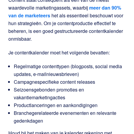
waardevolle marketingassets, waarbij
meer dan 90%
van de marketeers
het als essentieel beschouwt voor
hun strategieën. Om je contentproductie effectief te
beheren, is een goed gestructureerde contentkalender
onmisbaar.
Je contentkalender moet het volgende bevatten:
Regelmatige contenttypen (blogposts, social media
updates, e-mailnieuwsbrieven)
Campagnespecifieke content releases
Seizoensgebonden promoties en
vakantiemarketingacties
Productlanceringen en aankondigingen
Branchegerelateerde evenementen en relevante
gedenkdagen
Houd bij het maken van je kalender rekening met