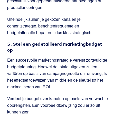
geschikt is voor gepersonaliseerde aanbiedingen of
productlanceringen.
Uiteindelijk zullen je gekozen kanalen je
contentstrategie, berichtenfrequentie en
budgetallocatie bepalen – dus kies strategisch.
5. Stel een gedetailleerd marketingbudget
op
Een succesvolle marketingstrategie vereist zorgvuldige
budgetplanning. Hoewel de totale uitgaven zullen
variëren op basis van campagnegrootte en -omvang, is
het effectief toewijzen van middelen de sleutel tot het
maximaliseren van ROI.
Verdeel je budget over kanalen op basis van verwachte
opbrengsten. Een voorbeeldtoewijzing zou er zo uit
kunnen zien: