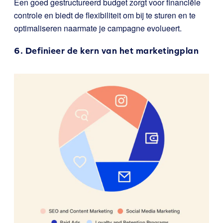
Een goed gestructureerd budget zorgt voor financiële
controle en biedt de flexibiliteit om bij te sturen en te
optimaliseren naarmate je campagne evolueert.
6. Definieer de kern van het marketingplan