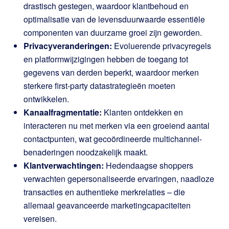
drastisch gestegen, waardoor klantbehoud en
optimalisatie van de levensduurwaarde essentiële
componenten van duurzame groei zijn geworden.
Privacyveranderingen:
Evoluerende privacyregels
en platformwijzigingen hebben de toegang tot
gegevens van derden beperkt, waardoor merken
sterkere first-party datastrategieën moeten
ontwikkelen.
Kanaalfragmentatie:
Klanten ontdekken en
interacteren nu met merken via een groeiend aantal
contactpunten, wat gecoördineerde multichannel-
benaderingen noodzakelijk maakt.
Klantverwachtingen:
Hedendaagse shoppers
verwachten gepersonaliseerde ervaringen, naadloze
transacties en authentieke merkrelaties – die
allemaal geavanceerde marketingcapaciteiten
vereisen.