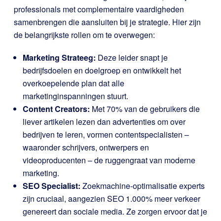
professionals met complementaire vaardigheden
samenbrengen die aansluiten bij je strategie. Hier zijn
de belangrijkste rollen om te overwegen:
Marketing
Strateeg:
Deze leider snapt je
bedrijfsdoelen en doelgroep en ontwikkelt het
overkoepelende plan dat alle
marketinginspanningen stuurt.
Content Creators:
Met 70% van de gebruikers die
liever artikelen lezen dan advertenties om over
bedrijven te leren, vormen contentspecialisten –
waaronder schrijvers, ontwerpers en
videoproducenten – de ruggengraat van moderne
marketing.
SEO Specialist:
Zoekmachine-optimalisatie experts
zijn cruciaal, aangezien SEO 1.000% meer verkeer
genereert dan sociale media. Ze zorgen ervoor dat je