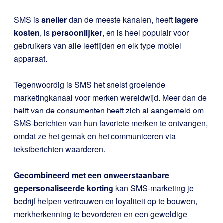
SMS is
sneller
dan de meeste kanalen, heeft
lagere
kosten
, is
persoonlijker
, en is heel populair voor
gebruikers van alle leeftijden en elk type mobiel
apparaat.
Tegenwoordig is SMS het snelst groeiende
marketingkanaal voor merken wereldwijd. Meer dan de
helft van de consumenten heeft zich al
aangemeld om
SMS
-berichten van hun favoriete merken te ontvangen,
omdat ze het gemak en het communiceren via
tekstberichten waarderen.
Gecombineerd met een onweerstaanbare
gepersonaliseerde korting
kan SMS-marketing je
bedrijf helpen vertrouwen en loyaliteit op te bouwen,
merkherkenning te bevorderen en een geweldige