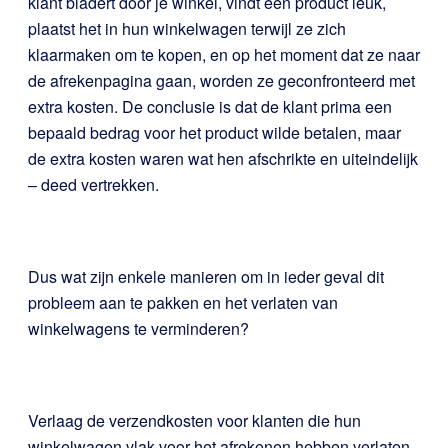
klant bladert door je winkel, vindt een product leuk,
plaatst het in hun winkelwagen terwijl ze zich
klaarmaken om te kopen, en op het moment dat ze naar
de afrekenpagina gaan, worden ze geconfronteerd met
extra kosten. De conclusie is dat de klant prima een
bepaald bedrag voor het product wilde betalen, maar
de extra kosten waren wat hen afschrikte en uiteindelijk
– deed vertrekken.
Dus wat zijn enkele manieren om in ieder geval dit
probleem aan te pakken en het verlaten van
winkelwagens te verminderen?
Verlaag de verzendkosten voor klanten die hun
winkelwagen vlak voor het afrekenen hebben verlaten.