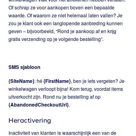
Of schrap ze voor aankopen boven een bepaalde
waarde. Of waarom ze niet helemaal laten vallen? Je
zou je klant ook een langlopende aanbieding kunnen
geven – bijvoorbeeld, “Rond je aankoop af en krijg
gratis verzending op je volgende bestelling”.
SMS sjabloon
{SiteName}
: hé
{FirstName}
, ben je iets vergeten? Je
winkelwagen verloopt bijna! Kom terug, voordat items
uitverkocht zijn. Rond nu je bestelling af op
{AbandonedCheckoutUrl}
.
Heractivering
Inactiviteit van klanten is waarschijnlijk een van de