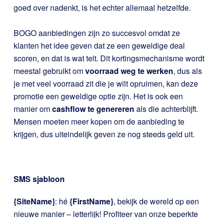
goed over nadenkt, is het echter allemaal hetzelfde.
BOGO aanbiedingen zijn zo succesvol omdat ze
klanten het idee geven dat ze een geweldige deal
scoren, en dat is wat telt. Dit kortingsmechanisme wordt
meestal gebruikt om
voorraad weg te werken
, dus als
je met veel voorraad zit die je wilt opruimen, kan deze
promotie een geweldige optie zijn. Het is ook een
manier om
cashflow te genereren
als die achterblijft.
Mensen moeten meer kopen om de aanbieding te
krijgen, dus uiteindelijk geven ze nog steeds geld uit.
SMS sjabloon
{SiteName}
: hé
{FirstName}
, bekijk de wereld op een
nieuwe manier – letterlijk! Profiteer van onze beperkte