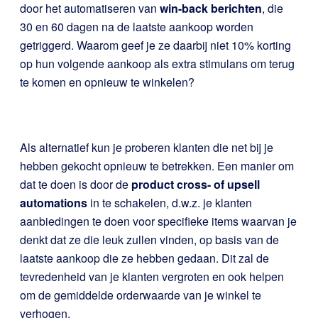
door het automatiseren van
win-back berichten
, die
30 en 60 dagen na de laatste aankoop worden
getriggerd. Waarom geef je ze daarbij niet 10% korting
op hun volgende aankoop als extra stimulans om terug
te komen en opnieuw te winkelen?
Als alternatief kun je proberen klanten die net bij je
hebben gekocht opnieuw te betrekken. Een manier om
dat te doen is door de
product cross- of upsell
automations
in te schakelen, d.w.z. je klanten
aanbiedingen te doen voor specifieke items waarvan je
denkt dat ze die leuk zullen vinden, op basis van de
laatste aankoop die ze hebben gedaan. Dit zal de
tevredenheid van je klanten vergroten en ook helpen
om de gemiddelde orderwaarde van je winkel te
verhogen.