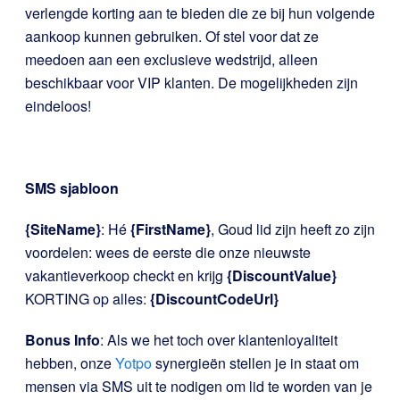
verlengde korting aan te bieden die ze bij hun volgende
aankoop kunnen gebruiken. Of stel voor dat ze
meedoen aan een exclusieve wedstrijd, alleen
beschikbaar voor VIP klanten. De mogelijkheden zijn
eindeloos!
SMS sjabloon
{SiteName}
: Hé
{FirstName}
, Goud lid zijn heeft zo zijn
voordelen: wees de eerste die onze nieuwste
vakantieverkoop checkt en krijg
{DiscountValue}
KORTING op alles:
{DiscountCodeUrl}
Bonus Info
: Als we het toch over klantenloyaliteit
hebben, onze
Yotpo
synergieën stellen je in staat om
mensen via SMS uit te nodigen om lid te worden van je