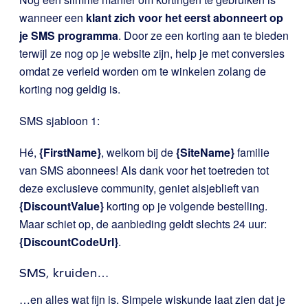
wanneer een
klant zich voor het eerst abonneert op
je SMS programma
. Door ze een korting aan te bieden
terwijl ze nog op je website zijn, help je met conversies
omdat ze verleid worden om te winkelen zolang de
korting nog geldig is.
SMS sjabloon 1:
Hé,
{FirstName}
, welkom bij de
{SiteName}
familie
van SMS abonnees! Als dank voor het toetreden tot
deze exclusieve community, geniet alsjeblieft van
{DiscountValue}
korting op je volgende bestelling.
Maar schiet op, de aanbieding geldt slechts 24 uur:
{DiscountCodeUrl}
.
SMS, kruiden…
…en alles wat fijn is. Simpele wiskunde laat zien dat je