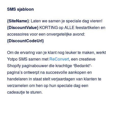
SMS sjabloon
{SiteName}
: Laten we samen je speciale dag vieren!
{DiscountValue}
KORTING op ALLE feestartikelen en
accessoires voor een onvergetelijke avond:
{DiscountCodeUrl}
Om de ervaring van je klant nog leuker te maken, werkt
Yotpo SMS samen met
ReConvert
, een creatieve
Shopify paginabouwer die krachtige “Bedankt”-
pagina’s ontwerpt na succesvolle aankopen en
handelaren in staat stelt verjaardagen van klanten te
verzamelen om hen op hun speciale dag een
cadeautje te sturen.