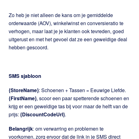
Zo heb je niet alleen de kans om je gemiddelde
orderwaarde (AOV), winkelwinst en conversieratio te
verhogen, maar laat je je klanten ook tevreden, goed
uitgerust en met het gevoel dat ze een geweldige deal
hebben gescoord.
SMS sjabloon
{StoreName}
: Schoenen + Tassen = Eeuwige Liefde.
{FirstName}
, scoor een paar spetterende schoenen en
krijg er een geweldige tas bij voor maar de helft van de
prijs:
{DiscountCodeUrl}
.
Belangrijk
: om verwarring en problemen te
voorkomen, zorg ervoor dat de link in je SMS direct