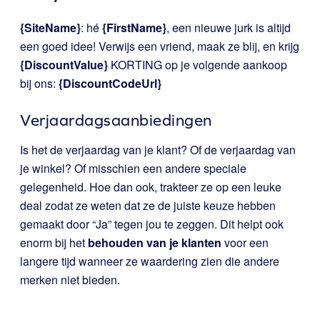
{SiteName}
: hé
{FirstName}
, een nieuwe jurk is altijd
een goed idee! Verwijs een vriend, maak ze blij, en krijg
{DiscountValue}
KORTING op je volgende aankoop
bij ons:
{DiscountCodeUrl}
Verjaardagsaanbiedingen
Is het de verjaardag van je klant? Of de verjaardag van
je winkel? Of misschien een andere speciale
gelegenheid. Hoe dan ook, trakteer ze op een leuke
deal zodat ze weten dat ze de juiste keuze hebben
gemaakt door “Ja” tegen jou te zeggen. Dit helpt ook
enorm bij het
behouden van je klanten
voor een
langere tijd wanneer ze waardering zien die andere
merken niet bieden.