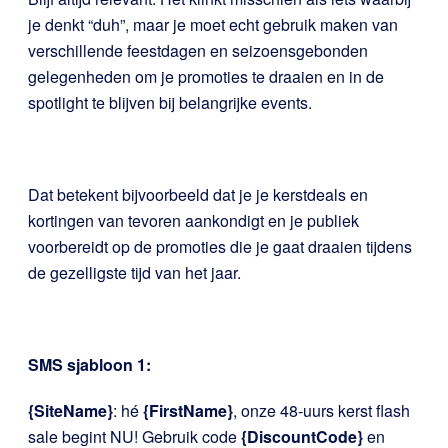
je denkt “duh”, maar je moet echt gebruik maken van
verschillende feestdagen en seizoensgebonden
gelegenheden om je promoties te draaien en in de
spotlight te blijven bij belangrijke events.
Dat betekent bijvoorbeeld dat je je kerstdeals en
kortingen van tevoren aankondigt en je publiek
voorbereidt op de promoties die je gaat draaien tijdens
de gezelligste tijd van het jaar.
SMS sjabloon 1:
{SiteName}
: hé
{FirstName}
, onze 48-uurs kerst flash
sale begint NU! Gebruik code
{DiscountCode}
en