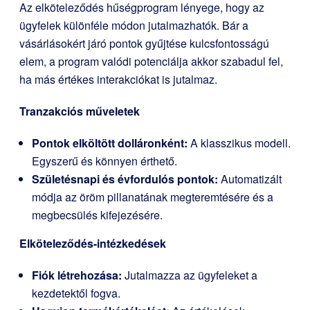
Az elköteleződés hűségprogram lényege, hogy az
ügyfelek különféle módon jutalmazhatók. Bár a
vásárlásokért járó pontok gyűjtése kulcsfontosságú
elem, a program valódi potenciálja akkor szabadul fel,
ha más értékes interakciókat is jutalmaz.
Tranzakciós műveletek
Pontok elköltött dolláronként:
A klasszikus modell.
Egyszerű és könnyen érthető.
Születésnapi és évfordulós pontok:
Automatizált
módja az öröm pillanatának megteremtésére és a
megbecsülés kifejezésére.
Elköteleződés-intézkedések
Fiók létrehozása:
Jutalmazza az ügyfeleket a
kezdetektől fogva.