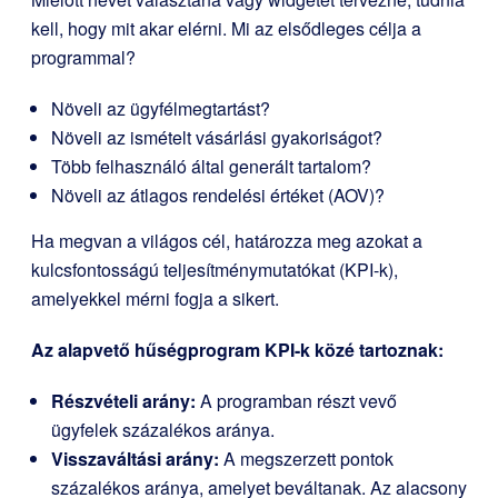
kell, hogy mit akar elérni. Mi az elsődleges célja a
programmal?
Növeli az ügyfélmegtartást?
Növeli az ismételt vásárlási gyakoriságot?
Több felhasználó által generált tartalom?
Növeli az átlagos rendelési értéket (AOV)?
Ha megvan a világos cél, határozza meg azokat a
kulcsfontosságú teljesítménymutatókat (KPI-k),
amelyekkel mérni fogja a sikert.
Az alapvető hűségprogram KPI-k közé tartoznak:
Részvételi arány:
A programban részt vevő
ügyfelek százalékos aránya.
Visszaváltási arány:
A megszerzett pontok
százalékos aránya, amelyet beváltanak. Az alacsony