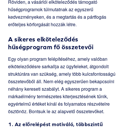
Röviden, a vásárlói elköteleződés támogató
hűségprogramok túlmutatnak az egyszerű
kedvezményeken, és a megtartás és a pártfogás
erőteljes körforgását hozzák létre.
A sikeres elköteleződés
hűségprogram fő összetevői
Egy olyan program felépítéséhez, amely valóban
elköteleződésre sarkallja az ügyfeleket, átgondolt
struktúrára van szükség, amely több kulcsfontosságú
összetevőből áll. Nem elég egyszerűen bekapcsolni
néhány kereseti szabályt. A sikeres program a
márkaélmény természetes kiterjesztésének tűnik,
egyértelmű értéket kínál és folyamatos részvételre
ösztönöz. Bontsuk le az alapvető összetevőket.
1. Az előrelépést motiváló, többszintű