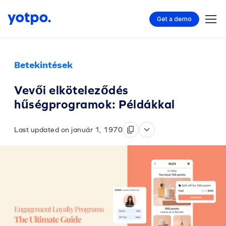
Get a demo
Betekintések
Vevői elköteleződés
hűségprogramok: Példákkal
Last updated on január 1, 1970