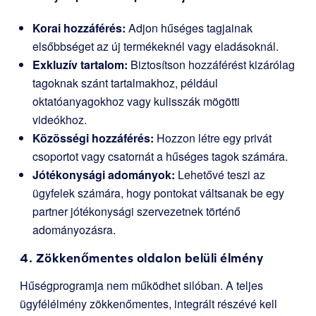
Korai hozzáférés:
Adjon hűséges tagjainak
elsőbbséget az új termékeknél vagy eladásoknál.
Exkluzív tartalom:
Biztosítson hozzáférést kizárólag
tagoknak szánt tartalmakhoz, például
oktatóanyagokhoz vagy kulisszák mögötti
videókhoz.
Közösségi hozzáférés:
Hozzon létre egy privát
csoportot vagy csatornát a hűséges tagok számára.
Jótékonysági adományok:
Lehetővé teszi az
ügyfelek számára, hogy pontokat váltsanak be egy
partner jótékonysági szervezetnek történő
adományozásra.
4. Zökkenőmentes oldalon belüli élmény
Hűségprogramja nem működhet silóban. A teljes
ügyfélélmény zökkenőmentes, integrált részévé kell