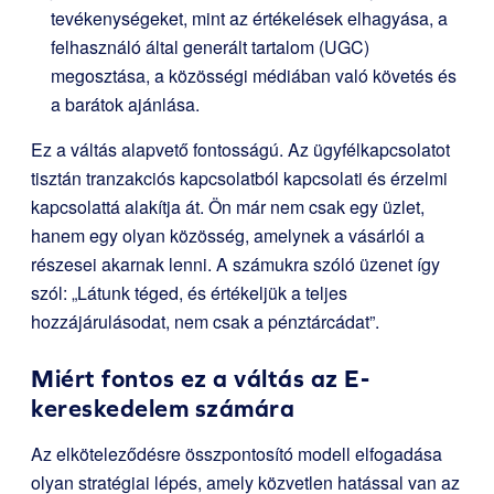
tevékenységeket, mint az értékelések elhagyása, a
felhasználó által generált tartalom (UGC)
megosztása, a közösségi médiában való követés és
a barátok ajánlása.
Ez a váltás alapvető fontosságú. Az ügyfélkapcsolatot
tisztán tranzakciós kapcsolatból kapcsolati és érzelmi
kapcsolattá alakítja át. Ön már nem csak egy üzlet,
hanem egy olyan közösség, amelynek a vásárlói a
részesei akarnak lenni. A számukra szóló üzenet így
szól: „Látunk téged, és értékeljük a teljes
hozzájárulásodat, nem csak a pénztárcádat”.
Miért fontos ez a váltás az E-
kereskedelem számára
Az elköteleződésre összpontosító modell elfogadása
olyan stratégiai lépés, amely közvetlen hatással van az