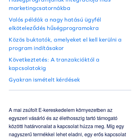
marketingcsatornákba
Valós példák a nagy hatású ügyfél
elköteleződés hűségprogramokra
Közös buktatók, amelyeket el kell kerülni a
program indításakor
Következtetés: A tranzakcióktól a
kapcsolatokig
Gyakran ismételt kérdések
A mai zsúfolt E-kereskedelem környezetben az
egyszeri vásárló és az élethosszig tartó támogató
közötti határvonalat a kapcsolat húzza meg. Míg egy
nagyszerű termékkel lehet eladni, egy erős kapcsolat