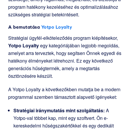
program hatékony kezeléséhez és optimalizálásához
szükséges stratégiai betekintéseit.
A bemutatása
Yotpo Loyalty
Stratégiai ügyfél-elköteleződés program kiépítésekor,
Yotpo Loyalty
egy kategóriájában legjobb megoldás,
amelyet arra terveztek, hogy segítsen Önnek egyedi és
hatékony élményeket létrehozni. Ez egy következő
generációs hűségtermék, amely a megtartás
ösztönzésére készült.
A Yotpo Loyalty a következőkben mutatja be a modern
programmal szemben támasztott alapvető igényeket:
Stratégiai iránymutatás mint szolgáltatás:
A
Yotpo-val többet kap, mint egy szoftvert. Ön e-
kereskedelmi hűségszakértőkkel és egy dedikált