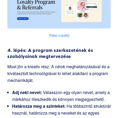
Yotpo Loyalty
4. lépés: A program szerkezetének és
szabályainak megtervezése
Most jön a kreatív rész. A célok meghatározásával és a
kiválasztott technológiával ki lehet alakítani a program
mechanikáját.
Adj neki nevet:
Válasszon egy olyan nevet, amely a
márkához illeszkedik és könnyen megjegyezhető.
Határozza meg a szinteket:
Ha többszintű struktúrát
használ, határozza meg a neveket és az egyes