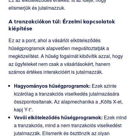
elismerjük és jutalmazzuk.
A tranzakciókon túl: Érzelmi kapcsolatok
kiépítése
Ez az a pont, ahol a vásárlói elköteleződés
hűségprogramok alapvetően megváltoztatják a
megközelítést. A hűség fogalmát kibővítik azzal, hogy
az ügyfeleket nem csak a vásárlásokért, hanem
számos értékes interakcióért is jutalmazzák.
Hagyományos hűségprogramok:
Ezek szinte
kizárólag a tranzakciós viselkedés jutalmazására
összpontosítanak. Az alapmechanika a „Költs X-et,
kapj Y-t”.
Vevői elköteleződés hűségprogramok:
Ezek mind
a tranzakciós, mind a nem tranzakciós viselkedést
jutalmazzák. Elismerik és ösztönzik az olyan