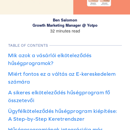
Ben Salomon
Growth Marketing Manager @ Yotpo
32 minutes read
TABLE OF CONTENTS
Mik azok a vásárlói elköteleződés
hűségprogramok?
Miért fontos ez a váltás az E-kereskedelem
számára
A sikeres elköteleződés hűségprogram fő
összetevői
Ügyfélköteleződés hűségprogram kiépítése:
A Step-by-Step Keretrendszer
Hűségprogramjának integrációja más