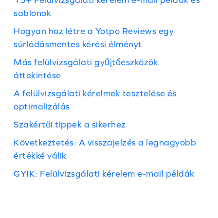
sablonok
Hogyan hoz létre a Yotpo Reviews egy
súrlódásmentes kérési élményt
Más felülvizsgálati gyűjtőeszközök
áttekintése
A felülvizsgálati kérelmek tesztelése és
optimalizálás
Szakértői tippek a sikerhez
Következtetés: A visszajelzés a legnagyobb
értékké válik
GYIK: Felülvizsgálati kérelem e-mail példák