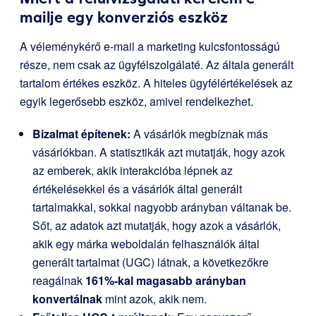
mailje egy konverziós eszköz
A véleménykérő e-mail a marketing kulcsfontosságú
része, nem csak az ügyfélszolgálaté. Az általa generált
tartalom értékes eszköz. A hiteles ügyfélértékelések az
egyik legerősebb eszköz, amivel rendelkezhet.
Bizalmat építenek:
A vásárlók megbíznak más
vásárlókban. A statisztikák azt mutatják, hogy azok
az emberek, akik interakcióba lépnek az
értékelésekkel és a vásárlók által generált
tartalmakkal, sokkal nagyobb arányban váltanak be.
Sőt, az adatok azt mutatják, hogy azok a vásárlók,
akik egy márka weboldalán felhasználók által
generált tartalmat (UGC) látnak, a következőkre
reagálnak
161%-kal magasabb arányban
konvertálnak
mint azok, akik nem.