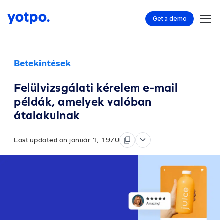
Get a demo
Betekintések
Felülvizsgálati kérelem e-mail
példák, amelyek valóban
átalakulnak
Last updated on január 1, 1970