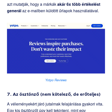
azt mutatják, hogy a márkák
akár 6x több értékelést
generál
az e-mailben küldött űrlapok használatával.
Yotpo Reviews
7. Az ösztönző (nem kötelező, de erőteljes)
A véleményekért járó jutalmak felajánlása gyakori vita.
Egy kis ösztönzőt úgy kell tekinteni, mint egy