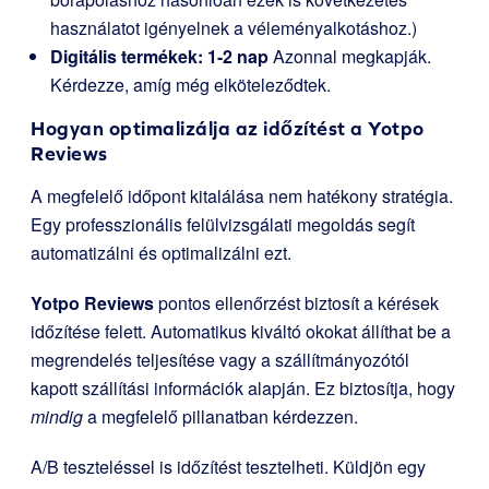
használatot igényelnek a véleményalkotáshoz.)
Digitális termékek: 1-2 nap
Azonnal megkapják.
Kérdezze, amíg még elköteleződtek.
Hogyan optimalizálja az időzítést a Yotpo
Reviews
A megfelelő időpont kitalálása nem hatékony stratégia.
Egy professzionális felülvizsgálati megoldás segít
automatizálni és optimalizálni ezt.
Yotpo Reviews
pontos ellenőrzést biztosít a kérések
időzítése felett. Automatikus kiváltó okokat állíthat be a
megrendelés teljesítése vagy a szállítmányozótól
kapott szállítási információk alapján. Ez biztosítja, hogy
mindig
a megfelelő pillanatban kérdezzen.
A/B teszteléssel is időzítést tesztelheti. Küldjön egy