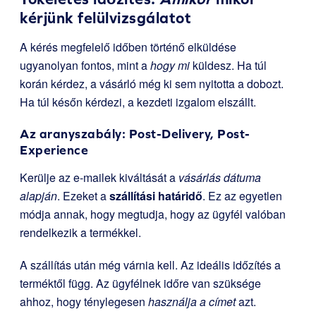
kérjünk felülvizsgálatot
A kérés megfelelő időben történő elküldése
ugyanolyan fontos, mint a
hogy mi
küldesz. Ha túl
korán kérdez, a vásárló még ki sem nyitotta a dobozt.
Ha túl későn kérdezi, a kezdeti izgalom elszállt.
Az aranyszabály: Post-Delivery, Post-
Experience
Kerülje az e-mailek kiváltását a
vásárlás dátuma
alapján
. Ezeket a
szállítási határidő
. Ez az egyetlen
módja annak, hogy megtudja, hogy az ügyfél valóban
rendelkezik a termékkel.
A szállítás után még várnia kell. Az ideális időzítés a
terméktől függ. Az ügyfélnek időre van szüksége
ahhoz, hogy ténylegesen
használja a címet
azt.