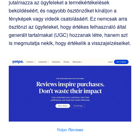
jutalmazza az ügyfeleket a termékértékelések
beküldéséért, és nagyobb ösztönzőket kínáljon a
fényképek vagy videók csatolásáért. Ez nemcsak arra
ösztönzi az ügyfeleket, hogy értékes felhasználó által
generált tartalmakat (UGC) hozzanak létre, hanem azt
is megmutatja nekik, hogy értékelik a visszajelzéseiket.
Yotpo Reviews