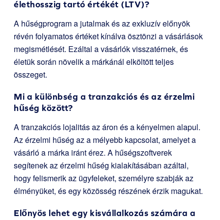
élethosszig tartó értékét (LTV)?
A hűségprogram a jutalmak és az exkluzív előnyök
révén folyamatos értéket kínálva ösztönzi a vásárlások
megismétlését. Ezáltal a vásárlók visszatérnek, és
életük során növelik a márkánál elköltött teljes
összeget.
Mi a különbség a tranzakciós és az érzelmi
hűség között?
A tranzakciós lojalitás az áron és a kényelmen alapul.
Az érzelmi hűség az a mélyebb kapcsolat, amelyet a
vásárló a márka iránt érez. A hűségszoftverek
segítenek az érzelmi hűség kialakításában azáltal,
hogy felismerik az ügyfeleket, személyre szabják az
élményüket, és egy közösség részének érzik magukat.
Előnyös lehet egy kisvállalkozás számára a