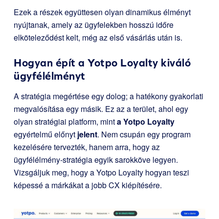
Ezek a részek együttesen olyan dinamikus élményt
nyújtanak, amely az ügyfelekben hosszú időre
elköteleződést kelt, még az első vásárlás után is.
Hogyan épít a Yotpo Loyalty kiváló
ügyfélélményt
A stratégia megértése egy dolog; a hatékony gyakorlati
megvalósítása egy másik. Ez az a terület, ahol egy
olyan stratégiai platform, mint
a Yotpo Loyalty
egyértelmű előnyt
jelent
. Nem csupán egy program
kezelésére tervezték, hanem arra, hogy az
ügyfélélmény-stratégia egyik sarokköve legyen.
Vizsgáljuk meg, hogy a Yotpo Loyalty hogyan teszi
képessé a márkákat a jobb CX kiépítésére.