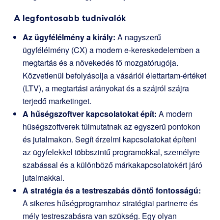
A legfontosabb tudnivalók
Az ügyfélélmény a király:
A nagyszerű
ügyfélélmény (CX) a modern e-kereskedelemben a
megtartás és a növekedés fő mozgatórugója.
Közvetlenül befolyásolja a vásárlói élettartam-értéket
(LTV), a megtartási arányokat és a szájról szájra
terjedő marketinget.
A hűségszoftver kapcsolatokat épít:
A modern
hűségszoftverek túlmutatnak az egyszerű pontokon
és jutalmakon. Segít érzelmi kapcsolatokat építeni
az ügyfelekkel többszintű programokkal, személyre
szabással és a különböző márkakapcsolatokért járó
jutalmakkal.
A stratégia és a testreszabás döntő fontosságú:
A sikeres hűségprogramhoz stratégiai partnerre és
mély testreszabásra van szükség. Egy olyan