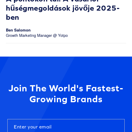
hűségmegoldások jövője 2025-
ben
Ben Salomon
Growth Marketing Manager @ Yotpo
Join The World's Fastest-
Growing Brands