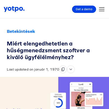
Get a demo
Betekintések
Miért elengedhetetlen a
hűségmenedzsment szoftver a
kiváló ügyfélélményhez?
Last updated on január 1, 1970