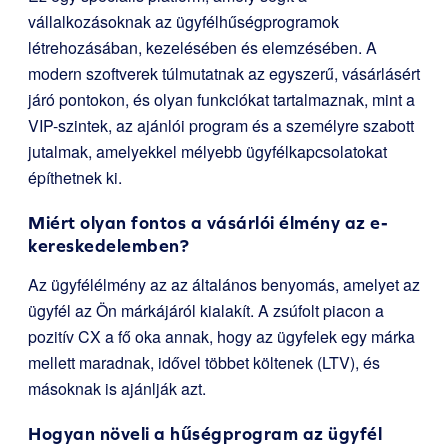
vállalkozásoknak az ügyfélhűségprogramok
létrehozásában, kezelésében és elemzésében. A
modern szoftverek túlmutatnak az egyszerű, vásárlásért
járó pontokon, és olyan funkciókat tartalmaznak, mint a
VIP-szintek, az ajánlói program és a személyre szabott
jutalmak, amelyekkel mélyebb ügyfélkapcsolatokat
építhetnek ki.
Miért olyan fontos a vásárlói élmény az e-
kereskedelemben?
Az ügyfélélmény az az általános benyomás, amelyet az
ügyfél az Ön márkájáról kialakít. A zsúfolt piacon a
pozitív CX a fő oka annak, hogy az ügyfelek egy márka
mellett maradnak, idővel többet költenek (LTV), és
másoknak is ajánlják azt.
Hogyan növeli a hűségprogram az ügyfél