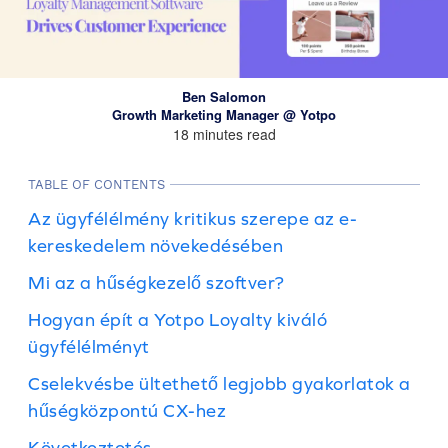
Ben Salomon
Growth Marketing Manager @ Yotpo
18 minutes read
TABLE OF CONTENTS
Az ügyfélélmény kritikus szerepe az e-
kereskedelem növekedésében
Mi az a hűségkezelő szoftver?
Hogyan épít a Yotpo Loyalty kiváló
ügyfélélményt
Cselekvésbe ültethető legjobb gyakorlatok a
hűségközpontú CX-hez
Következtetés