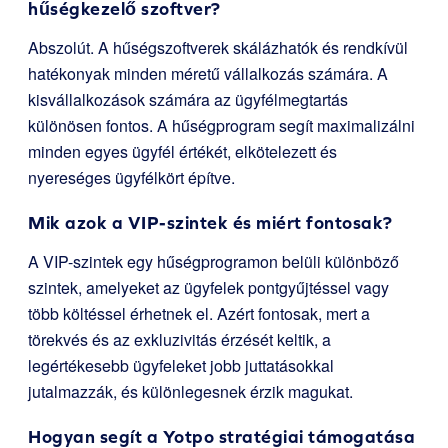
hűségkezelő szoftver?
Abszolút. A hűségszoftverek skálázhatók és rendkívül
hatékonyak minden méretű vállalkozás számára. A
kisvállalkozások számára az ügyfélmegtartás
különösen fontos. A hűségprogram segít maximalizálni
minden egyes ügyfél értékét, elkötelezett és
nyereséges ügyfélkört építve.
Mik azok a VIP-szintek és miért fontosak?
A VIP-szintek egy hűségprogramon belüli különböző
szintek, amelyeket az ügyfelek pontgyűjtéssel vagy
több költéssel érhetnek el. Azért fontosak, mert a
törekvés és az exkluzivitás érzését keltik, a
legértékesebb ügyfeleket jobb juttatásokkal
jutalmazzák, és különlegesnek érzik magukat.
Hogyan segít a Yotpo stratégiai támogatása