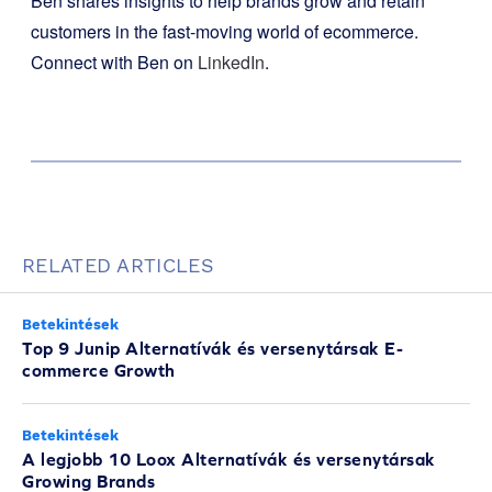
Ben shares insights to help brands grow and retain
customers in the fast-moving world of ecommerce.
Connect with Ben on
LinkedIn
.
RELATED ARTICLES
Betekintések
Top 9 Junip Alternatívák és versenytársak E-
commerce Growth
Betekintések
A legjobb 10 Loox Alternatívák és versenytársak
Growing Brands