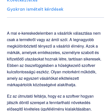
Gyakran ismételt kérdések
A mai e-kereskedelemben a vásárlók választása nem
csak a termékről vagy az árról szól. A legnagyobb
megkülönböztető tényező a vásárlói élmény. Azok a
márkák, amelyek emlékezetes, személyre szabott és
kifizetődő utazásokat hoznak létre, tartósan sikeresek.
Ebben az összefüggésben a hűségkezelő szoftver
kulcsfontosságú eszköz. Olyan motorként működik,
amely az egyszeri vásárlókat elkötelezett
márkapártolók közösségévé alakíthatja.
Ez az útmutató feltárja, hogy ez a szoftver hogyan
játszik döntő szerepet a fenntartható növekedés
elősegítő kivételes ügyfélélmény kialakításában.