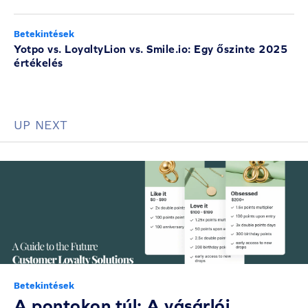
Betekintések
Yotpo vs. LoyaltyLion vs. Smile.io: Egy őszinte 2025
értékelés
UP NEXT
Betekintések
A pontokon túl: A vásárlói