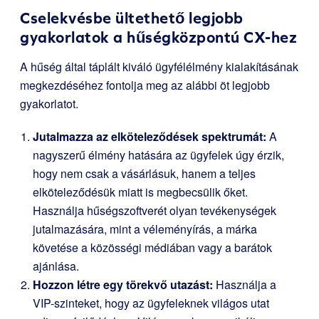
Cselekvésbe ültethető legjobb
gyakorlatok a hűségközpontú CX-hez
A hűség által táplált kiváló ügyfélélmény kialakításának
megkezdéséhez fontolja meg az alábbi öt legjobb
gyakorlatot.
Jutalmazza az elköteleződések spektrumát:
A
nagyszerű élmény hatására az ügyfelek úgy érzik,
hogy nem csak a vásárlásuk, hanem a teljes
elköteleződésük miatt is megbecsülik őket.
Használja hűségszoftverét olyan tevékenységek
jutalmazására, mint a véleményírás, a márka
követése a közösségi médiában vagy a barátok
ajánlása.
Hozzon létre egy törekvő utazást:
Használja a
VIP-szinteket, hogy az ügyfeleknek világos utat