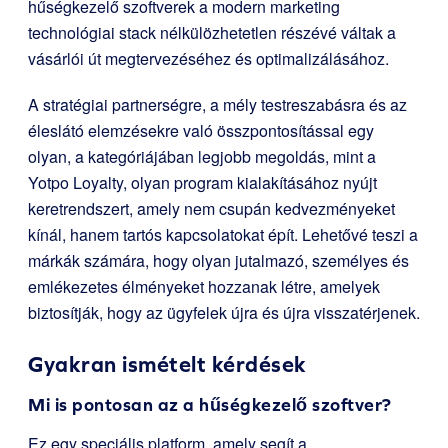
hűségkezelő szoftverek a modern marketing
technológiai stack nélkülözhetetlen részévé váltak a
vásárlói út megtervezéséhez és optimalizálásához.
A stratégiai partnerségre, a mély testreszabásra és az
éleslátó elemzésekre való összpontosítással egy
olyan, a kategóriájában legjobb megoldás, mint a
Yotpo Loyalty, olyan program kialakításához nyújt
keretrendszert, amely nem csupán kedvezményeket
kínál, hanem tartós kapcsolatokat épít. Lehetővé teszi a
márkák számára, hogy olyan jutalmazó, személyes és
emlékezetes élményeket hozzanak létre, amelyek
biztosítják, hogy az ügyfelek újra és újra visszatérjenek.
Gyakran ismételt kérdések
Mi is pontosan az a hűségkezelő szoftver?
Ez egy speciális platform, amely segít a