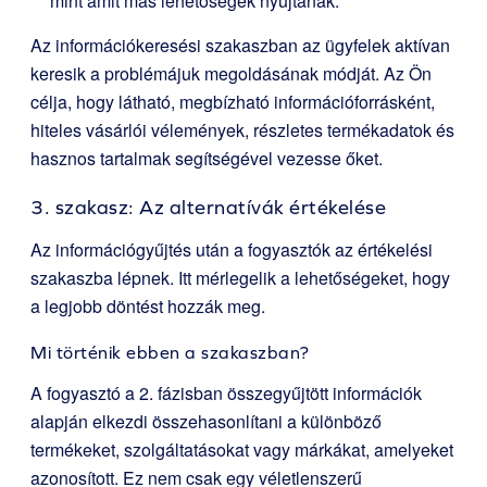
mint amit más lehetőségek nyújtanak.
Az információkeresési szakaszban az ügyfelek aktívan
keresik a problémájuk megoldásának módját. Az Ön
célja, hogy látható, megbízható információforrásként,
hiteles vásárlói vélemények, részletes termékadatok és
hasznos tartalmak segítségével vezesse őket.
3. szakasz: Az alternatívák értékelése
Az információgyűjtés után a fogyasztók az értékelési
szakaszba lépnek. Itt mérlegelik a lehetőségeket, hogy
a legjobb döntést hozzák meg.
Mi történik ebben a szakaszban?
A fogyasztó a 2. fázisban összegyűjtött információk
alapján elkezdi összehasonlítani a különböző
termékeket, szolgáltatásokat vagy márkákat, amelyeket
azonosított. Ez nem csak egy véletlenszerű