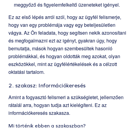
meggyőző és figyelemfelkeltő üzeneteket igényel.
Ez az első lépés arról szól, hogy az ügyfél felismerje,
hogy van egy problémája vagy egy beteljesületlen
vágya. Az Ön feladata, hogy segítsen nekik azonosítani
és megfogalmazni ezt az igényt, gyakran úgy, hogy
bemutatja, mások hogyan szembesültek hasonló
problémákkal, és hogyan oldották meg azokat, olyan
eszközökkel, mint az ügyfélértékelések és a célzott
oktatási tartalom.
2. szakasz: Információkeresés
Amint a fogyasztó felismeri a szükségletet, jellemzően
rátalál arra, hogyan tudja azt kielégíteni. Ez az
információkeresés szakasza.
Mi történik ebben a szakaszban?