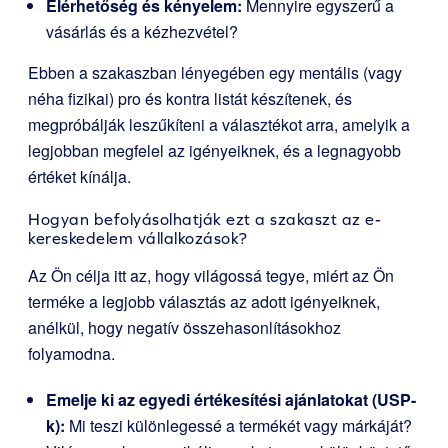
Elérhetőség és kényelem:
Mennyire egyszerű a
vásárlás és a kézhezvétel?
Ebben a szakaszban lényegében egy mentális (vagy
néha fizikai) pro és kontra listát készítenek, és
megpróbálják leszűkíteni a választékot arra, amelyik a
legjobban megfelel az igényeiknek, és a legnagyobb
értéket kínálja.
Hogyan befolyásolhatják ezt a szakaszt az e-
kereskedelem vállalkozások?
Az Ön célja itt az, hogy világossá tegye, miért az Ön
terméke a legjobb választás az adott igényeiknek,
anélkül, hogy negatív összehasonlításokhoz
folyamodna.
Emelje ki az egyedi értékesítési ajánlatokat (USP-
k):
Mi teszi különlegessé a termékét vagy márkáját?