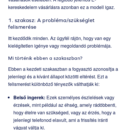
kereskedelem vásárlásra azonban ez a modell igaz.
1. szakasz: A probléma/szükséglet
felismerése
Itt kezdődik minden. Az ügyfél rájön, hogy van egy
kielégítetlen igénye vagy megoldandó problémája.
Mi történik ebben a szakaszban?
Ebben a kezdeti szakaszban a fogyasztó azonosítja a
jelenlegi és a kívánt állapot közötti eltérést. Ezt a
felismerést különböző tényezők válthatják ki:
Belső ingerek:
Ezek személyes észlelések vagy
érzések, mint például az éhség, amely rádöbbenti,
hogy ételre van szükséged, vagy az érzés, hogy a
jelenlegi telefonod elavult, ami a frissítés iránti
vágyat váltja ki.