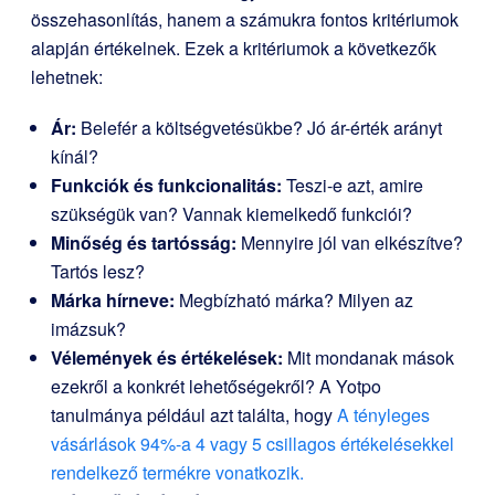
összehasonlítás, hanem a számukra fontos kritériumok
alapján értékelnek. Ezek a kritériumok a következők
lehetnek:
Ár:
Belefér a költségvetésükbe? Jó ár-érték arányt
kínál?
Funkciók és funkcionalitás:
Teszi-e azt, amire
szükségük van? Vannak kiemelkedő funkciói?
Minőség és tartósság:
Mennyire jól van elkészítve?
Tartós lesz?
Márka hírneve:
Megbízható márka? Milyen az
imázsuk?
Vélemények és értékelések:
Mit mondanak mások
ezekről a konkrét lehetőségekről? A Yotpo
tanulmánya például azt találta, hogy
A tényleges
vásárlások 94%-a 4 vagy 5 csillagos értékelésekkel
rendelkező termékre vonatkozik.