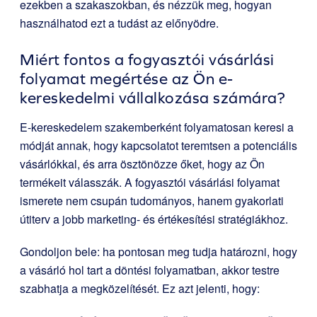
ezekben a szakaszokban, és nézzük meg, hogyan
használhatod ezt a tudást az előnyödre.
Miért fontos a fogyasztói vásárlási
folyamat megértése az Ön e-
kereskedelmi vállalkozása számára?
E-kereskedelem szakemberként folyamatosan keresi a
módját annak, hogy kapcsolatot teremtsen a potenciális
vásárlókkal, és arra ösztönözze őket, hogy az Ön
termékeit válasszák. A fogyasztói vásárlási folyamat
ismerete nem csupán tudományos, hanem gyakorlati
útiterv a jobb marketing- és értékesítési stratégiákhoz.
Gondoljon bele: ha pontosan meg tudja határozni, hogy
a vásárló hol tart a döntési folyamatban, akkor testre
szabhatja a megközelítését. Ez azt jelenti, hogy: