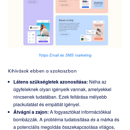
Yotpo Email és SMS marketing
Kihívások ebben a szakaszban
Látens szükségletek azonosítása:
Néha az
ügyfeleknek olyan igényeik vannak, amelyekkel
nincsenek tudatában. Ezek feltárása mélyebb
piackutatást és empátiát igényel.
Átvágni a zajon:
A fogyasztókat információkkal
bombázzák. A probléma tudatosítása
és
a márka és
a potenciális megoldás összekapcsolása világos,