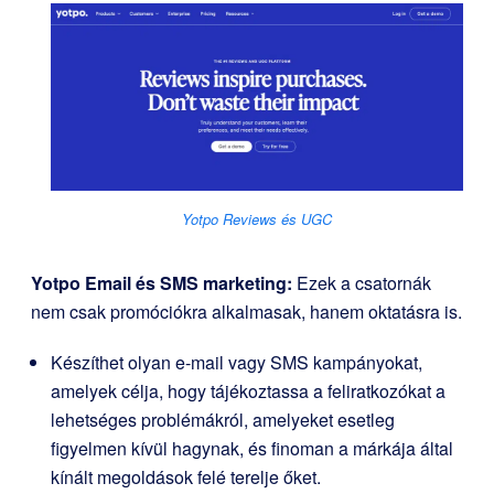
Yotpo Reviews és UGC
Yotpo Email és SMS marketing
:
Ezek a csatornák
nem csak promóciókra alkalmasak, hanem oktatásra is.
Készíthet olyan e-mail vagy SMS kampányokat,
amelyek célja, hogy tájékoztassa a feliratkozókat a
lehetséges problémákról, amelyeket esetleg
figyelmen kívül hagynak, és finoman a márkája által
kínált megoldások felé terelje őket.