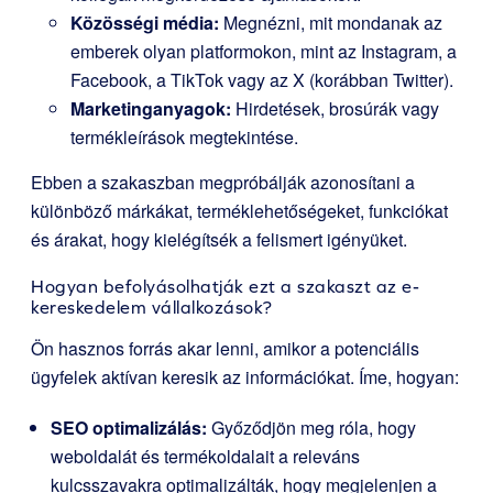
Közösségi média:
Megnézni, mit mondanak az
emberek olyan platformokon, mint az Instagram, a
Facebook, a TikTok vagy az X (korábban Twitter).
Marketinganyagok:
Hirdetések, brosúrák vagy
termékleírások megtekintése.
Ebben a szakaszban megpróbálják azonosítani a
különböző márkákat, terméklehetőségeket, funkciókat
és árakat, hogy kielégítsék a felismert igényüket.
Hogyan befolyásolhatják ezt a szakaszt az e-
kereskedelem vállalkozások?
Ön hasznos forrás akar lenni, amikor a potenciális
ügyfelek aktívan keresik az információkat. Íme, hogyan:
SEO optimalizálás:
Győződjön meg róla, hogy
weboldalát és termékoldalait a releváns
kulcsszavakra optimalizálták, hogy megjelenjen a