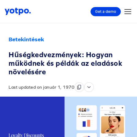
Get a demo
Betekintések
Hűségkedvezmények: Hogyan
működnek és példák az eladások
növelésére
Last updated on január 1, 1970