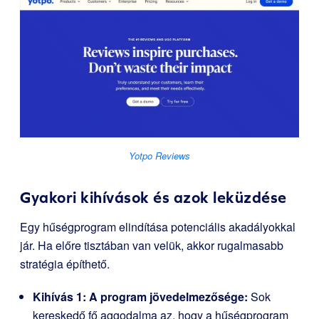
Yotpo Reviews
Gyakori kihívások és azok leküzdése
Egy hűségprogram elindítása potenciális akadályokkal
jár. Ha előre tisztában van velük, akkor rugalmasabb
stratégia építhető.
Kihívás 1: A program jövedelmezősége:
Sok
kereskedő fő aggodalma az, hogy a hűségprogram