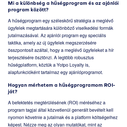
Mi a különbség a hűségprogram és az ajánlói
program között?
A hűségprogram egy széleskörű stratégia a meglévő
ügyfelek megtartására különböző viselkedési formák
jutalmazásával. Az ajánlói program egy speciális
taktika, amely az új ügyfelek megszerzésére
összpontosít azáltal, hogy a meglévő ügyfeleket a hír
terjesztésére ösztönzi. A legtöbb robusztus
hűségplatform, köztük a Yotpo Loyalty is,
alapfunkcióként tartalmaz egy ajánlóprogramot.
Hogyan mérhetem a hűségprogramom ROI-
ját?
A befektetés megtérülésének (ROI) méréséhez a
program tagjai által közvetlenül generált bevételt kell
nyomon követnie a jutalmak és a platform költségeihez
képest. Nézze meg az olyan mutatókat, mint az