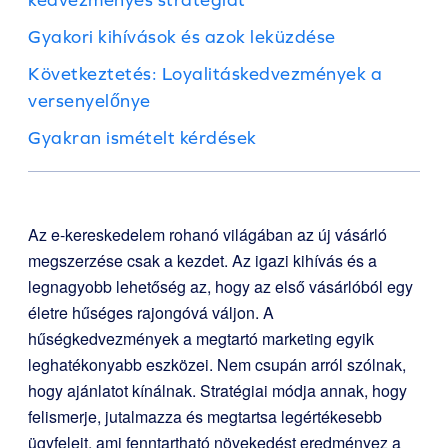
Gyakori kihívások és azok leküzdése
Következtetés: Loyalitáskedvezmények a
versenyelőnye
Gyakran ismételt kérdések
Az e-kereskedelem rohanó világában az új vásárló
megszerzése csak a kezdet. Az igazi kihívás és a
legnagyobb lehetőség az, hogy az első vásárlóból egy
életre hűséges rajongóvá váljon. A
hűségkedvezmények a megtartó marketing egyik
leghatékonyabb eszközei. Nem csupán arról szólnak,
hogy ajánlatot kínálnak. Stratégiai módja annak, hogy
felismerje, jutalmazza és megtartsa legértékesebb
ügyfeleit, ami fenntartható növekedést eredményez a