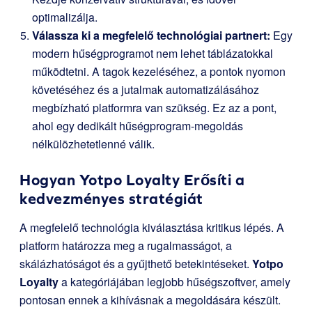
optimalizálja.
Válassza ki a megfelelő technológiai partnert:
Egy
modern hűségprogramot nem lehet táblázatokkal
működtetni. A tagok kezeléséhez, a pontok nyomon
követéséhez és a jutalmak automatizálásához
megbízható platformra van szükség. Ez az a pont,
ahol egy dedikált hűségprogram-megoldás
nélkülözhetetlenné válik.
Hogyan
Yotpo Loyalty
Erősíti a
kedvezményes stratégiát
A megfelelő technológia kiválasztása kritikus lépés. A
platform határozza meg a rugalmasságot, a
skálázhatóságot és a gyűjthető betekintéseket.
Yotpo
Loyalty
a kategóriájában legjobb hűségszoftver, amely
pontosan ennek a kihívásnak a megoldására készült.