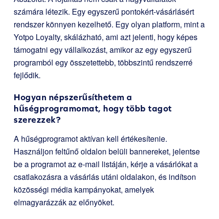
számára létezik. Egy egyszerű pontokért-vásárlásért
rendszer könnyen kezelhető. Egy olyan platform, mint a
Yotpo Loyalty, skálázható, ami azt jelenti, hogy képes
támogatni egy vállalkozást, amikor az egy egyszerű
programból egy összetettebb, többszintű rendszerré
fejlődik.
Hogyan népszerűsíthetem a
hűségprogramomat, hogy több tagot
szerezzek?
A hűségprogramot aktívan kell értékesítenie.
Használjon feltűnő oldalon belüli bannereket, jelentse
be a programot az e-mail listáján, kérje a vásárlókat a
csatlakozásra a vásárlás utáni oldalakon, és indítson
közösségi média kampányokat, amelyek
elmagyarázzák az előnyöket.