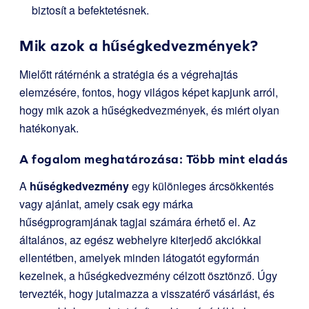
biztosít a befektetésnek.
Mik azok a hűségkedvezmények?
Mielőtt rátérnénk a stratégia és a végrehajtás
elemzésére, fontos, hogy világos képet kapjunk arról,
hogy mik azok a hűségkedvezmények, és miért olyan
hatékonyak.
A fogalom meghatározása: Több mint eladás
A
hűségkedvezmény
egy különleges árcsökkentés
vagy ajánlat, amely csak egy márka
hűségprogramjának tagjai számára érhető el. Az
általános, az egész webhelyre kiterjedő akciókkal
ellentétben, amelyek minden látogatót egyformán
kezelnek, a hűségkedvezmény célzott ösztönző. Úgy
tervezték, hogy jutalmazza a visszatérő vásárlást, és