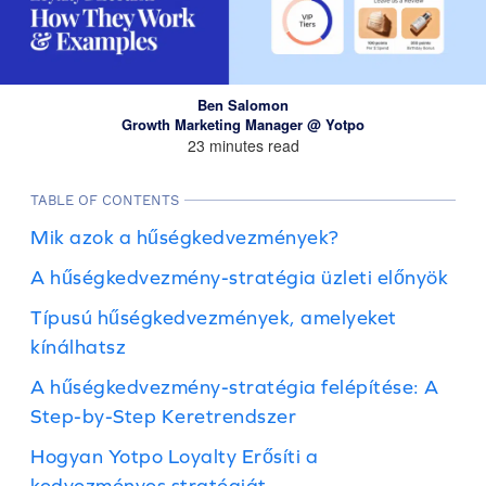
Ben Salomon
Growth Marketing Manager @ Yotpo
23 minutes read
TABLE OF CONTENTS
Mik azok a hűségkedvezmények?
A hűségkedvezmény-stratégia üzleti előnyök
Típusú hűségkedvezmények, amelyeket
kínálhatsz
A hűségkedvezmény-stratégia felépítése: A
Step-by-Step Keretrendszer
Hogyan Yotpo Loyalty Erősíti a
kedvezményes stratégiát