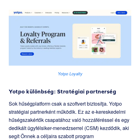
Yotpo Loyalty
Yotpo különbség: Stratégiai partnerség
Sok hűségplatform csak a szoftvert biztosítja. Yotpo
stratégiai partnerként működik. Ez az e-kereskedelmi
hűségszakértők csapatához való hozzáféréssel és egy
dedikált ügyfélsiker-menedzserrel (CSM) kezdődik, aki
segít Önnek a céljaira szabott program