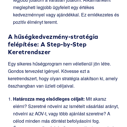
meglepheti legjobb ügyfeleit egy értékes
kedvezménnyel vagy ajándékkal. Ez emlékezetes és
pozitív élményt teremt.
A hűségkedvezmény-stratégia
felépítése: A Step-by-Step
Keretrendszer
Egy sikeres hűségprogram nem véletlenül jön létre.
Gondos tervezést igényel. Kövesse ezt a
keretrendszert, hogy olyan stratégia alakítson ki, amely
összhangban van üzleti céljaival.
Határozza meg elsődleges céljait:
Mit akarsz
elérni? Szeretné növelni az ismételt vásárlási arányt,
növelni az AOV-t, vagy több ajánlást szeretne? A
célod minden más döntést befolyásolni fog.