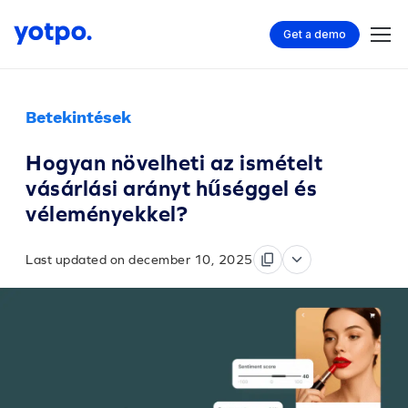
Get a demo
Betekintések
Hogyan növelheti az ismételt
vásárlási arányt hűséggel és
véleményekkel?
Last updated on december 10, 2025