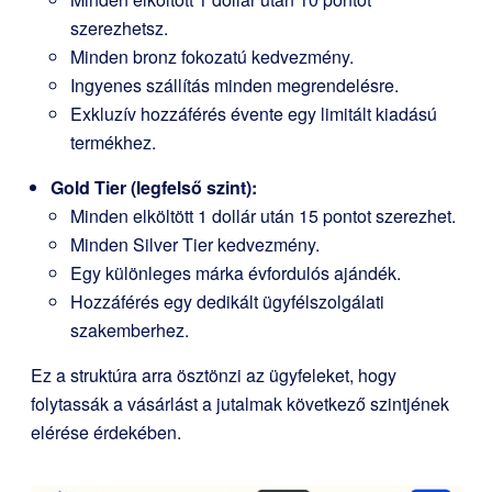
szerezhetsz.
Minden bronz fokozatú kedvezmény.
Ingyenes szállítás minden megrendelésre.
Exkluzív hozzáférés évente egy limitált kiadású
termékhez.
Gold Tier (legfelső szint):
Minden elköltött 1 dollár után 15 pontot szerezhet.
Minden Silver Tier kedvezmény.
Egy különleges márka évfordulós ajándék.
Hozzáférés egy dedikált ügyfélszolgálati
szakemberhez.
Ez a struktúra arra ösztönzi az ügyfeleket, hogy
folytassák a vásárlást a jutalmak következő szintjének
elérése érdekében.