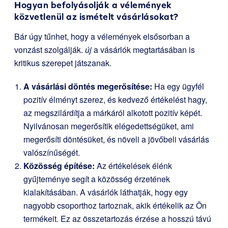
Hogyan befolyásolják a vélemények
közvetlenül az ismételt vásárlásokat?
Bár úgy tűnhet, hogy a vélemények elsősorban a
vonzást szolgálják.
új
a vásárlók megtartásában is
kritikus szerepet játszanak.
A vásárlási döntés megerősítése:
Ha egy ügyfél
pozitív élményt szerez, és kedvező értékelést hagy,
az megszilárdítja a márkáról alkotott pozitív képét.
Nyilvánosan megerősítik elégedettségüket, ami
megerősíti döntésüket, és növeli a jövőbeli vásárlás
valószínűségét.
Közösség építése:
Az értékelések élénk
gyűjteménye segít a közösség érzetének
kialakításában. A vásárlók láthatják, hogy egy
nagyobb csoporthoz tartoznak, akik értékelik az Ön
termékeit. Ez az összetartozás érzése a hosszú távú