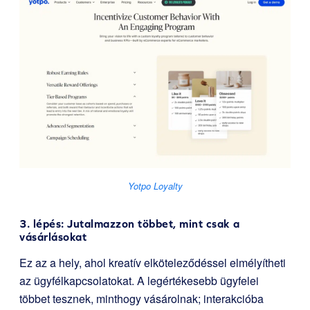
Yotpo Loyalty
3. lépés: Jutalmazzon többet, mint csak a
vásárlásokat
Ez az a hely, ahol kreatív elköteleződéssel elmélyítheti
az ügyfélkapcsolatokat. A legértékesebb ügyfelei
többet tesznek, minthogy vásárolnak; interakcióba