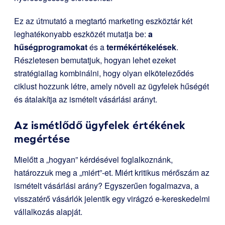
Ez az útmutató a megtartó marketing eszköztár két
leghatékonyabb eszközét mutatja be:
a
hűségprogramokat
és a
termékértékelések
.
Részletesen bemutatjuk, hogyan lehet ezeket
stratégiailag kombinálni, hogy olyan elköteleződés
ciklust hozzunk létre, amely növeli az ügyfelek hűségét
és átalakítja az ismételt vásárlási arányt.
Az ismétlődő ügyfelek értékének
megértése
Mielőtt a „hogyan” kérdésével foglalkoznánk,
határozzuk meg a „miért”-et. Miért kritikus mérőszám az
ismételt vásárlási arány? Egyszerűen fogalmazva, a
visszatérő vásárlók jelentik egy virágzó e-kereskedelmi
vállalkozás alapját.