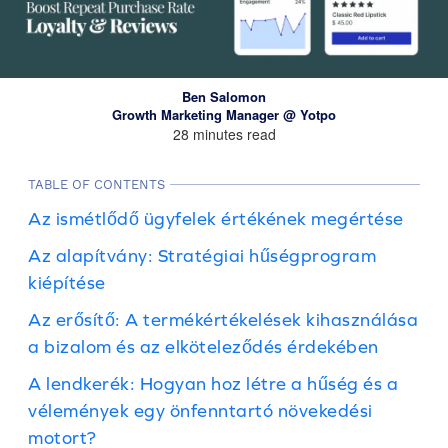
Ben Salomon
Growth Marketing Manager @ Yotpo
28 minutes read
TABLE OF CONTENTS
Az ismétlődő ügyfelek értékének megértése
Az alapítvány: Stratégiai hűségprogram
kiépítése
Az erősítő: A termékértékelések kihasználása
a bizalom és az elköteleződés érdekében
A lendkerék: Hogyan hoz létre a hűség és a
vélemények egy önfenntartó növekedési
motort?