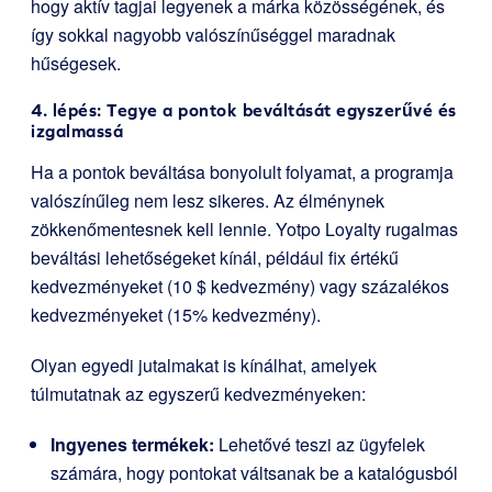
hogy aktív tagjai legyenek a márka közösségének, és
így sokkal nagyobb valószínűséggel maradnak
hűségesek.
4. lépés: Tegye a pontok beváltását egyszerűvé és
izgalmassá
Ha a pontok beváltása bonyolult folyamat, a programja
valószínűleg nem lesz sikeres. Az élménynek
zökkenőmentesnek kell lennie. Yotpo Loyalty rugalmas
beváltási lehetőségeket kínál, például fix értékű
kedvezményeket (10 $ kedvezmény) vagy százalékos
kedvezményeket (15% kedvezmény).
Olyan egyedi jutalmakat is kínálhat, amelyek
túlmutatnak az egyszerű kedvezményeken:
Ingyenes termékek:
Lehetővé teszi az ügyfelek
számára, hogy pontokat váltsanak be a katalógusból