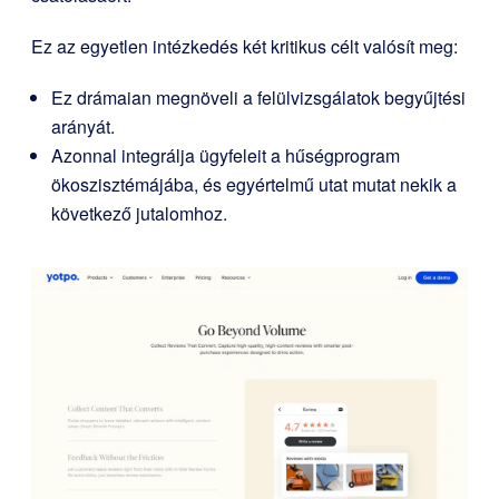
Ez az egyetlen intézkedés két kritikus célt valósít meg:
Ez drámaian megnöveli a felülvizsgálatok begyűjtési
arányát.
Azonnal integrálja ügyfeleit a hűségprogram
ökoszisztémájába, és egyértelmű utat mutat nekik a
következő jutalomhoz.