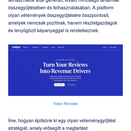
összegyűjtésében és felhasználásában. A platform
olyan vélemények összegyűjtésére összpontosít,
amelyek nemcsak pozitívak, hanem részletgazdagok
és lenyűgöző képanyaggal is rendelkeznek.
Yotpo Reviews
Íme, hogyan építsünk ki egy olyan véleménygyűjtési
stratégiát, amely elősegíti a megtartást.