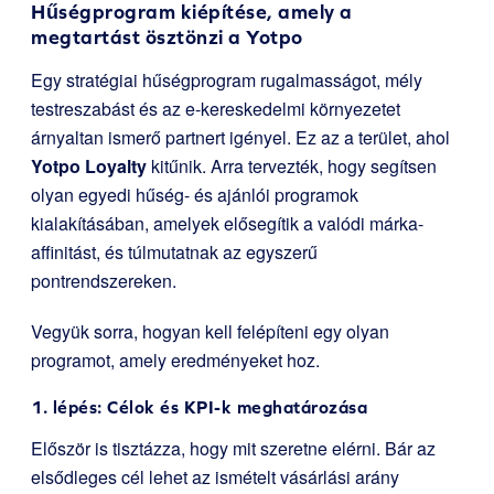
Hűségprogram kiépítése, amely a
megtartást ösztönzi a
Yotpo
Egy stratégiai hűségprogram rugalmasságot, mély
testreszabást és az e-kereskedelmi környezetet
árnyaltan ismerő partnert igényel. Ez az a terület, ahol
Yotpo Loyalty
kitűnik. Arra tervezték, hogy segítsen
olyan egyedi hűség- és ajánlói programok
kialakításában, amelyek elősegítik a valódi márka-
affinitást, és túlmutatnak az egyszerű
pontrendszereken.
Vegyük sorra, hogyan kell felépíteni egy olyan
programot, amely eredményeket hoz.
1. lépés: Célok és KPI-k meghatározása
Először is tisztázza, hogy mit szeretne elérni. Bár az
elsődleges cél lehet az ismételt vásárlási arány