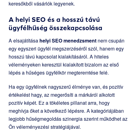
keresőkből vásárlók legyenek.
A helyi SEO és a hosszú távú
ügyfélhűség összekapcsolása
A elsajátítása
helyi SEO menedzsment
nem csupán
egy egyszeri ügyfél megszerzéséről szól, hanem egy
hosszú távú kapcsolat kialakításáról. A hiteles
véleményeken keresztül kialakított bizalom az első
lépés a hűséges ügyfélkör megteremtése felé.
Ha egy ügyfélnek nagyszerű élménye van, és pozitív
értékelést hagy, az megerősíti a márkáról alkotott
pozitív képét. Ez a tökéletes pillanat arra, hogy
meghívja őket a következő lépésre. A kategóriájában
legjobb hűségmegoldás szinergia szerint működhet az
Ön véleményezési stratégiájával.