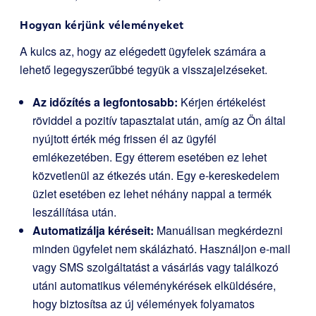
Hogyan kérjünk véleményeket
A kulcs az, hogy az elégedett ügyfelek számára a
lehető legegyszerűbbé tegyük a visszajelzéseket.
Az időzítés a legfontosabb:
Kérjen értékelést
röviddel a pozitív tapasztalat után, amíg az Ön által
nyújtott érték még frissen él az ügyfél
emlékezetében. Egy étterem esetében ez lehet
közvetlenül az étkezés után. Egy e-kereskedelem
üzlet esetében ez lehet néhány nappal a termék
leszállítása után.
Automatizálja kéréseit:
Manuálisan megkérdezni
minden ügyfelet nem skálázható. Használjon e-mail
vagy SMS szolgáltatást a vásárlás vagy találkozó
utáni automatikus véleménykérések elküldésére,
hogy biztosítsa az új vélemények folyamatos