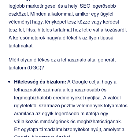
legjobb marketingesei és a helyi SEO legerősebb
eszközei. Minden alkalommal, amikor egy ügyfél
véleményt hagy, fényképet tesz közzé vagy kérdést
tesz fel, friss, hiteles tartalmat hoz létre vállalkozásáról.
A keresőmotorok nagyra értékelik az ilyen típusú
tartalmakat.
Miért olyan értékes ez a felhasználó által generált
tartalom (UGC)?
Hitelesség és bizalom:
A Google célja, hogy a
felhasználók számára a leghasznosabb és
legmegbízhatóbb eredményeket nyújtsa. A valódi
ügyfelektől származó pozitív vélemények folyamatos
áramlása az egyik legerősebb mutatója egy
vállalkozás minőségének és megbízhatóságának.
Ez egyfajta társadalmi bizonyítékot nyújt, amelyet a