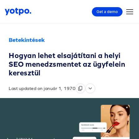
Get a demo
Betekintések
Hogyan lehet elsajátítani a helyi
SEO menedzsmentet az ügyfelein
keresztül
Last updated on január 1, 1970