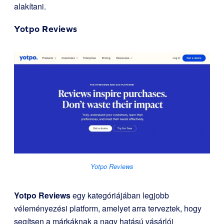
alakítani.
Yotpo Reviews
Yotpo Reviews
Yotpo Reviews
egy kategóriájában legjobb
véleményezési platform, amelyet arra terveztek, hogy
segítsen a márkáknak a nagy hatású vásárlói