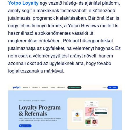
Yotpo Loyalty
egy vezető hűség- és ajánlási platform,
amely segít a márkáknak testreszabott, elköteleződő
jutalmazási programok kialakításában. Bár önállóan is
nagy teljesítményű termék, a Yotpo Reviews mellett is
használható a zökkenőmentes vásárlói út
megteremtése érdekében. Például hűségpontokkal
jutalmazhatja az ügyfeleket, ha véleményt hagynak. Ez
nem csak a véleménygyűjtési arányt növeli, hanem
azonnali okot ad az ügyfeleknek arra, hogy tovább
foglalkozzanak a márkával.