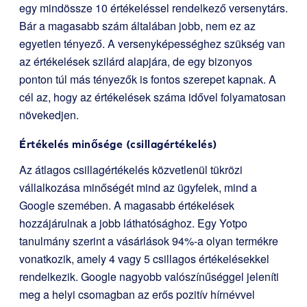
egy mindössze 10 értékeléssel rendelkező versenytárs.
Bár a magasabb szám általában jobb, nem ez az
egyetlen tényező. A versenyképességhez szükség van
az értékelések szilárd alapjára, de egy bizonyos
ponton túl más tényezők is fontos szerepet kapnak. A
cél az, hogy az értékelések száma idővel folyamatosan
növekedjen.
Értékelés minősége (csillagértékelés)
Az átlagos csillagértékelés közvetlenül tükrözi
vállalkozása minőségét mind az ügyfelek, mind a
Google szemében. A magasabb értékelések
hozzájárulnak a jobb láthatósághoz. Egy Yotpo
tanulmány szerint a vásárlások 94%-a olyan termékre
vonatkozik, amely 4 vagy 5 csillagos értékelésekkel
rendelkezik. Google nagyobb valószínűséggel jeleníti
meg a helyi csomagban az erős pozitív hírnévvel