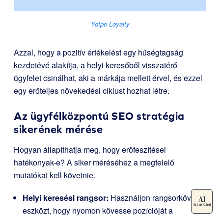
Yotpo Loyalty
Azzal, hogy a pozitív értékelést egy hűségtagság
kezdetévé alakítja, a helyi keresőből visszatérő
ügyfelet csinálhat, aki a márkája mellett érvel, és ezzel
egy erőteljes növekedési ciklust hozhat létre.
Az ügyfélközpontú SEO stratégia
sikerének mérése
Hogyan állapíthatja meg, hogy erőfeszítései
hatékonyak-e? A siker méréséhez a megfelelő
mutatókat kell követnie.
Helyi keresési rangsor:
Használjon rangsorkövető
eszközt, hogy nyomon kövesse pozícióját a