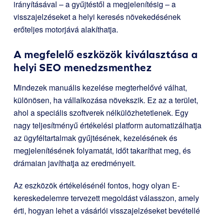
irányításával – a gyűjtéstől a megjelenítésig – a
visszajelzéseket a helyi keresés növekedésének
erőteljes motorjává alakíthatja.
A megfelelő eszközök kiválasztása a
helyi SEO menedzsmenthez
Mindezek manuális kezelése megterhelővé válhat,
különösen, ha vállalkozása növekszik. Ez az a terület,
ahol a speciális szoftverek nélkülözhetetlenek. Egy
nagy teljesítményű értékelési platform automatizálhatja
az ügyféltartalmak gyűjtésének, kezelésének és
megjelenítésének folyamatát, időt takaríthat meg, és
drámaian javíthatja az eredményeit.
Az eszközök értékelésénél fontos, hogy olyan E-
kereskedelemre tervezett megoldást válasszon, amely
érti, hogyan lehet a vásárlói visszajelzéseket bevétellé