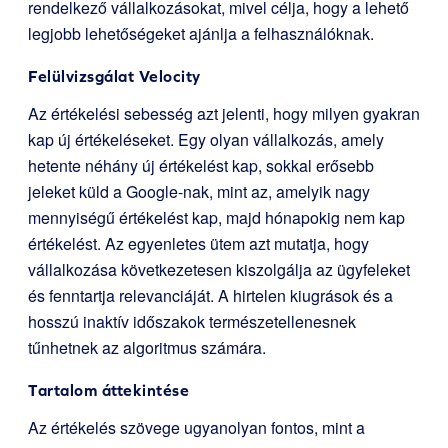
rendelkező vállalkozásokat, mivel célja, hogy a lehető
legjobb lehetőségeket ajánlja a felhasználóknak.
Felülvizsgálat Velocity
Az értékelési sebesség azt jelenti, hogy milyen gyakran
kap új értékeléseket. Egy olyan vállalkozás, amely
hetente néhány új értékelést kap, sokkal erősebb
jeleket küld a Google-nak, mint az, amelyik nagy
mennyiségű értékelést kap, majd hónapokig nem kap
értékelést. Az egyenletes ütem azt mutatja, hogy
vállalkozása következetesen kiszolgálja az ügyfeleket
és fenntartja relevanciáját. A hirtelen kiugrások és a
hosszú inaktív időszakok természetellenesnek
tűnhetnek az algoritmus számára.
Tartalom áttekintése
Az értékelés szövege ugyanolyan fontos, mint a