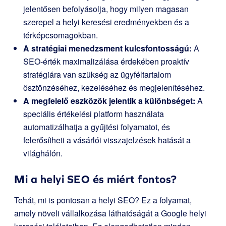
jelentősen befolyásolja, hogy milyen magasan
szerepel a helyi keresési eredményekben és a
térképcsomagokban.
A stratégiai menedzsment kulcsfontosságú:
A
SEO-érték maximalizálása érdekében proaktív
stratégiára van szükség az ügyféltartalom
ösztönzéséhez, kezeléséhez és megjelenítéséhez.
A megfelelő eszközök jelentik a különbséget:
A
speciális értékelési platform használata
automatizálhatja a gyűjtési folyamatot, és
felerősítheti a vásárlói visszajelzések hatását a
világhálón.
Mi a helyi SEO és miért fontos?
Tehát, mi is pontosan a helyi SEO? Ez a folyamat,
amely növeli vállalkozása láthatóságát a Google helyi