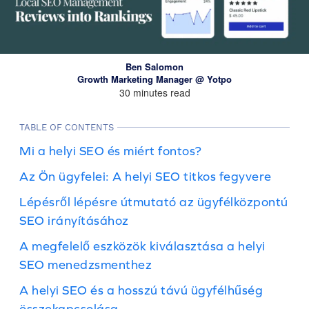
Ben Salomon
Growth Marketing Manager @ Yotpo
30 minutes read
TABLE OF CONTENTS
Mi a helyi SEO és miért fontos?
Az Ön ügyfelei: A helyi SEO titkos fegyvere
Lépésről lépésre útmutató az ügyfélközpontú
SEO irányításához
A megfelelő eszközök kiválasztása a helyi
SEO menedzsmenthez
A helyi SEO és a hosszú távú ügyfélhűség
összekapcsolása