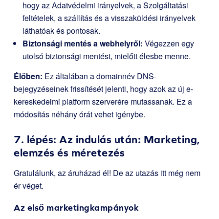
hogy az Adatvédelmi irányelvek, a Szolgáltatási
feltételek, a szállítás és a visszaküldési irányelvek
láthatóak és pontosak.
Biztonsági mentés a webhelyről:
Végezzen egy
utolsó biztonsági mentést, mielőtt élesbe menne.
Élőben:
Ez általában a domainnév DNS-
bejegyzéseinek frissítését jelenti, hogy azok az új e-
kereskedelmi platform szerverére mutassanak. Ez a
módosítás néhány órát vehet igénybe.
7. lépés: Az indulás után: Marketing,
elemzés és méretezés
Gratulálunk, az áruházad él! De az utazás itt még nem
ér véget.
Az első marketingkampányok