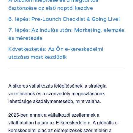
ösztönzése az első naptól kezdve
6. lépés: Pre-Launch Checklist & Going Live!
7. lépés: Az indulás után: Marketing, elemzés
és méretezés
Következtetés: Az Ön e-kereskedelmi
utazása most kezdődik
A sikeres vállalkozás felépítésének, a stratégia
vezetésének és a szenvedély megosztásának
lehetősége akadálymentesebb, mint valaha.
2025-ben ennek a vállalkozói szellemnek a
vitathatatlan határa az E-kereskedelem. A globális e-
kereskedelmi piac az előrejelzések szerint eléri a