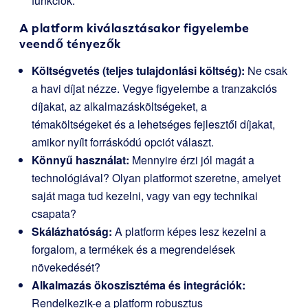
funkciók.
A platform kiválasztásakor figyelembe
veendő tényezők
Költségvetés (teljes tulajdonlási költség):
Ne csak
a havi díjat nézze. Vegye figyelembe a tranzakciós
díjakat, az alkalmazásköltségeket, a
témaköltségeket és a lehetséges fejlesztői díjakat,
amikor nyílt forráskódú opciót választ.
Könnyű használat:
Mennyire érzi jól magát a
technológiával? Olyan platformot szeretne, amelyet
saját maga tud kezelni, vagy van egy technikai
csapata?
Skálázhatóság:
A platform képes lesz kezelni a
forgalom, a termékek és a megrendelések
növekedését?
Alkalmazás ökoszisztéma és integrációk:
Rendelkezik-e a platform robusztus