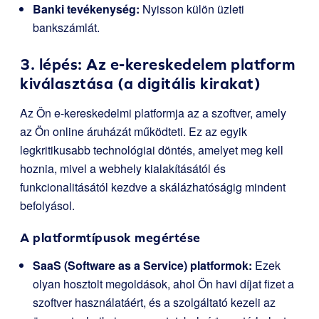
Banki tevékenység:
Nyisson külön üzleti
bankszámlát.
3. lépés: Az e-kereskedelem platform
kiválasztása (a digitális kirakat)
Az Ön e-kereskedelmi platformja az a szoftver, amely
az Ön online áruházát működteti. Ez az egyik
legkritikusabb technológiai döntés, amelyet meg kell
hoznia, mivel a webhely kialakításától és
funkcionalitásától kezdve a skálázhatóságig mindent
befolyásol.
A platformtípusok megértése
SaaS (Software as a Service) platformok:
Ezek
olyan hosztolt megoldások, ahol Ön havi díjat fizet a
szoftver használatáért, és a szolgáltató kezeli az