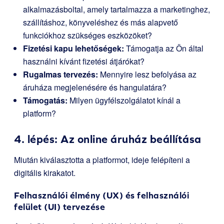
alkalmazásboltal, amely tartalmazza a marketinghez,
szállításhoz, könyveléshez és más alapvető
funkciókhoz szükséges eszközöket?
Fizetési kapu lehetőségek:
Támogatja az Ön által
használni kívánt fizetési átjárókat?
Rugalmas tervezés:
Mennyire lesz befolyása az
áruháza megjelenésére és hangulatára?
Támogatás:
Milyen ügyfélszolgálatot kínál a
platform?
4. lépés: Az online áruház beállítása
Miután kiválasztotta a platformot, ideje felépíteni a
digitális kirakatot.
Felhasználói élmény (UX) és felhasználói
felület (UI) tervezése