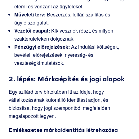
elérni és vonzani az ügyfeleket.
Műveleti terv:
Beszerzés, leltár, szállítás és
ügyfélszolgálat.
Vezetői csapat:
Kik vesznek részt, és milyen
szakterületeken dolgoznak.
Pénzügyi előrejelzések:
Az indulási költségek,
bevételi előrejelzések, nyereség- és
veszteségkimutatások.
2. lépés: Márkaépítés és jogi alapok
Egy szilárd terv birtokában itt az ideje, hogy
vállalkozásának különálló identitást adjon, és
biztosítsa, hogy jogi szempontból megfelelően
megalapozott legyen.
Emlékezetes márkaidentitás létrehozása