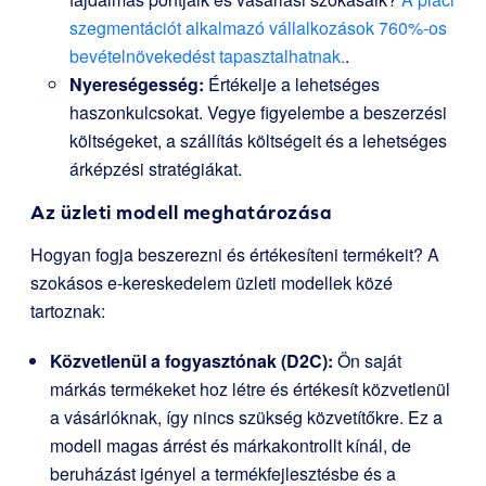
szegmentációt alkalmazó vállalkozások 760%-os
bevételnövekedést tapasztalhatnak.
.
Nyereségesség:
Értékelje a lehetséges
haszonkulcsokat. Vegye figyelembe a beszerzési
költségeket, a szállítás költségeit és a lehetséges
árképzési stratégiákat.
Az üzleti modell meghatározása
Hogyan fogja beszerezni és értékesíteni termékeit? A
szokásos e-kereskedelem üzleti modellek közé
tartoznak:
Közvetlenül a fogyasztónak (D2C):
Ön saját
márkás termékeket hoz létre és értékesít közvetlenül
a vásárlóknak, így nincs szükség közvetítőkre. Ez a
modell magas árrést és márkakontrollt kínál, de
beruházást igényel a termékfejlesztésbe és a