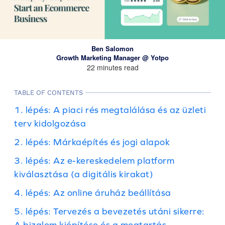
Ben Salomon
Growth Marketing Manager @ Yotpo
22 minutes read
TABLE OF CONTENTS
1. lépés: A piaci rés megtalálása és az üzleti
terv kidolgozása
2. lépés: Márkaépítés és jogi alapok
3. lépés: Az e-kereskedelem platform
kiválasztása (a digitális kirakat)
4. lépés: Az online áruház beállítása
5. lépés: Tervezés a bevezetés utáni sikerre:
A bizalom kiépítése és a megtartás