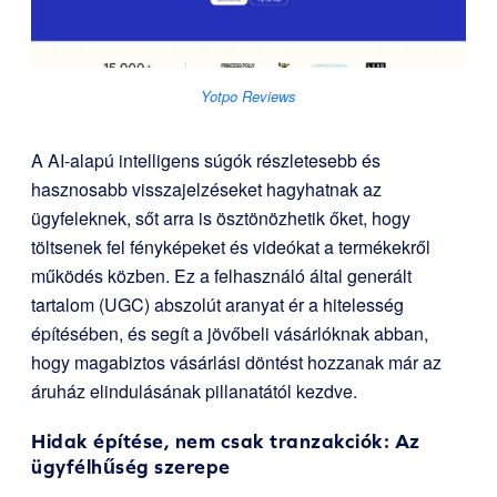
Yotpo Reviews
A AI-alapú intelligens súgók részletesebb és
hasznosabb visszajelzéseket hagyhatnak az
ügyfeleknek, sőt arra is ösztönözhetik őket, hogy
töltsenek fel fényképeket és videókat a termékekről
működés közben. Ez a felhasználó által generált
tartalom (UGC) abszolút aranyat ér a hitelesség
építésében, és segít a jövőbeli vásárlóknak abban,
hogy magabiztos vásárlási döntést hozzanak már az
áruház elindulásának pillanatától kezdve.
Hidak építése, nem csak tranzakciók: Az
ügyfélhűség szerepe