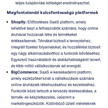
teljes tulajdonlási költséget eredményezhet.
Megfontolandó kulcsfontosságú platformok
Shopify:
Előfizetéses SaaS platform, amely
lehetővé teszi a felhasználók számára, hogy online
áruházat hozzanak létre és termékeket
értékesítsenek. Témákat biztosít a tervezéshez,
integrált fizetési folyamatokat, és hozzáférést biztosít
egy nagy alkalmazásbolthoz a funkciók bővítéséhez.
Egyszerű használatáról és skálázhatóságáról ismert,
és több millió vállalkozásnak ad energiát.
BigCommerce:
SaaS e-kereskedelmi platform,
amely eszközöket kínál a vállalkozások számára
online áruházaik létrehozásához és kezeléséhez.
Funkciók közé tartozik a tervezés testreszabása, a
termék- és készletkezelés, valamint a
marketingeszközök. Különböző üzleti méreteknek