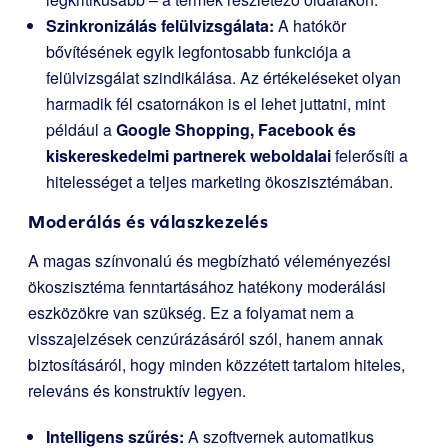
Szinkronizálás felülvizsgálata:
A hatókör
bővítésének egyik legfontosabb funkciója a
felülvizsgálat szindikálása. Az értékeléseket olyan
harmadik fél csatornákon is el lehet juttatni, mint
például a
Google Shopping, Facebook és
kiskereskedelmi partnerek weboldalai
felerősíti a
hitelességet a teljes marketing ökoszisztémában.
Moderálás és válaszkezelés
A magas színvonalú és megbízható véleményezési
ökoszisztéma fenntartásához hatékony moderálási
eszközökre van szükség. Ez a folyamat nem a
visszajelzések cenzúrázásáról szól, hanem annak
biztosításáról, hogy minden közzétett tartalom hiteles,
releváns és konstruktív legyen.
Intelligens szűrés:
A szoftvernek automatikus