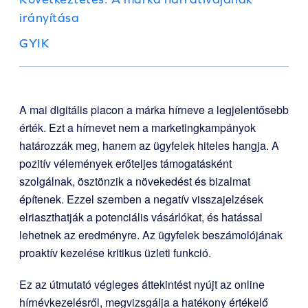
irányítása
GYIK
A mai digitális piacon a márka hírneve a legjelentősebb
érték. Ezt a hírnevet nem a marketingkampányok
határozzák meg, hanem az ügyfelek hiteles hangja. A
pozitív vélemények erőteljes támogatásként
szolgálnak, ösztönzik a növekedést és bizalmat
építenek. Ezzel szemben a negatív visszajelzések
elriaszthatják a potenciális vásárlókat, és hatással
lehetnek az eredményre. Az ügyfelek beszámolójának
proaktív kezelése kritikus üzleti funkció.
Ez az útmutató végleges áttekintést nyújt az online
hírnévkezelésről, megvizsgálja a hatékony értékelő