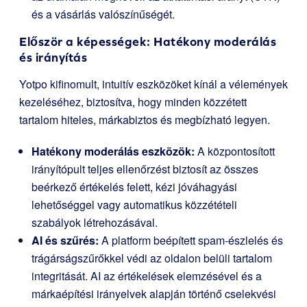
és a vásárlás valószínűségét.
Először a képességek: Hatékony moderálás
és irányítás
Yotpo kifinomult, intuitív eszközöket kínál a vélemények
kezeléséhez, biztosítva, hogy minden közzétett
tartalom hiteles, márkabiztos és megbízható legyen.
Hatékony moderálás eszközök:
A központosított
irányítópult teljes ellenőrzést biztosít az összes
beérkező értékelés felett, kézi jóváhagyási
lehetőséggel vagy automatikus közzétételi
szabályok létrehozásával.
AI és szűrés:
A platform beépített spam-észlelés és
trágárságszűrőkkel védi az oldalon belüli tartalom
integritását. AI az értékelések elemzésével és a
márkaépítési irányelvek alapján történő cselekvési