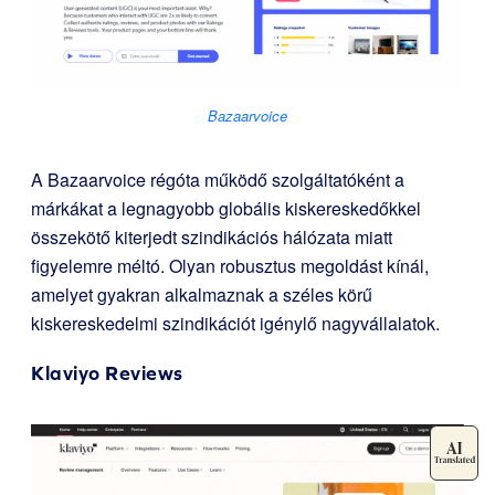
Bazaarvoice
A Bazaarvoice régóta működő szolgáltatóként a
márkákat a legnagyobb globális kiskereskedőkkel
összekötő kiterjedt szindikációs hálózata miatt
figyelemre méltó. Olyan robusztus megoldást kínál,
amelyet gyakran alkalmaznak a széles körű
kiskereskedelmi szindikációt igénylő nagyvállalatok.
Klaviyo Reviews