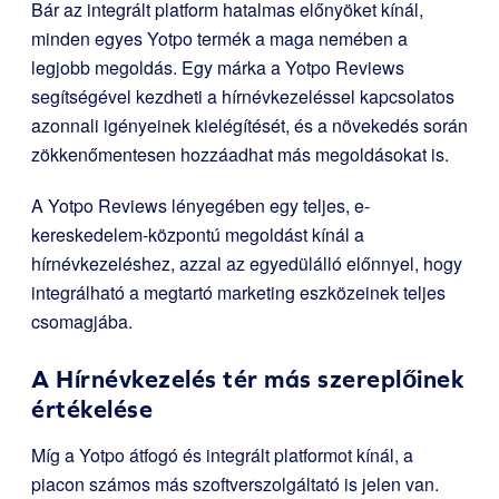
Bár az integrált platform hatalmas előnyöket kínál,
minden egyes Yotpo termék a maga nemében a
legjobb megoldás. Egy márka a Yotpo Reviews
segítségével kezdheti a hírnévkezeléssel kapcsolatos
azonnali igényeinek kielégítését, és a növekedés során
zökkenőmentesen hozzáadhat más megoldásokat is.
A Yotpo Reviews lényegében egy teljes, e-
kereskedelem-központú megoldást kínál a
hírnévkezeléshez, azzal az egyedülálló előnnyel, hogy
integrálható a megtartó marketing eszközeinek teljes
csomagjába.
A Hírnévkezelés tér más szereplőinek
értékelése
Míg a Yotpo átfogó és integrált platformot kínál, a
piacon számos más szoftverszolgáltató is jelen van.