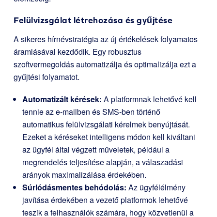
Felülvizsgálat létrehozása és gyűjtése
A sikeres hírnévstratégia az új értékelések folyamatos
áramlásával kezdődik. Egy robusztus
szoftvermegoldás automatizálja és optimalizálja ezt a
gyűjtési folyamatot.
Automatizált kérések:
A platformnak lehetővé kell
tennie az e-mailben és SMS-ben történő
automatikus felülvizsgálati kérelmek benyújtását.
Ezeket a kéréseket intelligens módon kell kiváltani
az ügyfél által végzett műveletek, például a
megrendelés teljesítése alapján, a válaszadási
arányok maximalizálása érdekében.
Súrlódásmentes behódolás:
Az ügyfélélmény
javítása érdekében a vezető platformok lehetővé
teszik a felhasználók számára, hogy közvetlenül a