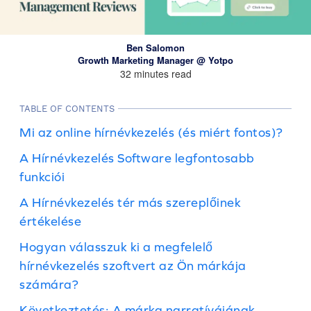
Ben Salomon
Growth Marketing Manager @ Yotpo
32 minutes read
TABLE OF CONTENTS
Mi az online hírnévkezelés (és miért fontos)?
A Hírnévkezelés Software legfontosabb
funkciói
A Hírnévkezelés tér más szereplőinek
értékelése
Hogyan válasszuk ki a megfelelő
hírnévkezelés szoftvert az Ön márkája
számára?
Következtetés: A márka narratívájának