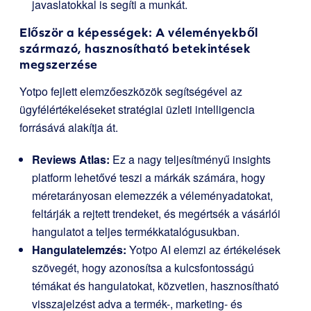
javaslatokkal is segíti a munkát.
Először a képességek: A véleményekből
származó, hasznosítható betekintések
megszerzése
Yotpo fejlett elemzőeszközök segítségével az
ügyfélértékeléseket stratégiai üzleti intelligencia
forrásává alakítja át.
Reviews Atlas:
Ez a nagy teljesítményű insights
platform lehetővé teszi a márkák számára, hogy
méretarányosan elemezzék a véleményadatokat,
feltárják a rejtett trendeket, és megértsék a vásárlói
hangulatot a teljes termékkatalógusukban.
Hangulatelemzés:
Yotpo AI elemzi az értékelések
szövegét, hogy azonosítsa a kulcsfontosságú
témákat és hangulatokat, közvetlen, hasznosítható
visszajelzést adva a termék-, marketing- és