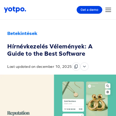
Get a demo
Betekintések
Hírnévkezelés Vélemények: A
Guide to the Best Software
Last updated on december 10, 2025