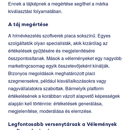
Ennek a tájképnek a megértése segíthet a márka
kiválasztási folyamatában.
A táj megértése
A hírnévkezelés szoftverek piaca sokszínű. Egyes
szolgáltatók olyan specialisták, akik kizárólag az
értékelések gyűjtésére és megjelenítésére
összpontosítanak. Mások a véleményeket egy nagyobb
marketingcsomag egyik összetevőjeként kínálják.
Bizonyos megoldások meghatározott piaci
szegmensekre, például kisvállalkozásokra vagy
nagyvállalatokra szabottak. Bármelyik platform
értékelésének a korábban vázolt alapvető képességek
alapján kell történnie: értékelések generálása,
megjelenítése, moderálása és elemzése.
Legfontosabb versenytársak a Vélemények