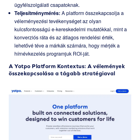
ügyfélszolgálati csapatoknak.
Teljesítménymérés:
A platform összekapcsolja a
véleményezési tevékenységet az olyan
kulcsfontosságú e-kereskedelmi mutatókkal, mint a
konverziós ráta és az átlagos rendelési érték,
lehetővé téve a márkák számára, hogy mérjék a
hírnévkezelés programjuk ROI-ját.
A
Yotpo Platform
Kontextus: A vélemények
összekapcsolása a tágabb stratégiaval