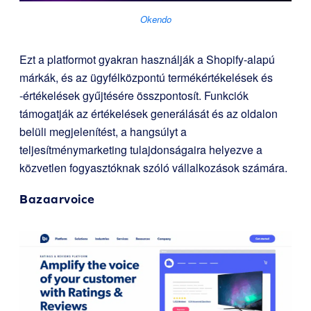
Okendo
Ezt a platformot gyakran használják a Shopify-alapú
márkák, és az ügyfélközpontú termékértékelések és
-értékelések gyűjtésére összpontosít. Funkciók
támogatják az értékelések generálását és az oldalon
belüli megjelenítést, a hangsúlyt a
teljesítménymarketing tulajdonságaira helyezve a
közvetlen fogyasztóknak szóló vállalkozások számára.
Bazaarvoice