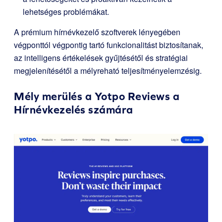
lehetséges problémákat.
A prémium hírnévkezelő szoftverek lényegében
végponttól végpontig tartó funkcionalitást biztosítanak,
az intelligens értékelések gyűjtésétől és stratégiai
megjelenítésétől a mélyreható teljesítményelemzésig.
Mély merülés a Yotpo Reviews a
Hírnévkezelés számára