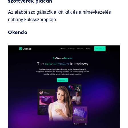
szoftverek piacán
Az alábbi szolgáltatók a kritikák és a hírnévkezelés
néhány kulcsszereplője.
Okendo