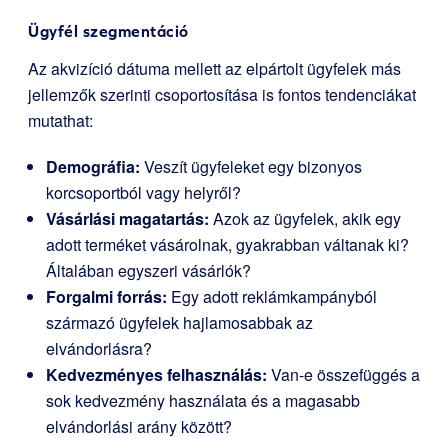
Ügyfél szegmentáció
Az akvizíció dátuma mellett az elpártolt ügyfelek más
jellemzők szerinti csoportosítása is fontos tendenciákat
mutathat:
Demográfia:
Veszít ügyfeleket egy bizonyos
korcsoportból vagy helyről?
Vásárlási magatartás:
Azok az ügyfelek, akik egy
adott terméket vásárolnak, gyakrabban váltanak ki?
Általában egyszeri vásárlók?
Forgalmi forrás:
Egy adott reklámkampányból
származó ügyfelek hajlamosabbak az
elvándorlásra?
Kedvezményes felhasználás:
Van-e összefüggés a
sok kedvezmény használata és a magasabb
elvándorlási arány között?