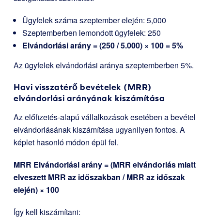
Ügyfelek száma szeptember elején: 5,000
Szeptemberben lemondott ügyfelek: 250
Elvándorlási arány = (250 / 5.000) × 100 = 5%
Az ügyfelek elvándorlási aránya szeptemberben 5%.
Havi visszatérő bevételek (MRR)
elvándorlási arányának kiszámítása
Az előfizetés-alapú vállalkozások esetében a bevétel
elvándorlásának kiszámítása ugyanilyen fontos. A
képlet hasonló módon épül fel.
MRR Elvándorlási arány = (MRR elvándorlás miatt
elveszett MRR az időszakban / MRR az időszak
elején) × 100
Így kell kiszámítani: