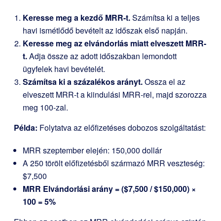
Keresse meg a kezdő MRR-t.
Számítsa ki a teljes
havi ismétlődő bevételt az időszak első napján.
Keresse meg az elvándorlás miatt elveszett MRR-
t.
Adja össze az adott időszakban lemondott
ügyfelek havi bevételét.
Számítsa ki a százalékos arányt.
Ossza el az
elveszett MRR-t a kiindulási MRR-rel, majd szorozza
meg 100-zal.
Példa:
Folytatva az előfizetéses dobozos szolgáltatást:
MRR szeptember elején: 150,000 dollár
A 250 törölt előfizetésből származó MRR veszteség:
$7,500
MRR Elvándorlási arány = ($7,500 / $150,000) ×
100 = 5%