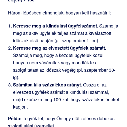
Három lépésben elmondjuk, hogyan kell használni:
Keresse meg a kiindulási ügyfélszámot.
Számolja
meg az aktív ügyfelek teljes számát a kiválasztott
időszak első napján (pl. szeptember 1-jén).
Keresse meg az elvesztett ügyfelek számát.
Számolja meg, hogy a kezdeti ügyfelek közül
hányan nem vásároltak vagy mondták le a
szolgáltatást az időszak végéig (pl. szeptember 30-
ig).
Számítsa ki a százalékos arányt.
Ossza el az
elveszett ügyfelek számát a kiindulási számmal,
majd szorozza meg 100-zal, hogy százalékos értéket
kapjon.
Példa:
Tegyük fel, hogy Ön egy előfizetéses dobozos
szolgáltatást üzemeltet.