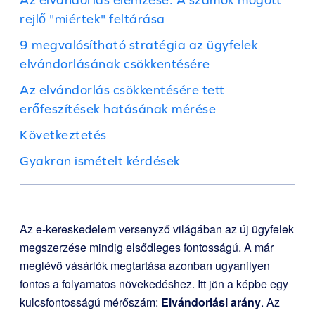
rejlő "miértek" feltárása
9 megvalósítható stratégia az ügyfelek
elvándorlásának csökkentésére
Az elvándorlás csökkentésére tett
erőfeszítések hatásának mérése
Következtetés
Gyakran ismételt kérdések
Az e-kereskedelem versenyző világában az új ügyfelek
megszerzése mindig elsődleges fontosságú. A már
meglévő vásárlók megtartása azonban ugyanilyen
fontos a folyamatos növekedéshez. Itt jön a képbe egy
kulcsfontosságú mérőszám:
Elvándorlási arány
. Az