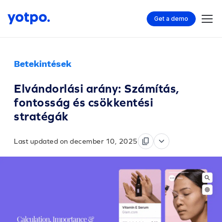
Get a demo
Betekintések
Elvándorlási arány: Számítás,
fontosság és csökkentési
stratégák
Last updated on december 10, 2025