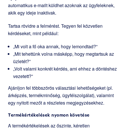
automatikus e-mailt küldhet azoknak az ügyfeleknek,
akik egy ideje inaktívak.
Tartsa rövidre a felmérést. Tegyen fel közvetlen
kérdéseket, mint például:
„Mi volt a fő oka annak, hogy lemondtad?”
„Mit tehettünk volna másképp, hogy megtartsuk az
üzletét?”
„Volt valami konkrét kérdés, ami ehhez a döntéshez
vezetett?”
Ajánljon fel többszörös választási lehetőségeket (pl.
árképzés, termékminőség, ügyfélszolgálat), valamint
egy nyitott mezőt a részletes megjegyzésekhez.
Termékértékelések nyomon követése
A termékértékelések az őszinte, kéretlen