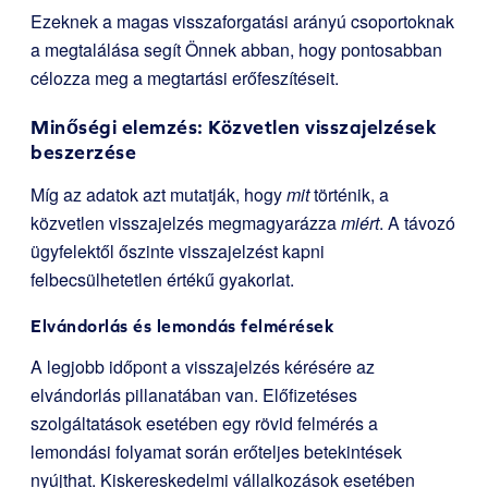
Ezeknek a magas visszaforgatási arányú csoportoknak
a megtalálása segít Önnek abban, hogy pontosabban
célozza meg a megtartási erőfeszítéseit.
Minőségi elemzés: Közvetlen visszajelzések
beszerzése
Míg az adatok azt mutatják, hogy
mit
történik, a
közvetlen visszajelzés megmagyarázza
miért
. A távozó
ügyfelektől őszinte visszajelzést kapni
felbecsülhetetlen értékű gyakorlat.
Elvándorlás és lemondás felmérések
A legjobb időpont a visszajelzés kérésére az
elvándorlás pillanatában van. Előfizetéses
szolgáltatások esetében egy rövid felmérés a
lemondási folyamat során erőteljes betekintések
nyújthat. Kiskereskedelmi vállalkozások esetében