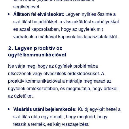
segítségével.
Állítson fel elvárásokat:
Legyen nyílt és őszinte a
szállítási határidőkkel, a visszaküldési szabályokkal
és azzal kapcsolatban, hogy az ügyfelek mit
várhatnak a márkával kapcsolatos tapasztalataiktól.
2. Legyen proaktív az
ügyfélkommunikációval
Ne várja meg, hogy az ügyfelek problémába
ütközzenek vagy elveszítsék érdeklődésüket. A
proaktív kommunikációval a márkája megmarad az
ügyfelek emlékezetében, és megmutatja, hogy értékeli
az üzletüket.
Vásárlás utáni bejelentkezés:
Küldj egy-két héttel a
szállítás után egy e-mailt, hogy megtudd, hogy
tetszik a termék, és kérj visszajelzést.