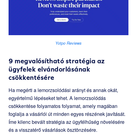
Yotpo Reviews
9 megvalósítható stratégia az
ügyfelek elvándorlásának
csökkentésére
Ha megérti a lemorzsolódási arányt és annak okát,
egyértelmű lépéseket tehet. A lemorzsolódás
csökkentése folyamatos folyamat, amely magában
foglalja a vásárlói út minden egyes részének javítását.
Íme kilenc bevált stratégia az ügyfélhűség növelésére
és a visszatérő vásárlások ösztönzésére.