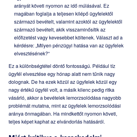
arányát követi nyomon az idő múlásával. Ez
magában foglalja a teljesen kilépő ügyfelektől
származó bevételt, valamint azoktól az ügyfelektől
származó bevételt, akik visszaminősítik az
előfizetést vagy kevesebbet költenek. Választ ad a
kérdésre: „Milyen pénzügyi hatása van az ügyfelek
elvesztésének?”
Ez a különbségtétel döntő fontosságú. Például tíz
ügyfél elvesztése egy hónap alatt nem tűnik nagy
dolognak. De ha ezek közül az ügyfelek közül egy
nagy értékű ügyfél volt, a másik kilenc pedig ritka
vásárló, akkor a bevételek lemorzsolódása nagyobb
problémát mutatna, mint az ügyfelek lemorzsolódási
aránya önmagában. Ha mindkettőt nyomon követi,
teljes képet kaphat az elvándorlás hatásáról.