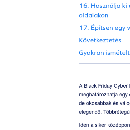
16. Használja ki 
oldalakon
17. Építsen egy 
Következtetés
Gyakran ismételt
A Black Friday Cyber 
meghatározhatja egy 
de okosabbak és válo
elegendő. Többrétegű
Idén a siker középpon