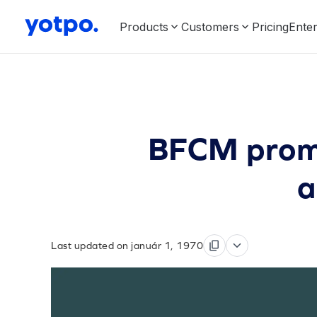
Products
Customers
Pricing
Enter
BFCM promóc
a
Last updated on január 1, 1970