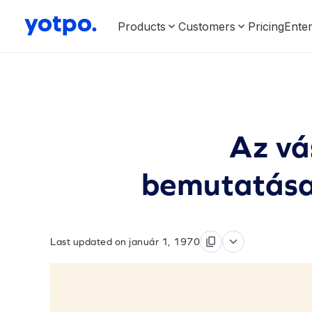
Products
Customers
Pricing
Enter
Az vá
bemutatása
Last updated on január 1, 1970