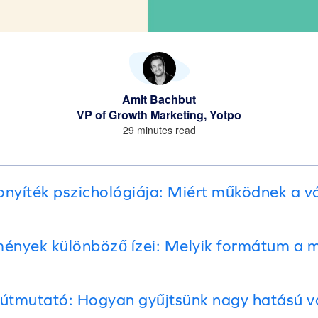
Amit Bachbut
VP of Growth Marketing, Yotpo
29 minutes read
onyíték pszichológiája: Miért működnek a vá
mények különböző ízei: Melyik formátum a 
 útmutató: Hogyan gyűjtsünk nagy hatású v