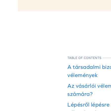
TABLE OF CONTENTS
A társadalmi biz
vélemények
Az vásárlói véle
számára?
Lépésről lépésre