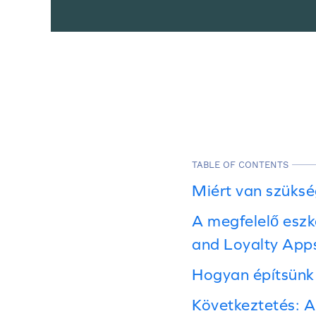
TABLE OF CONTENTS
Miért van szüksé
A megfelelő eszk
and Loyalty Apps
Hogyan építsünk 
Következtetés: A