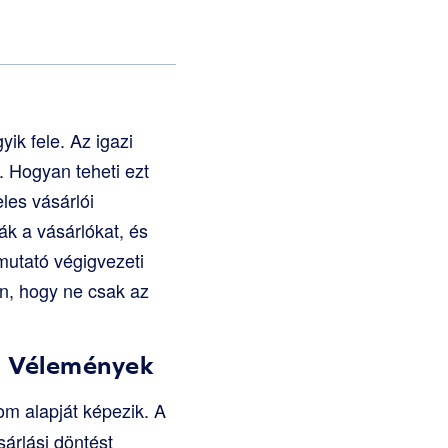
ik fele. Az igazi
. Hogyan teheti ezt
les vásárlói
ák a vásárlókat, és
mutató végigvezeti
n, hogy ne csak az
m Vélemények
m alapját képezik. A
árlási döntést