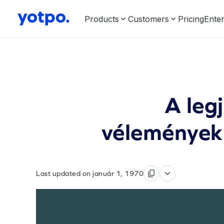
Products
Customers
Pricing
Enter
A leg
vélemények:
Last updated on január 1, 1970