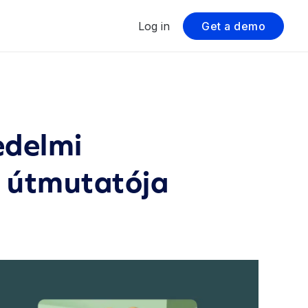
Log in
Get a demo
edelmi
s útmutatója