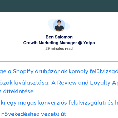
Ben Salomon
Growth Marketing Manager @ Yotpo
29 minutes read
ge a Shopify áruházának komoly felülvizsgál
özök kiválasztása: A Review and Loyalty A
 áttekintése
ki egy magas konverziós felülvizsgálati és 
 növekedéshez vezető út