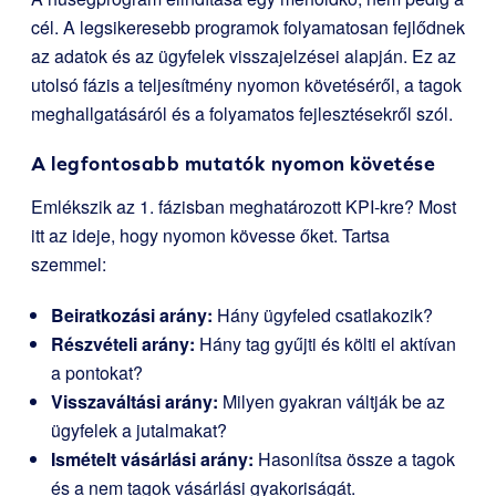
cél. A legsikeresebb programok folyamatosan fejlődnek
az adatok és az ügyfelek visszajelzései alapján. Ez az
utolsó fázis a teljesítmény nyomon követéséről, a tagok
meghallgatásáról és a folyamatos fejlesztésekről szól.
A legfontosabb mutatók nyomon követése
Emlékszik az 1. fázisban meghatározott KPI-kre? Most
itt az ideje, hogy nyomon kövesse őket. Tartsa
szemmel:
Beiratkozási arány:
Hány ügyfeled csatlakozik?
Részvételi arány:
Hány tag gyűjti és költi el aktívan
a pontokat?
Visszaváltási arány:
Milyen gyakran váltják be az
ügyfelek a jutalmakat?
Ismételt vásárlási arány:
Hasonlítsa össze a tagok
és a nem tagok vásárlási gyakoriságát.