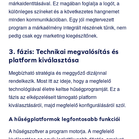
márkaidentitásával. Ez magában foglalja a logót, a
különleges színeket és a következetes hangnemet
minden kommunikációban. Egy jól megtervezett
program a márkaélmény integrált részének tűnik, nem
pedig csak egy marketing kiegészítőnek.
3. fázis: Technikai megvalósítás és
platform kiválasztása
Megbízható stratégia és meggyőző dizájnnal
rendelkezik. Most itt az ideje, hogy a megfelelő
technológiával életre keltse hűségprogramját. Ez a
fázis az elképzeléseit támogató platform
kiválasztásáról, majd megfelelő konfigurálásáról szól.
A hűségplatformok legfontosabb funkciói
A hűségszoftver a program motorja. A megfelelő