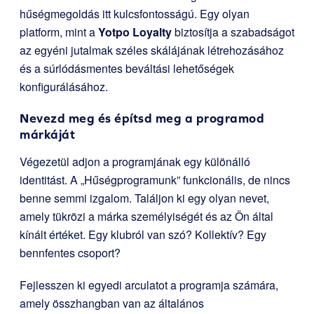
hűségmegoldás itt kulcsfontosságú. Egy olyan
platform, mint a
Yotpo Loyalty
biztosítja a szabadságot
az egyéni jutalmak széles skálájának létrehozásához
és a súrlódásmentes beváltási lehetőségek
konfigurálásához.
Nevezd meg és építsd meg a programod
márkáját
Végezetül adjon a programjának egy különálló
identitást. A „Hűségprogramunk” funkcionális, de nincs
benne semmi izgalom. Találjon ki egy olyan nevet,
amely tükrözi a márka személyiségét és az Ön által
kínált értéket. Egy klubról van szó? Kollektív? Egy
bennfentes csoport?
Fejlesszen ki egyedi arculatot a programja számára,
amely összhangban van az általános