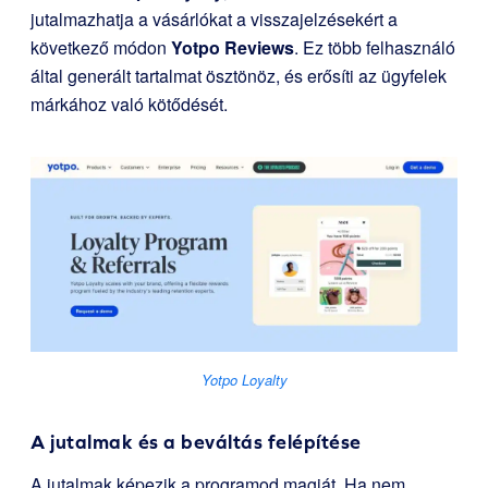
jutalmazhatja a vásárlókat a visszajelzésekért a
következő módon
Yotpo Reviews
. Ez több felhasználó
által generált tartalmat ösztönöz, és erősíti az ügyfelek
márkához való kötődését.
Yotpo Loyalty
A jutalmak és a beváltás felépítése
A jutalmak képezik a programod magját. Ha nem