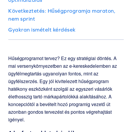
Következtetés: Hűségprogramja maraton,
nem sprint
Gyakran ismételt kérdések
Hűségprogramot tervez? Ez egy stratégiai döntés. A
mai versenykörnyezetben az e-kereskedelemben az
ügyfélmegtartás ugyanolyan fontos, mint az
ügyfélszerzés. Egy jól kivitelezett hűségprogram
hatékony eszközként szolgál az egyszeri vásárlók
élethosszig tartó márkapártolókká alakításához. A
koncepciótól a bevételt hozó programig vezető út
azonban gondos tervezést és pontos végrehajtást
igényel.