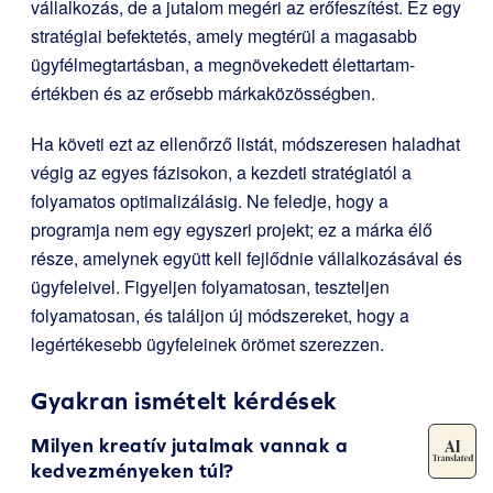
vállalkozás, de a jutalom megéri az erőfeszítést. Ez egy
stratégiai befektetés, amely megtérül a magasabb
ügyfélmegtartásban, a megnövekedett élettartam-
értékben és az erősebb márkaközösségben.
Ha követi ezt az ellenőrző listát, módszeresen haladhat
végig az egyes fázisokon, a kezdeti stratégiatól a
folyamatos optimalizálásig. Ne feledje, hogy a
programja nem egy egyszeri projekt; ez a márka élő
része, amelynek együtt kell fejlődnie vállalkozásával és
ügyfeleivel. Figyeljen folyamatosan, teszteljen
folyamatosan, és találjon új módszereket, hogy a
legértékesebb ügyfeleinek örömet szerezzen.
Gyakran ismételt kérdések
Milyen kreatív jutalmak vannak a
kedvezményeken túl?