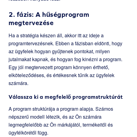
2. fázis: A hűségprogram
megtervezése
Ha a stratégia készen áll, akkor itt az ideje a
programtervezésnek. Ebben a fázisban eldönti, hogy
az ügyfelek hogyan gyűjtenek pontokat, milyen
jutalmakat kapnak, és hogyan fog kinézni a program.
Egy jól megtervezett program könnyen érthető,
elköteleződéses, és értékesnek tűnik az ügyfelek
számára.
Válassza ki a megfelelő programstruktúrát
A program struktúrája a program alapja. Számos
népszerű modell létezik, és az Ön számára
legmegfelelőbb az Ön márkájától, termékeitől és
ügyfélkörétől függ.