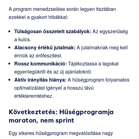
A program menedzselése során legyen tisztában
ezekkel a gyakori hibákkal:
Túlságosan összetett szabályok:
Az egyszerűség
a kulcs.
Alacsony értékű jutalmak:
A jutalmaknak meg kell
érniük az erőfeszítést.
Rossz kommunikáció:
Tájékoztassa a tagokat
egyenlegükről és az új ajánlatokról.
Aktív irányítás hiánya:
A hűségprogram folyamatos
optimalizálást igényel a hosszú távú
értékteremtéshez.
Következtetés: Hűségprogramja
maraton, nem sprint
Egy sikeres hűségprogram megvalósítása nagy