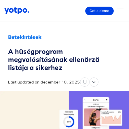
Get a demo
Betekintések
A hűségprogram
megvalósításának ellenőrző
listája a sikerhez
Last updated on december 10, 2025