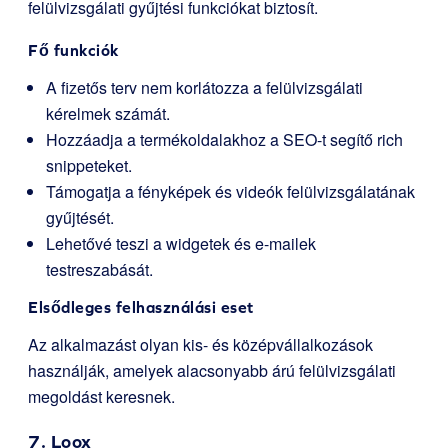
felülvizsgálati gyűjtési funkciókat biztosít.
Fő funkciók
A fizetős terv nem korlátozza a felülvizsgálati
kérelmek számát.
Hozzáadja a termékoldalakhoz a SEO-t segítő rich
snippeteket.
Támogatja a fényképek és videók felülvizsgálatának
gyűjtését.
Lehetővé teszi a widgetek és e-mailek
testreszabását.
Elsődleges felhasználási eset
Az alkalmazást olyan kis- és középvállalkozások
használják, amelyek alacsonyabb árú felülvizsgálati
megoldást keresnek.
7.
Loox