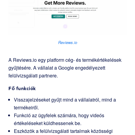
Reviews.io
A Reviews.io egy platform cég- és termékértékelések
gyűjtésére. A vállalat a Google engedélyezett
felülvizsgálati partnere.
Fő funkciók
Visszajelzéseket gyűjt mind a vállalatról, mind a
termékeiről.
Funkció az ügyfelek számára, hogy videós
értékeléseket küldhessenek be.
Eszközök a felülvizsgálati tartalmak közösségi