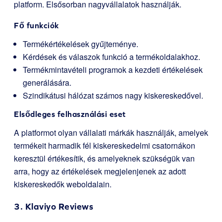
platform. Elsősorban nagyvállalatok használják.
Fő funkciók
Termékértékelések gyűjteménye.
Kérdések és válaszok funkció a termékoldalakhoz.
Termékmintavételi programok a kezdeti értékelések
generálására.
Szindikátusi hálózat számos nagy kiskereskedővel.
Elsődleges felhasználási eset
A platformot olyan vállalati márkák használják, amelyek
termékeit harmadik fél kiskereskedelmi csatornákon
keresztül értékesítik, és amelyeknek szükségük van
arra, hogy az értékelések megjelenjenek az adott
kiskereskedők weboldalain.
3.
Klaviyo Reviews