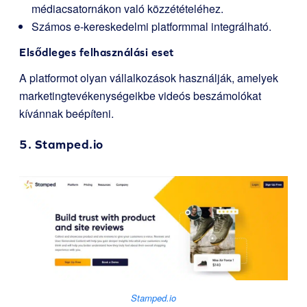
médiacsatornákon való közzétételéhez.
Számos e-kereskedelmi platformmal integrálható.
Elsődleges felhasználási eset
A platformot olyan vállalkozások használják, amelyek
marketingtevékenységeikbe videós beszámolókat
kívánnak beépíteni.
5.
Stamped.io
Stamped.io