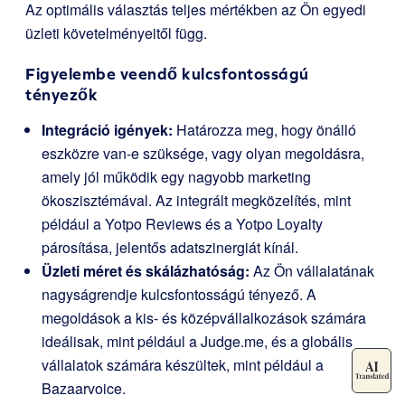
Az optimális választás teljes mértékben az Ön egyedi
üzleti követelményeitől függ.
Figyelembe veendő kulcsfontosságú
tényezők
Integráció igények:
Határozza meg, hogy önálló
eszközre van-e szüksége, vagy olyan megoldásra,
amely jól működik egy nagyobb marketing
ökoszisztémával. Az integrált megközelítés, mint
például a Yotpo Reviews és a Yotpo Loyalty
párosítása, jelentős adatszinergiát kínál.
Üzleti méret és skálázhatóság:
Az Ön vállalatának
nagyságrendje kulcsfontosságú tényező. A
megoldások a kis- és középvállalkozások számára
ideálisak, mint például a Judge.me, és a globális
vállalatok számára készültek, mint például a
Bazaarvoice.