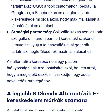
tartalmakat (UGC) a főbb csatornákon, például a
Google-on, a Facebookon és a legfontosabb
kiskereskedelmi oldalakon, hogy maximalizálják a
láthatóságot és a hatást.
Stratégiai partnerség:
Sok vállalkozás nem csupán
szolgáltatót, hanem partnert keres, aki szakértői
útmutatást nyújt a felhasználók által generált
tartalmak megtérülésének maximalizálásához.
Az alternatíva keresése nem egy platform
hiányosságainak azonosításáról szól, hanem arról,
hogy a megfelelő eszköz illeszkedjen egy adott
növekedési stratégiához.
A legjobb 8 Okendo Alternatívák E-
kereskedelem márkák számára
Az alábbiakban bemutatjuk azokat a vezető