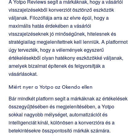
A Yotpo Reviews segít a márkáknak, hogy a vásárlói
visszajelzésekből konverziót ösztönző eszközök
váljanak. Filozófiája arra az elvre épül, hogy a
maximális hatás érdekében a vásárlói
visszajelzéseknek jó minőségűnek, hitelesnek és
stratégiailag megjelenítettnek kell lenniük. A platformot
úgy tervezték, hogy a vélemények egyszerű
értékelésekből olyan hatékony eszközökké váljanak,
amelyek bizalmat építenek és felgyorsítják a
vásárlásokat.
Miért nyer a Yotpo az Okendo ellen
Bár mindkét platform segít a márkáknak az értékelések
összegyűjtésében és megjelenítésében, a Yotpo
sokkal nagyobb mélységet, automatizációt és
intelligenciát kínál, különösen a konverzióra és a
betekintésekre összpontosító márkák számára.