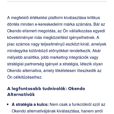
A megfelelő értékelési platform kiválasztása kritikus
döntés minden e-kereskedelmi márka számára. Bár az
Okendo elismert megoldás, az Ön vállalkozása egyedi
követelményei más megközelítést igényelhetnek. A
piac számos nagy teljesítményű eszközt kínál, amelyek
mindegyike különböző előnyökkel rendelkezik. Akár
mélyebb analitika, jobb marketing integrációk vagy
stratégiai partnerség igényel a stratégia, létezik olyan
Okendo alternatíva, amely tökéletesen illeszkedik az
Ön célkitűzéseihez.
A legfontosabb tudnivalók: Okendo
Alternatívák
A stratégia a kulcs:
Nem csak a funkciókról szól az
Okendo alternatívájának kiválasztása, hanem arról