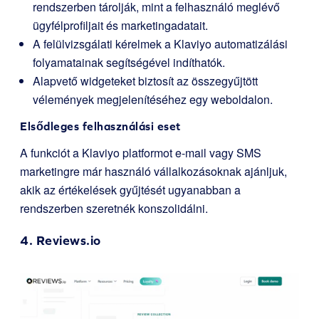
rendszerben tárolják, mint a felhasználó meglévő
ügyfélprofiljait és marketingadatait.
A felülvizsgálati kérelmek a Klaviyo automatizálási
folyamatainak segítségével indíthatók.
Alapvető widgeteket biztosít az összegyűjtött
vélemények megjelenítéséhez egy weboldalon.
Elsődleges felhasználási eset
A funkciót a Klaviyo platformot e-mail vagy SMS
marketingre már használó vállalkozásoknak ajánljuk,
akik az értékelések gyűjtését ugyanabban a
rendszerben szeretnék konszolidálni.
4.
Reviews.io