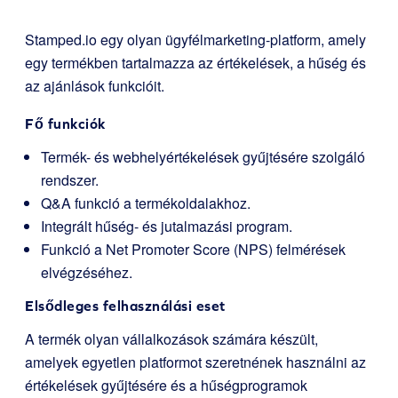
Stamped.io egy olyan ügyfélmarketing-platform, amely
egy termékben tartalmazza az értékelések, a hűség és
az ajánlások funkcióit.
Fő funkciók
Termék- és webhelyértékelések gyűjtésére szolgáló
rendszer.
Q&A funkció a termékoldalakhoz.
Integrált hűség- és jutalmazási program.
Funkció a Net Promoter Score (NPS) felmérések
elvégzéséhez.
Elsődleges felhasználási eset
A termék olyan vállalkozások számára készült,
amelyek egyetlen platformot szeretnének használni az
értékelések gyűjtésére és a hűségprogramok