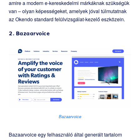
amire a modern e-kereskedelmi márkáknak szükségük
van – olyan képességeket, amelyek jóval túlmutatnak
az Okendo standard felülvizsgálat-kezelő eszközein.
2.
Bazaarvoice
Bazaarvoice
Bazaarvoice egy felhasználó által generált tartalom