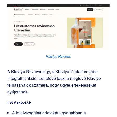
Klaviyo Reviews
A Klaviyo Reviews egy, a Klaviyo fő platformjába
integrált funkció. Lehetővé teszi a meglévő Klaviyo
felhasználók számára, hogy ügyfélértékeléseket
gyűjtsenek.
Fő funkciók
A felülvizsgálati adatokat ugyanabban a