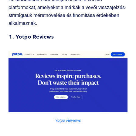
platformokat, amelyeket a márkák a vevői visszajelzés-
stratégiauk méretnövelése és finomítása érdekében
alkalmaznak.
1.
Yotpo Reviews
Yotpo Reviews