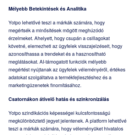
Mélyebb Betekintések és Analitika
Yotpo lehetővé teszi a márkák számára, hogy
megértsék a minősítések mögött meghúzódó
érzelmeket. Ahelyett, hogy csupán a csillagokat
követné, elemezheti az ügyfelek visszajelzéseit, hogy
azonosíthassa a trendeket és a hasznosítható
meglátásokat. AI-támogatott funkciók mélyebb
megértést nyújtanak az ügyfelek véleményéről, értékes
adatokat szolgáltatva a termékfejlesztéshez és a
marketingüzenetek finomításához.
Csatornákon átívelő hatás és szinkronizálás
Yotpo szindikációs képességei kulcsfontosságú
megkülönböztető jegyet jelentenek. A platform lehetővé
teszi a márkák számára, hogy véleményüket hivatalos