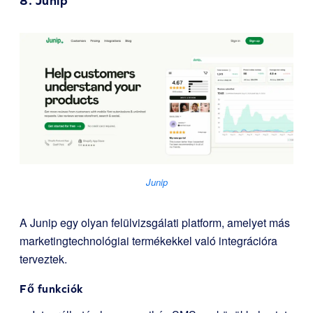
8.
Junip
Junip
A Junip egy olyan felülvizsgálati platform, amelyet más
marketingtechnológiai termékekkel való integrációra
terveztek.
Fő funkciók