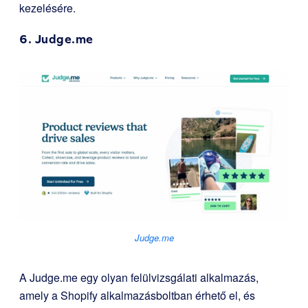
kezelésére.
6.
Judge.me
Judge.me
A Judge.me egy olyan felülvizsgálati alkalmazás,
amely a Shopify alkalmazásboltban érhető el, és