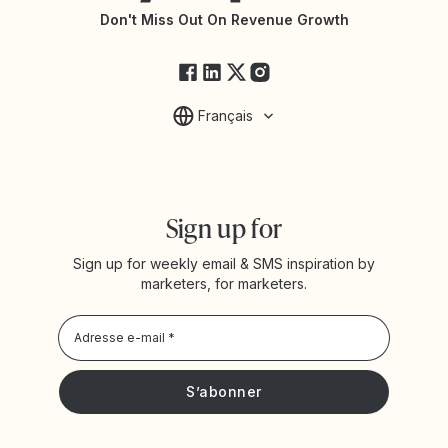
État des services Yotpo
Don't Miss Out On Revenue Growth
FAQ
Français
Sign up for
Sign up for weekly email & SMS inspiration by
marketers, for marketers.
Privacy Policy