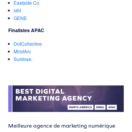
Eastside Co
idhl
GENE
Finalistes APAC
DotCollective
MindArc
Surdose.
Meilleure agence de marketing numérique