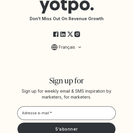
Accessibilité
Documentation de l’API
Modifications de l’API
État des services Yotpo
Don't Miss Out On Revenue Growth
FAQ
Français
Sign up for
Sign up for weekly email & SMS inspiration by
marketers, for marketers.