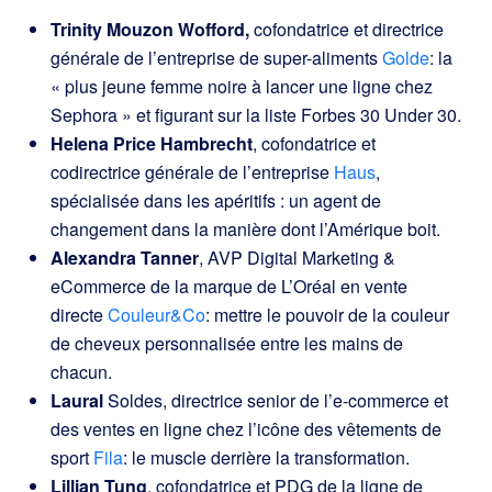
Trinity Mouzon Wofford,
cofondatrice et directrice
générale de l’entreprise de super-aliments
Golde
: la
« plus jeune femme noire à lancer une ligne chez
Sephora » et figurant sur la liste Forbes 30 Under 30.
Helena Price Hambrecht
, cofondatrice et
codirectrice générale de l’entreprise
Haus
,
spécialisée dans les apéritifs : un agent de
changement dans la manière dont l’Amérique boit.
Alexandra Tanner
, AVP Digital Marketing &
eCommerce de la marque de L’Oréal en vente
directe
Couleur&Co
: mettre le pouvoir de la couleur
de cheveux personnalisée entre les mains de
chacun.
Laural
Soldes, directrice senior de l’e-commerce et
des ventes en ligne chez l’icône des vêtements de
sport
Fila
: le muscle derrière la transformation.
Lillian Tung
, cofondatrice et PDG de la ligne de