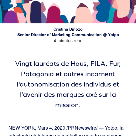
Cristina Dinozo
Senior Director of Marketing Communication @ Yotpo
4 minutes read
Vingt lauréats de Haus, FILA, Fur,
Patagonia et autres incarnent
l'autonomisation des individus et
l'avenir des marques axé sur la
mission.
NEW YORK, Mars 4, 2020 /PRNewswire/ — Yotpo, la
principale plateforme de marketing pour le commerce