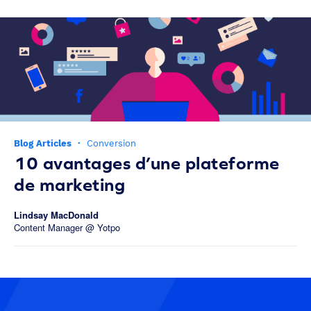
Blog Articles
·
Conversion
10 avantages d’une plateforme
de marketing
Lindsay MacDonald
Content Manager @ Yotpo