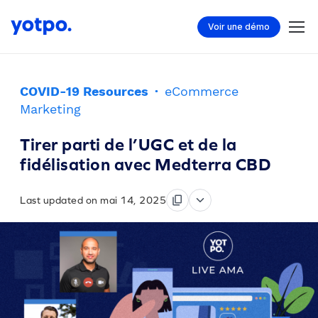
Voir une démo
COVID-19 Resources
·
eCommerce
Marketing
Tirer parti de l’UGC et de la
fidélisation avec Medterra CBD
Last updated on mai 14, 2025