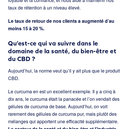
loyauté et la confiance, et nous aide à maintenir nos
taux de rétention à un niveau élevé.
Le taux de retour de nos clients a augmenté d’au
moins 15 à 20 %.
Qu’est-ce qui va suivre dans le
domaine de la santé, du bien-être et
du CBD ?
Aujourd’hui, la norme veut qu’il y ait plus que le produit
CBD.
Le curcuma en est un excellent exemple. Il y a cinq à
dix ans, le curcuma était la panacée et l’on vendait des
gélules de curcuma de base. Aujourd’hui, on voit
rarement des gélules de curcuma pur, mais plutôt des
mélanges qui apportent une efficacité supplémentaire.
Le secteur de la santé et du bien-être et l’industrie