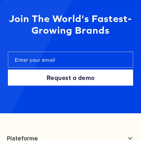
Join The World's Fastest-
Growing Brands
Request a demo
Plateforme