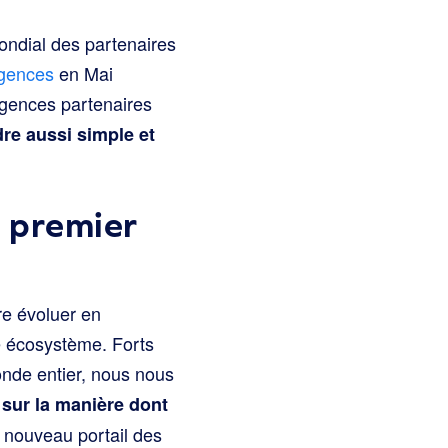
ndial des partenaires
agences
en Mai
 agences partenaires
dre aussi simple et
 premier
re évoluer en
e écosystème. Forts
nde entier, nous nous
 sur la manière dont
e nouveau portail des