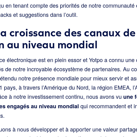
çu en tenant compte des priorités de notre communauté e
cks et suggestions dans l’outil.
la croissance des canaux de
on au niveau mondial
ce électronique est en plein essor et Yotpo a connu une
és de notre incroyable écosystème de partenaires. Au co
étendu notre présence mondiale pour mieux servir et ass
31 pays, à travers l’Amérique du Nord, la région EMEA, l’A
âce à notre investissement continu, nous avons vu
une f
qui recommandent et in
es engagés au niveau mondial
s.
uons à nous développer et à apporter une valeur partagé