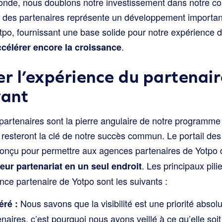
nde, nous doublons notre investissement dans notre 
il des partenaires représente un développement importa
tpo, fournissant une base solide pour notre expérience d
.
ccélérer encore la croissance
er l’expérience du partenai
vant
partenaires sont la pierre angulaire de notre programme 
 resteront la clé de notre succès commun. Le portail des
conçu pour permettre aux agences partenaires de Yotpo
. Les principaux pili
leur partenariat en un seul endroit
nce partenaire de Yotpo sont les suivants :
Nous savons que la visibilité est une priorité abso
éré :
aires, c’est pourquoi nous avons veillé à ce qu’elle soi