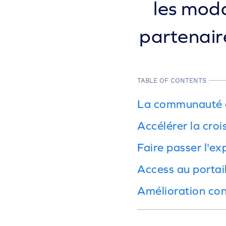
les moda
partenair
TABLE OF CONTENTS
La communauté d
Accélérer la cro
Faire passer l'ex
Access au portai
Amélioration con