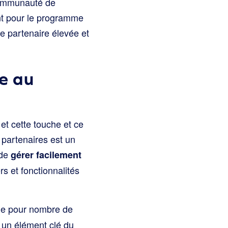
communauté de
nt pour le programme
e partenaire élevée et
re au
et cette touche et ce
 partenaires est un
 de
gérer facilement
ers et fonctionnalités
lue pour nombre de
t un élément clé du