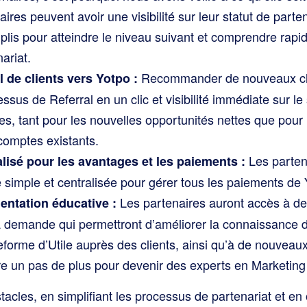
aires peuvent avoir une visibilité sur leur statut de parte
lis pour atteindre le niveau suivant et comprendre rapi
ariat.
Recommander de nouveaux cli
l de clients vers Yotpo :
essus de Referral en un clic et visibilité immédiate sur le 
es, tant pour les nouvelles opportunités nettes que pour
comptes existants.
Les parten
lisé pour les avantages et les paiements :
simple et centralisée pour gérer tous les paiements de 
Les partenaires auront accès à d
entation éducative :
 demande qui permettront d’améliorer la connaissance d
teforme d’Utile auprès des clients, ainsi qu’à de nouvea
ire un pas de plus pour devenir des experts en Marketi
acles, en simplifiant les processus de partenariat et en of