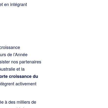
t en intégrant
 croissance
urs de l’Année
ister nos partenaires
ustralie et la
orte croissance du
tègrent activement
e à des milliers de