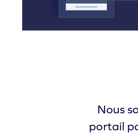
Nous so
portail p