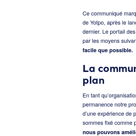
Ce communiqué marque
de Yotpo, après le l
dernier. Le portail de
par les moyens suiva
facile que possible.
La commun
plan
En tant qu’organisatio
permanence notre pro
d’une expérience de p
sommes fixé comme pr
nous pouvons amélior