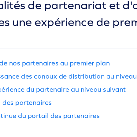
lités de partenariat et d'o
es une expérience de prem
e nos partenaires au premier plan
issance des canaux de distribution au nivea
périence du partenaire au niveau suivant
l des partenaires
tinue du portail des partenaires