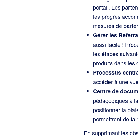
portail. Les parten
les progrès accomp
mesures de parten
Gérer les Referra
aussi facile ! Proc
les étapes suivant
produits dans les 
Processus centra
accéder à une vue 
Centre de docum
pédagogiques à la
positionner la pla
permettront de fa
En supprimant les obst