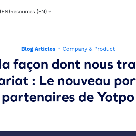
 (EN)
Resources (EN)
Blog Articles
·
Company & Product
 la façon dont nous tra
riat : Le nouveau por
partenaires de Yotpo