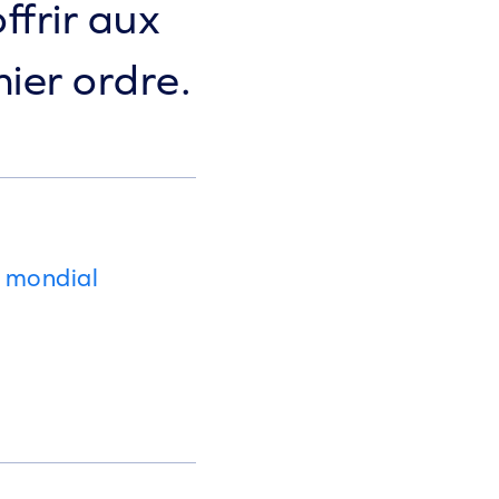
ffrir aux
ier ordre.
u mondial