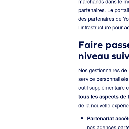
marchands dans le mo
partenaires. Le porta
des partenaires de Yo
l’infrastructure pour
a
Faire pass
niveau sui
Nos gestionnaires de 
service personnalisés
outil supplémentaire 
tous les aspects de 
de la nouvelle expérie
Partenariat accél
nos agences parten