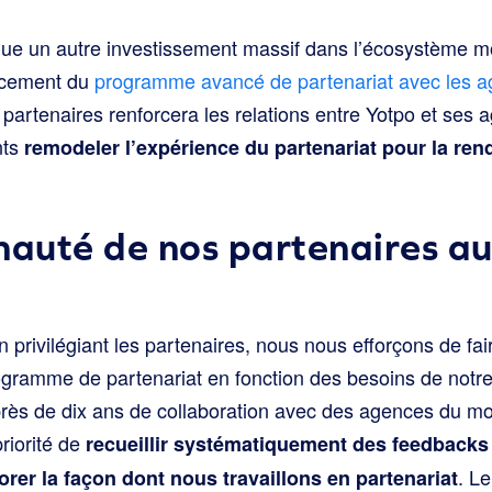
 un autre investissement massif dans l’écosystème mo
ancement du
programme avancé de partenariat avec les 
s partenaires renforcera les relations entre Yotpo et ses
nts
remodeler l’expérience du partenariat pour la ren
auté de nos partenaires au
n privilégiant les partenaires, nous nous efforçons de fai
gramme de partenariat en fonction des besoins de notr
rès de dix ans de collaboration avec des agences du mo
iorité de
recueillir systématiquement des feedbacks
. L
er la façon dont nous travaillons en partenariat