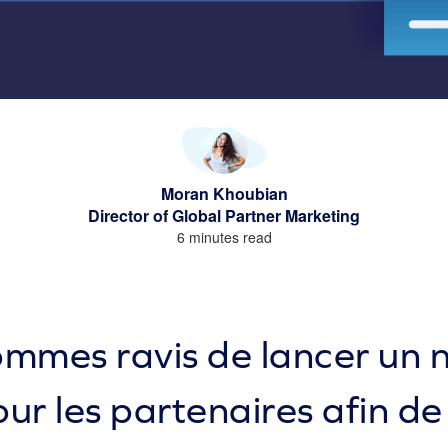
Moran Khoubian
Director of Global Partner Marketing
6 minutes read
mmes ravis de lancer un
our les partenaires afin de 