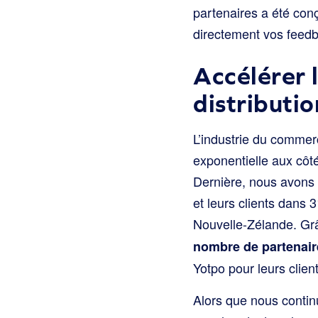
partenaires a été con
directement vos feedba
Accélérer 
distributi
L’industrie du commer
exponentielle aux côt
Dernière, nous avons 
et leurs clients dans 
Nouvelle-Zélande. Gr
nombre de partenair
Yotpo pour leurs client
Alors que nous contin