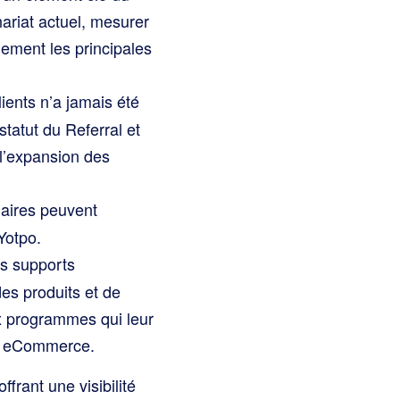
nariat actuel, mesurer
dement les principales
ents n’a jamais été
statut du Referral et
 l’expansion des
aires peuvent
Yotpo.
es supports
es produits et de
ux programmes qui leur
ng eCommerce.
frant une visibilité