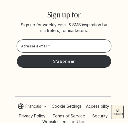
Sign up for
Sign up for weekly email & SMS inspiration by
marketers, for marketers.
Privacy Policy
Je souhaite recevoir les actualités et offres promotionnelles
de Yotpo
Français
Cookie Settings
Accessibility
Privacy Policy
Terms of Service
Security
Website Terms of Use