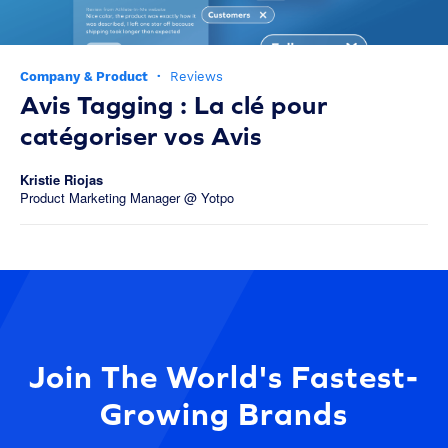
Company & Product
·
Reviews
Avis Tagging : La clé pour
catégoriser vos Avis
Kristie Riojas
Product Marketing Manager @ Yotpo
Join The World's Fastest-
Growing Brands