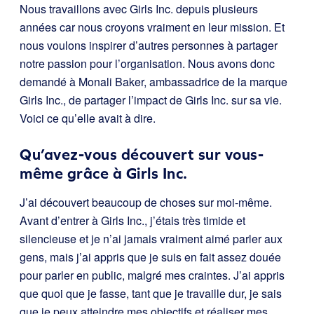
Nous travaillons avec Girls Inc. depuis plusieurs
années car nous croyons vraiment en leur mission. Et
nous voulons inspirer d’autres personnes à partager
notre passion pour l’organisation. Nous avons donc
demandé à Monali Baker, ambassadrice de la marque
Girls Inc., de partager l’impact de Girls Inc. sur sa vie.
Voici ce qu’elle avait à dire.
Qu’avez-vous découvert sur vous-
même grâce à Girls Inc.
J’ai découvert beaucoup de choses sur moi-même.
Avant d’entrer à Girls Inc., j’étais très timide et
silencieuse et je n’ai jamais vraiment aimé parler aux
gens, mais j’ai appris que je suis en fait assez douée
pour parler en public, malgré mes craintes. J’ai appris
que quoi que je fasse, tant que je travaille dur, je sais
que je peux atteindre mes objectifs et réaliser mes