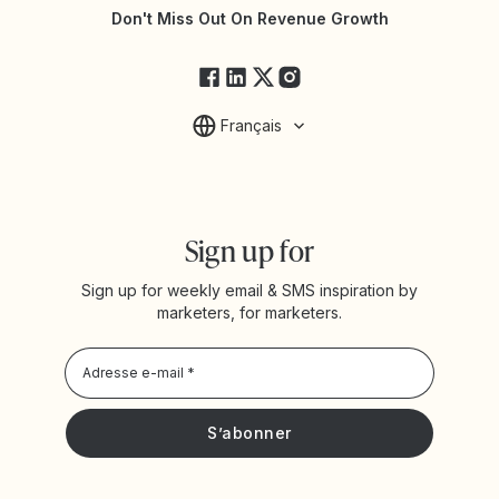
État des services Yotpo
Don't Miss Out On Revenue Growth
FAQ
Français
Sign up for
Sign up for weekly email & SMS inspiration by
marketers, for marketers.
Privacy Policy