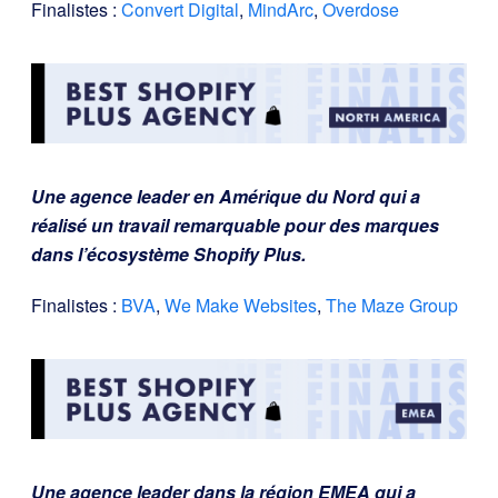
Finalistes :
Convert Digital
,
MindArc
,
Overdose
Une agence leader en Amérique du Nord qui a
réalisé un travail remarquable pour des marques
dans l’écosystème Shopify Plus.
Finalistes :
BVA
,
We Make Websites
,
The Maze Group
Une agence leader dans la région EMEA qui a