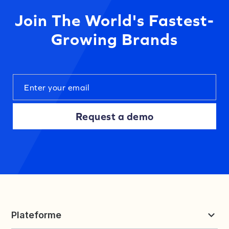
Join The World's Fastest-
Growing Brands
Request a demo
Plateforme