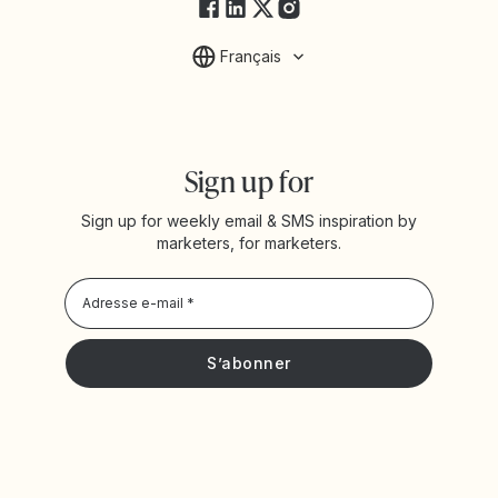
Français
Sign up for
Sign up for weekly email & SMS inspiration by
marketers, for marketers.
Privacy Policy
Je souhaite recevoir les actualités et offres promotionnelles
de Yotpo