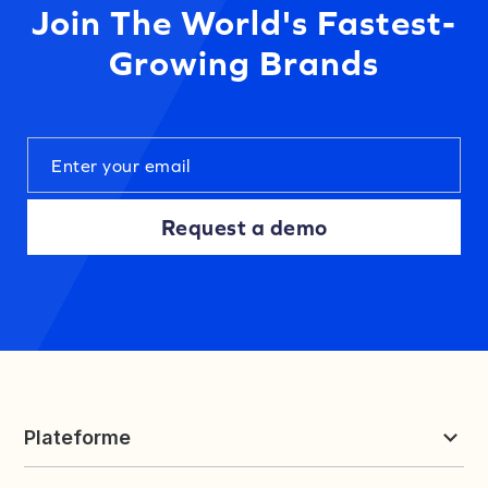
Join The World's Fastest-
Growing Brands
Request a demo
Plateforme
Reviews et UGC