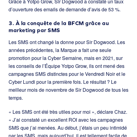
Grâce à Yotpo Grow, Sir Dogwood a constaté un taux
d’ouverture des emails de demande d’avis de 53 %.
3. À la conquête de la BFCM grâce au
marketing par SMS
Les SMS ont changé la donne pour Sir Dogwood. Les
années précédentes, la Marque a fait une seule
promotion pour la Cyber Semaine, mais en 2021, sur
les conseils de l’Équipe Yotpo Grow, ils ont mené des
campagnes SMS distinctes pour le Vendredi Noir et le
Cyber Lundi pour la première fois. Le résultat ? Le
meilleur mois de novembre de Sir Dogwood de tous les
temps.
« Les SMS ont été très utiles pour moi », déclare Chaz.
« J’ai constaté un excellent ROI avec les campagnes
SMS que j’ai menées. Au début, j’étais un peu intimidé
par les SMS, mais aujourd’hui, il est tellement facile de