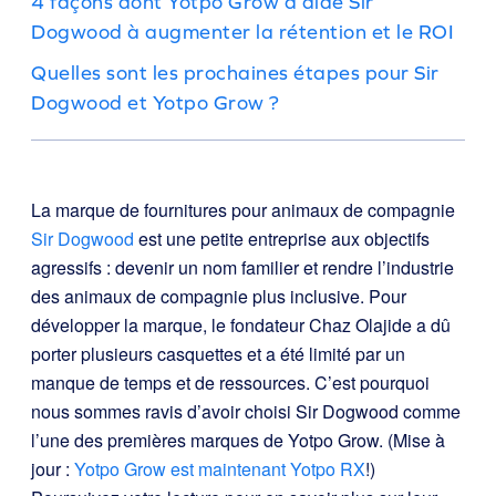
4 façons dont Yotpo Grow a aidé Sir
Dogwood à augmenter la rétention et le ROI
Quelles sont les prochaines étapes pour Sir
Dogwood et Yotpo Grow ?
La marque de fournitures pour animaux de compagnie
Sir Dogwood
est une petite entreprise aux objectifs
agressifs : devenir un nom familier et rendre l’industrie
des animaux de compagnie plus inclusive. Pour
développer la marque, le fondateur Chaz Olajide a dû
porter plusieurs casquettes et a été limité par un
manque de temps et de ressources. C’est pourquoi
nous sommes ravis d’avoir choisi Sir Dogwood comme
l’une des premières marques de Yotpo Grow. (Mise à
jour :
Yotpo Grow est maintenant Yotpo RX
!)