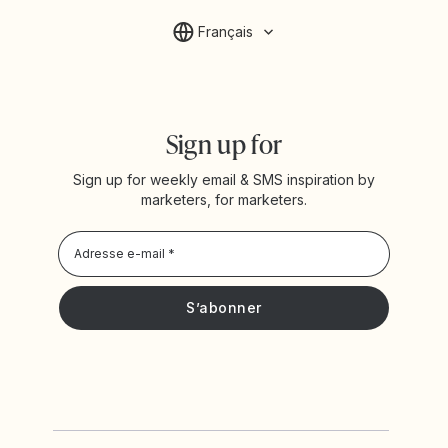
Français
Sign up for
Sign up for weekly email & SMS inspiration by
marketers, for marketers.
Privacy Policy
Je souhaite recevoir les actualités et offres promotionnelles
de Yotpo