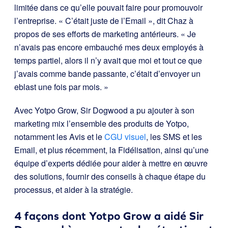
limitée dans ce qu’elle pouvait faire pour promouvoir
l’entreprise. « C’était juste de l’Email », dit Chaz à
propos de ses efforts de marketing antérieurs. « Je
n’avais pas encore embauché mes deux employés à
temps partiel, alors il n’y avait que moi et tout ce que
j’avais comme bande passante, c’était d’envoyer un
eblast une fois par mois. »
Avec Yotpo Grow, Sir Dogwood a pu ajouter à son
marketing mix l’ensemble des produits de Yotpo,
notamment les Avis et le
CGU visuel
, les SMS et les
Email, et plus récemment, la Fidélisation, ainsi qu’une
équipe d’experts dédiée pour aider à mettre en œuvre
des solutions, fournir des conseils à chaque étape du
processus, et aider à la stratégie.
4 façons dont Yotpo Grow a aidé Sir