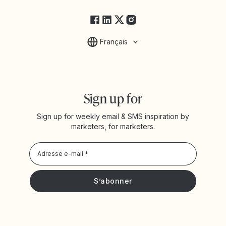
FAQ
Français
Sign up for
Sign up for weekly email & SMS inspiration by
marketers, for marketers.
Privacy Policy
Je souhaite recevoir les actualités et offres promotionnelles
de Yotpo