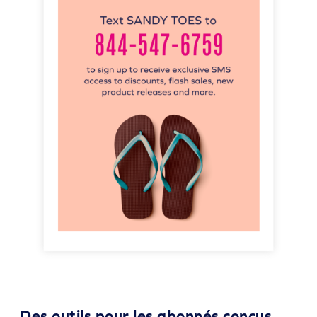
Des outils pour les abonnés conçus