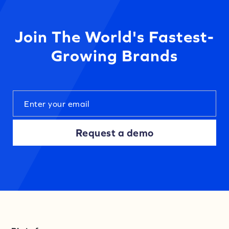
Join The World's Fastest-
Growing Brands
Request a demo