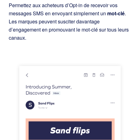
Permettez aux acheteurs d’Opt-in de recevoir vos
messages SMS en envoyant simplement un
mot-clé
.
Les marques peuvent susciter davantage
d’engagement en promouvant le mot-clé sur tous leurs
canaux.