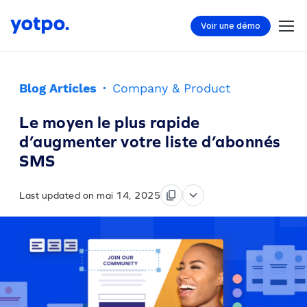
Voir une démo
Blog Articles
·
Company & Product
Le moyen le plus rapide
d’augmenter votre liste d’abonnés
SMS
Last updated on mai 14, 2025