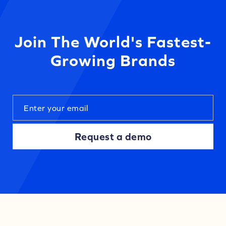
Join The World's Fastest-
Growing Brands
Request a demo