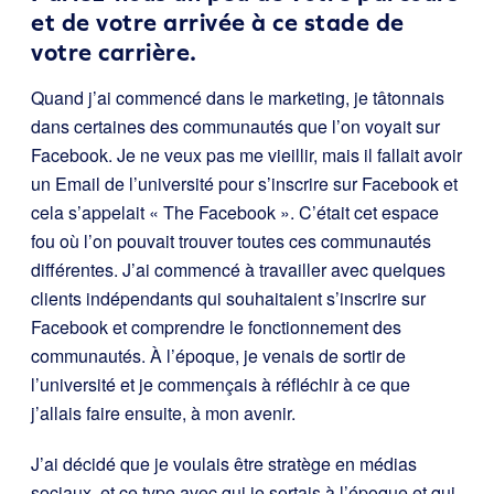
et de votre arrivée à ce stade de
votre carrière.
Quand j’ai commencé dans le marketing, je tâtonnais
dans certaines des communautés que l’on voyait sur
Facebook. Je ne veux pas me vieillir, mais il fallait avoir
un Email de l’université pour s’inscrire sur Facebook et
cela s’appelait « The Facebook ». C’était cet espace
fou où l’on pouvait trouver toutes ces communautés
différentes. J’ai commencé à travailler avec quelques
clients indépendants qui souhaitaient s’inscrire sur
Facebook et comprendre le fonctionnement des
communautés. À l’époque, je venais de sortir de
l’université et je commençais à réfléchir à ce que
j’allais faire ensuite, à mon avenir.
J’ai décidé que je voulais être stratège en médias
sociaux, et ce type avec qui je sortais à l’époque et qui