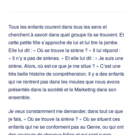
Tous les enfants courent dans tous les sens et
cherchent à savoir dans quel groupe ils se trouvent. Et
cette petite fille s’approche de lui et lui tire la jambe.
Elle lui dit : « Où se trouve la sirène ? » Il lui répond :
« Il n’y a pas de sirènes. » Et elle lui dit : « Je suis une
sirène. Alors, où est-ce que je me situe ? » C’est une
très belle histoire de compréhension. Il y a des enfants
qui ne rentrent pas dans les moules que nous avons
présentés dans la société et le Marketing dans son
ensemble.
Je veux constamment me demander, dans tout ce que
je fais, « Où se trouve la sirène ? » Où se situent ces
enfants qui ne se conforment pas au Genre, ou qui ont
des couleurs de cheveux folles et qui sont super