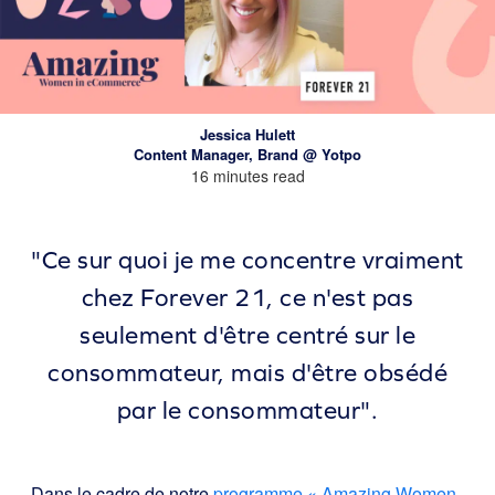
Jessica Hulett
Content Manager, Brand @ Yotpo
16 minutes read
"Ce sur quoi je me concentre vraiment
chez Forever 21, ce n'est pas
seulement d'être centré sur le
consommateur, mais d'être obsédé
par le consommateur".
Dans le cadre de notre
programme « Amazing Women