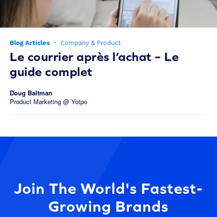
Blog Articles
·
Company & Product
Le courrier après l’achat – Le
guide complet
Doug Baltman
Product Marketing @ Yotpo
Join The World's Fastest-
Growing Brands