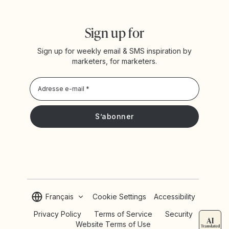
Sign up for
Sign up for weekly email & SMS inspiration by
marketers, for marketers.
Privacy Policy
Je souhaite recevoir les actualités et offres promotionnelles
de Yotpo
Français
Cookie Settings
Accessibility
Privacy Policy
Terms of Service
Security
Website Terms of Use