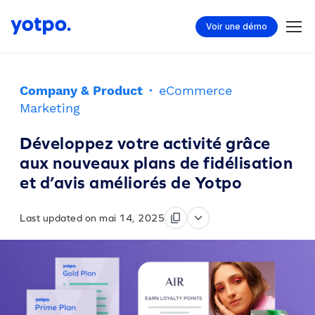
Voir une démo
Company & Product
·
eCommerce
Marketing
Développez votre activité grâce
aux nouveaux plans de fidélisation
et d’avis améliorés de Yotpo
Last updated on mai 14, 2025