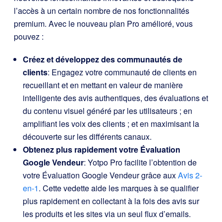
l’accès à un certain nombre de nos fonctionnalités
premium. Avec le nouveau plan Pro amélioré, vous
pouvez :
Créez et développez des communautés de
clients
: Engagez votre communauté de clients en
recueillant et en mettant en valeur de manière
intelligente des avis authentiques, des évaluations et
du contenu visuel généré par les utilisateurs ; en
amplifiant les voix des clients ; et en maximisant la
découverte sur les différents canaux.
Obtenez plus rapidement votre Évaluation
Google Vendeur
: Yotpo Pro facilite l’obtention de
votre Évaluation Google Vendeur grâce aux
Avis 2-
en-1
. Cette vedette aide les marques à se qualifier
plus rapidement en collectant à la fois des avis sur
les produits et les sites via un seul flux d’emails.