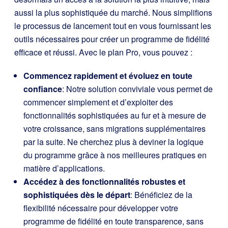
aussi la plus sophistiquée du marché. Nous simplifions
le processus de lancement tout en vous fournissant les
outils nécessaires pour créer un programme de fidélité
efficace et réussi. Avec le plan Pro, vous pouvez :
Commencez rapidement et évoluez en toute
confiance
: Notre solution conviviale vous permet de
commencer simplement et d’exploiter des
fonctionnalités sophistiquées au fur et à mesure de
votre croissance, sans migrations supplémentaires
par la suite. Ne cherchez plus à deviner la logique
du programme grâce à nos meilleures pratiques en
matière d’applications.
Accédez à des fonctionnalités robustes et
sophistiquées dès le départ
: Bénéficiez de la
flexibilité nécessaire pour développer votre
programme de fidélité en toute transparence, sans