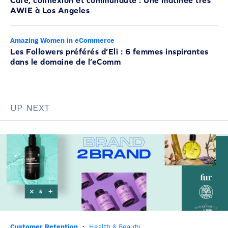
Café, connexion et communauté : Une matinée très
AWIE à Los Angeles
Amazing Women in eCommerce
Les Followers préférés d’Eli : 6 femmes inspirantes
dans le domaine de l’eComm
UP NEXT
Customer Retention
·
Health & Beauty