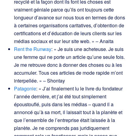
recyclé et la façon dont ils font les choses est
vraiment géniale parce qu’ils ont toujours cette
longueur d’avance sur nous tous en termes de dons
à certaines organisations caritatives, d’obtention de
certifications et d’éducation de leurs clients sur les
médias sociaux et sur leur site web. » – Anaita
Rent the Runway
: « Je suis une acheteuse. Je suis
une femme qui ne porte un article qu’une seule fois.
Je me retrouve donc à donner des choses ou à les
accumuler. Tous ces articles de mode rapide m’ont
interpellée. » – Shontay
Patagonie
: « J’ai finalement lu le livre du fondateur
l’année dernière, et j’ai été tout simplement
époustouflé, puis dans les médias – quand il a
annoncé qu’à sa mort, il laissait tout à la planète et
que l’ensemble de l’entreprise était laissée à la
planète. Je ne comprends pas juridiquement
comment cela va fonctionner, mais je pense que