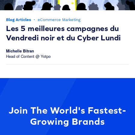
Blog Articles
·
eCommerce Marketing
Les 5 meilleures campagnes du
Vendredi noir et du Cyber Lundi
Michelle Bitran
Head of Content @ Yotpo
Join The World's Fastest-
Growing Brands