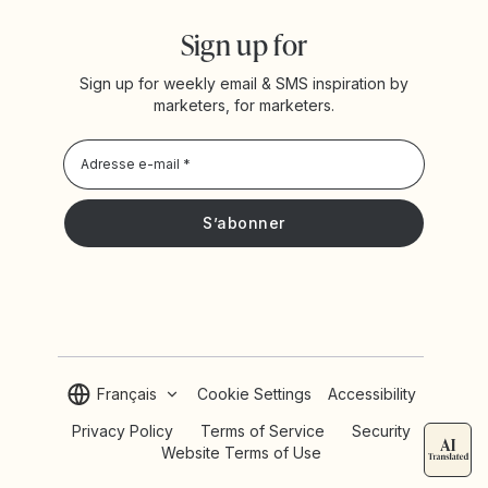
Sign up for
Sign up for weekly email & SMS inspiration by
marketers, for marketers.
Privacy Policy
Je souhaite recevoir les actualités et offres promotionnelles
de Yotpo
Français
Cookie Settings
Accessibility
Privacy Policy
Terms of Service
Security
Website Terms of Use