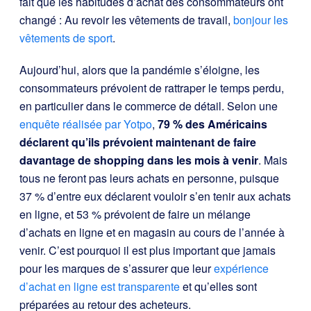
fait que les habitudes d’achat des consommateurs ont
changé : Au revoir les vêtements de travail,
bonjour les
vêtements de sport
.
Aujourd’hui, alors que la pandémie s’éloigne, les
consommateurs prévoient de rattraper le temps perdu,
en particulier dans le commerce de détail. Selon une
enquête réalisée par Yotpo
,
79 % des Américains
déclarent qu’ils prévoient maintenant de faire
davantage de shopping dans les mois à venir
. Mais
tous ne feront pas leurs achats en personne, puisque
37 % d’entre eux déclarent vouloir s’en tenir aux achats
en ligne, et 53 % prévoient de faire un mélange
d’achats en ligne et en magasin au cours de l’année à
venir. C’est pourquoi il est plus important que jamais
pour les marques de s’assurer que leur
expérience
d’achat en ligne est transparente
et qu’elles sont
préparées au retour des acheteurs.